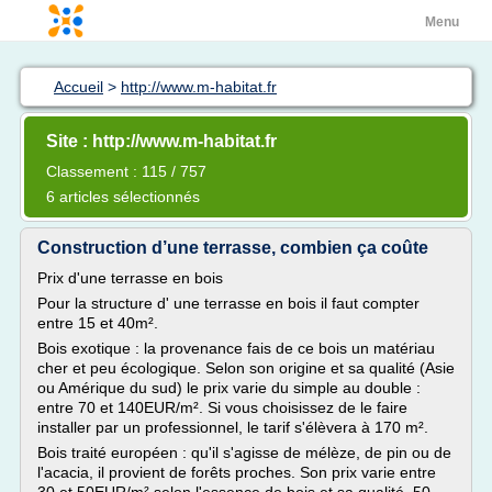
Menu
Accueil
>
http://www.m-habitat.fr
Site : http://www.m-habitat.fr
Classement : 115 / 757
6 articles sélectionnés
Construction d’une terrasse, combien ça coûte
Prix d'une terrasse en bois
Pour la structure d' une terrasse en bois il faut compter
entre 15 et 40m².
Bois exotique : la provenance fais de ce bois un matériau
cher et peu écologique. Selon son origine et sa qualité (Asie
ou Amérique du sud) le prix varie du simple au double :
entre 70 et 140EUR/m². Si vous choisissez de le faire
installer par un professionnel, le tarif s'élèvera à 170 m².
Bois traité européen : qu'il s'agisse de mélèze, de pin ou de
l'acacia, il provient de forêts proches. Son prix varie entre