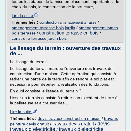
toutes les étapes de la mise en place sont importantes : le
choix du bois, la construction de la structure,...
Lire la suite
Thèmes liés :
/
construction amenagement terrasse
amenagement terrasse bois jardin
/
amenagement lames
construction terrasse en bois
bois terrasse
/
/
construire terrasse jardin bois
Le lissage du terrain : ouverture des travaux
de ...
Le lissage du terrain
Le lissage du terrain marque l'ouverture des travaux de
construction d'une maison. Cette opération qui consiste à
retirer une partie de la terre afin de rendre le sol plat est
nécessaire pour débuter la réalisation des fondations.
En quoi consiste le lissage du terrain ?
Lisser un terrain consiste à retirer son excédent de terre à
la pelleteuse et à creuser des...
Lire la suite
Thèmes liés :
devis travaux construction maison
/
travaux
devis
travaux devis gratuit
peinture devis gratuit
/
/
travaux d electricite
travaux d'electricite
/