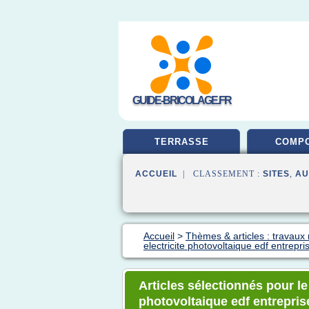
GUIDE-BRICOLAGE.FR
TERRASSE
COMPO
ACCUEIL
| CLASSEMENT :
SITES
,
AU
Accueil
>
Thèmes & articles : travaux
electricite photovoltaique edf entrepri
Articles sélectionnés pour le
photovoltaique edf entrepris