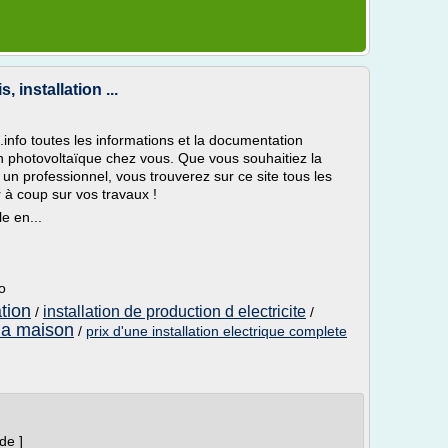
 installation ...
nfo toutes les informations et la documentation
on photovoltaïque chez vous. Que vous souhaitiez la
 un professionnel, vous trouverez sur ce site tous les
r à coup sur vos travaux !
e en...
o
ation
installation de production d electricite
/
/
s la maison
/
prix d'une installation electrique complete
de ]