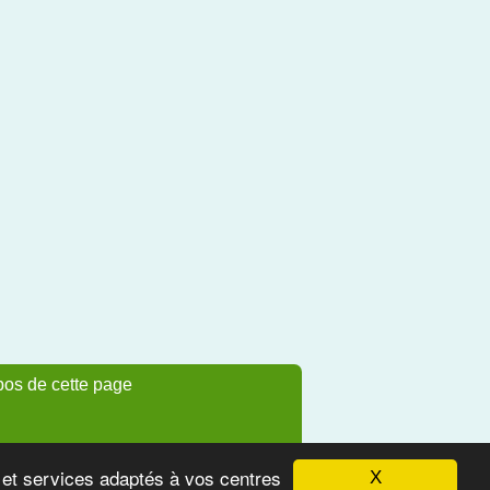
pos de cette page
s et services adaptés à vos centres
X