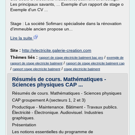
Les principaux savants, ... Exemple d'un rapport de stage o
Exemple d'un CV ...
Stage : La société Sofimarc spécialisée dans la rénovation
d'immeuble ancien propose un...
Lire la suite
Site :
http://electricite.galerie-creation.com
Thèmes liés :
/
rapport de stage electricite batiment bac pro
exemple de
/
rapport de stage electricite batiment
rapport de stage electricite batiment cap
/
/
rapport stage electricite batiment
stage electricite batiment
Résumés de cours. Mathématiques -
Sciences physiques CAP ...
Résumés de cours. Mathématiques - Sciences physiques
CAP groupement A (secteurs 1, 2 et 3)
Productique - Maintenance. Bâtiment - Travaux publics.
Électricité - Électronique. Audiovisuel. Industries
graphiques.
Présentation
Les notions essentielles du programme de