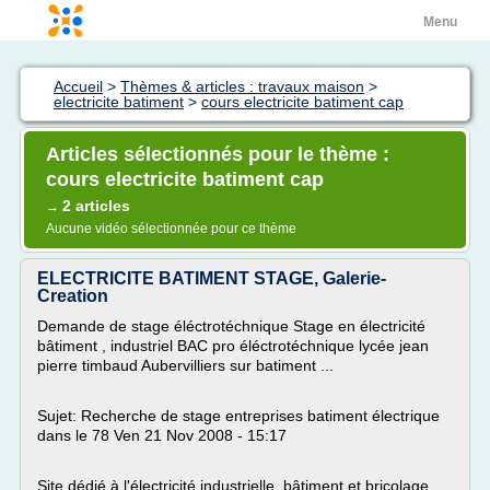
Menu
Accueil
>
Thèmes & articles : travaux maison
>
electricite batiment
>
cours electricite batiment cap
Articles sélectionnés pour le thème :
cours electricite batiment cap
2 articles
→
Aucune vidéo sélectionnée pour ce thème
ELECTRICITE BATIMENT STAGE, Galerie-
Creation
Demande de stage éléctrotéchnique Stage en électricité
bâtiment , industriel BAC pro éléctrotéchnique lycée jean
pierre timbaud Aubervilliers sur batiment ...
Sujet: Recherche de stage entreprises batiment électrique
dans le 78 Ven 21 Nov 2008 - 15:17
Site dédié à l'électricité industrielle, bâtiment et bricolage.