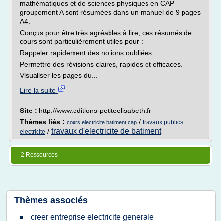
mathématiques et de sciences physiques en CAP
groupement A sont résumées dans un manuel de 9 pages
A4.
Conçus pour être très agréables à lire, ces résumés de
cours sont particulièrement utiles pour :
Rappeler rapidement des notions oubliées.
Permettre des révisions claires, rapides et efficaces.
Visualiser les pages du...
Lire la suite
Site :
http://www.editions-petiteelisabeth.fr
Thèmes liés :
/
travaux publics
cours electricite batiment cap
travaux d'electricite de batiment
/
electricite
2 Ressources
Thèmes associés
creer entreprise electricite generale