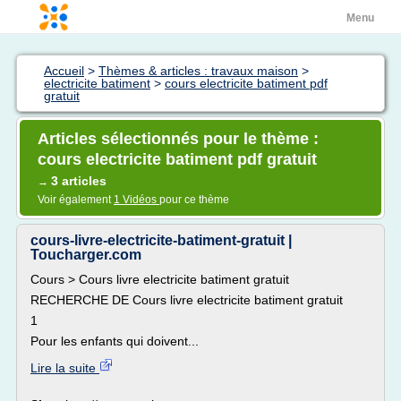
Menu
Accueil
>
Thèmes & articles : travaux maison
>
electricite batiment
>
cours electricite batiment pdf
gratuit
Articles sélectionnés pour le thème :
cours electricite batiment pdf gratuit
3 articles
→
Voir également
1 Vidéos
pour ce thème
cours-livre-electricite-batiment-gratuit |
Toucharger.com
Cours > Cours livre electricite batiment gratuit
RECHERCHE DE Cours livre electricite batiment gratuit
1
Pour les enfants qui doivent...
Lire la suite