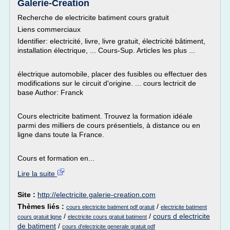
Galerie-Creation
Recherche de electricite batiment cours gratuit
Liens commerciaux
Identifier: electricité, livre, livre gratuit, électricité bâtiment,
installation électrique, ... Cours-Sup. Articles les plus ...
électrique automobile, placer des fusibles ou effectuer des
modifications sur le circuit d'origine. ... cours lectricit de
base Author: Franck
Cours electricite batiment. Trouvez la formation idéale
parmi des milliers de cours présentiels, à distance ou en
ligne dans toute la France.
Cours et formation en...
Lire la suite
Site :
http://electricite.galerie-creation.com
Thèmes liés :
/
cours electricite batiment pdf gratuit
electricite batiment
/
/
cours d electricite
cours gratuit ligne
electricite cours gratuit batiment
de batiment
/
cours d'electricite generale gratuit pdf