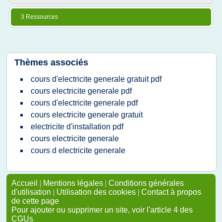
3 Ressources
Thèmes associés
cours d'electricite generale gratuit pdf
cours electricite generale pdf
cours d'electricite generale pdf
cours electricite generale gratuit
electricite d'installation pdf
cours electricite generale
cours d electricite generale
Accueil
|
Mentions légales
|
Conditions générales
d'utilisation
|
Utilisation des cookies
|
Contact à propos
de cette page
Pour ajouter ou supprimer un site, voir l'article 4 des
CGUs