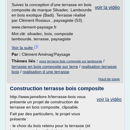
Suivez la conception d'une terrasse en bois
voir la vidéo
composite de marque Silvadec. Lambourde
en bois exotique (Badi). Terrasse réalisé
par Clément Rosiaux , paysagiste (53).
www.clement-paysage.fr
Mot clé: silvadec, bois, composite
lambourde, terrasse, paysagiste
Voir la suite
Par :
Clément Aménag'Paysage
Thèmes liés :
/
pose terrasse bois composite sur lambourde
terrasse en bois composite sur terre
/
realisation terrasse
bois
/
realisation d une terrasse
Haut de page
Construction terrasse bois composite
http://www.jameliore.fr/terrasse-bois vous
voir la vidéo
présente un projet de construction de
terrasse en bois composite, clipsable.
Fait par des particuliers, le projet vous
présente :
- le choix du bois retenu pour la terrasse (et