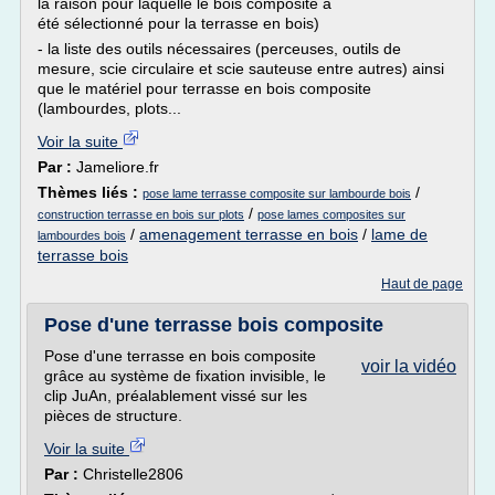
la raison pour laquelle le bois composite a
été sélectionné pour la terrasse en bois)
- la liste des outils nécessaires (perceuses, outils de
mesure, scie circulaire et scie sauteuse entre autres) ainsi
que le matériel pour terrasse en bois composite
(lambourdes, plots...
Voir la suite
Par :
Jameliore.fr
Thèmes liés :
/
pose lame terrasse composite sur lambourde bois
/
construction terrasse en bois sur plots
pose lames composites sur
/
amenagement terrasse en bois
/
lame de
lambourdes bois
terrasse bois
Haut de page
Pose d'une terrasse bois composite
Pose d'une terrasse en bois composite
voir la vidéo
grâce au système de fixation invisible, le
clip JuAn, préalablement vissé sur les
pièces de structure.
Voir la suite
Par :
Christelle2806