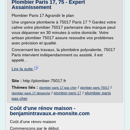
Plombier Paris 17, 75 - Expert
Assainissement
Plombier Paris 17 Agrandir le plan
Une urgence plomberie à 75017 Paris 17 ? Gardez votre
calme votre plombier 75017 partenaire des marque peut
vous dépanner en 30 minutes à votre domicile. Votre
artisan plombier 75017 assure resoudre vos problèmes
avec précision et qualité.
Concernant les travaux, la plombière polyvalente, 75017
Paris intervient indépendamment ou assisté, il est
appelé...
Lire la suite
Site :
http://plombier-75017.fr
Thèmes liés :
/
/
plombier paris 17 pas cher
plombier paris 75017
/
/
plombier paris
plombier paris 17
plombier paris 17 dimanche
pas cher
Coût d'une rénov maison -
benjamintravaux.e-monsite.com
Coût d'une rénov maison
Commençons par le début.