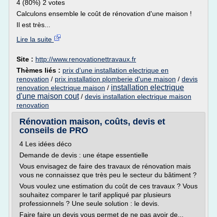
4 (80%) 2 votes
Calculons ensemble le coût de rénovation d'une maison !
Il est très...
Lire la suite
Site :
http://www.renovationettravaux.fr
Thèmes liés :
prix d'une installation electrique en
renovation
/
prix installation plomberie d'une maison
/
devis
installation electrique
renovation electrique maison
/
d'une maison cout
/
devis installation electrique maison
renovation
Rénovation maison, coûts, devis et
conseils de PRO
4 Les idées déco
Demande de devis : une étape essentielle
Vous envisagez de faire des travaux de rénovation mais
vous ne connaissez que très peu le secteur du bâtiment ?
Vous voulez une estimation du coût de ces travaux ? Vous
souhaitez comparer le tarif appliqué par plusieurs
professionnels ? Une seule solution : le devis.
Faire faire un devis vous permet de ne pas avoir de...