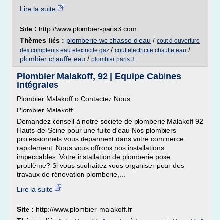
Lire la suite
Site :
http://www.plombier-paris3.com
Thèmes liés :
plomberie wc chasse d'eau
/
cout d ouverture
/
/
des compteurs eau electricite gaz
cout electricite chauffe eau
plombier chauffe eau
/
plombier paris 3
Plombier Malakoff, 92 | Equipe Cabines
intégrales
Plombier Malakoff o Contactez Nous
Plombier Malakoff
Demandez conseil à notre societe de plomberie Malakoff 92
Hauts-de-Seine pour une fuite d'eau Nos plombiers
professionnels vous depannent dans votre commerce
rapidement. Nous vous offrons nos installations
impeccables. Votre installation de plomberie pose
problème? Si vous souhaitez vous organiser pour des
travaux de rénovation plomberie,...
Lire la suite
Site :
http://www.plombier-malakoff.fr