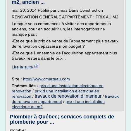
m2, ancien ...
mar 20, 2014 Publié par cmas Dans Construction
RÉNOVATION GÉNÉRALE APPARTEMENT : PRIX AU M2
Lorsque vous commencez à visiter des appartements
anciens, pour en acquérir un, les interrogations ne
manque pas :
-Est ce que le prix de vente de l'appartement plus travaux
de rénovation dépassera mon budget ?
-Est ce que l' ensemble de l'acquisition appartement plus
travaux restera dans le prix...
Lire la suite
Site :
http://www.cmarteau.com
Thèmes liés :
prix d'une installation electrique en
renovation
/
prix d une installation electrique en
travaux de renovation d interieur
renovation
/
/
travaux
de renovation appartement
/
prix d une installation
electrique au m2
Plombier à Québec; services complets de
plomberie pour ...
plombier