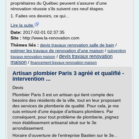
propriétaires du Québec peuvent s'assurer d'une
rénovation réussie s'ils suivent ces neuf étapes.
1. Faites vos devoirs, ce qui...
Lire la suite
Date:
2017-02-01 02:37:35
Site :
http://www.la-renovation.com
Thèmes liés :
devis travaux renovation salle de bain
/
estimer les travaux de renovation d'une maison
/
subvention
devis travaux renovation
/
travaux renovation maison
maison
/
financement travaux renovation maison
Artisan plombier Paris 3 agréé et qualifié -
intervention ...
Devis
Plombier Paris 3 est un artisan qui tient compte des
besoins des résidents de la ville, tout en leur proposant
des services de plomberie de qualité. Pour cela, je me
suis entouré d'une équipe d'artisans plombiers. Par
conséquent, pour tout problème de plomberie, joignez
mon établissement artisanal situé sur le 3e
arrondissement.
Horaire d'ouverture de l'entreprise Bastien sur le 3e...