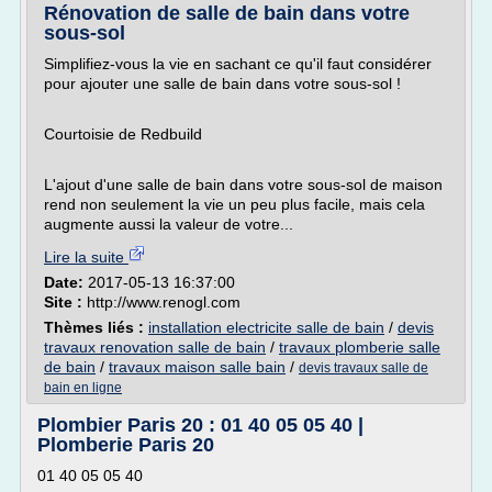
Rénovation de salle de bain dans votre
sous-sol
Simplifiez-vous la vie en sachant ce qu'il faut considérer
pour ajouter une salle de bain dans votre sous-sol !
Courtoisie de Redbuild
L'ajout d'une salle de bain dans votre sous-sol de maison
rend non seulement la vie un peu plus facile, mais cela
augmente aussi la valeur de votre...
Lire la suite
Date:
2017-05-13 16:37:00
Site :
http://www.renogl.com
Thèmes liés :
installation electricite salle de bain
/
devis
travaux renovation salle de bain
/
travaux plomberie salle
de bain
/
travaux maison salle bain
/
devis travaux salle de
bain en ligne
Plombier Paris 20 : 01 40 05 05 40 |
Plomberie Paris 20
01 40 05 05 40