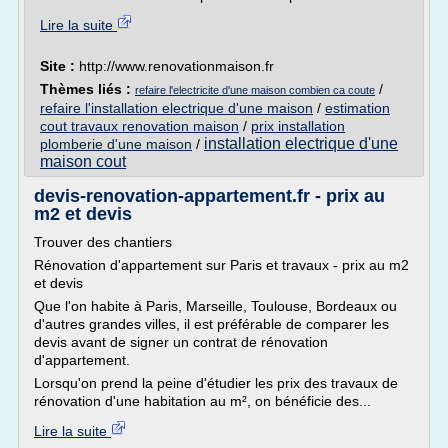
Lire la suite
Site :
http://www.renovationmaison.fr
Thèmes liés :
/
refaire l'electricite d'une maison combien ca coute
refaire l'installation electrique d'une maison
/
estimation
cout travaux renovation maison
/
prix installation
installation electrique d'une
plomberie d'une maison
/
maison cout
devis-renovation-appartement.fr - prix au
m2 et devis
Trouver des chantiers
Rénovation d'appartement sur Paris et travaux - prix au m2
et devis
Que l'on habite à Paris, Marseille, Toulouse, Bordeaux ou
d'autres grandes villes, il est préférable de comparer les
devis avant de signer un contrat de rénovation
d'appartement.
Lorsqu'on prend la peine d'étudier les prix des travaux de
rénovation d'une habitation au m², on bénéficie des...
Lire la suite