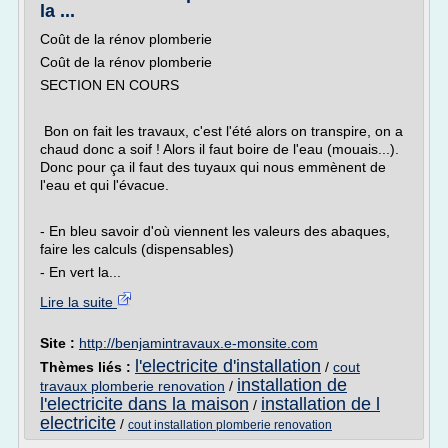
la ...
Coût de la rénov plomberie
Coût de la rénov plomberie
SECTION EN COURS
Bon on fait les travaux, c'est l'été alors on transpire, on a
chaud donc a soif ! Alors il faut boire de l'eau (mouais...).
Donc pour ça il faut des tuyaux qui nous emmènent de
l'eau et qui l'évacue.
- En bleu savoir d'où viennent les valeurs des abaques,
faire les calculs (dispensables)
- En vert la...
Lire la suite
Site :
http://benjamintravaux.e-monsite.com
l'electricite d'installation
Thèmes liés :
/
cout
installation de
travaux plomberie renovation
/
l'electricite dans la maison
installation de l
/
electricite
/
cout installation plomberie renovation