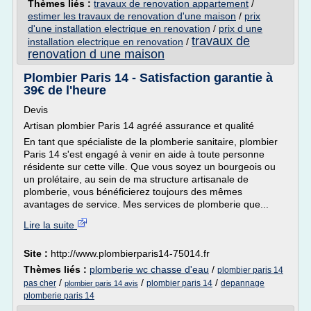
Thèmes liés :
travaux de renovation appartement
/
estimer les travaux de renovation d'une maison
/
prix
d'une installation electrique en renovation
/
prix d une
travaux de
installation electrique en renovation
/
renovation d une maison
Plombier Paris 14 - Satisfaction garantie à
39€ de l'heure
Devis
Artisan plombier Paris 14 agréé assurance et qualité
En tant que spécialiste de la plomberie sanitaire, plombier
Paris 14 s'est engagé à venir en aide à toute personne
résidente sur cette ville. Que vous soyez un bourgeois ou
un prolétaire, au sein de ma structure artisanale de
plomberie, vous bénéficierez toujours des mêmes
avantages de service. Mes services de plomberie que...
Lire la suite
Site :
http://www.plombierparis14-75014.fr
Thèmes liés :
plomberie wc chasse d'eau
/
plombier paris 14
/
/
/
pas cher
plombier paris 14
depannage
plombier paris 14 avis
plomberie paris 14