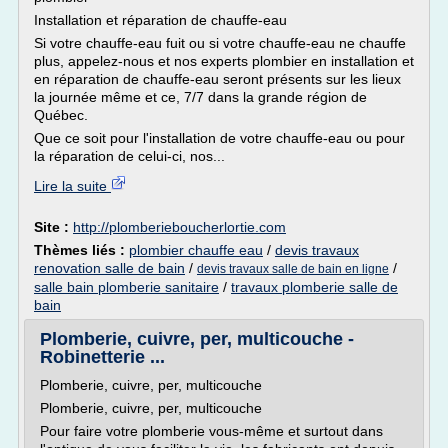
Installation et réparation de chauffe-eau
Si votre chauffe-eau fuit ou si votre chauffe-eau ne chauffe
plus, appelez-nous et nos experts plombier en installation et
en réparation de chauffe-eau seront présents sur les lieux
la journée même et ce, 7/7 dans la grande région de
Québec.
Que ce soit pour l'installation de votre chauffe-eau ou pour
la réparation de celui-ci, nos...
Lire la suite
Site :
http://plomberieboucherlortie.com
Thèmes liés :
plombier chauffe eau
/
devis travaux
renovation salle de bain
/
/
devis travaux salle de bain en ligne
salle bain plomberie sanitaire
/
travaux plomberie salle de
bain
Plomberie, cuivre, per, multicouche -
Robinetterie ...
Plomberie, cuivre, per, multicouche
Plomberie, cuivre, per, multicouche
Pour faire votre plomberie vous-même et surtout dans