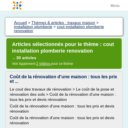
Menu
Accueil
>
Thèmes & articles : travaux maison
>
installation plomberie
>
cout installation plomberie
renovation
Articles sélectionnés pour le thème : cout
installation plomberie renovation
30 articles
→
Voir également
2 Vidéos
pour ce thème
Coût de la rénovation d'une maison : tous les prix
et ...
Le cout des travaux de rénovation > Le coût de la pose et
rénovation des sols > Coût de la rénovation d'une maison :
tous les prix et devis rénovation
Coût de la rénovation d'une maison : tous les prix et devis
rénovation
Coût de la rénovation d'une maison : tous les prix et devis
rénovation