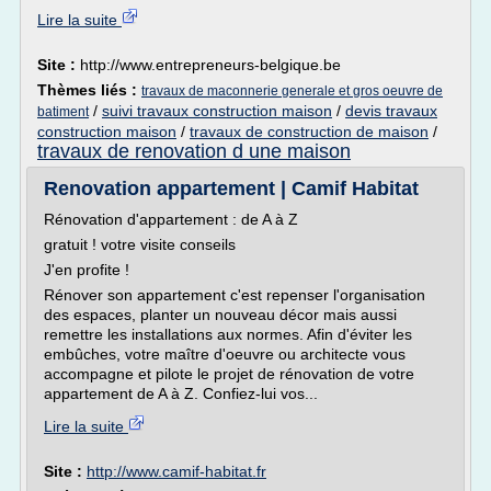
Lire la suite
Site :
http://www.entrepreneurs-belgique.be
Thèmes liés :
travaux de maconnerie generale et gros oeuvre de
/
suivi travaux construction maison
/
devis travaux
batiment
construction maison
/
travaux de construction de maison
/
travaux de renovation d une maison
Renovation appartement | Camif Habitat
Rénovation d'appartement : de A à Z
gratuit ! votre visite conseils
J'en profite !
Rénover son appartement c'est repenser l'organisation
des espaces, planter un nouveau décor mais aussi
remettre les installations aux normes. Afin d'éviter les
embûches, votre maître d'oeuvre ou architecte vous
accompagne et pilote le projet de rénovation de votre
appartement de A à Z. Confiez-lui vos...
Lire la suite
Site :
http://www.camif-habitat.fr