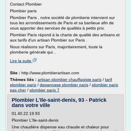
Contact Plombier
Plombier paris
Plombier Paris , notre société de plomberie intervient sur
tous les arrondissements de Paris et sa banlieue afin de
vous apporter des services de qualités à petits prix.
Plombier Paris répond à la charte de qualité des artisans et
aux tarifs d'un artisan Plombier sur Paris .
Nous réalisons sur Paris, majoritairement, toute la
plomberie générale qui...
Lire la suite
Site :
http://www.plombierartisan.com
Thèmes liés :
artisan plombier chauffagiste paris
/
tarif
plombier paris
/
depannage plombier paris
/
plombier paris
pas cher
/
plombier paris 7
Plombier L'Ile-saint-denis, 93 - Patrick
dans votre ville
01.40.22.19.93
Plombier L'Ile-saint-denis
Une chaudière dispense eau chaude et chaleur pour