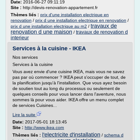
Date:
2016-06-27 09:11:19
Site :
http://devis-renovation-appartement.fr
Thèmes liés :
prix d'une installation electrique en
renovation
/
prix d une installation electrique en renovation
/
travaux de
prix d une installation electrique au m2
/
renovation d une maison
travaux de renovation d
/
interieur
Services à la cuisine - IKEA
Nos services
Services à la cuisine
Vous avez envie d'une cuisine IKEA, mais vous ne savez
pas par où commencer ? IKEA peut s'occuper de tout, de
la planification jusqu'à l'installation. Que vous ayez besoin
de soutien tout au long du processus ou seulement de
quelques conseils pour vous lancer dans l'aventure, nous
sommes là pour vous aider. IKEA offre un menu complet
de services Cuisines...
Lire la suite
Date:
2017-05-01 18:13:45
Site :
http://www.ikea.com
l'electricite d'installation
Thèmes liés :
/
schema d