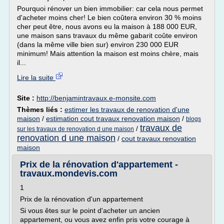
Pourquoi rénover un bien immobilier: car cela nous permet
d'acheter moins cher! Le bien coûtera environ 30 % moins
cher peut être, nous avons eu la maison à 188 000 EUR,
une maison sans travaux du même gabarit coûte environ
(dans la même ville bien sur) environ 230 000 EUR
minimum! Mais attention la maison est moins chère, mais
il...
Lire la suite
Site :
http://benjamintravaux.e-monsite.com
Thèmes liés :
estimer les travaux de renovation d'une
maison
/
estimation cout travaux renovation maison
/
blogs
travaux de
/
sur les travaux de renovation d une maison
renovation d une maison
/
cout travaux renovation
maison
Prix de la rénovation d'appartement -
travaux.mondevis.com
1
Prix de la rénovation d'un appartement
Si vous êtes sur le point d'acheter un ancien
appartement, ou vous avez enfin pris votre courage à