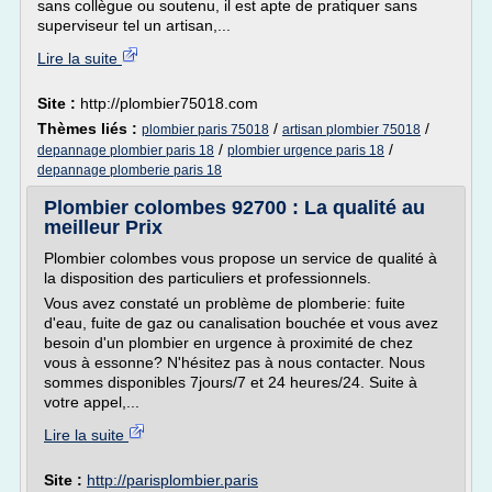
sans collègue ou soutenu, il est apte de pratiquer sans
superviseur tel un artisan,...
Lire la suite
Site :
http://plombier75018.com
Thèmes liés :
/
/
plombier paris 75018
artisan plombier 75018
/
/
depannage plombier paris 18
plombier urgence paris 18
depannage plomberie paris 18
Plombier colombes 92700 : La qualité au
meilleur Prix
Plombier colombes vous propose un service de qualité à
la disposition des particuliers et professionnels.
Vous avez constaté un problème de plomberie: fuite
d'eau, fuite de gaz ou canalisation bouchée et vous avez
besoin d'un plombier en urgence à proximité de chez
vous à essonne? N'hésitez pas à nous contacter. Nous
sommes disponibles 7jours/7 et 24 heures/24. Suite à
votre appel,...
Lire la suite
Site :
http://parisplombier.paris