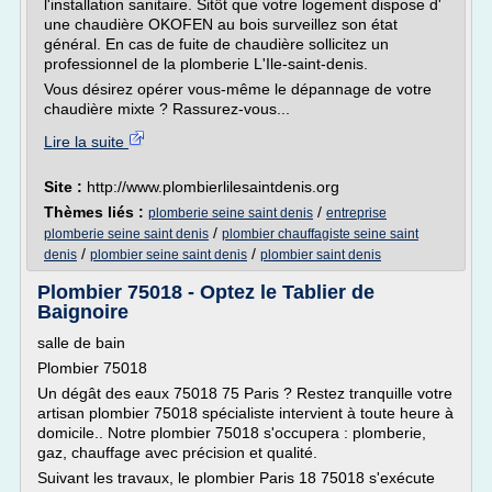
l'installation sanitaire. Sitôt que votre logement dispose d'
une chaudière OKOFEN au bois surveillez son état
général. En cas de fuite de chaudière sollicitez un
professionnel de la plomberie L'Ile-saint-denis.
Vous désirez opérer vous-même le dépannage de votre
chaudière mixte ? Rassurez-vous...
Lire la suite
Site :
http://www.plombierlilesaintdenis.org
Thèmes liés :
/
plomberie seine saint denis
entreprise
/
plomberie seine saint denis
plombier chauffagiste seine saint
/
/
denis
plombier seine saint denis
plombier saint denis
Plombier 75018 - Optez le Tablier de
Baignoire
salle de bain
Plombier 75018
Un dégât des eaux 75018 75 Paris ? Restez tranquille votre
artisan plombier 75018 spécialiste intervient à toute heure à
domicile.. Notre plombier 75018 s'occupera : plomberie,
gaz, chauffage avec précision et qualité.
Suivant les travaux, le plombier Paris 18 75018 s'exécute