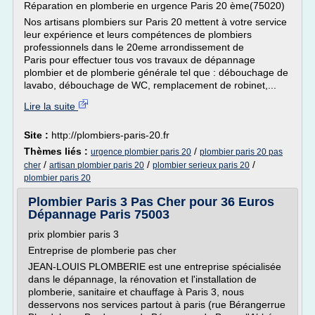
Réparation en plomberie en urgence Paris 20 ème(75020)
Nos artisans plombiers sur Paris 20 mettent à votre service
leur expérience et leurs compétences de plombiers
professionnels dans le 20eme arrondissement de
Paris pour effectuer tous vos travaux de dépannage
plombier et de plomberie générale tel que : débouchage de
lavabo, débouchage de WC, remplacement de robinet,...
Lire la suite
Site :
http://plombiers-paris-20.fr
Thèmes liés :
/
urgence plombier paris 20
plombier paris 20 pas
/
/
/
cher
artisan plombier paris 20
plombier serieux paris 20
plombier paris 20
Plombier Paris 3 Pas Cher pour 36 Euros
Dépannage Paris 75003
prix plombier paris 3
Entreprise de plomberie pas cher
JEAN-LOUIS PLOMBERIE est une entreprise spécialisée
dans le dépannage, la rénovation et l'installation de
plomberie, sanitaire et chauffage à Paris 3, nous
desservons nos services partout à paris (rue Bérangerrue