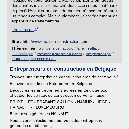
l'optique de vous faciliter la vie, les fabricants ont depuis
des années mis sur le marché des accessoires, matériaux
et procédés qui permettent de monter, rénover ou réparer
un réseau complet. Mais la plomberie, c'est également les
appareils de traitement de...
Lire la suite
Site :
http://www.maison-construction.com
Thèmes liés :
/
plomberie per raccord
faire installation
/
/
/
plomberie per
installation plomberie per maison
faire plomberie per
installation plomberie cuivre
Entrepreneurs en construction en Belgique
Trouvez une entreprise de construction près de chez vous !
Bienvenue sur le site Entrepreneurs Belgique.
Découvrez les entrepreneurs agréés en Belgique pour
effectuer les travaux de construction de votre maison.
BRUXELLES - BRABANT WALLON - NAMUR - LIÈGE -
HAINAUT - LUXEMBOURG
Entreprises générales HAINAUT
Nous avons sélectionné pour vous des entreprises
générales du bâtiment,...