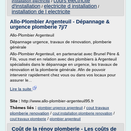
cours electricite
installation electricite
/
d'installation
electricite d installation
/
/
installation de l electricite
Allo-Plombier Argenteuil - Dépannage &
urgence plomberie 7j/7
Allo-Plombier Argenteuil
Dépannage urgence, travaux de rénovation, plomberie
générale
Allo-Plombier Argenteuil, en partenariat avec Brunel Père &
Fils, vous met en relation avec des plombiers à Argenteuil
spécialisés dans le dépannage en urgence, les travaux de
rénovation et la plomberie générale. Afin de pouvoir
intervenir rapidement chez vous ou dans vos locaux pour
assurer le...
Lire la suite
Site :
http://www.allo-plombier-argenteuil95.fr
Thèmes liés :
/
cout travaux
plombier urgence argenteuil
plomberie renovation
/
/
cout installation plomberie renovation
/
cout travaux plomberie
plombier argenteuil
Coût de la rénov plomberie - Les coûts de