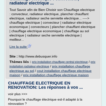
radiateur electrique ...
Tout Savoir afin de Bien Choisir son Chauffage electrique
: convecteur, radiateur electrique, plancher chauffant
electrique, radiateur seche serviette electrique... ---->
chauffage electrique | convecteur | radiateur electrique
economique | convecteurs | plancher chauffant electrique
| chauffage electrique economique | chauffage au sol
electrique | radiateur seche serviette electrique |
meilleur...
Lire la suite
Site :
http://www.debusquer.info
Thèmes liés :
/
prix installation chauffage central electrique
prix
/
prix installation chauffage
installation radiateur electrique
electrique au sol
/
cout installation chauffage electrique
maison
/
prix installation chauffage electrique maison
CHAUFFAGE ELECTRIQUE EN
RENOVATION: Les réponses à vos ...
voir plus >>>
Pourquoi le chauffage électrique est-il adapté à la
rénovation ?