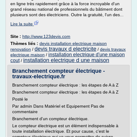
en ligne très rapidement grâce à la force incroyable d'un
grand réseau national de professionnels du bâtiment dont
plusieurs sont des électriciens. Outre la gratuité, l'un des...
Lire la suite
Site :
http://www.123devis.com
Thèmes liés :
devis installation electrique maison
devis travaux d electricite
renovation
/
/
devis travaux
installation electrique d'une maison
electrique maison
/
installation electrique d une maison
cout
/
Branchement compteur électrique -
travaux-electrique.fr
Branchement compteur électrique : les étapes de A à Z
Branchement compteur électrique : les étapes de A à Z
Posté le
Par admin Dans Matériel et Equipement Pas de
commentaire
Branchement d'un compteur électrique.
Le compteur électrique est un élément indispensable à
toute installation électrique. Et pour cause, c'est le
compteur électrique qui va vous permettre de suivre