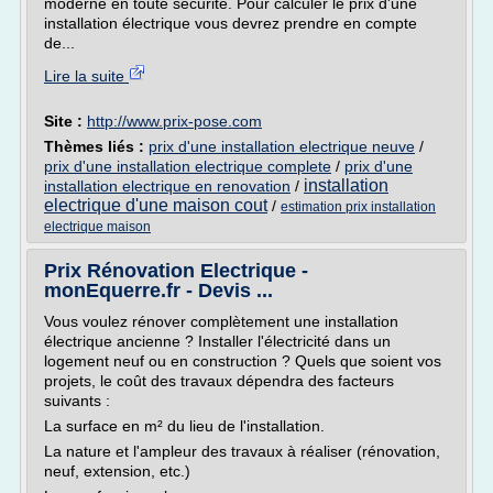
moderne en toute sécurité. Pour calculer le prix d'une
installation électrique vous devrez prendre en compte
de...
Lire la suite
Site :
http://www.prix-pose.com
Thèmes liés :
prix d'une installation electrique neuve
/
prix d'une installation electrique complete
/
prix d'une
installation
installation electrique en renovation
/
electrique d'une maison cout
/
estimation prix installation
electrique maison
Prix Rénovation Electrique -
monEquerre.fr - Devis ...
Vous voulez rénover complètement une installation
électrique ancienne ? Installer l'électricité dans un
logement neuf ou en construction ? Quels que soient vos
projets, le coût des travaux dépendra des facteurs
suivants :
La surface en m² du lieu de l'installation.
La nature et l'ampleur des travaux à réaliser (rénovation,
neuf, extension, etc.)