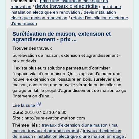
Thèmes liés :
prix d'une installation electrique en
devis travaux d electricite
renovation
/
/
prix d une
installation electrique en renovation
/
devis installation
electrique maison renovation
/
refaire l'installation electrique
d'une maison
Surélévation de maison, extension et
agrandissement - prix ...
Trouver des travaux
Surélévation de maison, extension et agrandissement -
prix et devis
Il existe plusieurs solutions permettant d'optimiser
l'espace vital d'une maison. Qu'il s'agisse d'ajouter une
nouvelle extension de l'ossature en bois, surélever une
maison, construire une nouvelle véranda ou installer un
garage en kit, le projet d'agrandissement de maison exige
l'intervention d'une...
Lire la suite
Date:
2016-07-03 10:46:30
Site :
http://surelevation-maison.com
Thèmes liés :
travaux d'extension d'une maison
/
ma
maison travaux d agrandissement
/
travaux d extension
de maison
/
installation electrique d'une maison en etage
/