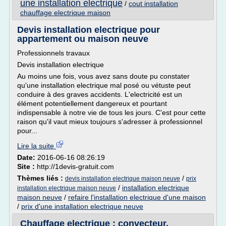
une installation electrique
/
cout installation
chauffage electrique maison
Devis installation electrique pour
appartement ou maison neuve
Professionnels travaux
Devis installation electrique
Au moins une fois, vous avez sans doute pu constater
qu'une installation electrique mal posé ou vétuste peut
conduire à des graves accidents. L'electricité est un
élément potentiellement dangereux et pourtant
indispensable à notre vie de tous les jours. C'est pour cette
raison qu'il vaut mieux toujours s'adresser à professionnel
pour...
Lire la suite
Date:
2016-06-16 08:26:19
Site :
http://1devis-gratuit.com
Thèmes liés :
/
devis installation electrique maison neuve
prix
/
installation electrique
installation electrique maison neuve
maison neuve
/
refaire l'installation electrique d'une maison
/
prix d'une installation electrique neuve
Chauffage electrique : convecteur,