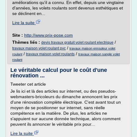
améliorations qu'il a connu. En effet, depuis une vingtaine
d'années, les volets roulants sont devenus esthétiques et
se déclinent en...
Lire la suite
Site :
http://www.prix-pose.com
Thèmes liés :
/
devis travaux gratuit volet roulant electrique
/
travaux maison volet roulant pvc
travaux maison enrouleur volet
/
/
travaux maison volet roulants
roulant
travaux maison sangle volet
roulant
Le véritable calcul pour le coût d'une
rénovation ...
Tweeter cet article
Je lis ici et là des articles sur internet, ou des pseudos-
webmasters-bricoleurs du dimanche annoncent les prix
d'une rénovation complète électrique. C'est avant tout un
moyen de se positionner sur internet, sans réelle
compétence en la matière. De plus, les articles ne
s'appuient sur aucune donnée technique, alors comment
peuvent ils annoncer le véritable prix pour...
Lire la suite