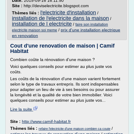
Date:
2015-09-16 16:11:50
Site :
http://deviselectricite.blogspot.com
l'electricite d'installation
Thèmes liés :
/
installation de l'electricite dans la maison
/
installation de l electricite
/
faire son installation
/
prix d'une installation electrique
electricite maison soi meme
en renovation
Cout d'une renovation de maison | Camif
Habitat
Combien coûte la rénovation d'une maison ?
Voici quelques conseils pour estimer au plus juste vos
coûts.
Les coûts de la rénovation d'une maison varient fortement
selon le type de travaux entrepris. Ils sont indispensables
pour adapter un lieu de vie à ses besoins ou pour assurer
la longévité et la qualité de votre bien immobilier. Voici
quelques conseils pour estimer au plus juste vos...
Lire la suite
Site :
http://www.camif-habitat.fr
Thèmes liés :
/
refaire l'electricite d'une maison combien ca coute