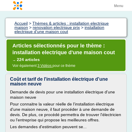
Menu
Accueil
>
Thèmes & articles : installation electrique
maison
>
renovation electrique prix
>
installation
electrique d'une maison cout
Articles sélectionnés pour le thème :
installation electrique d'une maison cout
224 articles
→
Voir également
3 Vidéos
pour ce thème
Coût et tarif de l'installation électrique d'une
maison neuve
Demande de devis pour une installation électrique d'une
maison neuve
Pour connaitre la valeur réelle de l'installation électrique
d'une maison neuve, il faut procéder à une demande de
devis. De plus, ce procédé permettra de trouver l'électricien
ou l'entreprise qui propose les meilleures offres.
Les demandes d'estimation peuvent se...