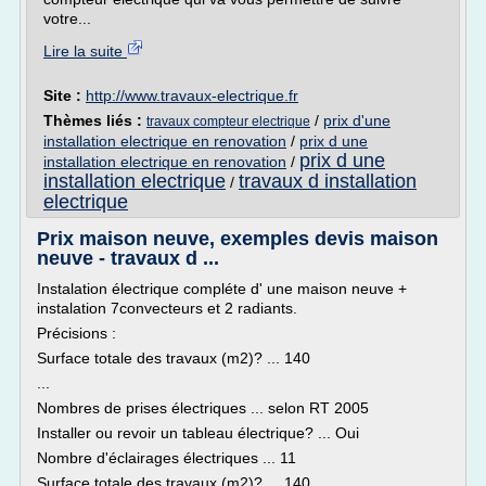
votre...
Lire la suite
Site :
http://www.travaux-electrique.fr
Thèmes liés :
/
prix d'une
travaux compteur electrique
installation electrique en renovation
/
prix d une
prix d une
installation electrique en renovation
/
installation electrique
travaux d installation
/
electrique
Prix maison neuve, exemples devis maison
neuve - travaux d ...
Instalation électrique compléte d' une maison neuve +
instalation 7convecteurs et 2 radiants.
Précisions :
Surface totale des travaux (m2)? ... 140
...
Nombres de prises électriques ... selon RT 2005
Installer ou revoir un tableau électrique? ... Oui
Nombre d'éclairages électriques ... 11
Surface totale des travaux (m2)? ... 140