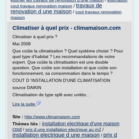
estimer les travaux de renovation d'une maison
/
estimation
travaux de
cout travaux renovation maison
/
renovation d une maison
/
cout travaux renovation
maison
Climatiser à quel prix - climamaison.com
Climatiser à quel prix ?
Mai 2008
Que coûte la climatisation ? Quel système choisir ? Pour
quel type d'habitat ? Les recommandations de notre
expert. Que coûte la climatisation est une double
question. Que coûte son installation et que coûte son
fonctionnement, sa consommation dans le temps ?
COUT D 'INSTALLATION D'UNE CLIMATISATION
source DAIKIN
Climatisation de type split avec unités...
Lire la suite
Site :
http://www.climamaison.com
installation electrique d'une maison
Thèmes liés :
cout
/
prix d une installation electrique au m2
/
installation electrique d une maison
prix d
/