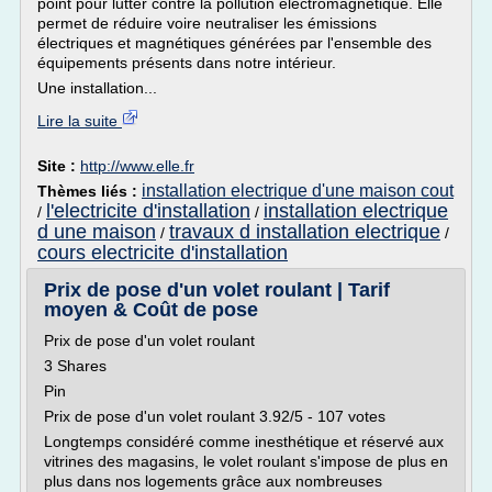
point pour lutter contre la pollution électromagnétique. Elle
permet de réduire voire neutraliser les émissions
électriques et magnétiques générées par l'ensemble des
équipements présents dans notre intérieur.
Une installation...
Lire la suite
Site :
http://www.elle.fr
installation electrique d'une maison cout
Thèmes liés :
l'electricite d'installation
installation electrique
/
/
d une maison
travaux d installation electrique
/
/
cours electricite d'installation
Prix de pose d'un volet roulant | Tarif
moyen & Coût de pose
Prix de pose d'un volet roulant
3 Shares
Pin
Prix de pose d'un volet roulant 3.92/5 - 107 votes
Longtemps considéré comme inesthétique et réservé aux
vitrines des magasins, le volet roulant s'impose de plus en
plus dans nos logements grâce aux nombreuses