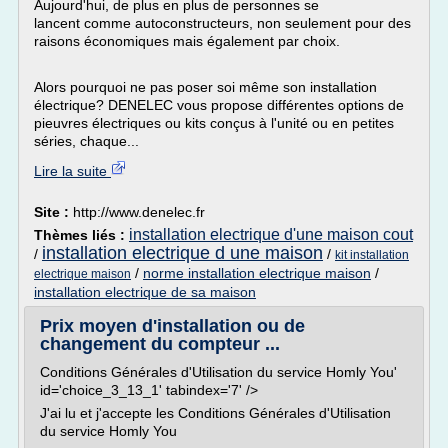
Aujourd'hui, de plus en plus de personnes se
lancent comme autoconstructeurs, non seulement pour des
raisons économiques mais également par choix.
Alors pourquoi ne pas poser soi même son installation
électrique? DENELEC vous propose différentes options de
pieuvres électriques ou kits conçus à l'unité ou en petites
séries, chaque...
Lire la suite
Site :
http://www.denelec.fr
installation electrique d'une maison cout
Thèmes liés :
installation electrique d une maison
/
/
kit installation
/
norme installation electrique maison
/
electrique maison
installation electrique de sa maison
Prix moyen d'installation ou de
changement du compteur ...
Conditions Générales d'Utilisation du service Homly You'
id='choice_3_13_1' tabindex='7' />
J'ai lu et j'accepte les Conditions Générales d'Utilisation
du service Homly You