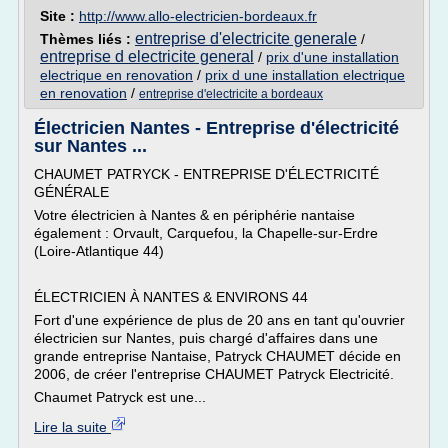
Site :
http://www.allo-electricien-bordeaux.fr
entreprise d'electricite generale
Thèmes liés :
/
entreprise d electricite general
/
prix d'une installation
electrique en renovation
/
prix d une installation electrique
en renovation
/
entreprise d'electricite a bordeaux
Électricien Nantes - Entreprise d'électricité
sur Nantes ...
CHAUMET PATRYCK - ENTREPRISE D'ÉLECTRICITÉ
GÉNÉRALE
Votre électricien à Nantes & en périphérie nantaise
également : Orvault, Carquefou, la Chapelle-sur-Erdre
(Loire-Atlantique 44)
ÉLECTRICIEN À NANTES & ENVIRONS 44
Fort d'une expérience de plus de 20 ans en tant qu'ouvrier
électricien sur Nantes, puis chargé d'affaires dans une
grande entreprise Nantaise, Patryck CHAUMET décide en
2006, de créer l'entreprise CHAUMET Patryck Electricité.
Chaumet Patryck est une...
Lire la suite