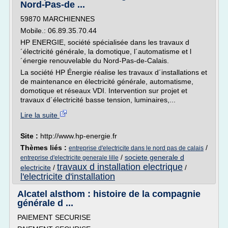
Nord-Pas-de ...
59870 MARCHIENNES
Mobile.: 06.89.35.70.44
HP ENERGIE, société spécialisée dans les travaux d
´électricité générale, la domotique, l´automatisme et l
´énergie renouvelable du Nord-Pas-de-Calais.
La société HP Énergie réalise les travaux d´installations et
de maintenance en électricité générale, automatisme,
domotique et réseaux VDI. Intervention sur projet et
travaux d´électricité basse tension, luminaires,...
Lire la suite
Site :
http://www.hp-energie.fr
Thèmes liés :
/
entreprise d'electricite dans le nord pas de calais
/
societe generale d
entreprise d'electricite generale lille
travaux d installation electrique
electricite
/
/
l'electricite d'installation
Alcatel alsthom : histoire de la compagnie
générale d ...
PAIEMENT SECURISE