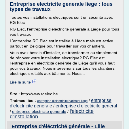
Entreprise electricite generale liege : tous
types de travaux
Toutes vos installations électriques sont en sécurité avec
RG Elec
RG Elec, l'entreprise d'électricité générale à Liège pour tous
vos travaux
L'entreprise RG Elec est installée à Liège mais est active
partout en Belgique pour travailler sur vos chantiers.
Vous avez besoin d'installer, de transformer ou simplement
de rénover votre installation électrique? RG Elec est
l'entreprise en électricité générale de Liège qu'il vous faut
pour vos travaux. Nous intervenons sur tous les chantiers
électriques relatifs aux bâtiments. Nous...
Lire la suite
Site :
http://www.rgelec.be
entreprise
Thèmes liés :
/
entreprise d'electricite batiment liege
d'electricite generale
entreprise d electricite general
/
l'electricite
/
entreprise electricite generale
/
d'installation
Entreprise d'éléctricité générale - Lille