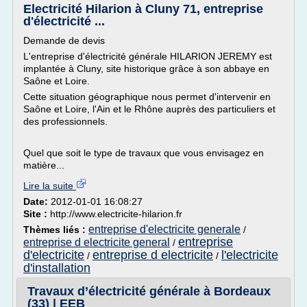
Electricité Hilarion à Cluny 71, entreprise
d'électricité ...
Demande de devis
L'entreprise d'électricité générale HILARION JEREMY est
implantée à Cluny, site historique grâce à son abbaye en
Saône et Loire.
Cette situation géographique nous permet d'intervenir en
Saône et Loire, l'Ain et le Rhône auprès des particuliers et
des professionnels.
Quel que soit le type de travaux que vous envisagez en
matière...
Lire la suite
Date:
2012-01-01 16:08:27
Site :
http://www.electricite-hilarion.fr
entreprise d'electricite generale
Thèmes liés :
/
entreprise
entreprise d electricite general
/
d'electricite
entreprise d electricite
l'electricite
/
/
d'installation
Travaux d’électricité générale à Bordeaux
(33) | EEB