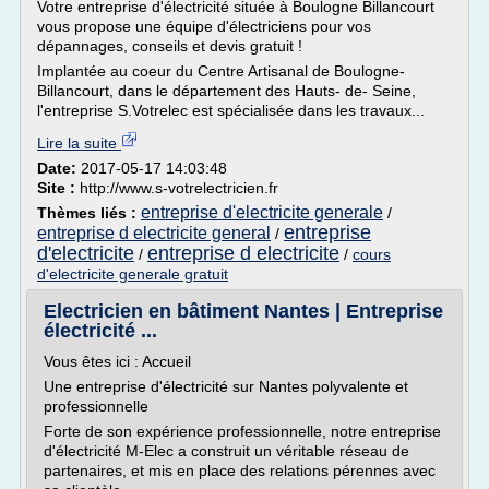
Votre entreprise d'électricité située à Boulogne Billancourt
vous propose une équipe d'électriciens pour vos
dépannages, conseils et devis gratuit !
Implantée au coeur du Centre Artisanal de Boulogne-
Billancourt, dans le département des Hauts- de- Seine,
l'entreprise S.Votrelec est spécialisée dans les travaux...
Lire la suite
Date:
2017-05-17 14:03:48
Site :
http://www.s-votrelectricien.fr
entreprise d'electricite generale
Thèmes liés :
/
entreprise
entreprise d electricite general
/
d'electricite
entreprise d electricite
/
/
cours
d'electricite generale gratuit
Electricien en bâtiment Nantes | Entreprise
électricité ...
Vous êtes ici : Accueil
Une entreprise d'électricité sur Nantes polyvalente et
professionnelle
Forte de son expérience professionnelle, notre entreprise
d'électricité M-Elec a construit un véritable réseau de
partenaires, et mis en place des relations pérennes avec