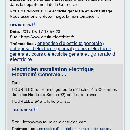
dans le département de la Côte-d'Or.
Nous travaillons sur l'électricité générale et le chauffage.
Nous assurons le dépannage, la maintenance,...
Lire la suite
Date:
2017-05-17 13:56:23
Site :
http://www.cretin-electricite.fr
entreprise d'electricite generale
Thèmes liés :
/
entreprise d electricite general
cours d'electricite
/
generale d
generale
cours d electricite generale
/
/
electricite
Electricien Installation Electrique
Electricité Générale ...
Tarifs
TOURELEC, entreprise générale d'électricité à Colombes
dans les Hauts-de-Seine (92) en Île-de-France.
TOURELLE SAS affiche 6 ans...
Lire la suite
Site :
http://www.tourelec-electricien.com
Thèmes liés :
/
entreprise d'electricite generale ile de france