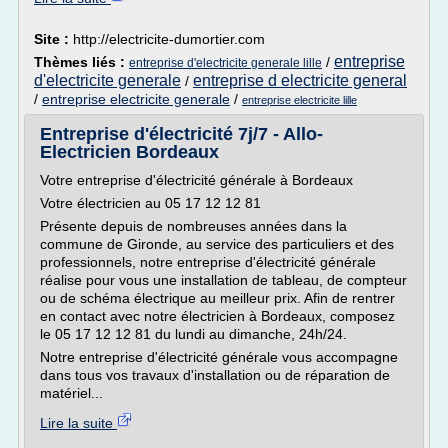
Site :
http://electricite-dumortier.com
entreprise
Thèmes liés :
/
entreprise d'electricite generale lille
d'electricite generale
entreprise d electricite general
/
/
entreprise electricite generale
/
entreprise electricite lille
Entreprise d'électricité 7j/7 - Allo-
Electricien Bordeaux
Votre entreprise d'électricité générale à Bordeaux
Votre électricien au 05 17 12 12 81
Présente depuis de nombreuses années dans la
commune de Gironde, au service des particuliers et des
professionnels, notre entreprise d'électricité générale
réalise pour vous une installation de tableau, de compteur
ou de schéma électrique au meilleur prix. Afin de rentrer
en contact avec notre électricien à Bordeaux, composez
le 05 17 12 12 81 du lundi au dimanche, 24h/24.
Notre entreprise d'électricité générale vous accompagne
dans tous vos travaux d'installation ou de réparation de
matériel...
Lire la suite