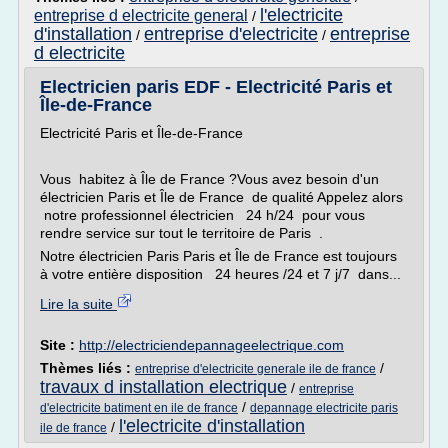
l'electricite
entreprise d electricite general
/
d'installation
entreprise d'electricite
entreprise
/
/
d electricite
Electricien paris EDF - Electricité Paris et
Île-de-France
Electricité Paris et Île-de-France
Vous habitez à Île de France ?Vous avez besoin d'un
électricien Paris et Île de France de qualité Appelez alors
notre professionnel électricien 24 h/24 pour vous
rendre service sur tout le territoire de Paris .
Notre électricien Paris Paris et Île de France est toujours
à votre entière disposition 24 heures /24 et 7 j/7 dans...
Lire la suite
Site :
http://electriciendepannageelectrique.com
Thèmes liés :
/
entreprise d'electricite generale ile de france
travaux d installation electrique
/
entreprise
/
d'electricite batiment en ile de france
depannage electricite paris
l'electricite d'installation
/
ile de france