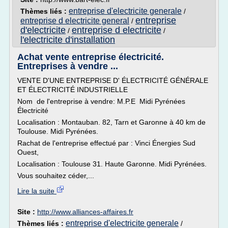
entreprise d'electricite generale
Thèmes liés :
/
entreprise
entreprise d electricite general
/
d'electricite
entreprise d electricite
/
/
l'electricite d'installation
Achat vente entreprise électricité.
Entreprises à vendre ...
VENTE D'UNE ENTREPRISE D' ÉLECTRICITÉ GÉNÉRALE
ET ÉLECTRICITÉ INDUSTRIELLE
Nom de l'entreprise à vendre: M.P.E Midi Pyrénées
Électricité
Localisation : Montauban. 82, Tarn et Garonne à 40 km de
Toulouse. Midi Pyrénées.
Rachat de l'entreprise effectué par : Vinci Énergies Sud
Ouest,
Localisation : Toulouse 31. Haute Garonne. Midi Pyrénées.
Vous souhaitez céder,...
Lire la suite
Site :
http://www.alliances-affaires.fr
entreprise d'electricite generale
Thèmes liés :
/