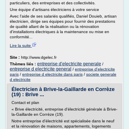
particuliers, des entreprises et des collectivités.
Une équipe d'artisans électriciens à votre service
Avec l'aide de ses salariés qualifiés, Daniel Douieb, artisan
électricien, dirige ses équipes pour fournir des prestations
de qualité allant de la réalisation ou la rénovation
d'installations électriques à la maintenance ou mise en
conformité...
Lire la suite
Site :
http://www.dgelec.fr
entreprise d'electricite generale
Thèmes liés :
/
entreprise d electricite general
/
entreprise d'electricite
paris
/
entreprise d electricite dans paris
/
societe generale
d electricite
Électricien à Brive-la-Gaillarde en Corrèze
(19) : Brive ...
Contact et plan
« Brive électricité, entreprise d'électricité générale à Brive-
la-Gaillarde en Corrèze (19).
Notre entreprise d'électricité est spécialisée dans le neuf
et la rénovation de maisons, appartements, logements