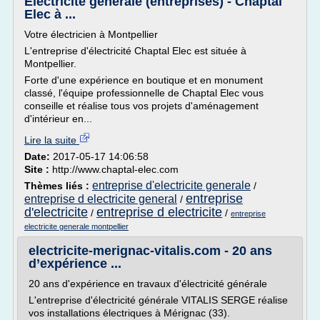
Électricité générale (entreprises) - Chaptal
Elec à ...
Votre électricien à Montpellier
L'entreprise d'électricité Chaptal Elec est située à
Montpellier.
Forte d'une expérience en boutique et en monument
classé, l'équipe professionnelle de Chaptal Elec vous
conseille et réalise tous vos projets d'aménagement
d'intérieur en...
Lire la suite
Date:
2017-05-17 14:06:58
Site :
http://www.chaptal-elec.com
entreprise d'electricite generale
Thèmes liés :
/
entreprise
entreprise d electricite general
/
d'electricite
entreprise d electricite
/
/
entreprise
electricite generale montpellier
electricite-merignac-vitalis.com - 20 ans
d’expérience ...
20 ans d'expérience en travaux d'électricité générale
L'entreprise d'électricité générale VITALIS SERGE réalise
vos installations électriques à Mérignac (33).