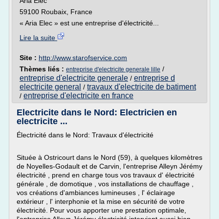
Aria Elec
59100 Roubaix, France
« Aria Elec » est une entreprise d'électricité...
Lire la suite
Site :
http://www.starofservice.com
Thèmes liés :
/
entreprise d'electricite generale lille
entreprise d'electricite generale
entreprise d
/
electricite general
travaux d'electricite de batiment
/
entreprise d'electricite en france
/
Electricite dans le Nord: Electricien en
electricite ...
Électricité dans le Nord: Travaux d'électricité
Située à Ostricourt dans le Nord (59), à quelques kilomètres
de Noyelles-Godault et de Carvin, l'entreprise Alleyn Jérémy
électricité , prend en charge tous vos travaux d' électricité
générale , de domotique , vos installations de chauffage ,
vos créations d'ambiances lumineuses , l' éclairage
extérieur , l' interphonie et la mise en sécurité de votre
électricité. Pour vous apporter une prestation optimale,