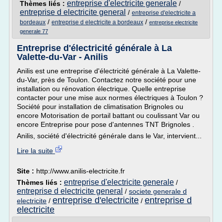
entreprise d'electricite generale
Thèmes liés :
/
entreprise d electricite general
/
entreprise d'electricite a
/
/
bordeaux
entreprise d electricite a bordeaux
entreprise electricite
generale 77
Entreprise d'électricité générale à La
Valette-du-Var - Anilis
Anilis est une entreprise d'électricité générale à La Valette-
du-Var, près de Toulon. Contactez notre société pour une
installation ou rénovation électrique. Quelle entreprise
contacter pour une mise aux normes électriques à Toulon ?
Société pour installation de climatisation Brignoles ou
encore Motorisation de portail battant ou coulissant Var ou
encore Entreprise pour pose d'antennes TNT Brignoles .
Anilis, société d'électricité générale dans le Var, intervient...
Lire la suite
Site :
http://www.anilis-electricite.fr
entreprise d'electricite generale
Thèmes liés :
/
entreprise d electricite general
/
societe generale d
entreprise d'electricite
entreprise d
electricite
/
/
electricite