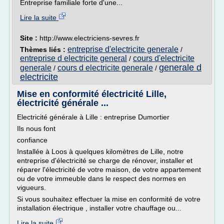
Entreprise familiale forte d'une...
Lire la suite
Site :
http://www.electriciens-sevres.fr
entreprise d'electricite generale
Thèmes liés :
/
entreprise d electricite general
cours d'electricite
/
generale d
generale
cours d electricite generale
/
/
electricite
Mise en conformité électricité Lille,
électricité générale ...
Electricité générale à Lille : entreprise Dumortier
Ils nous font
confiance
Installée à Loos à quelques kilomètres de Lille, notre
entreprise d'électricité se charge de rénover, installer et
réparer l'électricité de votre maison, de votre appartement
ou de votre immeuble dans le respect des normes en
vigueurs.
Si vous souhaitez effectuer la mise en conformité de votre
installation électrique , installer votre chauffage ou...
Lire la suite