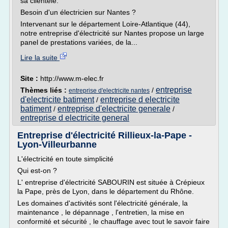
sa clientèle.
Besoin d'un électricien sur Nantes ?
Intervenant sur le département Loire-Atlantique (44),
notre entreprise d'électricité sur Nantes propose un large
panel de prestations variées, de la...
Lire la suite
Site :
http://www.m-elec.fr
entreprise
Thèmes liés :
/
entreprise d'electricite nantes
d'electricite batiment
entreprise d electricite
/
batiment
entreprise d'electricite generale
/
/
entreprise d electricite general
Entreprise d'électricité Rillieux-la-Pape -
Lyon-Villeurbanne
L'électricité en toute simplicité
Qui est-on ?
L' entreprise d'électricité SABOURIN est située à Crépieux
la Pape, près de Lyon, dans le département du Rhône.
Les domaines d'activités sont l'électricité générale, la
maintenance , le dépannage , l'entretien, la mise en
conformité et sécurité , le chauffage avec tout le savoir faire