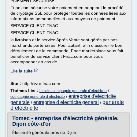
PAIEMENT SECURISE
Fnac.com sécurise votre paiement en adoptant le procédé
de cryptage SSL pour protéger toutes les données liées aux
informations personnelles et aux moyens de paiement.
SERVICE CLIENT FNAC
SERVICE CLIENT FNAC
la livraison et le service Aprés Vente sont gérés par nos
marchands partenaires. Pour autant, afin d'assurer le bon
déroulement de la commande, Fnac marketplace vous fait
bénéficier du service client Fnac.com pour vous
accompagner en cas de...
Lire la suite
Site :
http://livre.fnac.com
Thèmes liés :
/
histoire compagnie generale d'electricite
entreprise d'electricite
/
compagnie generale d electricite
generale
generale
entreprise d electricite general
/
/
d electricite
Tomec - entreprise d'électricité générale,
Dijon côte-d'or
Électricité générale près de Dijon