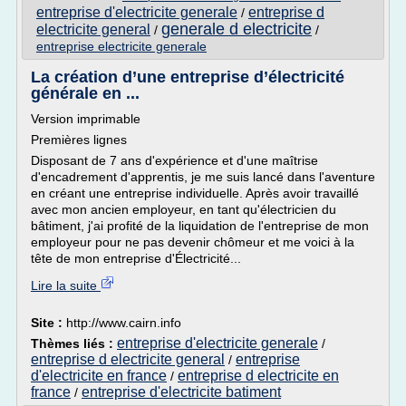
entreprise d'electricite generale
entreprise d
/
generale d electricite
electricite general
/
/
entreprise electricite generale
La création d’une entreprise d’électricité
générale en ...
Version imprimable
Premières lignes
Disposant de 7 ans d'expérience et d'une maîtrise
d'encadrement d'apprentis, je me suis lancé dans l'aventure
en créant une entreprise individuelle. Après avoir travaillé
avec mon ancien employeur, en tant qu'électricien du
bâtiment, j'ai profité de la liquidation de l'entreprise de mon
employeur pour ne pas devenir chômeur et me voici à la
tête de mon entreprise d'Électricité...
Lire la suite
Site :
http://www.cairn.info
entreprise d'electricite generale
Thèmes liés :
/
entreprise d electricite general
entreprise
/
d'electricite en france
entreprise d electricite en
/
france
entreprise d'electricite batiment
/