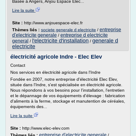
Basée à Angers, Anjou Espace Elec...
Lire la suite
Site :
http://www.anjouespace-elec.fr
entreprise
Thèmes liés :
societe generale d electricite
/
d'electricite generale
entreprise d electricite
/
l'electricite d'installation
generale d
general
/
/
electricite
électricité agricole Indre - Elec Elev
Contact
Nos services en électricité agricole dans l'Indre
Fondée en 2007, notre entreprise d'électricité Elec Elev,
située dans l'Indre, s'est spécialisée en électricité agricole.
Nous répondons à vos besoins pour l'installation, l'entretien
et le dépannage de vos équipements d'élevage : fabrication
d'aliments à la ferme, stockage et manutention de céréales,
équipements des...
Lire la suite
Site :
http://www.elec-elev.com
entreprise d'electricite generale
Thèmes liés :
/