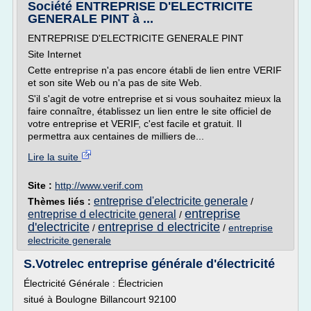
Société ENTREPRISE D'ELECTRICITE
GENERALE PINT à ...
ENTREPRISE D'ELECTRICITE GENERALE PINT
Site Internet
Cette entreprise n'a pas encore établi de lien entre VERIF
et son site Web ou n'a pas de site Web.
S'il s'agit de votre entreprise et si vous souhaitez mieux la
faire connaître, établissez un lien entre le site officiel de
votre entreprise et VERIF, c'est facile et gratuit. Il
permettra aux centaines de milliers de...
Lire la suite
Site :
http://www.verif.com
entreprise d'electricite generale
Thèmes liés :
/
entreprise
entreprise d electricite general
/
d'electricite
entreprise d electricite
/
/
entreprise
electricite generale
S.Votrelec entreprise générale d'électricité
Électricité Générale : Électricien
situé à Boulogne Billancourt 92100