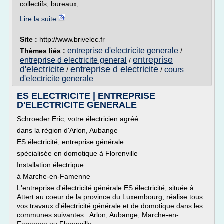
collectifs, bureaux,...
Lire la suite
Site :
http://www.brivelec.fr
entreprise d'electricite generale
Thèmes liés :
/
entreprise
entreprise d electricite general
/
d'electricite
entreprise d electricite
cours
/
/
d'electricite generale
ES ELECTRICITE | ENTREPRISE
D'ELECTRICITE GENERALE
Schroeder Eric, votre électricien agréé
dans la région d'Arlon, Aubange
ES électricité, entreprise générale
spécialisée en domotique à Florenville
Installation électrique
à Marche-en-Famenne
L'entreprise d'électricité générale ES électricité, située à
Attert au coeur de la province du Luxembourg, réalise tous
vos travaux d'électricité générale et de domotique dans les
communes suivantes : Arlon, Aubange, Marche-en-