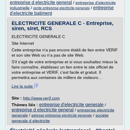
entreprise d electricite general
/
entreprise d'electricite
entreprise
industrielle
/
/
vente entreprise electricite generale
d'electricite batiment
ELECTRICITE GENERALE C - Entreprise,
siren, siret, RCS
ELECTRICITE GENERALE C
Site Internet
Cette entreprise n'a pas encore établi de lien entre VERIF
et son site Web ou n'a pas de site Web.
S'il s'agit de votre entreprise et si vous souhaitez mieux la
faire connaître, établissez un lien entre le site officiel de
votre entreprise et VERIF, c'est facile et gratuit. Il
permettra aux centaines de milliers de visiteurs...
Lire la suite
Site :
http://www.verif.com
entreprise d'electricite generale
Thèmes liés :
/
entreprise d electricite general
/
entreprise electricite
generale
/
/
societe
adresse entreprise electricite generale
generale d electricite