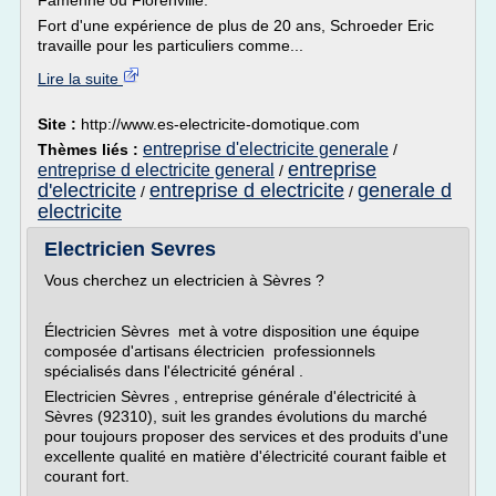
Famenne ou Florenville.
Fort d'une expérience de plus de 20 ans, Schroeder Eric
travaille pour les particuliers comme...
Lire la suite
Site :
http://www.es-electricite-domotique.com
entreprise d'electricite generale
Thèmes liés :
/
entreprise
entreprise d electricite general
/
d'electricite
entreprise d electricite
generale d
/
/
electricite
Electricien Sevres
Vous cherchez un electricien à Sèvres ?
Électricien Sèvres met à votre disposition une équipe
composée d'artisans électricien professionnels
spécialisés dans l'électricité général .
Electricien Sèvres , entreprise générale d'électricité à
Sèvres (92310), suit les grandes évolutions du marché
pour toujours proposer des services et des produits d'une
excellente qualité en matière d'électricité courant faible et
courant fort.