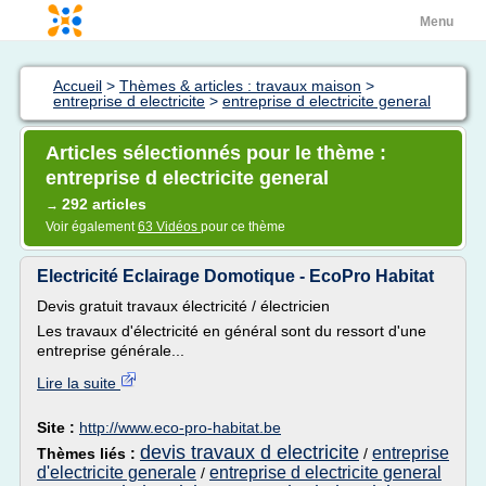
Menu
Accueil
>
Thèmes & articles : travaux maison
>
entreprise d electricite
>
entreprise d electricite general
Articles sélectionnés pour le thème :
entreprise d electricite general
292 articles
→
Voir également
63 Vidéos
pour ce thème
Electricité Eclairage Domotique - EcoPro Habitat
Devis gratuit travaux électricité / électricien
Les travaux d'électricité en général sont du ressort d'une
entreprise générale...
Lire la suite
Site :
http://www.eco-pro-habitat.be
devis travaux d electricite
entreprise
Thèmes liés :
/
d'electricite generale
entreprise d electricite general
/