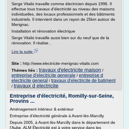
Serge Vitalis travaille comme électricien depuis 1996. Il
effectue tous travaux d'électricité au niveau des maisons
individuelles, des locaux professionnels et des bâtiments
industriels. Il intervient dans un rayon de 25km autour de
Merignac.
Installation et rénovation électrique
Serge Vitalis travaille aussi bien sur du neuf que de la
rénovation. Il réalise...
Lire la suite
Site :
http://www.electricite-merignac-vitalis.com
travaux d'electricite maison
Thèmes liés :
/
entreprise d'electricite generale
entreprise d
/
electricite general
travaux d'electricite de batiment
/
travaux d electricite
/
Entreprise d'électricité, Romilly-sur-Seine,
Provins ...
Aménagement intérieur & extérieur
Entreprise d'électricité générale à Avant-lès-Marcilly
Depuis 2005, à Avant-lès-Marcilly dans le département de
l'Aube, ALM Électricité est à votre service dans les