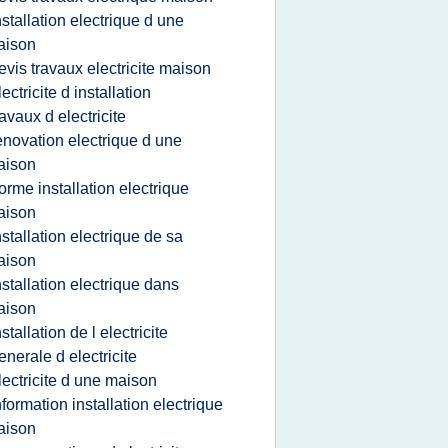
nstallation electrique d une
aison
evis travaux electricite maison
lectricite d installation
ravaux d electricite
enovation electrique d une
aison
orme installation electrique
aison
nstallation electrique de sa
aison
nstallation electrique dans
aison
nstallation de l electricite
enerale d electricite
lectricite d une maison
nformation installation electrique
aison