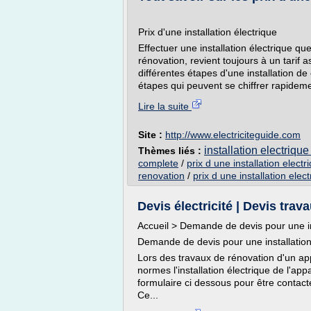
Prix d'une installation électrique
Effectuer une installation électrique q
rénovation, revient toujours à un tarif as
différentes étapes d'une installation d
étapes qui peuvent se chiffrer rapidemen
Lire la suite
Site :
http://www.electriciteguide.com
installation electriqu
Thèmes liés :
complete
/
prix d une installation elect
renovation
/
prix d une installation elec
Devis électricité | Devis tra
Accueil > Demande de devis pour une ins
Demande de devis pour une installation
Lors des travaux de rénovation d'un ap
normes l'installation électrique de l'a
formulaire ci dessous pour être contact
Ce...