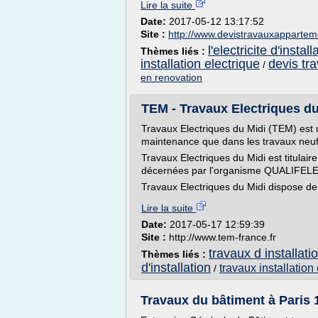
Lire la suite
Date:
2017-05-12 13:17:52
Site :
http://www.devistravauxapparte
l'electricite d'install
Thèmes liés :
installation electrique
devis tra
/
en renovation
TEM - Travaux Electriques du 
Travaux Electriques du Midi (TEM) est 
maintenance que dans les travaux neuf
Travaux Electriques du Midi est titulai
décernées par l'organisme QUALIFELEC,
Travaux Electriques du Midi dispose de 
Lire la suite
Date:
2017-05-17 12:59:39
Site :
http://www.tem-france.fr
travaux d installati
Thèmes liés :
d'installation
travaux installation
/
Travaux du bâtiment à Paris 