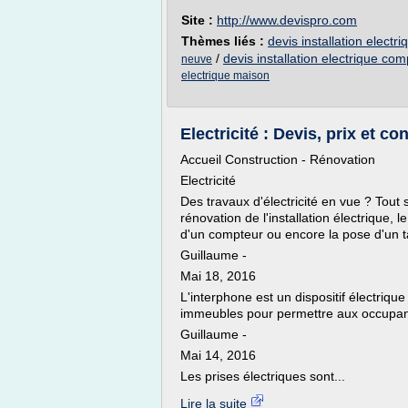
Site :
http://www.devispro.com
Thèmes liés :
devis installation elect
/
devis installation electrique com
neuve
electrique maison
Electricité : Devis, prix et con
Accueil Construction - Rénovation
Electricité
Des travaux d'électricité en vue ? Tout 
rénovation de l'installation électrique, 
d'un compteur ou encore la pose d'un t
Guillaume -
Mai 18, 2016
L'interphone est un dispositif électriq
immeubles pour permettre aux occupan
Guillaume -
Mai 14, 2016
Les prises électriques sont...
Lire la suite