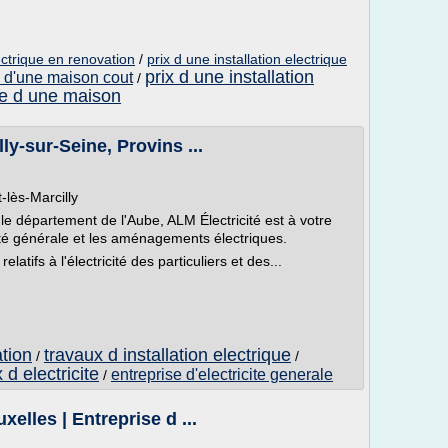
lectrique en renovation
/
prix d une installation electrique
prix d une installation
ue d'une maison cout
/
que d une maison
lly-sur-Seine, Provins ...
-lès-Marcilly
le département de l'Aube, ALM Électricité est à votre
ité générale et les aménagements électriques.
atifs à l'électricité des particuliers et des...
ation
travaux d installation electrique
/
/
 d electricite
entreprise d'electricite generale
/
elles | Entreprise d ...