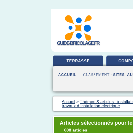
GUIDE-BRICOLAGE.FR
TERRASSE
COMPO
ACCUEIL
| CLASSEMENT :
SITES
,
AU
Accueil
>
Thèmes & articles : installa
travaux d installation electrique
Articles sélectionnés pour le
608 articles
→