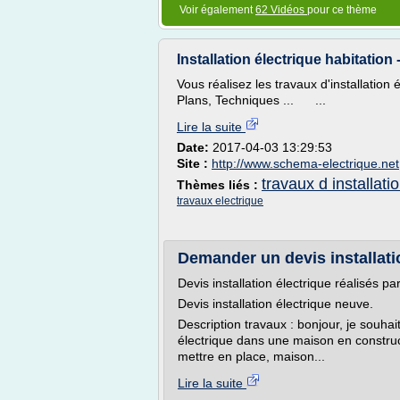
Voir également
62 Vidéos
pour ce thème
Installation électrique habitation
Vous réalisez les travaux d'installati
Plans, Techniques ... ...
Lire la suite
Date:
2017-04-03 13:29:53
Site :
http://www.schema-electrique.net
travaux d installati
Thèmes liés :
travaux electrique
Demander un devis installatio
Devis installation électrique réalisés p
Devis installation électrique neuve.
Description travaux : bonjour, je souhait
électrique dans une maison en construc
mettre en place, maison...
Lire la suite