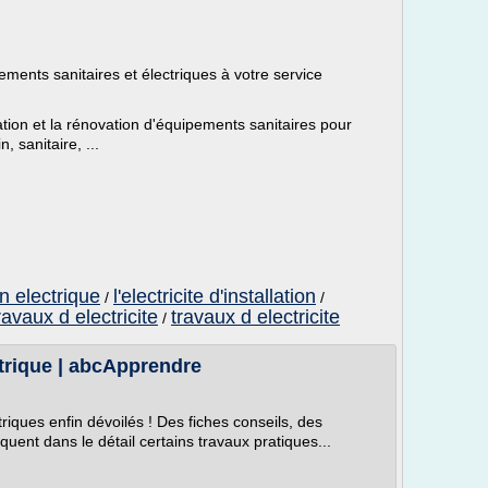
ements sanitaires et électriques à votre service
tion et la rénovation d'équipements sanitaires pour
, sanitaire, ...
on electrique
l'electricite d'installation
/
/
ravaux d electricite
travaux d electricite
/
ctrique | abcApprendre
triques enfin dévoilés ! Des fiches conseils, des
uent dans le détail certains travaux pratiques...