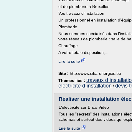
et de plomberie à Bruxelles
Vos travaux d'installation
Un professionnel en installation d'équip
Plomberie
Nous sommes spécialisés dans l'installa
votre réseau de plomberie : salle de bain
Chauffage
A votre totale disposition,...
Lire la suite
Site :
http://www.sika-energies.be
travaux d installati
Thèmes liés :
electricite d installation
devis t
/
Réaliser une installation éle
L'électricité sur Brico Vidéo
Tous les "secrets" des installations élec
schémas et surtout des vidéos qui expliq
Lire la suite