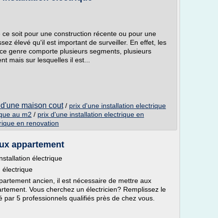
ue ce soit pour une construction récente ou pour une
sez élevé qu'il est important de surveiller. En effet, les
e ce genre comporte plusieurs segments, plusieurs
t mais sur lesquelles il est...
e d'une maison cout
/
prix d'une installation electrique
rique au m2
/
prix d'une installation electrique en
trique en renovation
vaux appartement
tallation électrique
 électrique
partement ancien, il est nécessaire de mettre aux
ppartement. Vous cherchez un électricien? Remplissez le
é par 5 professionnels qualifiés près de chez vous.