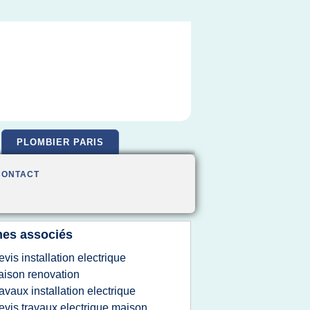
PLOMBIER PARIS
CONTACT
es associés
evis installation electrique
ison renovation
ravaux installation electrique
evis travaux electrique maison