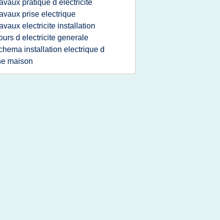
ravaux pratique d electricite
ravaux prise electrique
ravaux electricite installation
ours d electricite generale
chema installation electrique d
ne maison