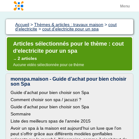
Menu
Accueil
>
Thèmes & articles : travaux maison
>
cout
d'electricite
>
cout d'electricite pour un spa
Articles sélectionnés pour le thème : cout
d'electricite pour un spa
2 articles
→
Aucune vidéo sélectionnée pour ce thème
monspa.maison - Guide d’achat pour bien choisir
son Spa
Guide d'achat pour bien choisir son Spa
Comment choisir son spa / jacuzzi ?
Guide d'achat pour bien choisir son Spa
Sommaire
Liste des meilleurs spas de l'année 2015
Avoir un spa à la maison est aujourd'hui un luxe que l'on
peut s'offrir grâce aux différents modèles gonflables