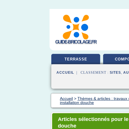
GUIDE-BRICOLAGE.FR
TERRASSE
COMPO
ACCUEIL
| CLASSEMENT :
SITES
,
AU
Accueil
>
Thèmes & articles : travaux
installation douche
Articles sélectionnés pour le
douche