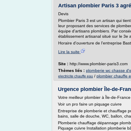
Artisan plombier Paris 3 agréé 
Devis
Plombier Paris 3 est un artisan qui tien
leur proposant des services de plomberi
équipe d'artisans plombiers. Par consé
établissement artisanal situé sur le 3e
Horaire d'ouverture de l'entreprise Basti
Lire la suite
Site :
http://www.plombier-paris3.com
Thèmes liés :
plomberie wc chasse d'
/
plombier chauffe 
electricite chauffe eau
Urgence plombier Île-de-France
Votre meilleur plombier à Île-de-France
Voir un pro faire un piquage cuivre
Entreprise de plomberie et chauffage pro
bains, salle de douche, WC, ballon, cha
Plomberie chauffage dépannage plombe
Piquage cuivre Installation plomberie b