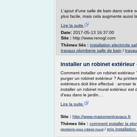
L'ajout d'une salle de bain dans votre
plus facile, mais cela augmente aussi la
Lire la suite
Date:
2017-05-13 16:37:00
Site :
http://www.renogl.com
Thèmes liés :
installation electricite sa
travaux plomberie salle de bain
/
travau
Installer un robinet extérieur
Comment installer un robinet extérieu
purger un robinet extérieur ? Au printe
extérieurs doit être effectué : arroser le
installer un robinet mural extérieur est
d'eau dans le jardin....
Lire la suite
Site :
http://www.maisonentravaux.fr
Thèmes liés :
comment installer la pl
/
prix installati
plomberie pose robinet mural