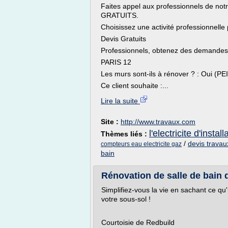
Faites appel aux professionnels de not
GRATUITS.
Choisissez une activité professionnelle 
Devis Gratuits
Professionnels, obtenez des demandes 
PARIS 12
Les murs sont-ils à rénover ? : Oui (
Ce client souhaite :...
Lire la suite
Site :
http://www.travaux.com
l'electricite d'install
Thèmes liés :
/
devis travau
compteurs eau electricite gaz
bain
Rénovation de salle de bain 
Simplifiez-vous la vie en sachant ce qu'
votre sous-sol !
Courtoisie de Redbuild