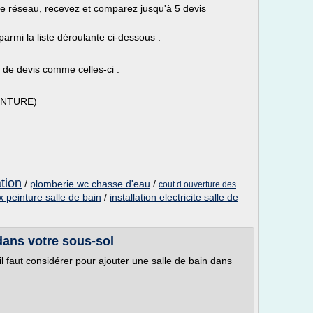
re réseau, recevez et comparez jusqu'à 5 devis
parmi la liste déroulante ci-dessous :
de devis comme celles-ci :
PEINTURE)
ation
/
plomberie wc chasse d'eau
/
cout d ouverture des
x peinture salle de bain
/
installation electricite salle de
dans votre sous-sol
il faut considérer pour ajouter une salle de bain dans