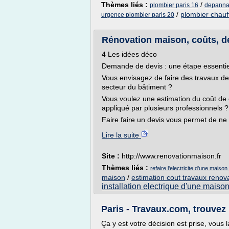
Thèmes liés :
/
plombier paris 16
depannag
/
plombier chauf
urgence plombier paris 20
Rénovation maison, coûts, d
4 Les idées déco
Demande de devis : une étape essentie
Vous envisagez de faire des travaux de
secteur du bâtiment ?
Vous voulez une estimation du coût de 
appliqué par plusieurs professionnels ? 
Faire faire un devis vous permet de ne 
Lire la suite
Site :
http://www.renovationmaison.fr
Thèmes liés :
refaire l'electricite d'une mais
maison
/
estimation cout travaux renov
installation electrique d'une maiso
Paris - Travaux.com, trouvez l
Ça y est votre décision est prise, vous 