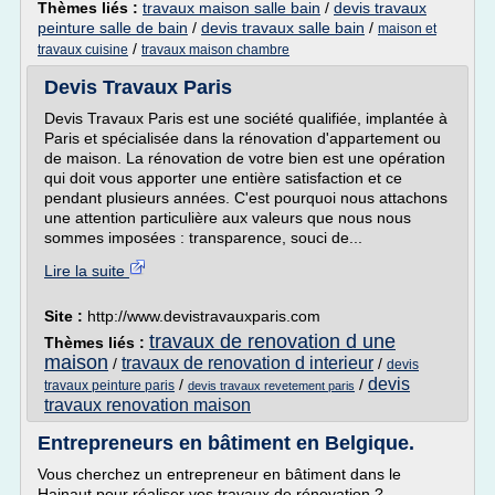
Thèmes liés :
travaux maison salle bain
/
devis travaux
peinture salle de bain
/
devis travaux salle bain
/
maison et
/
travaux cuisine
travaux maison chambre
Devis Travaux Paris
Devis Travaux Paris est une société qualifiée, implantée à
Paris et spécialisée dans la rénovation d'appartement ou
de maison. La rénovation de votre bien est une opération
qui doit vous apporter une entière satisfaction et ce
pendant plusieurs années. C'est pourquoi nous attachons
une attention particulière aux valeurs que nous nous
sommes imposées : transparence, souci de...
Lire la suite
Site :
http://www.devistravauxparis.com
travaux de renovation d une
Thèmes liés :
maison
travaux de renovation d interieur
/
/
devis
devis
/
/
travaux peinture paris
devis travaux revetement paris
travaux renovation maison
Entrepreneurs en bâtiment en Belgique.
Vous cherchez un entrepreneur en bâtiment dans le
Hainaut pour réaliser vos travaux de rénovation ?