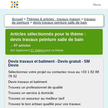
Menu
Accueil
>
Thèmes & articles : travaux maison
>
travaux
de peinture
>
devis travaux peinture salle de bain
Articles sélectionnés pour le thème :
devis travaux peinture salle de bain
57 articles
→
Voir également
21 Vidéos
pour ce thème
Devis travaux et batiment - Devis gratuit - SM
Devis
Sélectionnez votre projet ou contactez nous au +33 1 82 88
78 32
Devis travaux et batiment
Trouvez un professionnel de qualité
Trouvez un service à domicile
Trouvez un assureur au meilleur tarif
Trouvez le bon artisan qualifié pour vos travaux