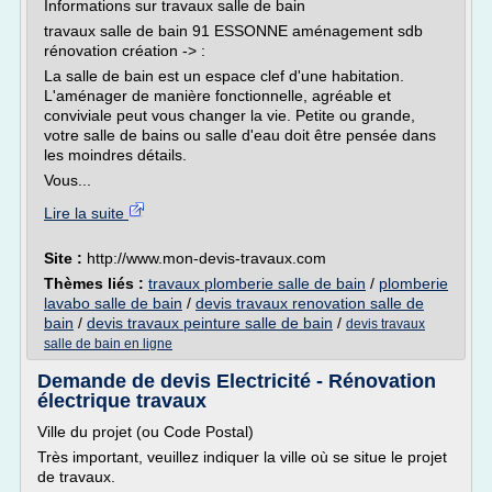
Informations sur travaux salle de bain
travaux salle de bain 91 ESSONNE aménagement sdb
rénovation création -> :
La salle de bain est un espace clef d'une habitation.
L'aménager de manière fonctionnelle, agréable et
conviviale peut vous changer la vie. Petite ou grande,
votre salle de bains ou salle d'eau doit être pensée dans
les moindres détails.
Vous...
Lire la suite
Site :
http://www.mon-devis-travaux.com
Thèmes liés :
travaux plomberie salle de bain
/
plomberie
lavabo salle de bain
/
devis travaux renovation salle de
bain
/
devis travaux peinture salle de bain
/
devis travaux
salle de bain en ligne
Demande de devis Electricité - Rénovation
électrique travaux
Ville du projet (ou Code Postal)
Très important, veuillez indiquer la ville où se situe le projet
de travaux.