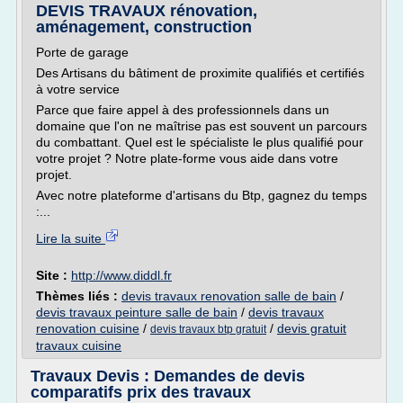
DEVIS TRAVAUX rénovation,
aménagement, construction
Porte de garage
Des Artisans du bâtiment de proximite qualifiés et certifiés
à votre service
Parce que faire appel à des professionnels dans un
domaine que l'on ne maîtrise pas est souvent un parcours
du combattant. Quel est le spécialiste le plus qualifié pour
votre projet ? Notre plate-forme vous aide dans votre
projet.
Avec notre plateforme d'artisans du Btp, gagnez du temps
:...
Lire la suite
Site :
http://www.diddl.fr
Thèmes liés :
devis travaux renovation salle de bain
/
devis travaux peinture salle de bain
/
devis travaux
renovation cuisine
/
/
devis gratuit
devis travaux btp gratuit
travaux cuisine
Travaux Devis : Demandes de devis
comparatifs prix des travaux