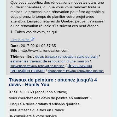
Que vous apportiez des rénovations modestes dans une
ou deux chambres, ou que vous vous rénovez toute la
maison, le processus de rénovation peut être agréable si
vous prenez le temps de planifier votre projet avec
attention. Les propriétaires du Québec peuvent s'assurer
d'une rénovation réussie s'ils suivent ces neuf étapes.
1. Faites vos devoirs, ce qui...
Lire la suite
Date:
2017-02-01 02:37:35
Site :
http://www.la-renovation.com
Thèmes liés :
devis travaux renovation salle de bain
/
estimer les travaux de renovation d'une maison
/
devis travaux
/
subvention travaux renovation maison
renovation maison
/
financement travaux renovation maison
Travaux de peinture : obtenez jusqu’à 4
devis - Homly You
07 56 78 03 69 (appel non surtaxé)
Vous cherchez des devis de peintre en bâtiment ?
Jusqu'à 4 devis gratuits d'artisans qualifiés.
3000 artisans qualifiés en France
36 conseillers à votre service