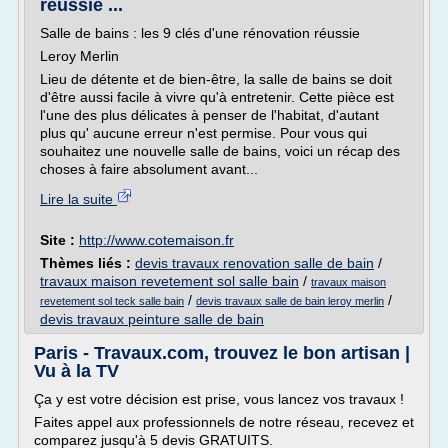
réussie ...
Salle de bains : les 9 clés d'une rénovation réussie
Leroy Merlin
Lieu de détente et de bien-être, la salle de bains se doit
d'être aussi facile à vivre qu'à entretenir. Cette pièce est
l'une des plus délicates à penser de l'habitat, d'autant
plus qu' aucune erreur n'est permise. Pour vous qui
souhaitez une nouvelle salle de bains, voici un récap des
choses à faire absolument avant...
Lire la suite
Site :
http://www.cotemaison.fr
Thèmes liés :
devis travaux renovation salle de bain
/
travaux maison revetement sol salle bain
/
travaux maison
/
/
revetement sol teck salle bain
devis travaux salle de bain leroy merlin
devis travaux peinture salle de bain
Paris - Travaux.com, trouvez le bon artisan |
Vu à la TV
Ça y est votre décision est prise, vous lancez vos travaux !
Faites appel aux professionnels de notre réseau, recevez et
comparez jusqu'à 5 devis GRATUITS.