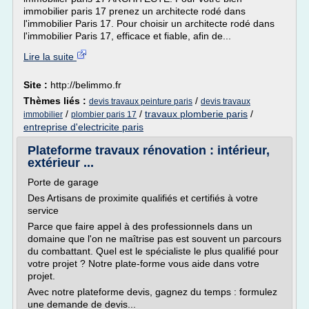
immobilier paris 17 prenez un architecte rodé dans
l'immobilier Paris 17. Pour choisir un architecte rodé dans
l'immobilier Paris 17, efficace et fiable, afin de...
Lire la suite
Site :
http://belimmo.fr
Thèmes liés :
/
devis travaux peinture paris
devis travaux
/
/
travaux plomberie paris
/
immobilier
plombier paris 17
entreprise d'electricite paris
Plateforme travaux rénovation : intérieur,
extérieur ...
Porte de garage
Des Artisans de proximite qualifiés et certifiés à votre
service
Parce que faire appel à des professionnels dans un
domaine que l'on ne maîtrise pas est souvent un parcours
du combattant. Quel est le spécialiste le plus qualifié pour
votre projet ? Notre plate-forme vous aide dans votre
projet.
Avec notre plateforme devis, gagnez du temps : formulez
une demande de devis...