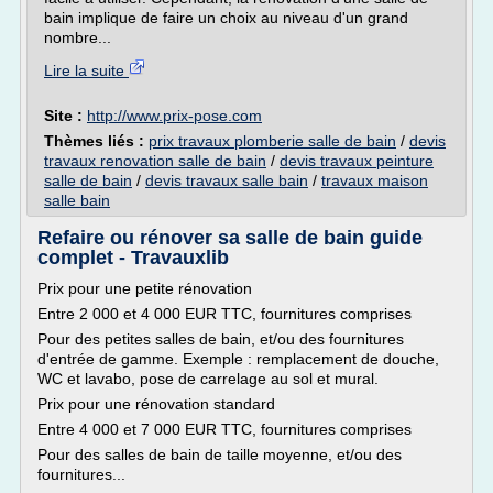
bain implique de faire un choix au niveau d'un grand
nombre...
Lire la suite
Site :
http://www.prix-pose.com
Thèmes liés :
prix travaux plomberie salle de bain
/
devis
travaux renovation salle de bain
/
devis travaux peinture
salle de bain
/
devis travaux salle bain
/
travaux maison
salle bain
Refaire ou rénover sa salle de bain guide
complet - Travauxlib
Prix pour une petite rénovation
Entre 2 000 et 4 000 EUR TTC, fournitures comprises
Pour des petites salles de bain, et/ou des fournitures
d'entrée de gamme. Exemple : remplacement de douche,
WC et lavabo, pose de carrelage au sol et mural.
Prix pour une rénovation standard
Entre 4 000 et 7 000 EUR TTC, fournitures comprises
Pour des salles de bain de taille moyenne, et/ou des
fournitures...