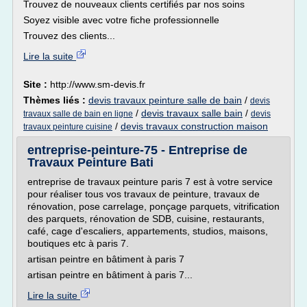
Trouvez de nouveaux clients certifiés par nos soins
Soyez visible avec votre fiche professionnelle
Trouvez des clients...
Lire la suite
Site :
http://www.sm-devis.fr
Thèmes liés :
devis travaux peinture salle de bain
/
devis
/
devis travaux salle bain
/
travaux salle de bain en ligne
devis
/
devis travaux construction maison
travaux peinture cuisine
entreprise-peinture-75 - Entreprise de
Travaux Peinture Bati
entreprise de travaux peinture paris 7 est à votre service
pour réaliser tous vos travaux de peinture, travaux de
rénovation, pose carrelage, ponçage parquets, vitrification
des parquets, rénovation de SDB, cuisine, restaurants,
café, cage d'escaliers, appartements, studios, maisons,
boutiques etc à paris 7.
artisan peintre en bâtiment à paris 7
artisan peintre en bâtiment à paris 7...
Lire la suite