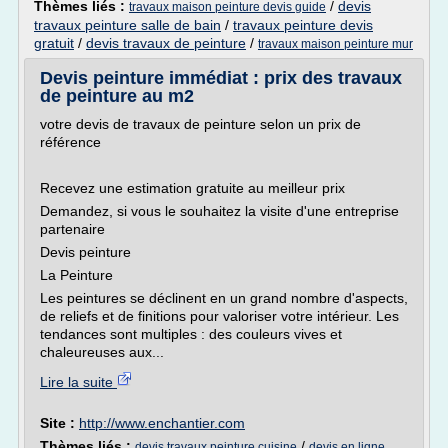
Thèmes liés :
/
devis
travaux maison peinture devis guide
travaux peinture salle de bain
/
travaux peinture devis
gratuit
/
devis travaux de peinture
/
travaux maison peinture mur
Devis peinture immédiat : prix des travaux
de peinture au m2
votre devis de travaux de peinture selon un prix de
référence
Recevez une estimation gratuite au meilleur prix
Demandez, si vous le souhaitez la visite d'une entreprise
partenaire
Devis peinture
La Peinture
Les peintures se déclinent en un grand nombre d'aspects,
de reliefs et de finitions pour valoriser votre intérieur. Les
tendances sont multiples : des couleurs vives et
chaleureuses aux...
Lire la suite
Site :
http://www.enchantier.com
Thèmes liés :
/
devis travaux peinture cuisine
devis en ligne