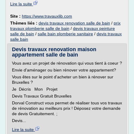
Lire la suite
Site :
https://www.travauxlib.com
Thèmes liés :
devis travaux renovation salle de bain
/
prix
travaux plomberie salle de bain
/
devis travaux peinture
salle de bain
/
salle bain plomberie sanitaire
/
devis travaux
salle bain
Devis travaux renovation maison
appartement salle de bain
Vous avez un projet de rénovation qui vous tient à coeur ?
Envie d'aménager ou bien rénover votre appartement?
Vous êtes sur le point d'acheter un bien à rénover sur
Bruxelles ?
Je Décris Mon Projet
Devis Travaux Gratuit Bruxelles
Dorval Construct vous permet de réaliser tous vos travaux
de rénovation au meilleurs prix ! Déposez votre demande
de devis Gratuitement. ;
Devis...
Lire la suite