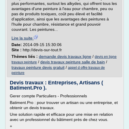
plus performantes, surtout les alkydes, qui offrent tous les
avantages d'une peinture à l'eau pour chambre, peu ou
pas de produits toxiques, coût peu élevé et facilité
d'application, ainsi que les avantages des peintures à
l'huile pour chambre, résistance et grand pouvoir
couvrant. Les peintures...
Lire la suite
Date:
2014-09-15 15:30:06
Site :
http://devis-sur-tout.fr
Thèmes liés :
demande devis travaux ligne
/
devis en ligne
/
devis travaux peinture salle de bain
/
travaux peinture
travaux peinture devis gratuit
/
appel d offre travaux de
peinture
Devis travaux : Entreprises, Artisans (
Batiment.Pro ).
Gerer compte Particuliers - Professionnels
Batiment.Pro : pour trouver un artisan ou une entreprise, et
obtenir un devis travaux.
Une solution rapide et efficace pour une mise en relation
avec un professionnel du bâtiment près de chez vous.
+