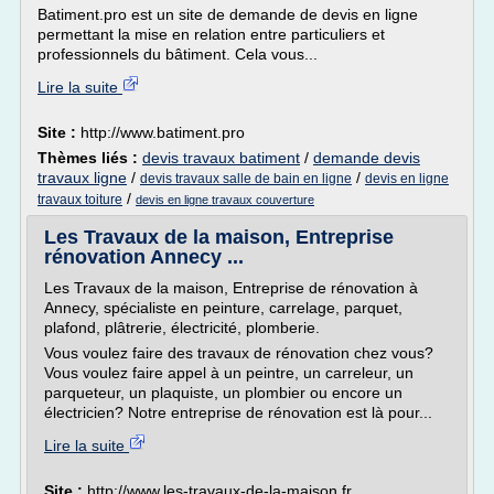
Batiment.pro est un site de demande de devis en ligne
permettant la mise en relation entre particuliers et
professionnels du bâtiment. Cela vous...
Lire la suite
Site :
http://www.batiment.pro
Thèmes liés :
devis travaux batiment
/
demande devis
travaux ligne
/
/
devis travaux salle de bain en ligne
devis en ligne
/
travaux toiture
devis en ligne travaux couverture
Les Travaux de la maison, Entreprise
rénovation Annecy ...
Les Travaux de la maison, Entreprise de rénovation à
Annecy, spécialiste en peinture, carrelage, parquet,
plafond, plâtrerie, électricité, plomberie.
Vous voulez faire des travaux de rénovation chez vous?
Vous voulez faire appel à un peintre, un carreleur, un
parqueteur, un plaquiste, un plombier ou encore un
électricien? Notre entreprise de rénovation est là pour...
Lire la suite
Site :
http://www.les-travaux-de-la-maison.fr