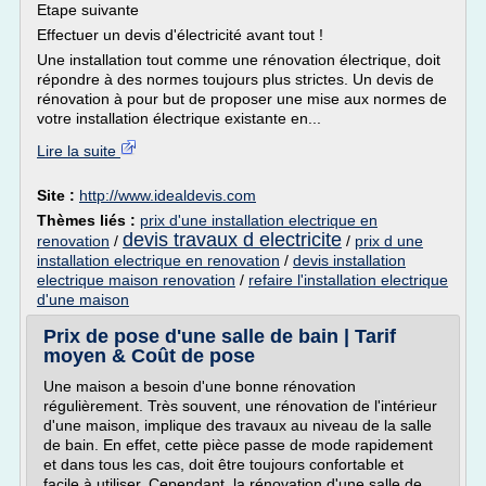
Etape suivante
Effectuer un devis d'électricité avant tout !
Une installation tout comme une rénovation électrique, doit
répondre à des normes toujours plus strictes. Un devis de
rénovation à pour but de proposer une mise aux normes de
votre installation électrique existante en...
Lire la suite
Site :
http://www.idealdevis.com
Thèmes liés :
prix d'une installation electrique en
devis travaux d electricite
renovation
/
/
prix d une
installation electrique en renovation
/
devis installation
electrique maison renovation
/
refaire l'installation electrique
d'une maison
Prix de pose d'une salle de bain | Tarif
moyen & Coût de pose
Une maison a besoin d'une bonne rénovation
régulièrement. Très souvent, une rénovation de l'intérieur
d'une maison, implique des travaux au niveau de la salle
de bain. En effet, cette pièce passe de mode rapidement
et dans tous les cas, doit être toujours confortable et
facile à utiliser. Cependant, la rénovation d'une salle de