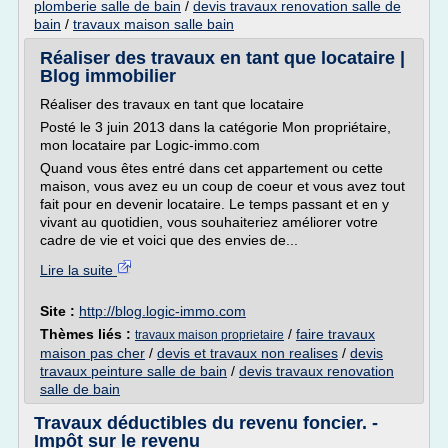
plomberie salle de bain
/
devis travaux renovation salle de
bain
/
travaux maison salle bain
Réaliser des travaux en tant que locataire |
Blog immobilier
Réaliser des travaux en tant que locataire
Posté le 3 juin 2013 dans la catégorie Mon propriétaire,
mon locataire par Logic-immo.com
Quand vous êtes entré dans cet appartement ou cette
maison, vous avez eu un coup de coeur et vous avez tout
fait pour en devenir locataire. Le temps passant et en y
vivant au quotidien, vous souhaiteriez améliorer votre
cadre de vie et voici que des envies de...
Lire la suite
Site :
http://blog.logic-immo.com
Thèmes liés :
/
faire travaux
travaux maison proprietaire
maison pas cher
/
devis et travaux non realises
/
devis
travaux peinture salle de bain
/
devis travaux renovation
salle de bain
Travaux déductibles du revenu foncier. -
Impôt sur le revenu