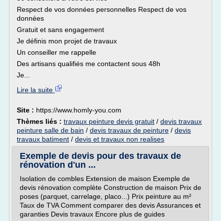
Respect de vos données personnelles Respect de vos
données
Gratuit et sans engagement
Je définis mon projet de travaux
Un conseiller me rappelle
Des artisans qualifiés me contactent sous 48h
Je...
Lire la suite
Site :
https://www.homly-you.com
Thèmes liés :
travaux peinture devis gratuit
/
devis travaux
peinture salle de bain
/
devis travaux de peinture
/
devis
travaux batiment
/
devis et travaux non realises
Exemple de devis pour des travaux de
rénovation d'un ...
Isolation de combles Extension de maison Exemple de
devis rénovation complète Construction de maison Prix de
poses (parquet, carrelage, placo...) Prix peinture au m²
Taux de TVA Comment comparer des devis Assurances et
garanties Devis travaux Encore plus de guides