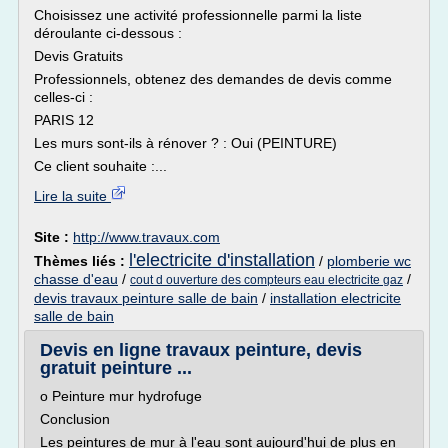
Choisissez une activité professionnelle parmi la liste
déroulante ci-dessous :
Devis Gratuits
Professionnels, obtenez des demandes de devis comme
celles-ci :
PARIS 12
Les murs sont-ils à rénover ? : Oui (PEINTURE)
Ce client souhaite :...
Lire la suite
Site :
http://www.travaux.com
l'electricite d'installation
Thèmes liés :
/
plomberie wc
chasse d'eau
/
/
cout d ouverture des compteurs eau electricite gaz
devis travaux peinture salle de bain
/
installation electricite
salle de bain
Devis en ligne travaux peinture, devis
gratuit peinture ...
o Peinture mur hydrofuge
Conclusion
Les peintures de mur à l'eau sont aujourd'hui de plus en