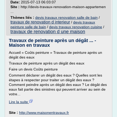
Date:
2015-07-13 06:03:07
Site :
http://devis-travaux-renovation-maison-appartemen
...
Thèmes liés :
devis travaux renovation salle de bain
/
travaux de renovation d interieur
/
devis travaux
peinture salle de bain
/
devis travaux renovation cuisine
/
travaux de renovation d une maison
Travaux de peinture après un dégât ... -
Maison en travaux
Accueil » Coûts peinture » Travaux de peinture après un
dégât des eaux
Travaux de peinture après un dégât des eaux
Faire un devis Coûts peinture
Comment déclarer un dégât des eaux ? Quelles sont les
étapes à respecter pour traiter un dégât des eaux ?
Comment peindre après un dégât des eaux ? Le dégât des
eaux fait partie des sinistres qui peuvent arriver au sein de
votre...
Lire la suite
Site :
http://www.maisonentravaux.fr