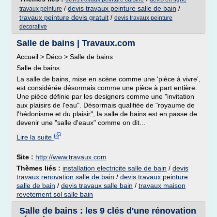
/
devis travaux peinture salle de bain
/
travaux peinture
travaux peinture devis gratuit
/
devis travaux peinture
decorative
Salle de bains | Travaux.com
Accueil > Déco > Salle de bains
Salle de bains
La salle de bains, mise en scène comme une 'pièce à vivre',
est considérée désormais comme une pièce à part entière.
Une pièce définie par les designers comme une "invitation
aux plaisirs de l'eau". Désormais qualifiée de "royaume de
l'hédonisme et du plaisir", la salle de bains est en passe de
devenir une "salle d'eaux" comme on dit...
Lire la suite
Site :
http://www.travaux.com
Thèmes liés :
installation electricite salle de bain
/
devis
travaux renovation salle de bain
/
devis travaux peinture
salle de bain
/
devis travaux salle bain
/
travaux maison
revetement sol salle bain
Salle de bains : les 9 clés d'une rénovation