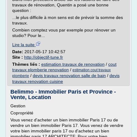
travaux de rénovation, Quentin a posé une bonne
question :
...le plus difficile à mon sens est de prévoir la somme des
travaux.
Combien comptez vous par exemple pour rénover un
studio? Pour le...
Lire la suite
Date:
2017-05-17 10:42:57
Site :
http://objectif-tune.fr
Thèmes liés :
estimation travaux de renovation
/
cout
travaux plomberie renovation
/
estimation cout travaux
/
devis travaux renovation salle de bain
/
devis
plomberie
travaux renovation cuisine
Belimmo - Immobilier Paris et Province -
Vente, Location
Gestion
Copropriété
Vous venez d'acheter un bien immobilier Paris 17 ou de
vendre un bien immobilier Paris 17. Vous venez de vendre
votre bien immobilier paris 17 ou d'achetez un bien
immobilier paris 17 ARCHITECTE: Pour votre bien