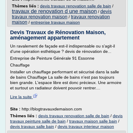
Thèmes liés :
devis travaux renovation salle de bain
/
travaux de renovation d une maison
devis
/
travaux renovation maison
travaux renovation
/
maison
/
entreprise travaux maison
Devis Travaux de Rénovation Maison,
aménagement appartement
Un ravalement de façade est-il indispensable ou s'agit-il
d'une opération esthétique ? devis de rénovation de...
Entreprise de Peinture Générale 91 Essonne
Chauffage
Installer un chauffage performant et sécurisé dans la salle
de bains Chauffage La salle de bains n'est pas toujours
bien grande. L'espace libre est donc précieux. Une armoire
et surtout un radiateur doivent pouvoir rentrer....
Lire la suite
Site :
http://blogtravauxdemaison.com
Thèmes liés :
devis travaux renovation salle de bain
/
devis
travaux peinture salle de bain
/
travaux maison salle bain
/
devis travaux salle bain
/
devis travaux interieur maison