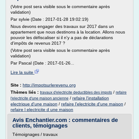
(Votre post sera visible sous le commentaire après
validation)
Par sylvie (Date : 2017-01-28 19:02:19)
Nous devons engager des travaux sur 2017 dans un
appartement que nous destinons à la location. Allons nous
pouvoir les défiscaliser si il n'y a pas de déclarations
d'impôts de revenus 2017 ?
(Votre post sera visible sous le commentaire après
validation)
Par Pascal (Date : 2017-01-26...
Lire la suite
Site :
http://impotsurlerevenu.org
Thèmes liés :
/
travaux d'electricite deductibles des impots
refaire
/
refaire l'installation
l'electricite d'une maison ancienne
electrique d'une maison
/
refaire l'electricite d'une maison
/
refaire l electricite d une maison
Avis Enchantier.com : commentaires de
clients, témoignages
Témoignages / travaux