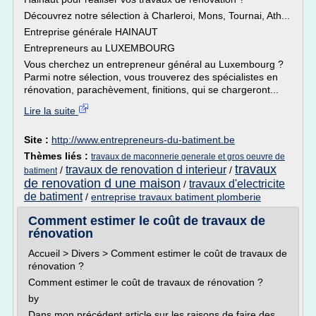
Découvrez notre sélection à Charleroi, Mons, Tournai, Ath...
Entreprise générale HAINAUT
Entrepreneurs au LUXEMBOURG
Vous cherchez un entrepreneur général au Luxembourg ?
Parmi notre sélection, vous trouverez des spécialistes en
rénovation, parachèvement, finitions, qui se chargeront...
Lire la suite
Site :
http://www.entrepreneurs-du-batiment.be
Thèmes liés :
travaux de maconnerie generale et gros oeuvre de
travaux
travaux de renovation d interieur
/
/
batiment
de renovation d une maison
travaux d'electricite
/
de batiment
/
entreprise travaux batiment plomberie
Comment estimer le coût de travaux de
rénovation
Accueil > Divers > Comment estimer le coût de travaux de
rénovation ?
Comment estimer le coût de travaux de rénovation ?
by
Dans mon précédent article sur les raisons de faire des