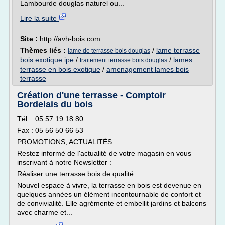
Lambourde douglas naturel ou...
Lire la suite
Site :
http://avh-bois.com
Thèmes liés :
/
lame terrasse
lame de terrasse bois douglas
bois exotique ipe
/
/
lames
traitement terrasse bois douglas
terrasse en bois exotique
/
amenagement lames bois
terrasse
Création d'une terrasse - Comptoir
Bordelais du bois
Tél. : 05 57 19 18 80
Fax : 05 56 50 66 53
PROMOTIONS, ACTUALITÉS
Restez informé de l'actualité de votre magasin en vous
inscrivant à notre Newsletter :
Réaliser une terrasse bois de qualité
Nouvel espace à vivre, la terrasse en bois est devenue en
quelques années un élément incontournable de confort et
de convivialité. Elle agrémente et embellit jardins et balcons
avec charme et...