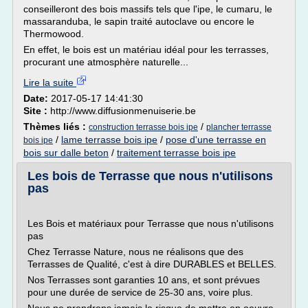
conseilleront des bois massifs tels que l'ipe, le cumaru, le
massaranduba, le sapin traité autoclave ou encore le
Thermowood.
En effet, le bois est un matériau idéal pour les terrasses,
procurant une atmosphère naturelle...
Lire la suite
Date:
2017-05-17 14:41:30
Site :
http://www.diffusionmenuiserie.be
Thèmes liés :
/
construction terrasse bois ipe
plancher terrasse
/
lame terrasse bois ipe
/
pose d'une terrasse en
bois ipe
bois sur dalle beton
/
traitement terrasse bois ipe
Les bois de Terrasse que nous n'utilisons
pas
Les Bois et matériaux pour Terrasse que nous n'utilisons
pas
Chez Terrasse Nature, nous ne réalisons que des
Terrasses de Qualité, c'est à dire DURABLES et BELLES.
Nos Terrasses sont garanties 10 ans, et sont prévues
pour une durée de service de 25-30 ans, voire plus.