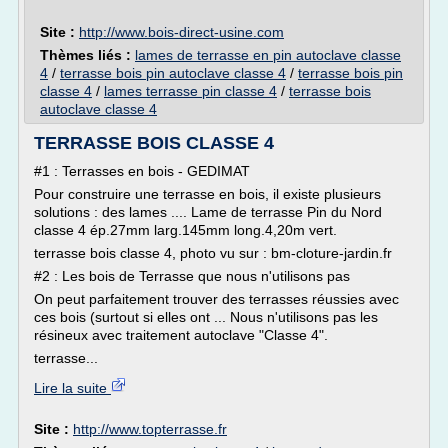
Site :
http://www.bois-direct-usine.com
Thèmes liés :
lames de terrasse en pin autoclave classe
4
/
terrasse bois pin autoclave classe 4
/
terrasse bois pin
classe 4
/
lames terrasse pin classe 4
/
terrasse bois
autoclave classe 4
TERRASSE BOIS CLASSE 4
#1 : Terrasses en bois - GEDIMAT
Pour construire une terrasse en bois, il existe plusieurs
solutions : des lames .... Lame de terrasse Pin du Nord
classe 4 ép.27mm larg.145mm long.4,20m vert.
terrasse bois classe 4, photo vu sur : bm-cloture-jardin.fr
#2 : Les bois de Terrasse que nous n'utilisons pas
On peut parfaitement trouver des terrasses réussies avec
ces bois (surtout si elles ont ... Nous n'utilisons pas les
résineux avec traitement autoclave "Classe 4".
terrasse...
Lire la suite
Site :
http://www.topterrasse.fr