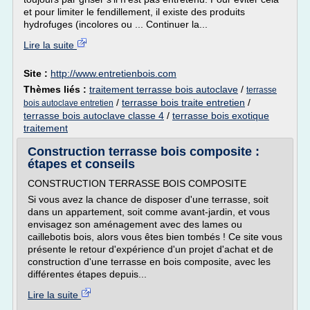
et pour limiter le fendillement, il existe des produits
hydrofuges (incolores ou ... Continuer la...
Lire la suite
Site :
http://www.entretienbois.com
Thèmes liés :
traitement terrasse bois autoclave
/
terrasse
/
terrasse bois traite entretien
/
bois autoclave entretien
terrasse bois autoclave classe 4
/
terrasse bois exotique
traitement
Construction terrasse bois composite :
étapes et conseils
CONSTRUCTION TERRASSE BOIS COMPOSITE
Si vous avez la chance de disposer d'une terrasse, soit
dans un appartement, soit comme avant-jardin, et vous
envisagez son aménagement avec des lames ou
caillebotis bois, alors vous êtes bien tombés ! Ce site vous
présente le retour d'expérience d'un projet d'achat et de
construction d'une terrasse en bois composite, avec les
différentes étapes depuis...
Lire la suite