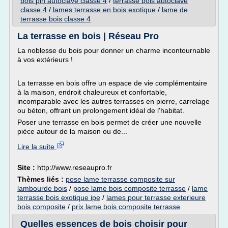
bois pin autoclave classe 4
/
terrasse bois autoclave
classe 4
/
lames terrasse en bois exotique
/
lame de
terrasse bois classe 4
La terrasse en bois | Réseau Pro
La noblesse du bois pour donner un charme incontournable
à vos extérieurs !
La terrasse en bois offre un espace de vie complémentaire
à la maison, endroit chaleureux et confortable,
incomparable avec les autres terrasses en pierre, carrelage
ou béton, offrant un prolongement idéal de l'habitat.
Poser une terrasse en bois permet de créer une nouvelle
pièce autour de la maison ou de...
Lire la suite
Site :
http://www.reseaupro.fr
Thèmes liés :
pose lame terrasse composite sur
lambourde bois
/
pose lame bois composite terrasse
/
lame
terrasse bois exotique ipe
/
lames pour terrasse exterieure
bois composite
/
prix lame bois composite terrasse
Quelles essences de bois choisir pour