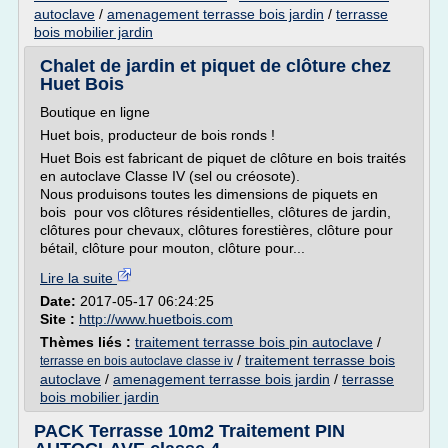
autoclave
/
amenagement terrasse bois jardin
/
terrasse
bois mobilier jardin
Chalet de jardin et piquet de clôture chez
Huet Bois
Boutique en ligne
Huet bois, producteur de bois ronds !
Huet Bois est fabricant de piquet de clôture en bois traités
en autoclave Classe IV (sel ou créosote).
Nous produisons toutes les dimensions de piquets en
bois pour vos clôtures résidentielles, clôtures de jardin,
clôtures pour chevaux, clôtures forestières, clôture pour
bétail, clôture pour mouton, clôture pour...
Lire la suite
Date:
2017-05-17 06:24:25
Site :
http://www.huetbois.com
Thèmes liés :
traitement terrasse bois pin autoclave
/
/
traitement terrasse bois
terrasse en bois autoclave classe iv
autoclave
/
amenagement terrasse bois jardin
/
terrasse
bois mobilier jardin
PACK Terrasse 10m2 Traitement PIN