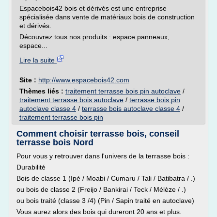
Espacebois42 bois et dérivés est une entreprise
spécialisée dans vente de matériaux bois de construction
et dérivés.
Découvrez tous nos produits : espace panneaux,
espace...
Lire la suite
Site :
http://www.espacebois42.com
Thèmes liés :
traitement terrasse bois pin autoclave
/
traitement terrasse bois autoclave
/
terrasse bois pin
autoclave classe 4
/
terrasse bois autoclave classe 4
/
traitement terrasse bois pin
Comment choisir terrasse bois, conseil
terrasse bois Nord
Pour vous y retrouver dans l'univers de la terrasse bois :
Durabilité
Bois de classe 1 (Ipé / Moabi / Cumaru / Tali / Batibatra / .)
ou bois de classe 2 (Freijo / Bankirai / Teck / Mélèze / .)
ou bois traité (classe 3 /4) (Pin / Sapin traité en autoclave)
Vous aurez alors des bois qui dureront 20 ans et plus.