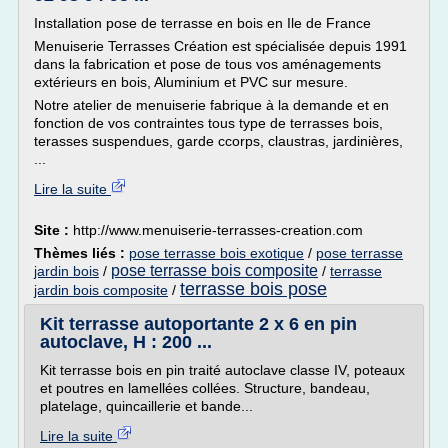
Installation pose de terrasse en bois en Ile de France
Menuiserie Terrasses Création est spécialisée depuis 1991
dans la fabrication et pose de tous vos aménagements
extérieurs en bois, Aluminium et PVC sur mesure.
Notre atelier de menuiserie fabrique à la demande et en
fonction de vos contraintes tous type de terrasses bois,
terasses suspendues, garde ccorps, claustras, jardinières,
...
Lire la suite
Site :
http://www.menuiserie-terrasses-creation.com
Thèmes liés :
pose terrasse bois exotique
/
pose terrasse
pose terrasse bois composite
jardin bois
/
/
terrasse
terrasse bois pose
jardin bois composite
/
Kit terrasse autoportante 2 x 6 en pin
autoclave, H : 200 ...
Kit terrasse bois en pin traité autoclave classe IV, poteaux
et poutres en lamellées collées. Structure, bandeau,
platelage, quincaillerie et bande...
Lire la suite