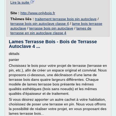
Lire la suite
Site :
http://www.onlybois.fr
Thèmes liés :
traitement terrasse bois pin autoclave
/
terrasse bois pin autoclave classe 4
/
lame bois terrasse
autoclave
/
terrasse bois pin autoclave
/
lames de
terrasse en pin autoclave classe 4
Lames Terrasse Bois - Bois de Terrasse
Autoclave 4 ...
détails
panier
Choisissez le bois pour votre projet de terrasse (terrasse en
pin, etc.), afin de créer un espace original et convivial. Nous
proposons ci-dessous, une déclinaison d'une lame de
terrasse bois dans quatre largeurs différentes. Chaque
modèle de lames terrasse bois présente les mêmes
qualités esthétiques (bois sans noeuds) et les mêmes
qualités d'épaisseur et de traitement.
Si vous désirez apporter un autre cachet à votre habitation,
choisissez de poser une terrasse en pin. Nous vous offrons
la possibilité de réaliser votre projet, en vous proposant des
lames terrasse bois...