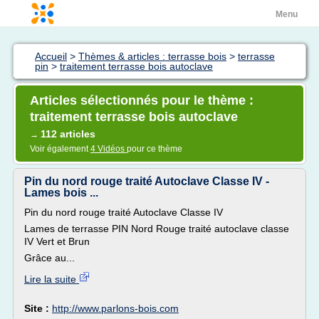
Menu
Accueil
>
Thèmes & articles : terrasse bois
>
terrasse
pin
>
traitement terrasse bois autoclave
Articles sélectionnés pour le thème :
traitement terrasse bois autoclave
112 articles
→
Voir également
4 Vidéos
pour ce thème
Pin du nord rouge traité Autoclave Classe IV -
Lames bois ...
Pin du nord rouge traité Autoclave Classe IV
Lames de terrasse PIN Nord Rouge traité autoclave classe
IV Vert et Brun
Grâce au...
Lire la suite
Site :
http://www.parlons-bois.com