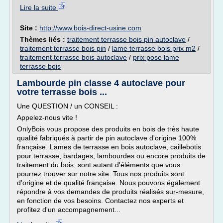
Lire la suite
Site :
http://www.bois-direct-usine.com
Thèmes liés :
traitement terrasse bois pin autoclave
/
traitement terrasse bois pin
/
lame terrasse bois prix m2
/
traitement terrasse bois autoclave
/
prix pose lame
terrasse bois
Lambourde pin classe 4 autoclave pour
votre terrasse bois ...
Une QUESTION / un CONSEIL :
Appelez-nous vite !
OnlyBois vous propose des produits en bois de très haute
qualité fabriqués à partir de pin autoclave d'origine 100%
française. Lames de terrasse en bois autoclave, caillebotis
pour terrasse, bardages, lambourdes ou encore produits de
traitement du bois, sont autant d'éléments que vous
pourrez trouver sur notre site. Tous nos produits sont
d'origine et de qualité française. Nous pouvons également
répondre à vos demandes de produits réalisés sur-mesure,
en fonction de vos besoins. Contactez nos experts et
profitez d'un accompagnement...