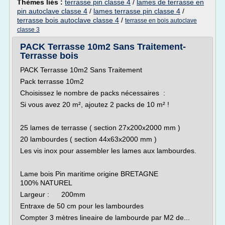
Thèmes liés :
terrasse pin classe 4
/
lames de terrasse en
pin autoclave classe 4
/
lames terrasse pin classe 4
/
terrasse bois autoclave classe 4
/
terrasse en bois autoclave
classe 3
PACK Terrasse 10m2 Sans Traitement-
Terrasse bois
PACK Terrasse 10m2 Sans Traitement
Pack terrasse 10m2
Choisissez le nombre de packs nécessaires :
Si vous avez 20 m², ajoutez 2 packs de 10 m² !
25 lames de terrasse ( section 27x200x2000 mm )
20 lambourdes ( section 44x63x2000 mm )
Les vis inox pour assembler les lames aux lambourdes.
Lame bois Pin maritime origine BRETAGNE
100% NATUREL
Largeur : 200mm
Entraxe de 50 cm pour les lambourdes
Compter 3 mètres lineaire de lambourde par M2 de...