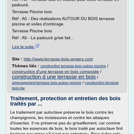
padouck.
Terrasse Piscine bois
Réf : A5 - Des réalisations AUTOUR DU BOIS terrasse
piscine et voiles d'ombrage.
Terrasse Piscine bois
Réf : A5 - Le padouck grisé fait...
Lire la suite
Site :
http://www.terrasse-bois-angers.com
Thèmes liés :
/
construction terrasse bois autour piscine
construction d'une terrasse en bois composite
/
construction d une terrasse en bois
/
/
amenagement terrasse bois autour piscine
construction terrasse
bois ipe
Traitement, protection et entretien des bois
traités par ...
Le traitement par autoclave préserve le bois contre les
champignons, les moisissures et contre les attaques
d'insectes. Il ne préserve pas du grisaillement, car comme
toutes les essences de bois, le bois traité par autoclave finit
toujours par griser s'il n'est pas entretenu. Pour éviter cela