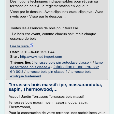
Des notions techniques indispensables pour réussir sa
terrasse en bois & La réglementation en vigueur
Vissé par le dessus - Avec clips inox et/ou clips pvc - Avec
rivets pop - Vissé par le dessous...
Toutes les essences de bois pour terrasse
Le bois est vivant, comme chacun sait, mais chaque
essence de bois...
Lire la suite
Date:
2016-04-08 15:51:44
Site :
http://www.net-import.com
Thèmes liés :
terrasse bois pin autoclave classe 4
/
lame
fabrication d une terrasse
de terrasse bois classe 4
/
en bois
/
terrasse bois pin classe 4
/
terrasse bois
exotique traitement
Terrasses bois massif: ipe, massaranduba,
sapin, Thermowood,…
Accueil Jardin Terrasses Terrasses bois massif
Terrasses bois massif: ipe, massaranduba, sapin,
Thermowood,...
Pour la construction de votre terrasse, nos spécialistes vous