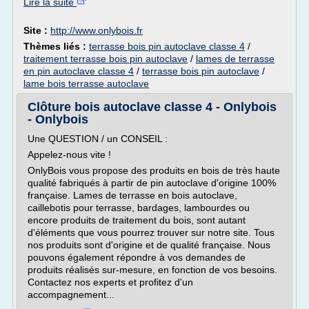
Lire la suite
Site :
http://www.onlybois.fr
Thèmes liés :
terrasse bois pin autoclave classe 4
/
traitement terrasse bois pin autoclave
/
lames de terrasse
en pin autoclave classe 4
/
terrasse bois pin autoclave
/
lame bois terrasse autoclave
Clôture bois autoclave classe 4 - Onlybois
- Onlybois
Une QUESTION / un CONSEIL :
Appelez-nous vite !
OnlyBois vous propose des produits en bois de très haute
qualité fabriqués à partir de pin autoclave d'origine 100%
française. Lames de terrasse en bois autoclave,
caillebotis pour terrasse, bardages, lambourdes ou
encore produits de traitement du bois, sont autant
d'éléments que vous pourrez trouver sur notre site. Tous
nos produits sont d'origine et de qualité française. Nous
pouvons également répondre à vos demandes de
produits réalisés sur-mesure, en fonction de vos besoins.
Contactez nos experts et profitez d'un
accompagnement...