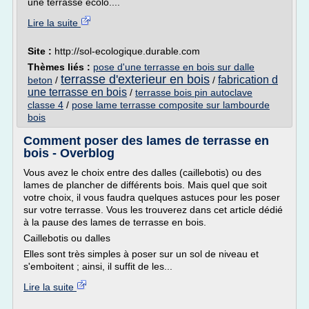
une terrasse écolo....
Lire la suite
Site :
http://sol-ecologique.durable.com
Thèmes liés :
pose d'une terrasse en bois sur dalle
terrasse d'exterieur en bois
fabrication d
beton
/
/
une terrasse en bois
/
terrasse bois pin autoclave
classe 4
/
pose lame terrasse composite sur lambourde
bois
Comment poser des lames de terrasse en
bois - Overblog
Vous avez le choix entre des dalles (caillebotis) ou des
lames de plancher de différents bois. Mais quel que soit
votre choix, il vous faudra quelques astuces pour les poser
sur votre terrasse. Vous les trouverez dans cet article dédié
à la pause des lames de terrasse en bois.
Caillebotis ou dalles
Elles sont très simples à poser sur un sol de niveau et
s'emboitent ; ainsi, il suffit de les...
Lire la suite