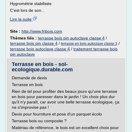
Hygrométrie stabilisée
C'est lors de son...
Lire la suite
Site :
http://www.fribois.com
Thèmes liés :
terrasse bois pin autoclave classe 4
/
terrasse bois pin classe 4
/
/
terrasse en bois autoclave classe 3
terrasse bois autoclave classe 4
/
traitement terrasse bois
pin autoclave
Terrasse en bois - sol-
ecologique.durable.com
Demande de devis
Terrasse en bois
Rien de tel pour profiter des beaux jours qu'une terrasse
en bois pour paresser dans le jardin ! Un choix plus dur
qu'il n'y paraît, car avoir une belle terrasse écologique, ça
ne s'improvise pas !
Devis pour fourniture et pose d'un parquet écolo
Terrasse bois ou composite ?
Matériau de référence, le bois est un excellent choix pour