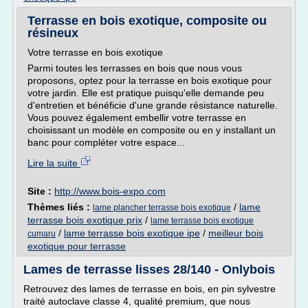
Terrasse en bois exotique, composite ou
résineux
Votre terrasse en bois exotique
Parmi toutes les terrasses en bois que nous vous
proposons, optez pour la terrasse en bois exotique pour
votre jardin. Elle est pratique puisqu'elle demande peu
d'entretien et bénéficie d'une grande résistance naturelle.
Vous pouvez également embellir votre terrasse en
choisissant un modèle en composite ou en y installant un
banc pour compléter votre espace...
Lire la suite
Site :
http://www.bois-expo.com
Thèmes liés :
/
lame
lame plancher terrasse bois exotique
terrasse bois exotique prix
/
lame terrasse bois exotique
/
lame terrasse bois exotique ipe
/
meilleur bois
cumaru
exotique pour terrasse
Lames de terrasse lisses 28/140 - Onlybois
Retrouvez des lames de terrasse en bois, en pin sylvestre
traité autoclave classe 4, qualité premium, que nous