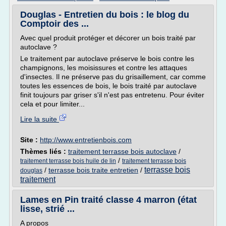
Douglas - Entretien du bois : le blog du
Comptoir des ...
Avec quel produit protéger et décorer un bois traité par
autoclave ?
Le traitement par autoclave préserve le bois contre les
champignons, les moisissures et contre les attaques
d'insectes. Il ne préserve pas du grisaillement, car comme
toutes les essences de bois, le bois traité par autoclave
finit toujours par griser s'il n'est pas entretenu. Pour éviter
cela et pour limiter...
Lire la suite
Site :
http://www.entretienbois.com
Thèmes liés :
traitement terrasse bois autoclave
/
/
traitement terrasse bois huile de lin
traitement terrasse bois
terrasse bois
/
terrasse bois traite entretien
/
douglas
traitement
Lames en Pin traité classe 4 marron (état
lisse, strié ...
A propos