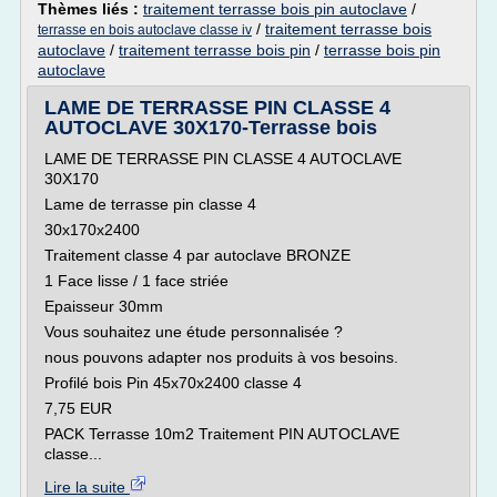
Thèmes liés :
traitement terrasse bois pin autoclave
/
/
traitement terrasse bois
terrasse en bois autoclave classe iv
autoclave
/
traitement terrasse bois pin
/
terrasse bois pin
autoclave
LAME DE TERRASSE PIN CLASSE 4
AUTOCLAVE 30X170-Terrasse bois
LAME DE TERRASSE PIN CLASSE 4 AUTOCLAVE
30X170
Lame de terrasse pin classe 4
30x170x2400
Traitement classe 4 par autoclave BRONZE
1 Face lisse / 1 face striée
Epaisseur 30mm
Vous souhaitez une étude personnalisée ?
nous pouvons adapter nos produits à vos besoins.
Profilé bois Pin 45x70x2400 classe 4
7,75 EUR
PACK Terrasse 10m2 Traitement PIN AUTOCLAVE
classe...
Lire la suite