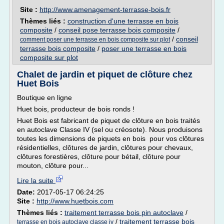
Site :
http://www.amenagement-terrasse-bois.fr
Thèmes liés :
construction d'une terrasse en bois
composite
/
conseil pose terrasse bois composite
/
/
conseil
comment poser une terrasse en bois composite sur plot
terrasse bois composite
/
poser une terrasse en bois
composite sur plot
Chalet de jardin et piquet de clôture chez
Huet Bois
Boutique en ligne
Huet bois, producteur de bois ronds !
Huet Bois est fabricant de piquet de clôture en bois traités
en autoclave Classe IV (sel ou créosote). Nous produisons
toutes les dimensions de piquets en bois pour vos clôtures
résidentielles, clôtures de jardin, clôtures pour chevaux,
clôtures forestières, clôture pour bétail, clôture pour
mouton, clôture pour...
Lire la suite
Date:
2017-05-17 06:24:25
Site :
http://www.huetbois.com
Thèmes liés :
traitement terrasse bois pin autoclave
/
/
traitement terrasse bois
terrasse en bois autoclave classe iv