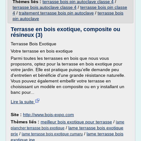
Thèmes liés :
terrasse bois pin autoclave classe 4
/
terrasse bois autoclave classe 4
/
terrasse bois pin classe
4
/
traitement terrasse bois pin autoclave
/
terrasse bois
pin autoclave
Terrasse en bois exotique, composite ou
résineux (3)
Terrasse Bois Exotique
Votre terrasse en bois exotique
Parmi toutes les terrasses en bois que nous vous
proposons, optez pour la terrasse en bois exotique pour
votre jardin. Elle est pratique puisqu'elle demande peu
d'entretien et bénéficie d'une grande résistance naturelle.
Vous pouvez également embellir votre terrasse en
choisissant un modèle en composite ou en y installant un
banc pour...
Lire la suite
Site :
http://www.bois-expo.com
Thèmes liés :
meilleur bois exotique pour terrasse
/
lame
/
lame terrasse bois exotique
plancher terrasse bois exotique
prix
/
/
lame terrasse bois
lame terrasse bois exotique cumaru
exotique ipe