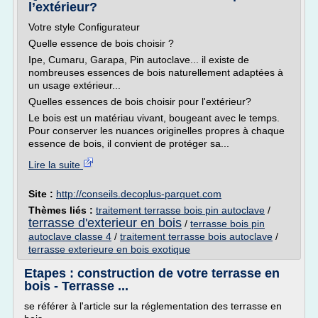
l’extérieur?
Votre style Configurateur
Quelle essence de bois choisir ?
Ipe, Cumaru, Garapa, Pin autoclave... il existe de
nombreuses essences de bois naturellement adaptées à
un usage extérieur...
Quelles essences de bois choisir pour l'extérieur?
Le bois est un matériau vivant, bougeant avec le temps.
Pour conserver les nuances originelles propres à chaque
essence de bois, il convient de protéger sa...
Lire la suite
Site :
http://conseils.decoplus-parquet.com
Thèmes liés :
traitement terrasse bois pin autoclave
/
terrasse d'exterieur en bois
/
terrasse bois pin
autoclave classe 4
/
traitement terrasse bois autoclave
/
terrasse exterieure en bois exotique
Etapes : construction de votre terrasse en
bois - Terrasse ...
se référer à l'article sur la réglementation des terrasse en