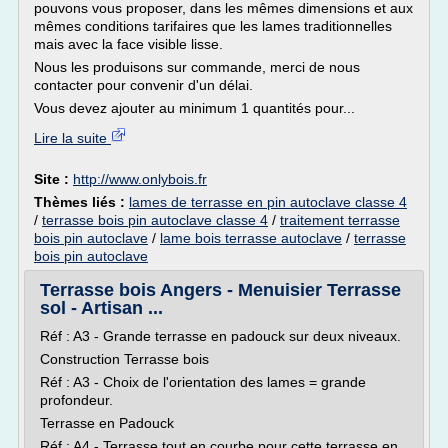
pouvons vous proposer, dans les mêmes dimensions et aux
mêmes conditions tarifaires que les lames traditionnelles
mais avec la face visible lisse.
Nous les produisons sur commande, merci de nous
contacter pour convenir d'un délai.
Vous devez ajouter au minimum 1 quantités pour...
Lire la suite
Site :
http://www.onlybois.fr
Thèmes liés :
lames de terrasse en pin autoclave classe 4
/
terrasse bois pin autoclave classe 4
/
traitement terrasse
bois pin autoclave
/
lame bois terrasse autoclave
/
terrasse
bois pin autoclave
Terrasse bois Angers - Menuisier Terrasse
sol - Artisan ...
Réf : A3 - Grande terrasse en padouck sur deux niveaux.
Construction Terrasse bois
Réf : A3 - Choix de l'orientation des lames = grande
profondeur.
Terrasse en Padouck
Réf : A4 - Terrasse tout en courbe pour cette terrasse en