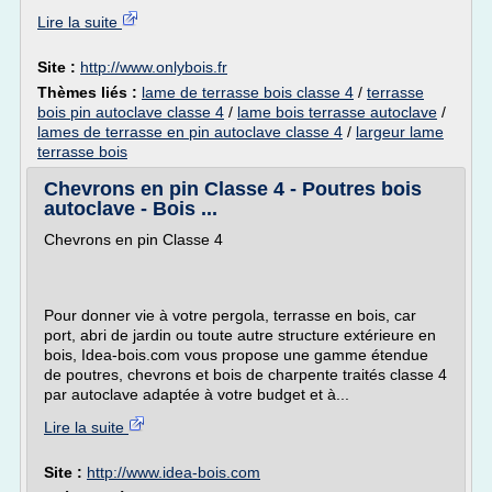
Lire la suite
Site :
http://www.onlybois.fr
Thèmes liés :
lame de terrasse bois classe 4
/
terrasse
bois pin autoclave classe 4
/
lame bois terrasse autoclave
/
lames de terrasse en pin autoclave classe 4
/
largeur lame
terrasse bois
Chevrons en pin Classe 4 - Poutres bois
autoclave - Bois ...
Chevrons en pin Classe 4
Pour donner vie à votre pergola, terrasse en bois, car
port, abri de jardin ou toute autre structure extérieure en
bois, Idea-bois.com vous propose une gamme étendue
de poutres, chevrons et bois de charpente traités classe 4
par autoclave adaptée à votre budget et à...
Lire la suite
Site :
http://www.idea-bois.com