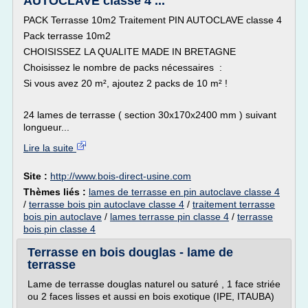
AUTOCLAVE classe 4 ...
PACK Terrasse 10m2 Traitement PIN AUTOCLAVE classe 4
Pack terrasse 10m2
CHOISISSEZ LA QUALITE MADE IN BRETAGNE
Choisissez le nombre de packs nécessaires :
Si vous avez 20 m², ajoutez 2 packs de 10 m² !
24 lames de terrasse ( section 30x170x2400 mm ) suivant
longueur...
Lire la suite
Site :
http://www.bois-direct-usine.com
Thèmes liés :
lames de terrasse en pin autoclave classe 4
/
terrasse bois pin autoclave classe 4
/
traitement terrasse
bois pin autoclave
/
lames terrasse pin classe 4
/
terrasse
bois pin classe 4
Terrasse en bois douglas - lame de
terrasse
Lame de terrasse douglas naturel ou saturé , 1 face striée
ou 2 faces lisses et aussi en bois exotique (IPE, ITAUBA)