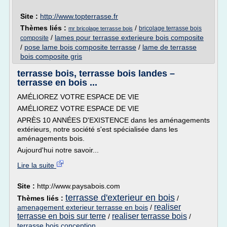
Site :
http://www.topterrasse.fr
Thèmes liés :
/
bricolage terrasse bois
mr bricolage terrasse bois
/
lames pour terrasse exterieure bois composite
composite
/
pose lame bois composite terrasse
/
lame de terrasse
bois composite gris
terrasse bois, terrasse bois landes –
terrasse en bois ...
AMÉLIOREZ VOTRE ESPACE DE VIE
AMÉLIOREZ VOTRE ESPACE DE VIE
APRÈS 10 ANNÉES D'EXISTENCE dans les aménagements
extérieurs, notre société s'est spécialisée dans les
aménagements bois.
Aujourd'hui notre savoir...
Lire la suite
Site :
http://www.paysabois.com
terrasse d'exterieur en bois
Thèmes liés :
/
realiser
amenagement exterieur terrasse en bois
/
terrasse en bois sur terre
realiser terrasse bois
/
/
terrasse bois conception