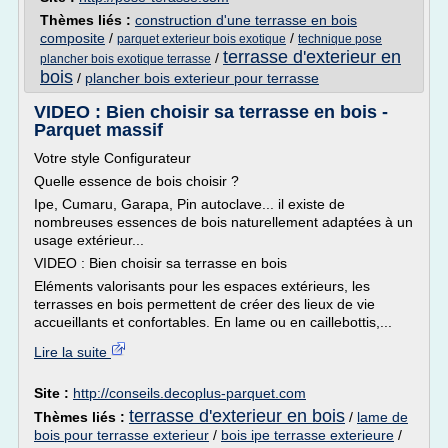
Thèmes liés :
construction d'une terrasse en bois
composite
/
/
parquet exterieur bois exotique
technique pose
terrasse d'exterieur en
/
plancher bois exotique terrasse
bois
/
plancher bois exterieur pour terrasse
VIDEO : Bien choisir sa terrasse en bois -
Parquet massif
Votre style Configurateur
Quelle essence de bois choisir ?
Ipe, Cumaru, Garapa, Pin autoclave... il existe de
nombreuses essences de bois naturellement adaptées à un
usage extérieur...
VIDEO : Bien choisir sa terrasse en bois
Eléments valorisants pour les espaces extérieurs, les
terrasses en bois permettent de créer des lieux de vie
accueillants et confortables. En lame ou en caillebottis,...
Lire la suite
Site :
http://conseils.decoplus-parquet.com
terrasse d'exterieur en bois
Thèmes liés :
/
lame de
bois pour terrasse exterieur
/
bois ipe terrasse exterieure
/