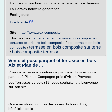
L'autre solution bois pour vos aménagements extérieurs.
La DalWex nouvelle génération
Ecologiques...
Lire la suite
Site :
http://www.wex-composite.fr
Thèmes liés :
amenagement terrasse bois composite
/
terrasse exterieure bois composite
/
plot terrasse en bois
terrasse en bois composite sur terre
composite
/
bois composite terrasse
/
Vente et pose parquet et terrasse en bois
Aix et Plan de ...
Pose de terrasse et contour de piscine en bois exotique,
parquet à Plan de Campagne près d'Aix en Provence
Les Terrasses du bois (13) vous souhaitent la bienvenue
sur son site ...
Grâce au showroom Les Terrasses du bois ( 13 ),
bénéficiez de la...