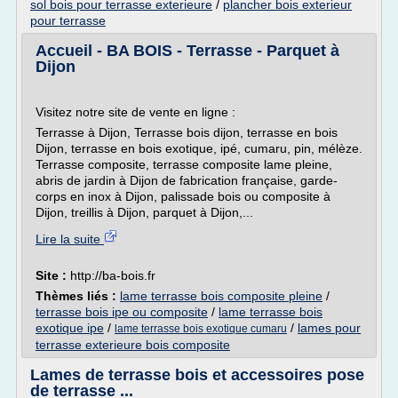
sol bois pour terrasse exterieure
/
plancher bois exterieur
pour terrasse
Accueil - BA BOIS - Terrasse - Parquet à
Dijon
Visitez notre site de vente en ligne :
Terrasse à Dijon, Terrasse bois dijon, terrasse en bois
Dijon, terrasse en bois exotique, ipé, cumaru, pin, mélèze.
Terrasse composite, terrasse composite lame pleine,
abris de jardin à Dijon de fabrication française, garde-
corps en inox à Dijon, palissade bois ou composite à
Dijon, treillis à Dijon, parquet à Dijon,...
Lire la suite
Site :
http://ba-bois.fr
Thèmes liés :
lame terrasse bois composite pleine
/
terrasse bois ipe ou composite
/
lame terrasse bois
exotique ipe
/
/
lames pour
lame terrasse bois exotique cumaru
terrasse exterieure bois composite
Lames de terrasse bois et accessoires pose
de terrasse ...