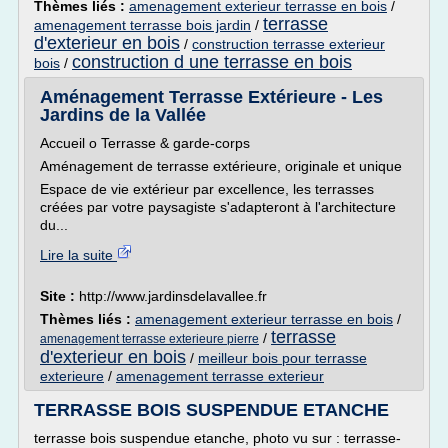
Thèmes liés :
amenagement exterieur terrasse en bois
/
terrasse
amenagement terrasse bois jardin
/
d'exterieur en bois
/
construction terrasse exterieur
construction d une terrasse en bois
bois
/
Aménagement Terrasse Extérieure - Les
Jardins de la Vallée
Accueil o Terrasse & garde-corps
Aménagement de terrasse extérieure, originale et unique
Espace de vie extérieur par excellence, les terrasses
créées par votre paysagiste s'adapteront à l'architecture
du...
Lire la suite
Site :
http://www.jardinsdelavallee.fr
Thèmes liés :
amenagement exterieur terrasse en bois
/
terrasse
/
amenagement terrasse exterieure pierre
d'exterieur en bois
/
meilleur bois pour terrasse
exterieure
/
amenagement terrasse exterieur
TERRASSE BOIS SUSPENDUE ETANCHE
terrasse bois suspendue etanche, photo vu sur : terrasse-