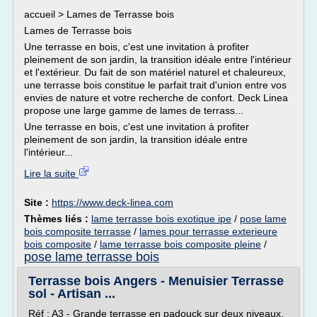
accueil > Lames de Terrasse bois
Lames de Terrasse bois
Une terrasse en bois, c'est une invitation à profiter
pleinement de son jardin, la transition idéale entre l'intérieur
et l'extérieur. Du fait de son matériel naturel et chaleureux,
une terrasse bois constitue le parfait trait d'union entre vos
envies de nature et votre recherche de confort. Deck Linea
propose une large gamme de lames de terrass...
Une terrasse en bois, c'est une invitation à profiter
pleinement de son jardin, la transition idéale entre
l'intérieur...
Lire la suite
Site :
https://www.deck-linea.com
Thèmes liés :
lame terrasse bois exotique ipe
/
pose lame
bois composite terrasse
/
lames pour terrasse exterieure
bois composite
/
lame terrasse bois composite pleine
/
pose lame terrasse bois
Terrasse bois Angers - Menuisier Terrasse
sol - Artisan ...
Réf : A3 - Grande terrasse en padouck sur deux niveaux.