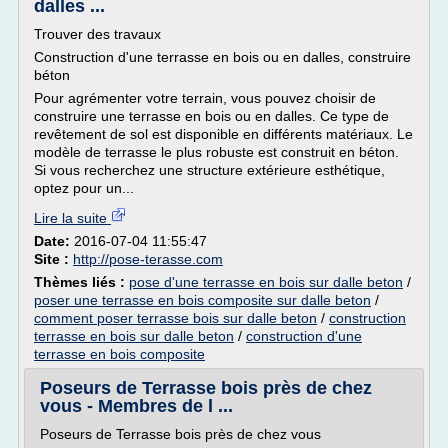
dalles ...
Trouver des travaux
Construction d'une terrasse en bois ou en dalles, construire
béton
Pour agrémenter votre terrain, vous pouvez choisir de
construire une terrasse en bois ou en dalles. Ce type de
revêtement de sol est disponible en différents matériaux. Le
modèle de terrasse le plus robuste est construit en béton.
Si vous recherchez une structure extérieure esthétique,
optez pour un...
Lire la suite
Date:
2016-07-04 11:55:47
Site :
http://pose-terasse.com
Thèmes liés :
pose d'une terrasse en bois sur dalle beton
/
poser une terrasse en bois composite sur dalle beton
/
comment poser terrasse bois sur dalle beton
/
construction
terrasse en bois sur dalle beton
/
construction d'une
terrasse en bois composite
Poseurs de Terrasse bois près de chez
vous - Membres de l ...
Poseurs de Terrasse bois près de chez vous