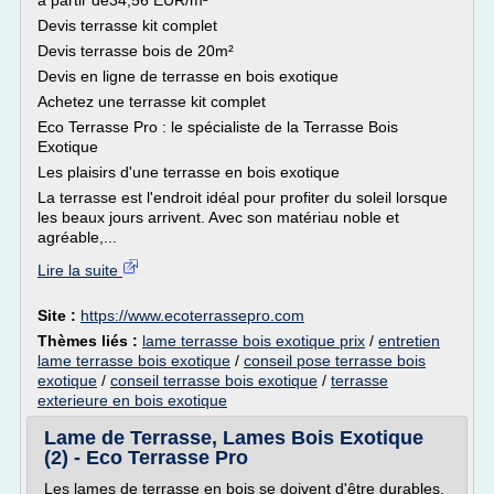
à partir de34,56 EUR/m²
Devis terrasse kit complet
Devis terrasse bois de 20m²
Devis en ligne de terrasse en bois exotique
Achetez une terrasse kit complet
Eco Terrasse Pro : le spécialiste de la Terrasse Bois
Exotique
Les plaisirs d'une terrasse en bois exotique
La terrasse est l'endroit idéal pour profiter du soleil lorsque
les beaux jours arrivent. Avec son matériau noble et
agréable,...
Lire la suite
Site :
https://www.ecoterrassepro.com
Thèmes liés :
lame terrasse bois exotique prix
/
entretien
lame terrasse bois exotique
/
conseil pose terrasse bois
exotique
/
conseil terrasse bois exotique
/
terrasse
exterieure en bois exotique
Lame de Terrasse, Lames Bois Exotique
(2) - Eco Terrasse Pro
Les lames de terrasse en bois se doivent d'être durables,