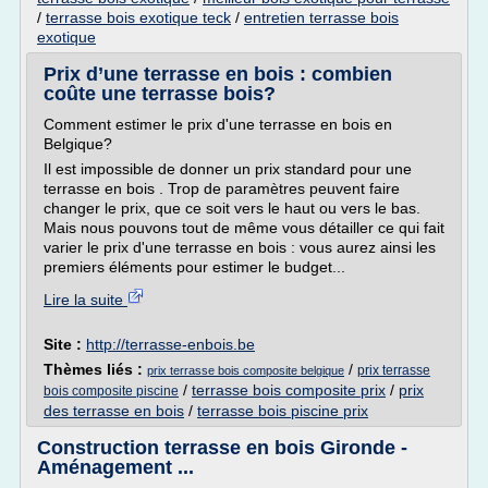
/
terrasse bois exotique teck
/
entretien terrasse bois
exotique
Prix d’une terrasse en bois : combien
coûte une terrasse bois?
Comment estimer le prix d'une terrasse en bois en
Belgique?
Il est impossible de donner un prix standard pour une
terrasse en bois . Trop de paramètres peuvent faire
changer le prix, que ce soit vers le haut ou vers le bas.
Mais nous pouvons tout de même vous détailler ce qui fait
varier le prix d'une terrasse en bois : vous aurez ainsi les
premiers éléments pour estimer le budget...
Lire la suite
Site :
http://terrasse-enbois.be
Thèmes liés :
/
prix terrasse
prix terrasse bois composite belgique
/
terrasse bois composite prix
/
prix
bois composite piscine
des terrasse en bois
/
terrasse bois piscine prix
Construction terrasse en bois Gironde -
Aménagement ...