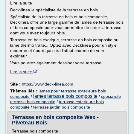
Lire la suite
Deck-linea le spécialiste de la terrasse en bois
Spécialiste de la terrasse en bois et bois composite,
Decklinea offre une large gamme de lames de terrasse bois
et bois composite pour vous permettre de créer la terrasse
dont vous avez toujours rêvé...
Terrasse en bois exotique, terrasse en bois composite ou
lame thermo traité... Optez avec Decklinea pour un style
moderne et épuré qui sera l'atout charme de votre
extérieur.
Vous pourrez également dessiner votre terrasse...
Lire la suite
Site :
https://www.deck-linea.com
Thèmes liés :
lames pour terrasse exterieure bois
lames terrasse bois composite
composite
/
/
specialiste
terrasse bois composite
/
terrasse exterieure bois
composite
/
terrasse jardin bois composite
Terrasse en bois composite Wex -
Piveteau Bois
Terrasse bois composite