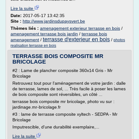
Lire la suite
Date:
2017-05-17 13:42:35
Site :
http://www.jardinsdupaysvert.be
Thèmes liés :
amenagement exterieur terrasse en bois
/
amenagement terrasse bois jardin
/
terrasse bois
terrasse d'exterieur en bois
amenagement
/
/
photos
realisation terrasse en bois
TERRASSE BOIS COMPOSITE MR
BRICOLAGE
#2 : Lame de plancher composite 360x14 Gris - Mr
Bricolage
Retrouvez tout pour l'aménagement de votre jardin : dalle
de terrasse, lames de sol, ... Très facile à poser les lames
de bois composite sont réversibles, un côté ...
terrasse bois composite mr bricolage, photo vu sur :
jardinage.mr-bricolage.fr
#3 : lame de terrasse composite xyltech - SEDPA - Mr
Bricolage
Imputrescible, d'une durabilité exemplaire,...
Lire la suite