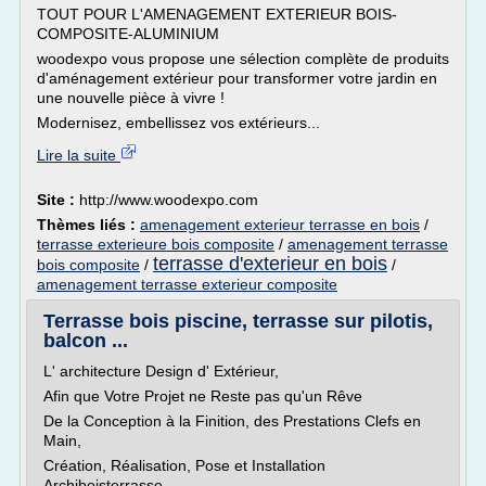
TOUT POUR L'AMENAGEMENT EXTERIEUR BOIS-
COMPOSITE-ALUMINIUM
woodexpo vous propose une sélection complète de produits
d'aménagement extérieur pour transformer votre jardin en
une nouvelle pièce à vivre !
Modernisez, embellissez vos extérieurs...
Lire la suite
Site :
http://www.woodexpo.com
Thèmes liés :
amenagement exterieur terrasse en bois
/
terrasse exterieure bois composite
/
amenagement terrasse
terrasse d'exterieur en bois
bois composite
/
/
amenagement terrasse exterieur composite
Terrasse bois piscine, terrasse sur pilotis,
balcon ...
L' architecture Design d' Extérieur,
Afin que Votre Projet ne Reste pas qu'un Rêve
De la Conception à la Finition, des Prestations Clefs en
Main,
Création, Réalisation, Pose et Installation
Archiboisterrasse