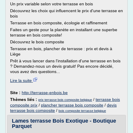
Un prix variable selon votre terrasse en bois
Découvrez les choix qui influencent le prix d'une terrasse en
bois
Terrasse en bois composite, écologie et raffinement
Faites un geste pour la planète en installant une superbe
terrasse en bois composite!
Découvrez le bois composite
Terrasse en bois, plancher de terrasse : prix et devis à
Liège
Prêt à vous lancer dans l'installation d'une terrasse en bois
? Demandez-nous un devis gratuit! Pas encore décidé,
vous avez des questions...
Lire la suite
Site :
http://terrasse-enbois.be
Thèmes liés :
/
terrasse bois
prix terrasse bois composite belgique
composite prix
/
plancher terrasse bois composite
/
devis
terrasse bois composite
/
bois composite terrasse belgique
Lames terrasse Bois Exotique - Boutique
Parquet