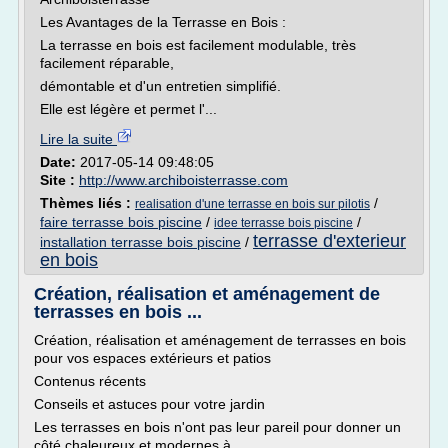
Les Avantages de la Terrasse en Bois :
La terrasse en bois est facilement modulable, très
facilement réparable,
démontable et d'un entretien simplifié.
Elle est légère et permet l'...
Lire la suite
Date:
2017-05-14 09:48:05
Site :
http://www.archiboisterrasse.com
Thèmes liés :
/
realisation d'une terrasse en bois sur pilotis
faire terrasse bois piscine
/
/
idee terrasse bois piscine
terrasse d'exterieur
installation terrasse bois piscine
/
en bois
Création, réalisation et aménagement de
terrasses en bois ...
Création, réalisation et aménagement de terrasses en bois
pour vos espaces extérieurs et patios
Contenus récents
Conseils et astuces pour votre jardin
Les terrasses en bois n'ont pas leur pareil pour donner un
côté chaleureux et modernes à...