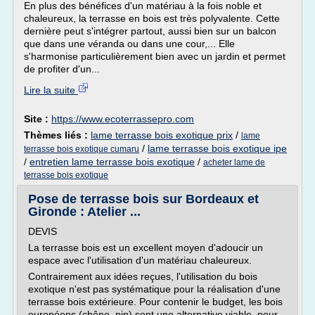
En plus des bénéfices d'un matériau à la fois noble et
chaleureux, la terrasse en bois est très polyvalente. Cette
dernière peut s'intégrer partout, aussi bien sur un balcon
que dans une véranda ou dans une cour,... Elle
s'harmonise particulièrement bien avec un jardin et permet
de profiter d'un...
Lire la suite
Site :
https://www.ecoterrassepro.com
Thèmes liés :
lame terrasse bois exotique prix
/
lame
/
lame terrasse bois exotique ipe
terrasse bois exotique cumaru
/
entretien lame terrasse bois exotique
/
acheter lame de
terrasse bois exotique
Pose de terrasse bois sur Bordeaux et
Gironde : Atelier ...
DEVIS
La terrasse bois est un excellent moyen d'adoucir un
espace avec l'utilisation d'un matériau chaleureux.
Contrairement aux idées reçues, l'utilisation du bois
exotique n'est pas systématique pour la réalisation d'une
terrasse bois extérieure. Pour contenir le budget, les bois
européens (chêne, pin) sont une alternative viable, pour