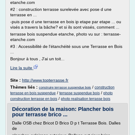
etanche.com
#2 : construction terrasse surelevée avec pose d une
terrasse en ...
-puis pose d une terrasse en bois ip etape par etape ... ou
visés a travers la bâche? et si ils sont vissés, comment ...
terrasse bois suspendue etanche, photo vu sur : terrasse-
etanche.com
#3 : Accessibilité de l'étanchéité sous une Terrasse en Bois
...
Bonjour à tous , J'ai un toit...
Lire la suite
Site :
http://www.topterrasse.fr
Thèmes liés :
/
construction
construire terrasse suspendue bois
/
/
terrasse en bois suspendue
terrasse suspendue bois
photo
/
construction terrasse en bois
photo realisation terrasse bois
Décoration de la maison: Plancher bois
pour terrasse brico ...
Dalle OSB chez Bricot D Brico D p t Terrasse Bois. Dalles
de