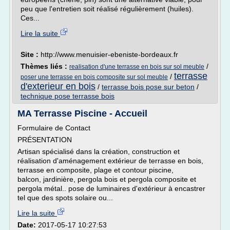
peu que l'entretien soit réalisé régulièrement (huiles).
Ces...
Lire la suite
Site :
http://www.menuisier-ebeniste-bordeaux.fr
Thèmes liés :
/
realisation d'une terrasse en bois sur sol meuble
terrasse
/
poser une terrasse en bois composite sur sol meuble
d'exterieur en bois
/
terrasse bois pose sur beton
/
technique pose terrasse bois
MA Terrasse Piscine - Accueil
Formulaire de Contact
PRÉSENTATION
Artisan spécialisé dans la création, construction et
réalisation d'aménagement extérieur de terrasse en bois,
terrasse en composite, plage et contour piscine,
balcon, jardinière, pergola bois et pergola composite et
pergola métal.. pose de luminaires d'extérieur à encastrer
tel que des spots solaire ou...
Lire la suite
Date:
2017-05-17 10:27:53