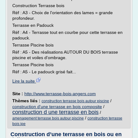
Construction Terrasse bois
Réf : A3 - Choix de l'orientation des lames = grande
profondeur.
Terrasse en Padouck
Réf : A4 - Terrasse tout en courbe pour cette terrasse en
padouck.
Terrasse Piscine bois
Réf : A5 - Des réalisations AUTOUR DU BOIS terrasse
piscine et voiles d'ombrage.
Terrasse Piscine bois
Réf : A5 - Le padouck grisé fait...
Lire la suite
Site :
http://www.terrasse-bois-angers.com
Thèmes liés :
/
construction terrasse bois autour piscine
construction d'une terrasse en bois composite
/
construction d une terrasse en bois
/
/
amenagement terrasse bois autour piscine
construction terrasse
bois ipe
Construction d’une terrasse en bois ou en