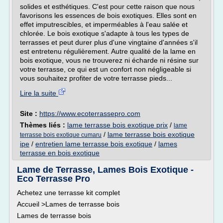
solides et esthétiques. C'est pour cette raison que nous
favorisons les essences de bois exotiques. Elles sont en
effet imputrescibles, et imperméables à l'eau salée et
chlorée. Le bois exotique s'adapte à tous les types de
terrasses et peut durer plus d'une vingtaine d'années s'il
est entretenu régulièrement. Autre qualité de la lame en
bois exotique, vous ne trouverez ni écharde ni résine sur
votre terrasse, ce qui est un confort non négligeable si
vous souhaitez profiter de votre terrasse pieds...
Lire la suite
Site :
https://www.ecoterrassepro.com
Thèmes liés :
lame terrasse bois exotique prix
/
lame
/
lame terrasse bois exotique
terrasse bois exotique cumaru
ipe
/
entretien lame terrasse bois exotique
/
lames
terrasse en bois exotique
Lame de Terrasse, Lames Bois Exotique -
Eco Terrasse Pro
Achetez une terrasse kit complet
Accueil >Lames de terrasse bois
Lames de terrasse bois