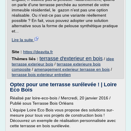
on parle d'une terrasse perchée au sommet de votre
immeuble résidentiel, le gazon n'est pas une option
réalisable. Ou n'est-ce pas une variante réellement
possible ? En fait, vous pouvez adopter une solution
alternative sous la forme de pelouse synthétique pratique
et...
Lire la suite
Site :
https://deavita.fr
terrasse d'exterieur en bois
Thèmes liés :
/
idee
terrasse exterieur bois
/
terrasse exterieure bois
composite
/
amenagement exterieur terrasse en bois
/
terrasse bois exterieur entretien
Optez pour une terrasse surélevée ! | Loire
Eco Bois
Réalisé par loire-eco-bois / Mercredi, 20 janvier 2016 /
Publié sous Terrasse Bois Orléans
L'équipe Loire Eco Bois vous propose des solutions sur-
mesure pour tous vos projets de construction bois !
Découvrez un exemple de réalisation personnalisée avec
cette terrasse en bois surélevée.