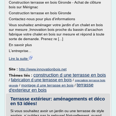
Construction terrasse en bois Gironde - Achat de clôture
bois sur Mérignac
Construction terrasse en bois Gironde
Contactez-nous pour plus d'informations
Vous souhaitez aménager votre jardin d'un chalet en bois
sur mesure ,Innovation bois proche du bassin d'arcachon
fabrique votre chalet en bois sur mesure et répond à toute
sorte de demande. Prenez re [...]
En savoir plus
L'entreprise...
Lire la suite
Site :
http://www.innovationbois.net
construction d une terrasse en bois
Thèmes liés :
fabrication d une terrasse en bois
/
/
specialiste terrasse bois
terrasse
/
montage d une terrasse en bois
/
gironde
d'exterieur en bois
Terrasse extérieur: aménagements et déco
en 53 idées!
Si vous souhaitez avoir un jardin ou une terrasse de style
anglais, n`oubliez pas la pelouse! Naturellement, quand