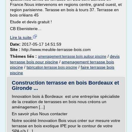
France.Nous intervenons en regions centre, grand ouest, et
region parisienne. Terasse en bois à tours 37. Terrasse en
bois orléans 45
Etude et devis gratuit !
CB Ebenisterie...
Lire la suite
Date:
2017-05-17 14:51:59
Site :
http://www.meuble-terrasse-bois.com
Thèmes liés :
/
devis
amenagement terrasse bois autour piscine
terrasse bois pour piscine
/
amenagement terrasse bois
piscine
/
/
faire terrasse bois
fabrication terrasse bois piscine
piscine
Construction terrasse en bois Bordeaux et
Gironde ...
Innovation bois à Bordeaux est une entreprise spécialiste
de la creation de terrasses en bois nous créons un
aménagemen [...]
En savoir plus Nous contacter
Notre socièté Innovation Bois vous créer sur mesure votre
terrasse en bois exotique IPE pour le contour de votre
SPA n'h [...]