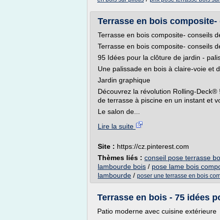
Terrasse en bois composite- 
Terrasse en bois composite- conseils d
Terrasse en bois composite- conseils d
95 Idées pour la clôture de jardin - pal
Une palissade en bois à claire-voie et 
Jardin graphique
Découvrez la révolution Rolling-Deck® 
de terrasse à piscine en un instant et 
Le salon de...
Lire la suite
Site :
https://cz.pinterest.com
Thèmes liés :
conseil pose terrasse b
lambourde bois
/
pose lame bois compo
lambourde
/
poser une terrasse en bois com
Terrasse en bois - 75 idées
Patio moderne avec cuisine extérieure