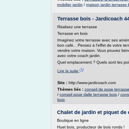
mobilier jardin
/
maison jardin terrasse 
Terrasse bois - Jardicoach 44
Réalisez une terrasse
Terrasse en bois
Imaginez votre terrasse avec ses aména
bon café... Pensez à l'effet de votre te
vendre votre maison. Vous pouvez bénéf
avec votre coach jardin.
Quel emplacement ? Quels sont les poin
Lire la suite
Site :
http://www.jardicoach.com
Thèmes liés :
conseil de pose terrasse
/
conseil pose dalle terrasse bois
/
cons
bois
Chalet de jardin et piquet de
Boutique en ligne
Huet bois, producteur de bois ronds !