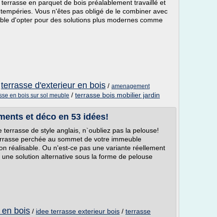
 terrasse en parquet de bois préalablement travaillé et
tempéries. Vous n'êtes pas obligé de le combiner avec
ssible d'opter pour des solutions plus modernes comme
terrasse d'exterieur en bois
/
/
amenagement
/
terrasse bois mobilier jardin
asse en bois sur sol meuble
ments et déco en 53 idées!
 terrasse de style anglais, n`oubliez pas la pelouse!
terrasse perchée au sommet de votre immeuble
ion réalisable. Ou n'est-ce pas une variante réellement
 une solution alternative sous la forme de pelouse
r en bois
/
idee terrasse exterieur bois
/
terrasse