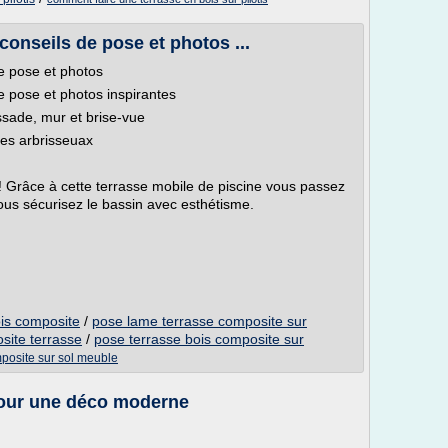
conseils de pose et photos ...
e pose et photos
e pose et photos inspirantes
issade, mur et brise-vue
des arbrisseuax
! Grâce à cette terrasse mobile de piscine vous passez
vous sécurisez le bassin avec esthétisme.
ois composite
/
pose lame terrasse composite sur
site terrasse
/
pose terrasse bois composite sur
posite sur sol meuble
 pour une déco moderne