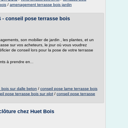
bois
/
amenagement terrasse bois jardin
 - conseil pose terrasse bois
gements, son mobilier de jardin , les plantes, et un
rrasse sur vos acheteurs, le jour où vous voudrez
icier de conseil lors pour la pose de votre terrasse
ts à prendre en...
 bois sur dalle beton
/
conseil pose lame terrasse bois
eil pose terrasse bois sur plot
/
conseil pose terrasse
 clôture chez Huet Bois