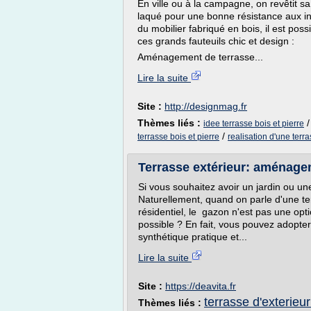
En ville ou à la campagne, on revêtit sa
laqué pour une bonne résistance aux in
du mobilier fabriqué en bois, il est po
ces grands fauteuils chic et design :
Aménagement de terrasse...
Lire la suite
Site :
http://designmag.fr
Thèmes liés :
idee terrasse bois et pierre
/
terrasse bois et pierre
realisation d'une terr
Terrasse extérieur: aménage
Si vous souhaitez avoir un jardin ou une
Naturellement, quand on parle d'une 
résidentiel, le gazon n'est pas une opt
possible ? En fait, vous pouvez adopter
synthétique pratique et...
Lire la suite
Site :
https://deavita.fr
terrasse d'exterieu
Thèmes liés :