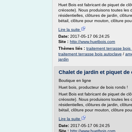
Huet Bois est fabricant de piquet de clô
créosote). Nous produisons toutes les 
résidentielles, clôtures de jardin, clôtu
bétail, clôture pour mouton, clôture pour
Lire la suite
Date:
2017-05-17 06:24:25
Site :
http://www.huetbois.com
Thèmes liés :
traitement terrasse bois
traitement terrasse bois autoclave
/
ame
jardin
Chalet de jardin et piquet de
Boutique en ligne
Huet bois, producteur de bois ronds !
Huet Bois est fabricant de piquet de clô
créosote). Nous produisons toutes les 
résidentielles, clôtures de jardin, clôtu
bétail, clôture pour mouton, clôture pour
Lire la suite
Date:
2017-05-17 06:24:25
Site :
http://www.huetbois.com