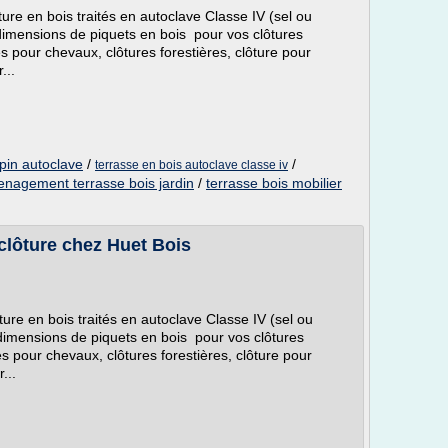
ture en bois traités en autoclave Classe IV (sel ou
dimensions de piquets en bois pour vos clôtures
res pour chevaux, clôtures forestières, clôture pour
...
 pin autoclave
/
/
terrasse en bois autoclave classe iv
nagement terrasse bois jardin
/
terrasse bois mobilier
 clôture chez Huet Bois
ture en bois traités en autoclave Classe IV (sel ou
dimensions de piquets en bois pour vos clôtures
res pour chevaux, clôtures forestières, clôture pour
...