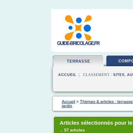
GUIDE-BRICOLAGE.FR
COMPO
TERRASSE
ACCUEIL
| CLASSEMENT :
SITES
,
AU
Accueil
>
Thèmes & articles : terrasse
jardin
Articles sélectionnés pour le
57 articles
→