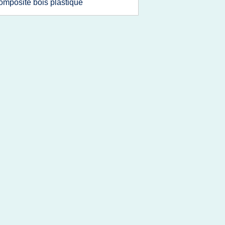
omposite bois plastique