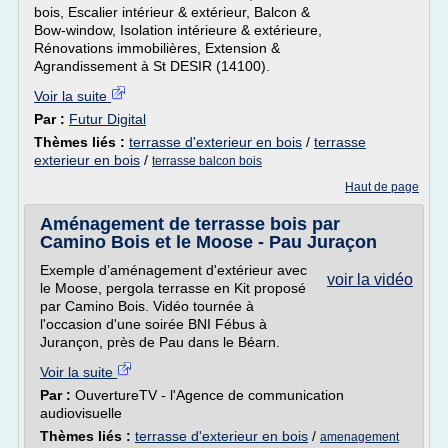
bois, Escalier intérieur & extérieur, Balcon &
Bow-window, Isolation intérieure & extérieure,
Rénovations immobilières, Extension &
Agrandissement à St DESIR (14100).
Voir la suite
Par :
Futur Digital
Thèmes liés :
terrasse d'exterieur en bois
/
terrasse
exterieur en bois
/
terrasse balcon bois
Haut de page
Aménagement de terrasse bois par
Camino Bois et le Moose - Pau Juraçon
Exemple d’aménagement d'extérieur avec
voir la vidéo
le Moose, pergola terrasse en Kit proposé
par Camino Bois. Vidéo tournée à
l'occasion d'une soirée BNI Fébus à
Jurançon, près de Pau dans le Béarn.
Voir la suite
Par :
OuvertureTV - l'Agence de communication
audiovisuelle
Thèmes liés :
terrasse d'exterieur en bois
/
amenagement