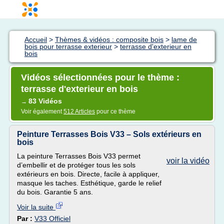
Accueil
>
Thèmes & vidéos : composite bois
>
lame de
bois pour terrasse exterieur
>
terrasse d'exterieur en
bois
Vidéos sélectionnées pour le thème :
terrasse d'exterieur en bois
83 Vidéos
→
Voir également
512 Articles
pour ce thème
Peinture Terrasses Bois V33 – Sols extérieurs en
bois
La peinture Terrasses Bois V33 permet
voir la vidéo
d’embellir et de protéger tous les sols
extérieurs en bois. Directe, facile à appliquer,
masque les taches. Esthétique, garde le relief
du bois. Garantie 5 ans.
Voir la suite
Par :
V33 Officiel