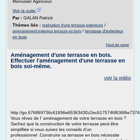
Menuisier Agenceur.
Voir la suite
Par :
GALAN Patrick
Thèmes liés :
/
realisation d'une terrasse exterieure
/
terrasse d'exterieur
amenagement exterieur terrasse en bois
en bois
Haut de page
Aménagement d'une terrasse en bois.
Effectuer l'aménagement d'une terrasse en
bois soi-même.
voir la vidéo
http://go.676869736c61696e65363430z2ec6175746f636f6e73747
Vous rêvez de l' aménagement de votre terrasse en bois ?
Sachez que la construction de votre terrasse peut-être
simplifiée si vous suivez les conseils d'un
professionnel .Construire sa terrasse en bois nécessite