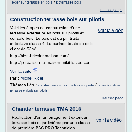
/
exterieur terrasse en bois
kit terrasse bois
Haut de page
Construction terrasse bois sur pilotis
Voici les étapes de construction d'une
voir la vidéo
terrasse extérieure en bois sur pilotis et
console bois. Le bois est du pin traité
autoclave classe 4. La surface totale de celle-
ci est de 52m².
http://bien-bricoler.maison.com/
http://je-realise-ma-maison-mikit.kazeo.com
Voir la suite
Par :
Michel Ridel
Thèmes liés :
/
construction terrasse en bois sur pilotis
realisation d'une
terrasse en bois sur pilotis
Haut de page
Chantier terrasse TMA 2016
Réalisation d'un aménagement extérieur,
voir la vidéo
terrasse bois et jardinières par une classe
de première BAC PRO Technicien