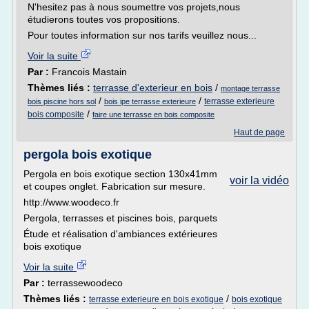
N'hesitez pas à nous soumettre vos projets,nous
étudierons toutes vos propositions.
Pour toutes information sur nos tarifs veuillez nous...
Voir la suite
Par :
Francois Mastain
Thèmes liés :
terrasse d'exterieur en bois
/
montage terrasse
/
/
terrasse exterieure
bois piscine hors sol
bois ipe terrasse exterieure
/
bois composite
faire une terrasse en bois composite
Haut de page
pergola bois exotique
Pergola en bois exotique section 130x41mm
voir la vidéo
et coupes onglet. Fabrication sur mesure.
http://www.woodeco.fr
Pergola, terrasses et piscines bois, parquets
Étude et réalisation d'ambiances extérieures
bois exotique
Voir la suite
Par :
terrassewoodeco
Thèmes liés :
/
terrasse exterieure en bois exotique
bois exotique