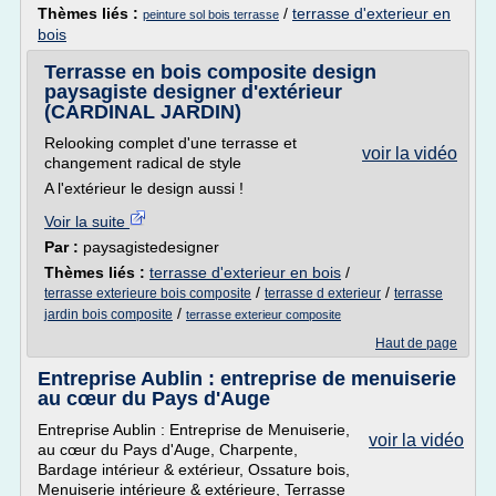
Thèmes liés :
/
terrasse d'exterieur en
peinture sol bois terrasse
bois
Terrasse en bois composite design
paysagiste designer d'extérieur
(CARDINAL JARDIN)
Relooking complet d'une terrasse et
voir la vidéo
changement radical de style
A l'extérieur le design aussi !
Voir la suite
Par :
paysagistedesigner
Thèmes liés :
terrasse d'exterieur en bois
/
/
/
terrasse exterieure bois composite
terrasse d exterieur
terrasse
/
jardin bois composite
terrasse exterieur composite
Haut de page
Entreprise Aublin : entreprise de menuiserie
au cœur du Pays d'Auge
Entreprise Aublin : Entreprise de Menuiserie,
voir la vidéo
au cœur du Pays d'Auge, Charpente,
Bardage intérieur & extérieur, Ossature bois,
Menuiserie intérieure & extérieure, Terrasse