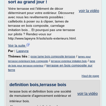
sort au grand jour !
Votre terrasse est l'élément de décor
voir la vidéo
déterminant pour votre extérieur. Découvrez
avec nous les revêtements possibles :
caillebotis à poser ou à clipser, lames de
terrasse en bois composite, carrelage
imitation bois... Et pourquoi pas une terrasse
sur pilotis ? Rendez-vous sur
http://www.lapeyre.fr/sols/sols-exterieurs.html.
Voir la suite
Par :
Lapeyre
Thèmes liés :
/
pose lame bois composite terrasse
lames pour
/
/
terrasse exterieure bois composite
terrasse exterieur imitation bois
lame
/
terrasse en bois composite sur
de bois pour terrasse exterieur
terre
Haut de page
definition bois,terrasse bois
terasse bois et definition bois une société
voir la vidéo
de menuiserie d'agencement extérieur et
intérieur bois.