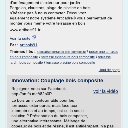
d'aménagement d'extérieur pour jardin.
Pergolas, claustras, plage de piscine en bois,
n'hésitez pas à nous contacter. Découvrez
également notre système Articadre® vous permettant de
monter vous même votre terrasse en bois.
www.artibois91.fr
Voir la suite
Par :
artibois91
Thèmes liés :
/
poser une terrasse
specialiste terrasse bois composite
/
/
en bois composite
terrasse exterieure bois composite
terrasse
/
jardin bois composite
terrasse piscine bois composite
Haut de page
Innovation: Couplage bois composite
Rejoignez-nous sur Facebook :
voir la vidéo
http://on.fb.me/t82b0P
Le bois un incontournable pour les
terrasses extérieures, mais face aux
intempéries et au temps, est-ce la seule
solution ? Présentation du bois composite,
une alternative intéressante. Mélange de
copeaux de bois et de résine, il est antidérapant, n'a pas