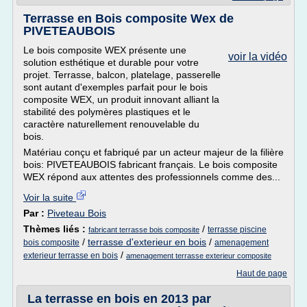
Terrasse en Bois composite Wex de
PIVETEAUBOIS
Le bois composite WEX présente une
voir la vidéo
solution esthétique et durable pour votre
projet. Terrasse, balcon, platelage, passerelle
sont autant d'exemples parfait pour le bois
composite WEX, un produit innovant alliant la
stabilité des polymères plastiques et le
caractère naturellement renouvelable du
bois.
Matériau conçu et fabriqué par un acteur majeur de la filière
bois: PIVETEAUBOIS fabricant français. Le bois composite
WEX répond aux attentes des professionnels comme des...
Voir la suite
Par :
Piveteau Bois
Thèmes liés :
/
terrasse piscine
fabricant terrasse bois composite
/
terrasse d'exterieur en bois
/
bois composite
amenagement
/
exterieur terrasse en bois
amenagement terrasse exterieur composite
Haut de page
La terrasse en bois en 2013 par