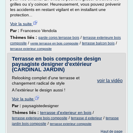
grilles ou s'y coincer. Heureusement, vous pouvez prévenir
les accidents en restant vigilant et en installant une
protection...
Voir la suite
Par :
Francesco Vendola
Thèmes liés :
/
garde corps terrasse bois
terrasse exterieure bois
/
/
/
composite
terrasse balcon bois
vente terrasse en bois composite
terrasse exterieur composite
Terrasse en bois composite design
paysagiste designer d'extérieur
(CARDINAL JARDIN)
Relooking complet d'une terrasse et
voir la vidéo
changement radical de style
A l'extérieur le design aussi !
Voir la suite
Par :
paysagistedesigner
Thèmes liés :
terrasse d'exterieur en bois
/
/
/
terrasse exterieure bois composite
terrasse d exterieur
terrasse
/
jardin bois composite
terrasse exterieur composite
Haut de page