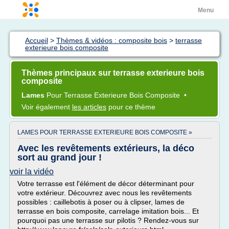
Menu
Accueil
>
Thèmes & vidéos : composite bois
>
terrasse
exterieure bois composite
Thèmes principaux sur terrasse exterieure bois
composite
Lames
Pour
Terrasse Exterieure Bois Composite
•
Voir également
les articles
pour ce thème
LAMES POUR TERRASSE EXTERIEURE BOIS COMPOSITE »
Avec les revêtements extérieurs, la déco
sort au grand jour !
voir la vidéo
Votre terrasse est l'élément de décor déterminant pour
votre extérieur. Découvrez avec nous les revêtements
possibles : caillebotis à poser ou à clipser, lames de
terrasse en bois composite, carrelage imitation bois... Et
pourquoi pas une terrasse sur pilotis ? Rendez-vous sur