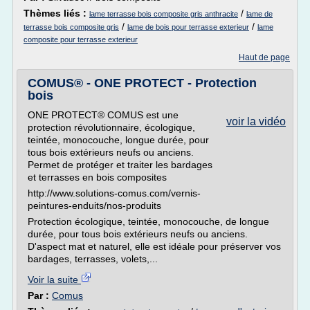
Thèmes liés :
/
lame terrasse bois composite gris anthracite
lame de
/
/
terrasse bois composite gris
lame de bois pour terrasse exterieur
lame
composite pour terrasse exterieur
Haut de page
COMUS® - ONE PROTECT - Protection
bois
ONE PROTECT® COMUS est une
voir la vidéo
protection révolutionnaire, écologique,
teintée, monocouche, longue durée, pour
tous bois extérieurs neufs ou anciens.
Permet de protéger et traiter les bardages
et terrasses en bois composites
http://www.solutions-comus.com/vernis-
peintures-enduits/nos-produits
Protection écologique, teintée, monocouche, de longue
durée, pour tous bois extérieurs neufs ou anciens.
D'aspect mat et naturel, elle est idéale pour préserver vos
bardages, terrasses, volets,...
Voir la suite
Par :
Comus