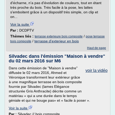
d'écharne, n'a pas d'évolution de couleurs, tout en étant
très proche du bois. Très facile à la pose, les lattes
s'emboitent grâce à un dispositif très simple, on clip et
on...
Voir la suite
Par :
DCDPTV
Thèmes liés :
/
terrasse exterieure bois composite
pose terrasse
/
terrasse d'exterieur en bois
bois composite
Haut de page
Silvadec dans l'émission "Maison à vendre"
du 02 mars 2016 sur M6
Dans cette émission de "Maison à vendre"
voir la vidéo
diffusée le 02 mars 2016, Ahmed et
Véronique transforment leur extérieur grâce
à une magnifique terrasse en bois composite
fournie par Silvadec (lames Elégance
structurée Gris Anthracite) décrite comme un
matériau « qui a une durée dans le temps
géniale et qui ne bouge pas» et « facile à poser ».
Voir la suite
Par :
Silvadec // bois composite