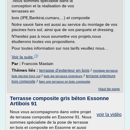
.Nous sommes spécialisé dans la
conception et la réalisation de vos
terrasses en
bois (IPE,Bankirai,cumaru,...) et composite
Notre savoir faire est aussi au service du montage de vos
piscines hors sol, ainsi que de vos parquets et dressing.
N'hesitez pas à nous soumettre vos projets,nous
étudierons toutes vos propositions.
Pour toutes information sur nos tarifs veuillez nous...
Voir la suite
Par :
Francois Mastain
Thèmes liés :
terrasse d'exterieur en bois
/
montage terrasse
/
/
terrasse exterieure
bois piscine hors sol
bois ipe terrasse exterieure
/
bois composite
faire une terrasse en bois composite
Haut de page
Terrasse composite gris béton Essonne
Artibois 91
Nous vous accompagnons dans votre projet
voir la vidéo
de terrasse composite en Essonne 91. Nous
sommes spécialiste de la pose de terrasse
en bois et composite en Essonne et aussi