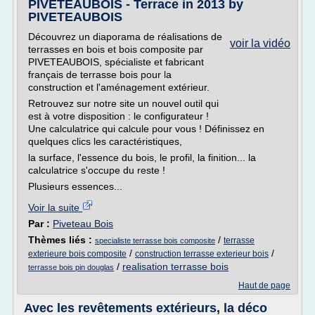
PIVETEAUBOIS - Terrace in 2013 by
PIVETEAUBOIS
Découvrez un diaporama de réalisations de
voir la vidéo
terrasses en bois et bois composite par
PIVETEAUBOIS, spécialiste et fabricant
français de terrasse bois pour la
construction et l'aménagement extérieur.
Retrouvez sur notre site un nouvel outil qui
est à votre disposition : le configurateur !
Une calculatrice qui calcule pour vous ! Définissez en
quelques clics les caractéristiques,
la surface, l'essence du bois, le profil, la finition... la
calculatrice s'occupe du reste !
Plusieurs essences...
Voir la suite
Par :
Piveteau Bois
Thèmes liés :
/
terrasse
specialiste terrasse bois composite
/
/
exterieure bois composite
construction terrasse exterieur bois
/
realisation terrasse bois
terrasse bois pin douglas
Haut de page
Avec les revêtements extérieurs, la déco