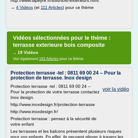
http://www.lapeyre.fr/sols/sols-exterieurs.html.
→
4 Vidéos
(et
111 Articles
) pour ce thème
Vidéos sélectionnées pour le thème :
terrasse exterieure bois composite
19 Vidéos
→
Voir également
162 Articles
pour ce thème
Protection terrasse -tel : 0811 69 00 24 -- Pour la
protection de terrasse. Inox design
Protection terrasse -tel : 0811 69 00 24 --
voir la vidéo
Pour la protection de votre terrasse contactez
Inox design.
http://www.inoxdesign.fr/protection-terrasse
http://www.inoxdesign.fr/
Protection terrasse : pensez à la sécurité de
votre enfant
Les terrasses et les balcons présentent plusieurs risques
pour vos enfants. En effet, ils peuvent glisser à travers les