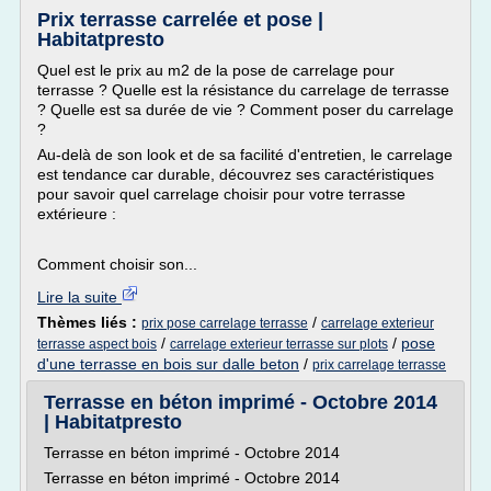
Prix terrasse carrelée et pose |
Habitatpresto
Quel est le prix au m2 de la pose de carrelage pour
terrasse ? Quelle est la résistance du carrelage de terrasse
? Quelle est sa durée de vie ? Comment poser du carrelage
?
Au-delà de son look et de sa facilité d'entretien, le carrelage
est tendance car durable, découvrez ses caractéristiques
pour savoir quel carrelage choisir pour votre terrasse
extérieure :
Comment choisir son...
Lire la suite
Thèmes liés :
/
prix pose carrelage terrasse
carrelage exterieur
/
/
pose
terrasse aspect bois
carrelage exterieur terrasse sur plots
d'une terrasse en bois sur dalle beton
/
prix carrelage terrasse
Terrasse en béton imprimé - Octobre 2014
| Habitatpresto
Terrasse en béton imprimé - Octobre 2014
Terrasse en béton imprimé - Octobre 2014