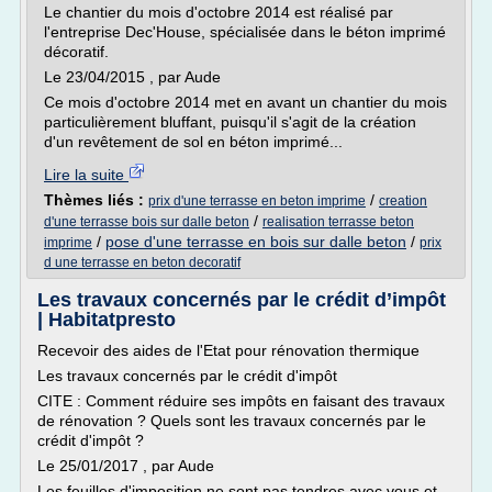
Le chantier du mois d'octobre 2014 est réalisé par
l'entreprise Dec'House, spécialisée dans le béton imprimé
décoratif.
Le 23/04/2015 , par Aude
Ce mois d'octobre 2014 met en avant un chantier du mois
particulièrement bluffant, puisqu'il s'agit de la création
d'un revêtement de sol en béton imprimé...
Lire la suite
Thèmes liés :
/
prix d'une terrasse en beton imprime
creation
/
d'une terrasse bois sur dalle beton
realisation terrasse beton
/
pose d'une terrasse en bois sur dalle beton
/
imprime
prix
d une terrasse en beton decoratif
Les travaux concernés par le crédit d’impôt
| Habitatpresto
Recevoir des aides de l'Etat pour rénovation thermique
Les travaux concernés par le crédit d'impôt
CITE : Comment réduire ses impôts en faisant des travaux
de rénovation ? Quels sont les travaux concernés par le
crédit d'impôt ?
Le 25/01/2017 , par Aude
Les feuilles d'imposition ne sont pas tendres avec vous et