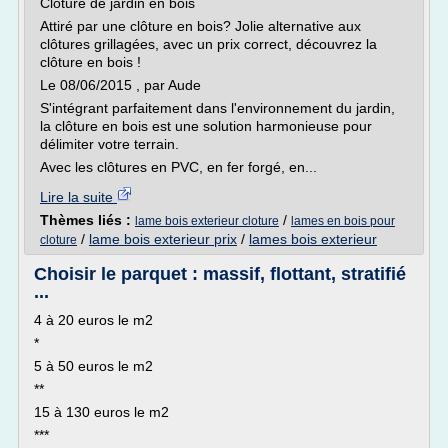
Clôture de jardin en bois
Attiré par une clôture en bois? Jolie alternative aux
clôtures grillagées, avec un prix correct, découvrez la
clôture en bois !
Le 08/06/2015 , par Aude
S'intégrant parfaitement dans l'environnement du jardin,
la clôture en bois est une solution harmonieuse pour
délimiter votre terrain.
Avec les clôtures en PVC, en fer forgé, en...
Lire la suite
Thèmes liés :
/
lame bois exterieur cloture
lames en bois pour
/
lame bois exterieur prix
/
lames bois exterieur
cloture
Choisir le parquet : massif, flottant, stratifié
...
4 à 20 euros le m2
*
5 à 50 euros le m2
**
15 à 130 euros le m2
***