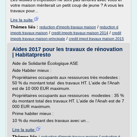
votre maison mériterait un petit coup de jeune ? A vous les
travaux pour...
Lire la suite
Thèmes liés :
/
reduction d'impots travaux maison
reduction d
/
/
impots travaux maison
credit impots travaux maison 2014
credit
/
impots travaux maison principale
credit impot travaux maison 2015
Aides 2017 pour les travaux de rénovation
| Habitatpresto
Aide de Solidarité Écologique ASE
Aide Habiter mieux :
Propriétaires occupants aux ressources très modestes :
50 % du montant total des travaux HT. L'aide de l'Anah
est de 10 000 EUR maximum.
Propriétaires occupants aux ressources modestes : 35 %
du montant total des travaux HT. L'aide de l'Anah est de 7
000 EUR maximum.
Prime habiter mieux :
10 % du montant des travaux avec un...
Lire la suite
Thèmes liés :
/