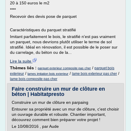
20 à 150 euros le m2
****
Recevoir des devis pose de parquet
Caractéristiques du parquet stratifié
Imitant parfaitement le bois, le stratifié n'est pas vraiment
un parquet, nous devrions plutôt utiliser le terme de sol
stratifié. Idéal en rénovation, il est possible de le poser sur
du carrelage, du béton ou de la...
Lire la suite
Thèmes liés :
/
parquet bois
parquet exterieur composite pas cher
/
/
/
exterieur
lame bois exterieur pas cher
lames imitation bois exterieur
lame bois composite pas cher
Faire construire un mur de clôture en
béton | Habitatpresto
Construire un mur de clôture en parpaing
Entourer sa propriété avec un mur de clôture, c'est choisir
un ouvrage durable et robuste. Chantier important,
découvrez comment bien préparer votre projet !
Le 10/08/2016 , par Aude