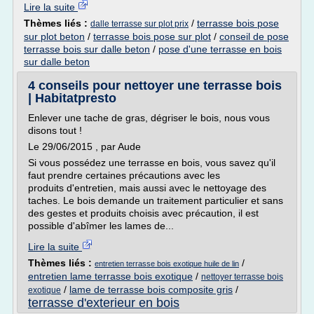
Lire la suite
Thèmes liés :
/
terrasse bois pose
dalle terrasse sur plot prix
sur plot beton
/
terrasse bois pose sur plot
/
conseil de pose
terrasse bois sur dalle beton
/
pose d'une terrasse en bois
sur dalle beton
4 conseils pour nettoyer une terrasse bois
| Habitatpresto
Enlever une tache de gras, dégriser le bois, nous vous
disons tout !
Le 29/06/2015 , par Aude
Si vous possédez une terrasse en bois, vous savez qu'il
faut prendre certaines précautions avec les
produits d'entretien, mais aussi avec le nettoyage des
taches. Le bois demande un traitement particulier et sans
des gestes et produits choisis avec précaution, il est
possible d'abîmer les lames de...
Lire la suite
Thèmes liés :
/
entretien terrasse bois exotique huile de lin
entretien lame terrasse bois exotique
/
nettoyer terrasse bois
/
lame de terrasse bois composite gris
/
exotique
terrasse d'exterieur en bois