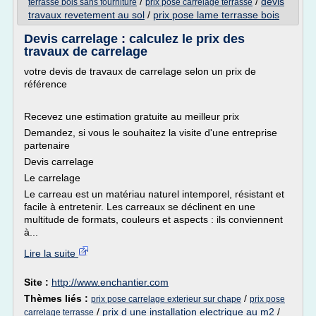
/
/
devis
terrasse bois sans fourniture
prix pose carrelage terrasse
travaux revetement au sol
/
prix pose lame terrasse bois
Devis carrelage : calculez le prix des
travaux de carrelage
votre devis de travaux de carrelage selon un prix de
référence
Recevez une estimation gratuite au meilleur prix
Demandez, si vous le souhaitez la visite d'une entreprise
partenaire
Devis carrelage
Le carrelage
Le carreau est un matériau naturel intemporel, résistant et
facile à entretenir. Les carreaux se déclinent en une
multitude de formats, couleurs et aspects : ils conviennent
à...
Lire la suite
Site :
http://www.enchantier.com
Thèmes liés :
/
prix pose carrelage exterieur sur chape
prix pose
/
prix d une installation electrique au m2
/
carrelage terrasse