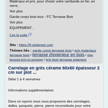
Matériaux et prix, pour choisir votre rambarde en fer, en
verre...
Voir plus
Garde-corps bois-inox - FC Terrasse Bois
Voir plus
EQUIPEMENT...
Lire la suite
Site :
https://fr.pinterest.com
Thèmes liés :
garde corps terrasse bois
/
prix materiaux
terrasse d'exterieur en bois
terrasse bois
/
/
idee
/
prix bois terrasse exterieur
terrasse bois et carrelage
Carrelage en grès cérame 60x60 épaisseur 2
cm sur plot ...
Délai 1 à 4 semaines
Informations supplémentaires
Dans ce rayons nous vous proposons des carrelages,
dalles, parquets, pierre, pierre reconstituée pour votre