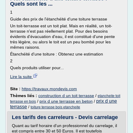
Quels sont les ...
1
Guide des prix de l'étanchéité d'une toiture terrasse
Un toit-terrasse est un toit plat. Mais en réalité, un toit-
terrasse n'est pas réellement plat. Pour des besoins
évidents d'évacuation d'eau, il est constitué d'une pente
très légère, ou alors le toit est un peu bombé pour les
mêmes raisons.
Étanchéité d'une toiture : Obtenez une estimation
2
Quels produits utiliser pour...
Lire la suite
Site :
https://travaux.mondevis.com
Thèmes liés :
construction d un toit terrasse
/
etancheite toit
prix d une
/
prix d une terrasse en beton
/
terrasse en bois
terrasse
/
toiture terrasse bois etancheite
Les tarifs des carreleurs - Devis carrelage
Quant au tarif horaire d'un professionnel du carrelage, il
est compris entre 30 et 50 Euros. Il est toutefois