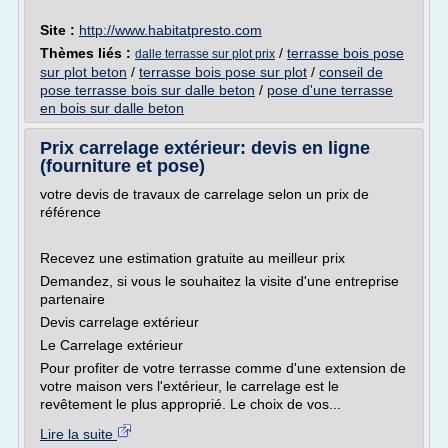
Site :
http://www.habitatpresto.com
Thèmes liés :
/
terrasse bois pose
dalle terrasse sur plot prix
sur plot beton
/
terrasse bois pose sur plot
/
conseil de
pose terrasse bois sur dalle beton
/
pose d'une terrasse
en bois sur dalle beton
Prix carrelage extérieur: devis en ligne
(fourniture et pose)
votre devis de travaux de carrelage selon un prix de
référence
Recevez une estimation gratuite au meilleur prix
Demandez, si vous le souhaitez la visite d'une entreprise
partenaire
Devis carrelage extérieur
Le Carrelage extérieur
Pour profiter de votre terrasse comme d'une extension de
votre maison vers l'extérieur, le carrelage est le
revêtement le plus approprié. Le choix de vos...
Lire la suite