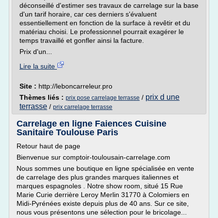
déconseillé d'estimer ses travaux de carrelage sur la base
d'un tarif horaire, car ces derniers s'évaluent
essentiellement en fonction de la surface à revêtir et du
matériau choisi. Le professionnel pourrait exagérer le
temps travaillé et gonfler ainsi la facture.
Prix d'un...
Lire la suite
Site :
http://leboncarreleur.pro
prix d une
Thèmes liés :
/
prix pose carrelage terrasse
terrasse
/
prix carrelage terrasse
Carrelage en ligne Faiences Cuisine
Sanitaire Toulouse Paris
Retour haut de page
Bienvenue sur comptoir-toulousain-carrelage.com
Nous sommes une boutique en ligne spécialisée en vente
de carrelage des plus grandes marques italiennes et
marques espagnoles . Notre show room, situé 15 Rue
Marie Curie derrière Leroy Merlin 31770 à Colomiers en
Midi-Pyrénées existe depuis plus de 40 ans. Sur ce site,
nous vous présentons une sélection pour le bricolage...