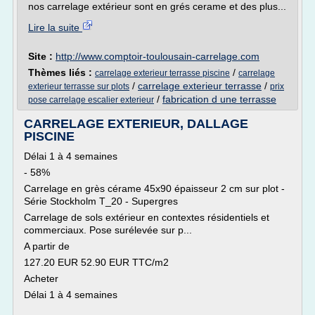
nos carrelage extérieur sont en grés cerame et des plus...
Lire la suite
Site :
http://www.comptoir-toulousain-carrelage.com
Thèmes liés :
/
carrelage exterieur terrasse piscine
carrelage
/
carrelage exterieur terrasse
/
exterieur terrasse sur plots
prix
/
fabrication d une terrasse
pose carrelage escalier exterieur
CARRELAGE EXTERIEUR, DALLAGE
PISCINE
Délai 1 à 4 semaines
- 58%
Carrelage en grès cérame 45x90 épaisseur 2 cm sur plot -
Série Stockholm T_20 - Supergres
Carrelage de sols extérieur en contextes résidentiels et
commerciaux. Pose surélevée sur p...
A partir de
127.20 EUR 52.90 EUR TTC/m2
Acheter
Délai 1 à 4 semaines