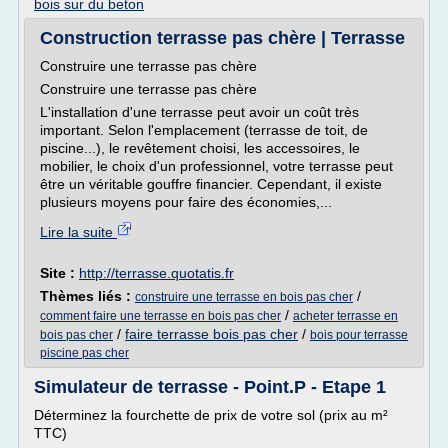
bois sur du beton
Construction terrasse pas chère | Terrasse
Construire une terrasse pas chère
Construire une terrasse pas chère
L'installation d'une terrasse peut avoir un coût très
important. Selon l'emplacement (terrasse de toit, de
piscine...), le revêtement choisi, les accessoires, le
mobilier, le choix d'un professionnel, votre terrasse peut
être un véritable gouffre financier. Cependant, il existe
plusieurs moyens pour faire des économies,...
Lire la suite
Site :
http://terrasse.quotatis.fr
Thèmes liés :
/
construire une terrasse en bois pas cher
/
comment faire une terrasse en bois pas cher
acheter terrasse en
/
faire terrasse bois pas cher
/
bois pas cher
bois pour terrasse
piscine pas cher
Simulateur de terrasse - Point.P - Etape 1
Déterminez la fourchette de prix de votre sol (prix au m²
TTC)