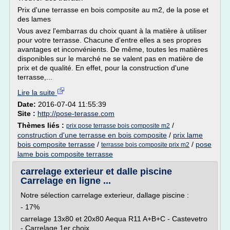
Prix d'une terrasse en bois composite au m2, de la pose et
des lames
Vous avez l'embarras du choix quant à la matière à utiliser
pour votre terrasse. Chacune d'entre elles a ses propres
avantages et inconvénients. De même, toutes les matières
disponibles sur le marché ne se valent pas en matière de
prix et de qualité. En effet, pour la construction d'une
terrasse,...
Lire la suite
Date:
2016-07-04 11:55:39
Site :
http://pose-terasse.com
Thèmes liés :
/
prix pose terrasse bois composite m2
construction d'une terrasse en bois composite
/
prix lame
bois composite terrasse
/
/
pose
terrasse bois composite prix m2
lame bois composite terrasse
carrelage exterieur et dalle piscine
Carrelage en ligne ...
Notre sélection carrelage exterieur, dallage piscine :
- 17%
carrelage 13x80 et 20x80 Aequa R11 A+B+C - Castevetro
- Carrelage 1er choix