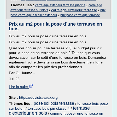
Thèmes liés :
/
carrelage exterieur terrasse piscine
carrelage
/
carrelage exterieur terrasse
/
exterieur terrasse sur plots
prix
/
pose carrelage escalier exterieur
prix pose carrelage terrasse
Prix au m2 pour la pose d’une terrasse en
bois
Prix au m2 pour la pose d'une terrasse en bois
Prix au m2 pour la pose d'une terrasse en bois
Quel bois choisir pour sa terrasse ? Quel budget prévoir
pour la pose de sa terrasse en bois ? Tout ce que vous
devez savoir sur le coût d'une terrasse en bois. Demandez
également votre devis terrasse bois directement en ligne
afin de comparer les prix des professionnels.
Par Guillaume -
Juil 26,...
Lire la suite
Site :
https://devistravaux.org
pose sol bois terrasse
Thèmes liés :
/
terrasse bois pose
terrasse
sur beton
/
terrasse bois pin classe 4
/
d'exterieur en bois
/
comment poser une terrasse en