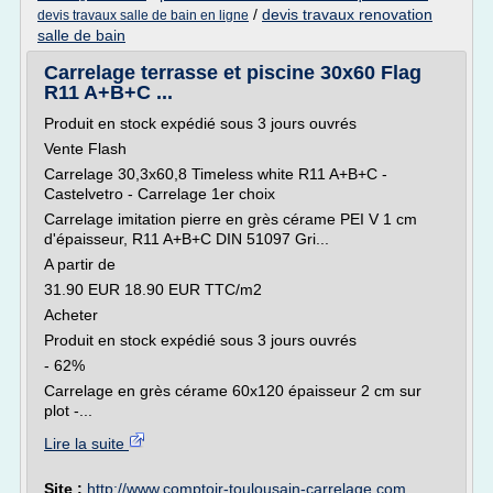
/
devis travaux renovation
devis travaux salle de bain en ligne
salle de bain
Carrelage terrasse et piscine 30x60 Flag
R11 A+B+C ...
Produit en stock expédié sous 3 jours ouvrés
Vente Flash
Carrelage 30,3x60,8 Timeless white R11 A+B+C -
Castelvetro - Carrelage 1er choix
Carrelage imitation pierre en grès cérame PEI V 1 cm
d'épaisseur, R11 A+B+C DIN 51097 Gri...
A partir de
31.90 EUR 18.90 EUR TTC/m2
Acheter
Produit en stock expédié sous 3 jours ouvrés
- 62%
Carrelage en grès cérame 60x120 épaisseur 2 cm sur
plot -...
Lire la suite
Site :
http://www.comptoir-toulousain-carrelage.com