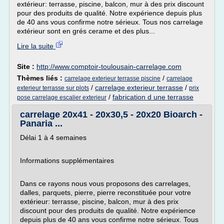
extérieur: terrasse, piscine, balcon, mur à des prix discount
pour des produits de qualité. Notre expérience depuis plus
de 40 ans vous confirme notre sérieux. Tous nos carrelage
extérieur sont en grés cerame et des plus...
Lire la suite
Site :
http://www.comptoir-toulousain-carrelage.com
Thèmes liés :
/
carrelage exterieur terrasse piscine
carrelage
/
carrelage exterieur terrasse
/
exterieur terrasse sur plots
prix
/
fabrication d une terrasse
pose carrelage escalier exterieur
carrelage 20x41 - 20x30,5 - 20x20 Bioarch -
Panaria ...
Délai 1 à 4 semaines
Informations supplémentaires
Dans ce rayons nous vous proposons des carrelages,
dalles, parquets, pierre, pierre reconstituée pour votre
extérieur: terrasse, piscine, balcon, mur à des prix
discount pour des produits de qualité. Notre expérience
depuis plus de 40 ans vous confirme notre sérieux. Tous