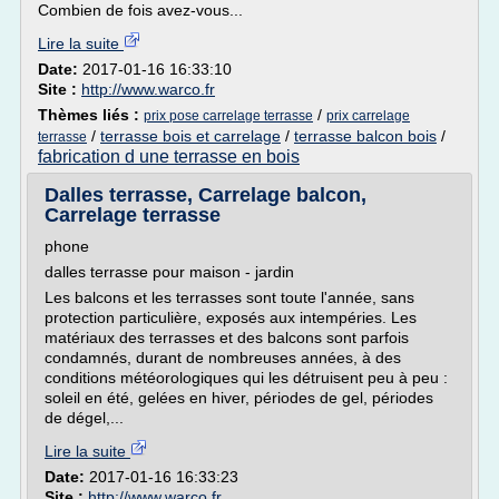
Combien de fois avez-vous...
Lire la suite
Date:
2017-01-16 16:33:10
Site :
http://www.warco.fr
Thèmes liés :
/
prix pose carrelage terrasse
prix carrelage
/
terrasse bois et carrelage
/
terrasse balcon bois
/
terrasse
fabrication d une terrasse en bois
Dalles terrasse, Carrelage balcon,
Carrelage terrasse
phone
dalles terrasse pour maison - jardin
Les balcons et les terrasses sont toute l'année, sans
protection particulière, exposés aux intempéries. Les
matériaux des terrasses et des balcons sont parfois
condamnés, durant de nombreuses années, à des
conditions météorologiques qui les détruisent peu à peu :
soleil en été, gelées en hiver, périodes de gel, périodes
de dégel,...
Lire la suite
Date:
2017-01-16 16:33:23
Site :
http://www.warco.fr