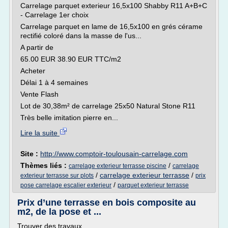
Carrelage parquet exterieur 16,5x100 Shabby R11 A+B+C
- Carrelage 1er choix
Carrelage parquet en lame de 16,5x100 en grés cérame
rectifié coloré dans la masse de l'us...
A partir de
65.00 EUR 38.90 EUR TTC/m2
Acheter
Délai 1 à 4 semaines
Vente Flash
Lot de 30,38m² de carrelage 25x50 Natural Stone R11
Très belle imitation pierre en...
Lire la suite
Site :
http://www.comptoir-toulousain-carrelage.com
Thèmes liés :
/
carrelage exterieur terrasse piscine
carrelage
/
carrelage exterieur terrasse
/
exterieur terrasse sur plots
prix
/
pose carrelage escalier exterieur
parquet exterieur terrasse
Prix d’une terrasse en bois composite au
m2, de la pose et ...
Trouver des travaux