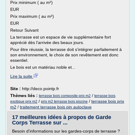
Prix minimum ( au m²)
EUR
Prix maximum ( au m²)
EUR
Retour Suivant
La terrasse est un espace de vie supplémentaire fort
apprécié dès l'arrivée des beaux jours.
Pour être réussie, la terrasse doit s'intégrer parfaitement à
son environnement, le choix de son revêtement est donc
essentiel.
Le bois est un matériau noble et...
Lire la suite
Site :
http://deco.pointp.fr
Thèmes liés :
/
terrasse bois composite prix m2
terrasse bois
/
/
terrasse bois prix
exotique prix m2
prix m2 terrasse bois piscine
m2
/
traitement terrasse bois pin autoclave
17 meilleures idées à propos de Garde
Corps Terrasse sur ...
Besoin d'informations sur les gardes-corps de terrasse ?