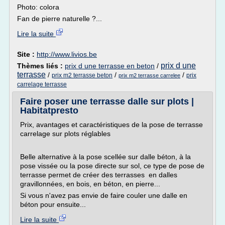
Photo: colora
Fan de pierre naturelle ?...
Lire la suite
Site :
http://www.livios.be
prix d une
Thèmes liés :
prix d une terrasse en beton
/
terrasse
/
/
/
prix m2 terrasse beton
prix
prix m2 terrasse carrelee
carrelage terrasse
Faire poser une terrasse dalle sur plots |
Habitatpresto
Prix, avantages et caractéristiques de la pose de terrasse
carrelage sur plots réglables
Belle alternative à la pose scellée sur dalle béton, à la
pose vissée ou la pose directe sur sol, ce type de pose de
terrasse permet de créer des terrasses en dalles
gravillonnées, en bois, en béton, en pierre...
Si vous n'avez pas envie de faire couler une dalle en
béton pour ensuite...
Lire la suite