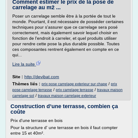
Comment estimer le prix de la pose de
carrelage au m2 ...
Poser un carrelage semble être à la portée de tout le
monde. Pourtant, il est nécessaire de posséder certaines
techniques pour s'assurer que ce carrelage sera posé
correctement, mais également savoir lequel choisir en
fonction de l'endroit à carreler, et quel produits utiliser
pour rendre cette pose la plus durable possible. Toutes
ces composantes rentrent également en compte en ce
qui...
Lire la suite
Site :
http://devibat.com
Thèmes liés :
/
prix pose carrelage exterieur sur chape
prix
/
/
pose carrelage terrasse
prix carrelage terrasse
travaux maison
/
carrelage sol
travaux maison carrelage exterieur
Construction d’une terrasse, combien ça
coûte
Prix d'une terrasse en bois
Pour la structure d' une terrasse en bois il faut compter
entre 15 et 40m².