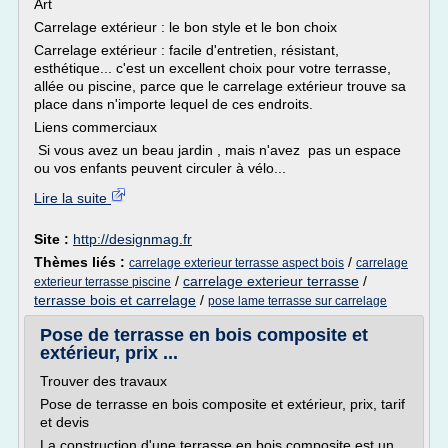
Art
Carrelage extérieur : le bon style et le bon choix
Carrelage extérieur : facile d'entretien, résistant,
esthétique... c'est un excellent choix pour votre terrasse,
allée ou piscine, parce que le carrelage extérieur trouve sa
place dans n'importe lequel de ces endroits.
Liens commerciaux
Si vous avez un beau jardin , mais n'avez pas un espace
ou vos enfants peuvent circuler à vélo...
Lire la suite
Site :
http://designmag.fr
Thèmes liés :
/
carrelage exterieur terrasse aspect bois
carrelage
/
carrelage exterieur terrasse
/
exterieur terrasse piscine
terrasse bois et carrelage
/
pose lame terrasse sur carrelage
Pose de terrasse en bois composite et
extérieur, prix ...
Trouver des travaux
Pose de terrasse en bois composite et extérieur, prix, tarif
et devis
La construction d'une terrasse en bois composite est un