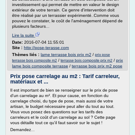
investissement qui permet de mettre en valeur le design
extérieur de votre terrain. Ce genre d'intervention doit
être réalisé par un terrassier expérimenté..Comme vous
pouvez le constater, le coût de l'aménagement dépend de
plusieurs facteurs...
Lire la suite
Date:
2016-07-04 11:55:01
Site :
http://pose-terasse.com
Thèmes liés :
lame terrasse bois prix m2
/
prix pose
/
/
prix
terrasse bois composite m2
terrasse bois composite prix m2
lame bois composite terrasse
/
terrasse bois prix m2 pose
Prix pose carrelage au m2 : Tarif carreleur,
matériaux et ...
Il est important de bien se renseigner sur le prix de pose
d'un carrelage au m². Et pour cause, en fonction du
carrelage choisi, du type de pose, mais aussi de votre
artisan, le budget nécessaire peut aller du tout au tout.
Vous vous posez des questions sur les tarifs des
carreleurs et le coût d'un carrelage au sol ? Cette page
vous détaille tout ce qu'il faut savoir sur le sujet !
Demandez...