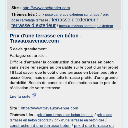
Site :
http://www.enchantier.com
Thèmes liés :
/
prix pose carrelage exterieur sur chape
prix
terrasse d'exterieur
/
/
pose carrelage terrasse
terrasse d exterieur
/
travaux maison carrelage exterieur
Prix d'une terrasse en béton -
Travauxavenue.com
5 devis gratuitement
Partagez cet article :
Difficile d'entamer la construction d'une terrasse en béton
sans s'être renseigné au préalable sur le coût d'un tel projet
! Il faut savoir que le coût d'une terrasse en béton peut être
assez élevé, mais qu'une telle terrasse profite d'une grande
durabilité. Besoin de conseils et d'estimations sur le prix de
réalisation de votre terrasse...
Lire la suite
Site :
https://www.travauxavenue.com
Thèmes liés :
/
prix d'une terrasse en beton imprime
prix d une
/
/
terrasse en beton decoratif
prix d'une terrasse en beton cire
construction d une terrasse beton
/
prix d une terrasse en