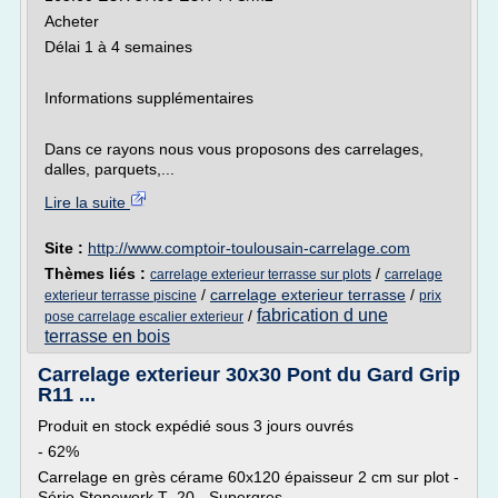
Acheter
Délai 1 à 4 semaines
Informations supplémentaires
Dans ce rayons nous vous proposons des carrelages,
dalles, parquets,...
Lire la suite
Site :
http://www.comptoir-toulousain-carrelage.com
Thèmes liés :
/
carrelage exterieur terrasse sur plots
carrelage
/
carrelage exterieur terrasse
/
exterieur terrasse piscine
prix
fabrication d une
/
pose carrelage escalier exterieur
terrasse en bois
Carrelage exterieur 30x30 Pont du Gard Grip
R11 ...
Produit en stock expédié sous 3 jours ouvrés
- 62%
Carrelage en grès cérame 60x120 épaisseur 2 cm sur plot -
Série Stonework T_20 - Supergres