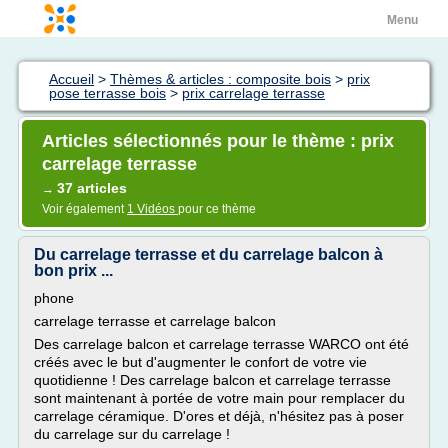
Menu
Accueil
>
Thèmes & articles : composite bois
>
prix
pose terrasse bois
>
prix carrelage terrasse
Articles sélectionnés pour le thème : prix
carrelage terrasse
37 articles
→
Voir également
1 Vidéos
pour ce thème
Du carrelage terrasse et du carrelage balcon à
bon prix ...
phone
carrelage terrasse et carrelage balcon
Des carrelage balcon et carrelage terrasse WARCO ont été
créés avec le but d'augmenter le confort de votre vie
quotidienne ! Des carrelage balcon et carrelage terrasse
sont maintenant à portée de votre main pour remplacer du
carrelage céramique. D'ores et déjà, n'hésitez pas à poser
du carrelage sur du carrelage !