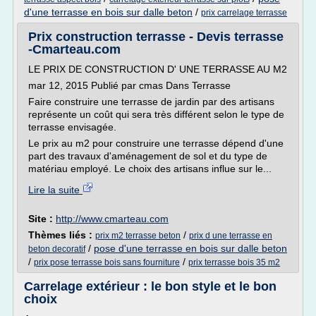
d'une terrasse en bois sur dalle beton
/
prix carrelage terrasse
Prix construction terrasse - Devis terrasse
-Cmarteau.com
LE PRIX DE CONSTRUCTION D' UNE TERRASSE AU M2
mar 12, 2015 Publié par cmas Dans Terrasse
Faire construire une terrasse de jardin par des artisans
représente un coût qui sera très différent selon le type de
terrasse envisagée.
Le prix au m2 pour construire une terrasse dépend d'une
part des travaux d'aménagement de sol et du type de
matériau employé. Le choix des artisans influe sur le...
Lire la suite
Site :
http://www.cmarteau.com
Thèmes liés :
/
prix m2 terrasse beton
prix d une terrasse en
/
pose d'une terrasse en bois sur dalle beton
beton decoratif
/
/
prix pose terrasse bois sans fourniture
prix terrasse bois 35 m2
Carrelage extérieur : le bon style et le bon
choix