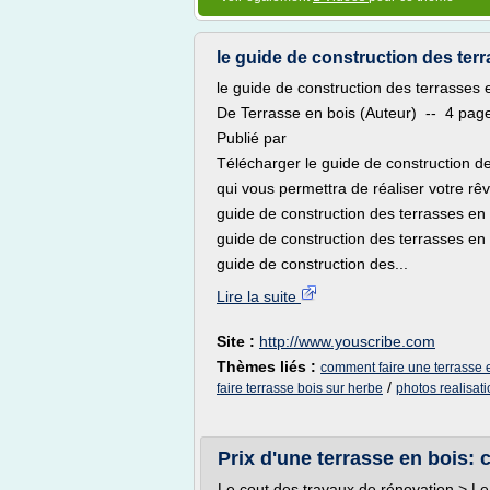
le guide de construction des terra
le guide de construction des terrasses 
De Terrasse en bois (Auteur) -- 4 pag
Publié par
Télécharger le guide de construction de
qui vous permettra de réaliser votre rê
guide de construction des terrasses en
guide de construction des terrasses en 
guide de construction des...
Lire la suite
Site :
http://www.youscribe.com
Thèmes liés :
comment faire une terrasse e
/
faire terrasse bois sur herbe
photos realisati
Prix d'une terrasse en bois: 
Le cout des travaux de rénovation > Le 