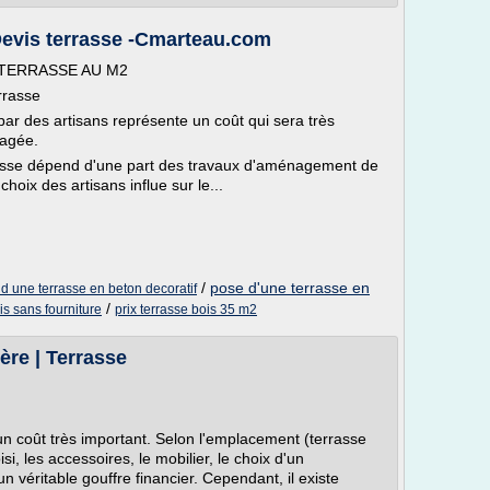
 Devis terrasse -Cmarteau.com
 TERRASSE AU M2
rrasse
par des artisans représente un coût qui sera très
sagée.
rasse dépend d'une part des travaux d'aménagement de
hoix des artisans influe sur le...
/
pose d'une terrasse en
 d une terrasse en beton decoratif
/
is sans fourniture
prix terrasse bois 35 m2
ère | Terrasse
 un coût très important. Selon l'emplacement (terrasse
isi, les accessoires, le mobilier, le choix d'un
un véritable gouffre financier. Cependant, il existe