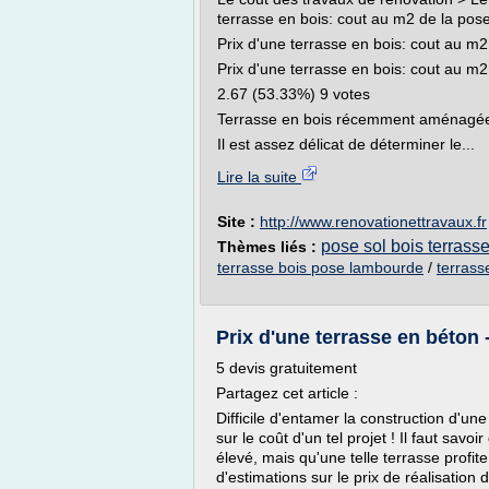
terrasse en bois: cout au m2 de la pose
Prix d'une terrasse en bois: cout au m2
Prix d'une terrasse en bois: cout au m2
2.67 (53.33%) 9 votes
Terrasse en bois récemment aménagé
Il est assez délicat de déterminer le...
Lire la suite
Site :
http://www.renovationettravaux.fr
pose sol bois terrass
Thèmes liés :
terrasse bois pose lambourde
/
terrass
Prix d'une terrasse en béto
5 devis gratuitement
Partagez cet article :
Difficile d'entamer la construction d'un
sur le coût d'un tel projet ! Il faut sav
élevé, mais qu'une telle terrasse profit
d'estimations sur le prix de réalisation d