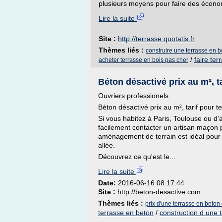
plusieurs moyens pour faire des économ
Lire la suite
Site :
http://terrasse.quotatis.fr
Thèmes liés :
construire une terrasse en b
/
faire ter
acheter terrasse en bois pas cher
Béton désactivé prix au m², ta
Ouvriers professionels
Béton désactivé prix au m², tarif pour t
Si vous habitez à Paris, Toulouse ou d'
facilement contacter un artisan maçon p
aménagement de terrain est idéal pour a
allée.
Découvrez ce qu'est le...
Lire la suite
Date:
2016-06-16 08:17:44
Site :
http://beton-desactive.com
Thèmes liés :
prix d'une terrasse en beton
terrasse en beton
/
construction d une 