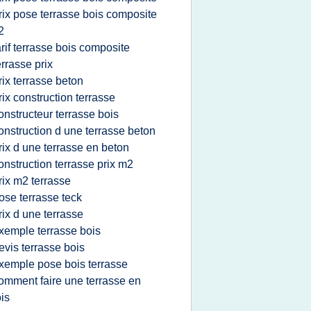
rix pose terrasse bois composite
2
arif terrasse bois composite
errasse prix
rix terrasse beton
rix construction terrasse
onstructeur terrasse bois
onstruction d une terrasse beton
rix d une terrasse en beton
onstruction terrasse prix m2
rix m2 terrasse
ose terrasse teck
rix d une terrasse
xemple terrasse bois
evis terrasse bois
xemple pose bois terrasse
omment faire une terrasse en
is