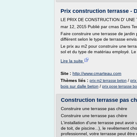
Prix construction terrasse -
LE PRIX DE CONSTRUCTION D' UNE
mar 12, 2015 Publié par cmas Dans Te
Faire construire une terrasse de jardin 
différent selon le type de terrasse envi
Le prix au m2 pour construire une ter
sol et du type de matériau employé. Le c
Lire la suite
Site :
http://www.cmarteau.com
Thèmes liés :
/
prix m2 terrasse beton
prix
bois sur dalle beton
/
prix pose terrasse bo
Construction terrasse pas ch
Construire une terrasse pas chère
Construire une terrasse pas chère
L'installation d'une terrasse peut avoir
de toit, de piscine...), le revêtement cho
professionnel, votre terrasse peut être 