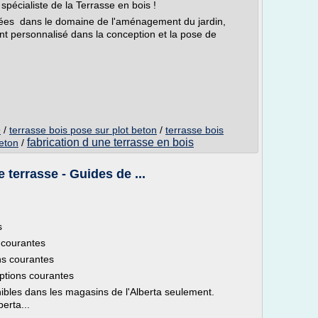
spécialiste de la Terrasse en bois !
nées dans le domaine de l'aménagement du jardin,
 personnalisé dans la conception et la pose de
e
/
terrasse bois pose sur plot beton
/
terrasse bois
fabrication d une terrasse en bois
beton
/
e terrasse - Guides de ...
s
 courantes
ns courantes
ptions courantes
bles dans les magasins de l'Alberta seulement.
erta...