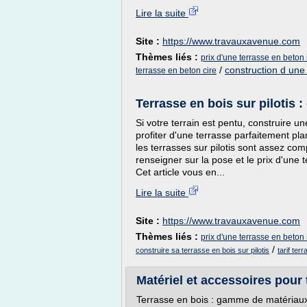
Lire la suite
Site :
https://www.travauxavenue.com
Thèmes liés :
prix d'une terrasse en beton
/
construction d une
terrasse en beton cire
Terrasse en bois sur pilotis : 
Si votre terrain est pentu, construire u
profiter d'une terrasse parfaitement pla
les terrasses sur pilotis sont assez co
renseigner sur la pose et le prix d'une 
Cet article vous en...
Lire la suite
Site :
https://www.travauxavenue.com
Thèmes liés :
prix d'une terrasse en beton s
/
construire sa terrasse en bois sur pilotis
tarif ter
Matériel et accessoires pour 
Terrasse en bois : gamme de matériaux 