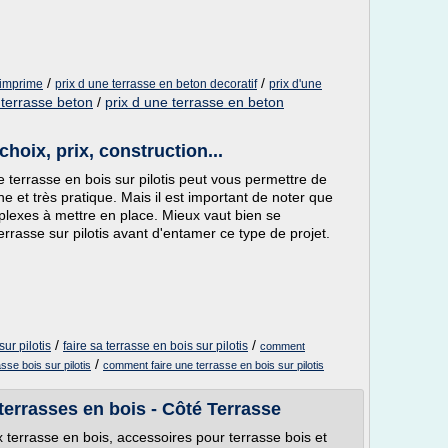
/
/
 imprime
prix d une terrasse en beton decoratif
prix d'une
 terrasse beton
/
prix d une terrasse en beton
choix, prix, construction...
ne terrasse en bois sur pilotis peut vous permettre de
ne et très pratique. Mais il est important de noter que
mplexes à mettre en place. Mieux vaut bien se
terrasse sur pilotis avant d'entamer ce type de projet.
/
/
ur pilotis
faire sa terrasse en bois sur pilotis
comment
/
rasse bois sur pilotis
comment faire une terrasse en bois sur pilotis
terrasses en bois - Côté Terrasse
terrasse en bois, accessoires pour terrasse bois et