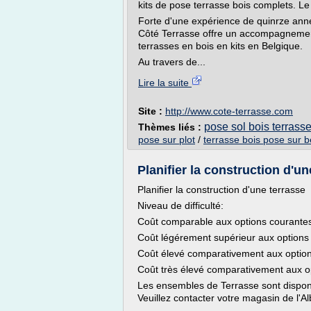
kits de pose terrasse bois complets. Le 
Forte d'une expérience de quinrze an
Côté Terrasse offre un accompagnement
terrasses en bois en kits en Belgique.
Au travers de...
Lire la suite
Site :
http://www.cote-terrasse.com
pose sol bois terrass
Thèmes liés :
pose sur plot
/
terrasse bois pose sur 
Planifier la construction d'un
Planifier la construction d'une terrasse
Niveau de difficulté:
Coût comparable aux options courante
Coût légérement supérieur aux options
Coût élevé comparativement aux optio
Coût très élevé comparativement aux o
Les ensembles de Terrasse sont disponi
Veuillez contacter votre magasin de l'Alb