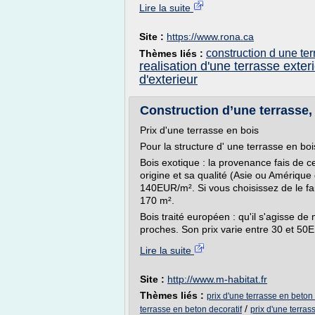
Lire la suite
Site :
https://www.rona.ca
construction d une te
Thèmes liés :
realisation d'une terrasse exter
d'exterieur
Construction d’une terrasse
Prix d'une terrasse en bois
Pour la structure d' une terrasse en boi
Bois exotique : la provenance fais de 
origine et sa qualité (Asie ou Amérique 
140EUR/m². Si vous choisissez de le fair
170 m².
Bois traité européen : qu'il s'agisse de 
proches. Son prix varie entre 30 et 50E
Lire la suite
Site :
http://www.m-habitat.fr
Thèmes liés :
prix d'une terrasse en beton
/
terrasse en beton decoratif
prix d'une terras