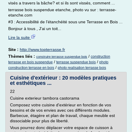
visés a travers la bâche? et si ils sont vissés, comment ...
terrasse bois suspendue etanche, photo vu sur : terrasse-
etanche.com
#3 : Accessibilité de l'étanchéité sous une Terrasse en Bois ...
Bonjour à tous , J'ai un toit...
Lire la suite
Site :
http://www.topterrasse.fr
Thèmes liés :
/
construction
construire terrasse suspendue bois
/
/
terrasse en bois suspendue
terrasse suspendue bois
photo
/
construction terrasse en bois
photo realisation terrasse bois
Cuisine d'extérieur : 20 modèles pratiques
et esthétiques ...
22
Cuisine exterieur tambora castorama
Composez votre cuisine d'extérieur en fonction de vos
besoins et de vos envies avec ces différents modules.
Barbecue, étagère et plan de travail, chaque meuble est
dissociable pour plus de liberté.
Vous pourrez donc déplacer votre espace de cuisson à