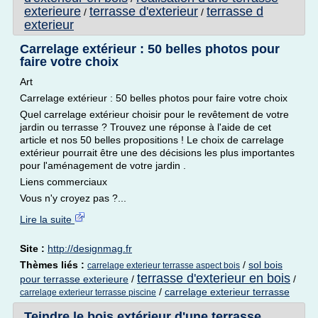
exterieure
terrasse d'exterieur
terrasse d
/
/
exterieur
Carrelage extérieur : 50 belles photos pour
faire votre choix
Art
Carrelage extérieur : 50 belles photos pour faire votre choix
Quel carrelage extérieur choisir pour le revêtement de votre
jardin ou terrasse ? Trouvez une réponse à l'aide de cet
article et nos 50 belles propositions ! Le choix de carrelage
extérieur pourrait être une des décisions les plus importantes
pour l'aménagement de votre jardin .
Liens commerciaux
Vous n'y croyez pas ?...
Lire la suite
Site :
http://designmag.fr
Thèmes liés :
/
sol bois
carrelage exterieur terrasse aspect bois
terrasse d'exterieur en bois
pour terrasse exterieure
/
/
/
carrelage exterieur terrasse
carrelage exterieur terrasse piscine
Teindre le bois extérieur d'une terrasse,