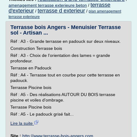
terrasse
amenagement terrasse exterieure beton
/
d'exterieur
terrasse d exterieur
/
/
plan amenagement
terrasse exterieure
Terrasse bois Angers - Menuisier Terrasse
sol - Artisan ...
Réf : A3 - Grande terrasse en padouck sur deux niveaux.
Construction Terrasse bois
Réf : A3 - Choix de l'orientation des lames = grande
profondeur.
Terrasse en Padouck
Réf : A4 - Terrasse tout en courbe pour cette terrasse en
padouck.
Terrasse Piscine bois
Réf : A5 - Des réalisations AUTOUR DU BOIS terrasse
piscine et voiles d'ombrage.
Terrasse Piscine bois
Réf : A5 - Le padouck grisé fait...
Lire la suite
Site :
http://www.terrasse-bois-angers.com