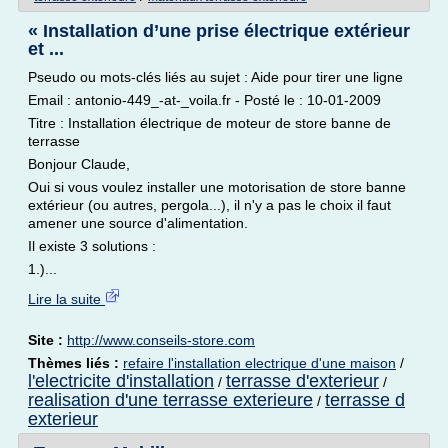
« Installation d’une prise électrique extérieur
et ...
Pseudo ou mots-clés liés au sujet : Aide pour tirer une ligne
Email : antonio-449_-at-_voila.fr - Posté le : 10-01-2009
Titre : Installation électrique de moteur de store banne de
terrasse
Bonjour Claude,
Oui si vous voulez installer une motorisation de store banne
extérieur (ou autres, pergola...), il n'y a pas le choix il faut
amener une source d'alimentation.
Il existe 3 solutions :
1.)...
Lire la suite
Site :
http://www.conseils-store.com
Thèmes liés :
refaire l'installation electrique d'une maison
/
l'electricite d'installation
terrasse d'exterieur
/
/
realisation d'une terrasse exterieure
terrasse d
/
exterieur