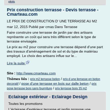
pilotis
Prix construction terrasse - Devis terrasse -
Cmarteau.com
LE PRIX DE CONSTRUCTION D' UNE TERRASSE AU M2
mar 12, 2015 Publié par cmas Dans Terrasse
Faire construire une terrasse de jardin par des artisans
représente un coût qui sera très différent selon le type de
terrasse envisagée.
Le prix au m2 pour construire une terrasse dépend d'une part
des travaux d'aménagement de sol et du type de matériau
employé. Le choix des artisans influe sur le...
Lire la suite
Site :
http://www.cmarteau.com
Thèmes liés :
/
prix m2 terrasse beton
prix d une terrasse en beton
/
pose d'une terrasse en bois sur dalle beton
/
decoratif
prix
/
pose terrasse bois sans fourniture
prix terrasse bois 35 m2
Eclairage extérieur - Eclairage Design
Toutes les promotions
L'éclairage d'extérieur terrasse et jardin propose une