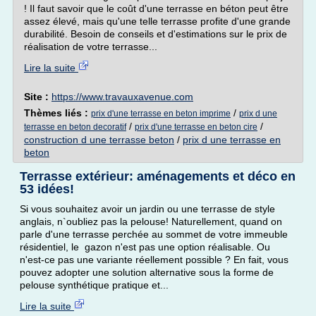
! Il faut savoir que le coût d'une terrasse en béton peut être
assez élevé, mais qu'une telle terrasse profite d'une grande
durabilité. Besoin de conseils et d'estimations sur le prix de
réalisation de votre terrasse...
Lire la suite
Site :
https://www.travauxavenue.com
Thèmes liés :
/
prix d'une terrasse en beton imprime
prix d une
/
/
terrasse en beton decoratif
prix d'une terrasse en beton cire
construction d une terrasse beton
/
prix d une terrasse en
beton
Terrasse extérieur: aménagements et déco en
53 idées!
Si vous souhaitez avoir un jardin ou une terrasse de style
anglais, n`oubliez pas la pelouse! Naturellement, quand on
parle d'une terrasse perchée au sommet de votre immeuble
résidentiel, le gazon n'est pas une option réalisable. Ou
n'est-ce pas une variante réellement possible ? En fait, vous
pouvez adopter une solution alternative sous la forme de
pelouse synthétique pratique et...
Lire la suite