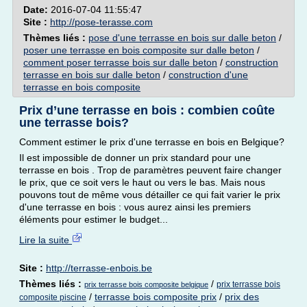
Date:
2016-07-04 11:55:47
Site :
http://pose-terasse.com
Thèmes liés :
pose d'une terrasse en bois sur dalle beton
/
poser une terrasse en bois composite sur dalle beton
/
comment poser terrasse bois sur dalle beton
/
construction
terrasse en bois sur dalle beton
/
construction d'une
terrasse en bois composite
Prix d’une terrasse en bois : combien coûte
une terrasse bois?
Comment estimer le prix d'une terrasse en bois en Belgique?
Il est impossible de donner un prix standard pour une
terrasse en bois . Trop de paramètres peuvent faire changer
le prix, que ce soit vers le haut ou vers le bas. Mais nous
pouvons tout de même vous détailler ce qui fait varier le prix
d'une terrasse en bois : vous aurez ainsi les premiers
éléments pour estimer le budget...
Lire la suite
Site :
http://terrasse-enbois.be
Thèmes liés :
/
prix terrasse bois
prix terrasse bois composite belgique
/
terrasse bois composite prix
/
prix des
composite piscine