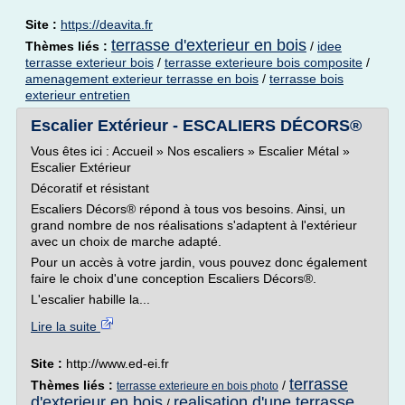
Site :
https://deavita.fr
terrasse d'exterieur en bois
Thèmes liés :
/
idee
terrasse exterieur bois
/
terrasse exterieure bois composite
/
amenagement exterieur terrasse en bois
/
terrasse bois
exterieur entretien
Escalier Extérieur - ESCALIERS DÉCORS®
Vous êtes ici : Accueil » Nos escaliers » Escalier Métal »
Escalier Extérieur
Décoratif et résistant
Escaliers Décors® répond à tous vos besoins. Ainsi, un
grand nombre de nos réalisations s'adaptent à l'extérieur
avec un choix de marche adapté.
Pour un accès à votre jardin, vous pouvez donc également
faire le choix d'une conception Escaliers Décors®.
L'escalier habille la...
Lire la suite
Site :
http://www.ed-ei.fr
terrasse
Thèmes liés :
/
terrasse exterieure en bois photo
d'exterieur en bois
realisation d'une terrasse
/