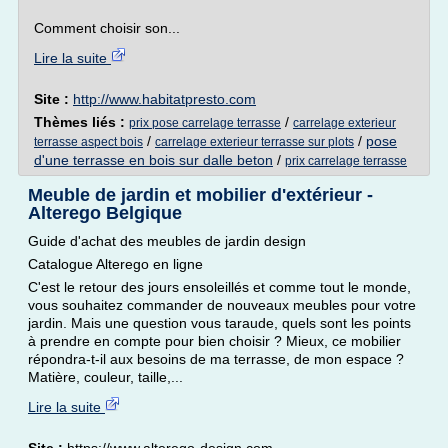
Comment choisir son...
Lire la suite
Site :
http://www.habitatpresto.com
Thèmes liés :
/
prix pose carrelage terrasse
carrelage exterieur
/
/
pose
terrasse aspect bois
carrelage exterieur terrasse sur plots
d'une terrasse en bois sur dalle beton
/
prix carrelage terrasse
Meuble de jardin et mobilier d'extérieur -
Alterego Belgique
Guide d'achat des meubles de jardin design
Catalogue Alterego en ligne
C'est le retour des jours ensoleillés et comme tout le monde,
vous souhaitez commander de nouveaux meubles pour votre
jardin. Mais une question vous taraude, quels sont les points
à prendre en compte pour bien choisir ? Mieux, ce mobilier
répondra-t-il aux besoins de ma terrasse, de mon espace ?
Matière, couleur, taille,...
Lire la suite