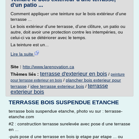
d'un patio ...
Comment appliquer une teinture sur le bois extérieur d'une
terrasse ...
Le bois extérieur d'une terrasse, d'une clôture, un patio ou
autre, doit avoir une protection contre les intempéries, ou
celui-ci va se détériorer avec le temps.
La teinture est un...
Lire la suite
Site :
http://www.larenovation.ca
terrasse d'exterieur en bois
Thèmes liés :
/
peinture
/
plancher bois exterieur pour
pour terrasse exterieur en bois
terrasse
terrasse
/
idee terrasse exterieur bois
/
exterieur bois
TERRASSE BOIS SUSPENDUE ETANCHE
terrasse bois suspendue etanche, photo vu sur : terrasse-
etanche.com
#2 : construction terrasse surelevée avec pose d une terrasse
en ...
-puis pose d une terrasse en bois ip etape par etape ... ou