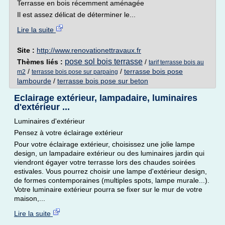
Terrasse en bois récemment aménagée
Il est assez délicat de déterminer le...
Lire la suite
Site :
http://www.renovationettravaux.fr
pose sol bois terrasse
Thèmes liés :
/
tarif terrasse bois au
/
/
terrasse bois pose
m2
terrasse bois pose sur parpaing
lambourde
/
terrasse bois pose sur beton
Eclairage extérieur, lampadaire, luminaires
d'extérieur ...
Luminaires d'extérieur
Pensez à votre éclairage extérieur
Pour votre éclairage extérieur, choisissez une jolie lampe
design, un lampadaire extérieur ou des luminaires jardin qui
viendront égayer votre terrasse lors des chaudes soirées
estivales. Vous pourrez choisir une lampe d'extérieur design,
de formes contemporaines (multiples spots, lampe murale...).
Votre luminaire extérieur pourra se fixer sur le mur de votre
maison,...
Lire la suite