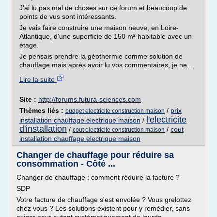
J'ai lu pas mal de choses sur ce forum et beaucoup de
points de vus sont intéressants.
Je vais faire construire une maison neuve, en Loire-
Atlantique, d'une superficie de 150 m² habitable avec un
étage.
Je pensais prendre la géothermie comme solution de
chauffage mais après avoir lu vos commentaires, je ne...
Lire la suite
Site :
http://forums.futura-sciences.com
Thèmes liés :
/
prix
budget electricite construction maison
l'electricite
installation chauffage electrique maison
/
d'installation
/
/
cout
cout electricite construction maison
installation chauffage electrique maison
Changer de chauffage pour réduire sa
consommation - Côté ...
Changer de chauffage : comment réduire la facture ?
SDP
Votre facture de chauffage s'est envolée ? Vous grelottez
chez vous ? Les solutions existent pour y remédier, sans