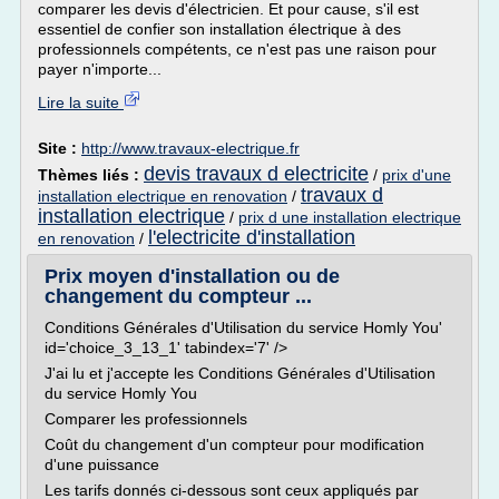
comparer les devis d'électricien. Et pour cause, s'il est
essentiel de confier son installation électrique à des
professionnels compétents, ce n'est pas une raison pour
payer n'importe...
Lire la suite
Site :
http://www.travaux-electrique.fr
devis travaux d electricite
Thèmes liés :
/
prix d'une
travaux d
installation electrique en renovation
/
installation electrique
/
prix d une installation electrique
l'electricite d'installation
en renovation
/
Prix moyen d'installation ou de
changement du compteur ...
Conditions Générales d'Utilisation du service Homly You'
id='choice_3_13_1' tabindex='7' />
J'ai lu et j'accepte les Conditions Générales d'Utilisation
du service Homly You
Comparer les professionnels
Coût du changement d'un compteur pour modification
d'une puissance
Les tarifs donnés ci-dessous sont ceux appliqués par