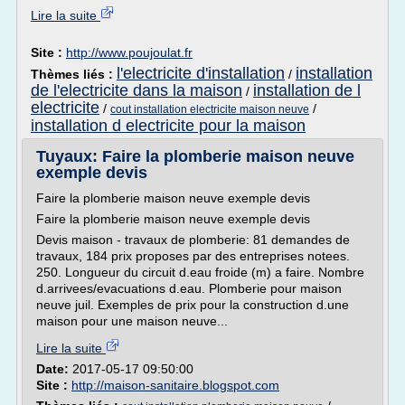
Lire la suite
Site :
http://www.poujoulat.fr
l'electricite d'installation
installation
Thèmes liés :
/
de l'electricite dans la maison
installation de l
/
electricite
/
/
cout installation electricite maison neuve
installation d electricite pour la maison
Tuyaux: Faire la plomberie maison neuve
exemple devis
Faire la plomberie maison neuve exemple devis
Faire la plomberie maison neuve exemple devis
Devis maison - travaux de plomberie: 81 demandes de
travaux, 184 prix proposes par des entreprises notees.
250. Longueur du circuit d.eau froide (m) a faire. Nombre
d.arrivees/evacuations d.eau. Plomberie pour maison
neuve juil. Exemples de prix pour la construction d.une
maison pour une maison neuve...
Lire la suite
Date:
2017-05-17 09:50:00
Site :
http://maison-sanitaire.blogspot.com