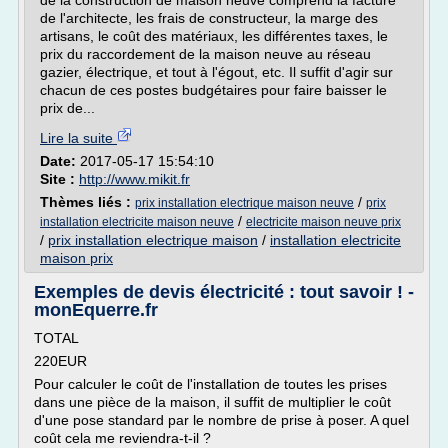
de la construction de maison neuve comprend la facture
de l'architecte, les frais de constructeur, la marge des
artisans, le coût des matériaux, les différentes taxes, le
prix du raccordement de la maison neuve au réseau
gazier, électrique, et tout à l'égout, etc. Il suffit d'agir sur
chacun de ces postes budgétaires pour faire baisser le
prix de...
Lire la suite
Date:
2017-05-17 15:54:10
Site :
http://www.mikit.fr
Thèmes liés :
/
prix installation electrique maison neuve
prix
/
installation electricite maison neuve
electricite maison neuve prix
/
prix installation electrique maison
/
installation electricite
maison prix
Exemples de devis électricité : tout savoir ! -
monEquerre.fr
TOTAL
220EUR
Pour calculer le coût de l'installation de toutes les prises
dans une pièce de la maison, il suffit de multiplier le coût
d'une pose standard par le nombre de prise à poser. A quel
coût cela me reviendra-t-il ?