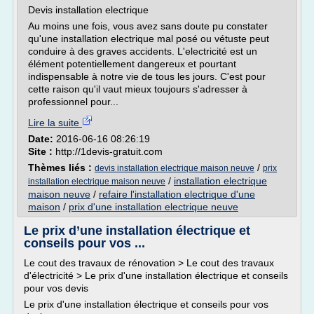
Devis installation electrique
Au moins une fois, vous avez sans doute pu constater
qu'une installation electrique mal posé ou vétuste peut
conduire à des graves accidents. L'electricité est un
élément potentiellement dangereux et pourtant
indispensable à notre vie de tous les jours. C'est pour
cette raison qu'il vaut mieux toujours s'adresser à
professionnel pour...
Lire la suite
Date:
2016-06-16 08:26:19
Site :
http://1devis-gratuit.com
Thèmes liés :
/
devis installation electrique maison neuve
prix
/
installation electrique
installation electrique maison neuve
maison neuve
/
refaire l'installation electrique d'une
maison
/
prix d'une installation electrique neuve
Le prix d’une installation électrique et
conseils pour vos ...
Le cout des travaux de rénovation > Le cout des travaux
d'électricité > Le prix d'une installation électrique et conseils
pour vos devis
Le prix d'une installation électrique et conseils pour vos