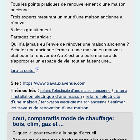
Tous les points pratiques de renouvellement d'une maison
ancienne
Trois experts mesurant un mur d'une maison ancienne à
rénover
5 devis gratuitement
Partagez cet article :
Qui n'a jamais eu l'envie de rénover une maison ancienne ?
Acheter une ancienne ferme ou une maison en mauvais
état pour la rénover de A à Z est une belle manière de
s'approprier un espace de vie, tout en faisant une...
Lire la suite
Site :
https://www.travauxavenue.com
Thèmes liés :
/
refaire
refaire l'electricite d'une maison ancienne
l'installation electrique d'une maison
/
refaire l'electricite
d'une maison
/
/
estimer
renovation electricite maison ancienne
les travaux de renovation d'une maison
cout, comparatifs mode de chauffage:
bois, clim, gaz et ...
Cliquez ici pour revenir à la page d'accueil