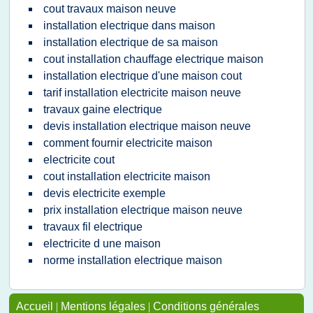
cout travaux maison neuve
installation electrique dans maison
installation electrique de sa maison
cout installation chauffage electrique maison
installation electrique d'une maison cout
tarif installation electricite maison neuve
travaux gaine electrique
devis installation electrique maison neuve
comment fournir electricite maison
electricite cout
cout installation electricite maison
devis electricite exemple
prix installation electrique maison neuve
travaux fil electrique
electricite d une maison
norme installation electrique maison
Accueil
|
Mentions légales
|
Conditions générales