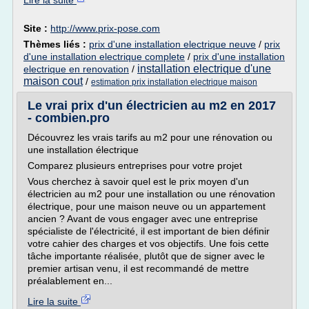
Lire la suite
Site :
http://www.prix-pose.com
Thèmes liés :
prix d'une installation electrique neuve
/
prix
d'une installation electrique complete
/
prix d'une installation
installation electrique d'une
electrique en renovation
/
maison cout
/
estimation prix installation electrique maison
Le vrai prix d'un électricien au m2 en 2017
- combien.pro
Découvrez les vrais tarifs au m2 pour une rénovation ou
une installation électrique
Comparez plusieurs entreprises pour votre projet
Vous cherchez à savoir quel est le prix moyen d'un
électricien au m2 pour une installation ou une rénovation
électrique, pour une maison neuve ou un appartement
ancien ? Avant de vous engager avec une entreprise
spécialiste de l'électricité, il est important de bien définir
votre cahier des charges et vos objectifs. Une fois cette
tâche importante réalisée, plutôt que de signer avec le
premier artisan venu, il est recommandé de mettre
préalablement en...
Lire la suite