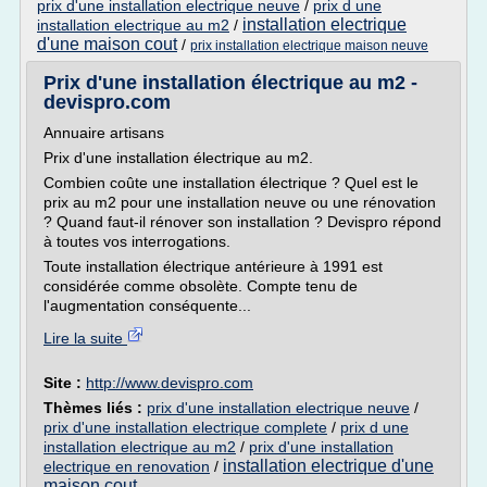
prix d'une installation electrique neuve
/
prix d une
installation electrique
installation electrique au m2
/
d'une maison cout
/
prix installation electrique maison neuve
Prix d'une installation électrique au m2 -
devispro.com
Annuaire artisans
Prix d'une installation électrique au m2.
Combien coûte une installation électrique ? Quel est le
prix au m2 pour une installation neuve ou une rénovation
? Quand faut-il rénover son installation ? Devispro répond
à toutes vos interrogations.
Toute installation électrique antérieure à 1991 est
considérée comme obsolète. Compte tenu de
l'augmentation conséquente...
Lire la suite
Site :
http://www.devispro.com
Thèmes liés :
prix d'une installation electrique neuve
/
prix d'une installation electrique complete
/
prix d une
installation electrique au m2
/
prix d'une installation
installation electrique d'une
electrique en renovation
/
maison cout