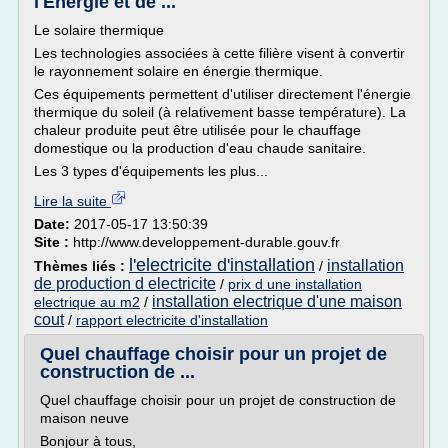
l'Énergie et de ...
Le solaire thermique
Les technologies associées à cette filière visent à convertir
le rayonnement solaire en énergie thermique.
Ces équipements permettent d'utiliser directement l'énergie
thermique du soleil (à relativement basse température). La
chaleur produite peut être utilisée pour le chauffage
domestique ou la production d'eau chaude sanitaire.
Les 3 types d'équipements les plus...
Lire la suite
Date:
2017-05-17 13:50:39
Site :
http://www.developpement-durable.gouv.fr
l'electricite d'installation
installation
Thèmes liés :
/
de production d electricite
/
prix d une installation
installation electrique d'une maison
electrique au m2
/
cout
/
rapport electricite d'installation
Quel chauffage choisir pour un projet de
construction de ...
Quel chauffage choisir pour un projet de construction de
maison neuve
Bonjour à tous,