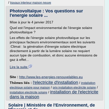
/
travaux interieur maison neuve
Photovoltaïque : Vos questions sur
l'energie solaire ...
Mise à jour le 4 janvier 2017
Quel est l'impact environnemental de l'énergie solaire
photovoltaïque ?
Les effets de l'énergie solaire photovoltaïque sur les
principaux facteurs environnementaux sont les suivants
:Climat : la génération d'énergie solaire électrique
directement à partir de la lumière solaire ne requiert
aucun type de combustion, et donc aucune émissions de
gaz à effet...
Lire la suite
Site :
http://www.les-energies-renouvelables.eu
l'electricite d'installation
Thèmes liés :
/
installation
/
/
electrique solaire pour maison
prix installation electricite solaire
installation de l'electricite
/
installation electricite solaire
dans la maison
Solaire | Ministère de l'Environnement, de