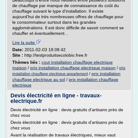
Beaucoups d'entre nous hésitent entre plusieurs solutions
de chauffage par manque de connaissance du coût du
chauffage suivant le type d'installation. Il existe
aujourd'hui de très nombreuses offres de chauffage pour
le consommateur surtout dans les grandes
agglomérations. Il est donc difficile de savoir comment se
chauffer et éventuellement...
Lire la suite
Date:
2011-02-03 18:08:42
Site :
http://testproduitsecolobio.free.fr
Thèmes liés :
cout installation chauffage electrique
maison
/
prix installation chauffage electrique maison
/
prix
/
prix installation
installation chauffage electrique appartement
chauffage electrique au sol
/
prix installation chauffage
electrique
Devis électricité en ligne - travaux-
electrique.fr
Devis électricité en ligne : devis gratuits d'artisans près de
chez vous
Devis électricité en ligne : devis gratuits d'artisans près de
chez vous
Avant la réalisation de travaux électriques, mieux vaut