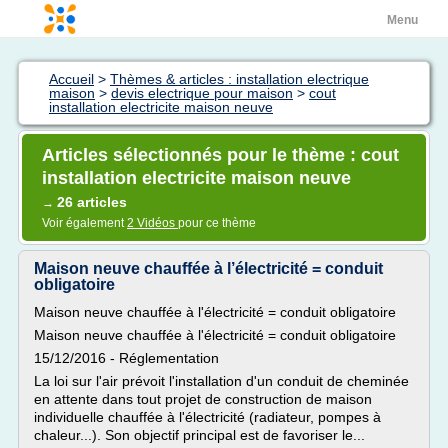
Menu
Accueil
>
Thèmes & articles : installation electrique
maison
>
devis electrique pour maison
>
cout
installation electricite maison neuve
Articles sélectionnés pour le thème : cout
installation electricite maison neuve
26 articles
→
Voir également
2 Vidéos
pour ce thème
Maison neuve chauffée à l’électricité = conduit
obligatoire
Maison neuve chauffée à l'électricité = conduit obligatoire
Maison neuve chauffée à l'électricité = conduit obligatoire
15/12/2016 - Réglementation
La loi sur l'air prévoit l'installation d'un conduit de cheminée
en attente dans tout projet de construction de maison
individuelle chauffée à l'électricité (radiateur, pompes à
chaleur...). Son objectif principal est de favoriser le...