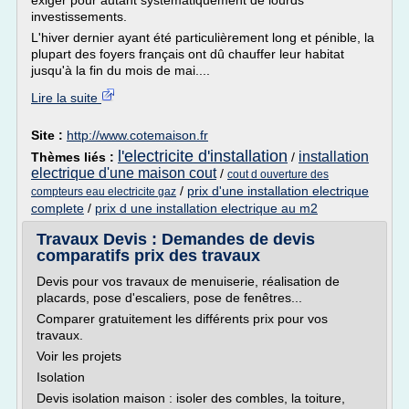
exiger pour autant systématiquement de lourds
investissements.
L'hiver dernier ayant été particulièrement long et pénible, la
plupart des foyers français ont dû chauffer leur habitat
jusqu'à la fin du mois de mai....
Lire la suite
Site :
http://www.cotemaison.fr
l'electricite d'installation
installation
Thèmes liés :
/
electrique d'une maison cout
/
cout d ouverture des
/
prix d'une installation electrique
compteurs eau electricite gaz
complete
/
prix d une installation electrique au m2
Travaux Devis : Demandes de devis
comparatifs prix des travaux
Devis pour vos travaux de menuiserie, réalisation de
placards, pose d'escaliers, pose de fenêtres...
Comparer gratuitement les différents prix pour vos
travaux.
Voir les projets
Isolation
Devis isolation maison : isoler des combles, la toiture,