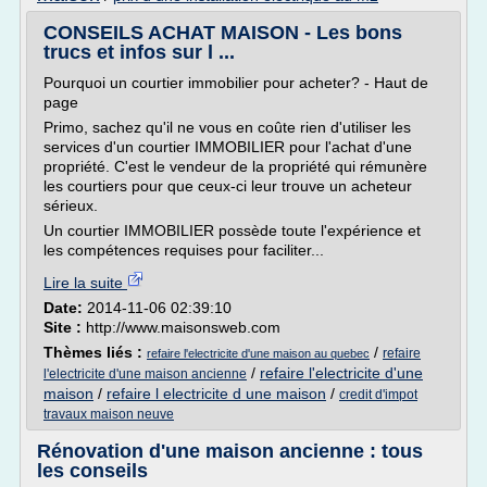
CONSEILS ACHAT MAISON - Les bons
trucs et infos sur l ...
Pourquoi un courtier immobilier pour acheter? - Haut de
page
Primo, sachez qu'il ne vous en coûte rien d'utiliser les
services d'un courtier IMMOBILIER pour l'achat d'une
propriété. C'est le vendeur de la propriété qui rémunère
les courtiers pour que ceux-ci leur trouve un acheteur
sérieux.
Un courtier IMMOBILIER possède toute l'expérience et
les compétences requises pour faciliter...
Lire la suite
Date:
2014-11-06 02:39:10
Site :
http://www.maisonsweb.com
Thèmes liés :
/
refaire
refaire l'electricite d'une maison au quebec
/
refaire l'electricite d'une
l'electricite d'une maison ancienne
maison
/
refaire l electricite d une maison
/
credit d'impot
travaux maison neuve
Rénovation d'une maison ancienne : tous
les conseils