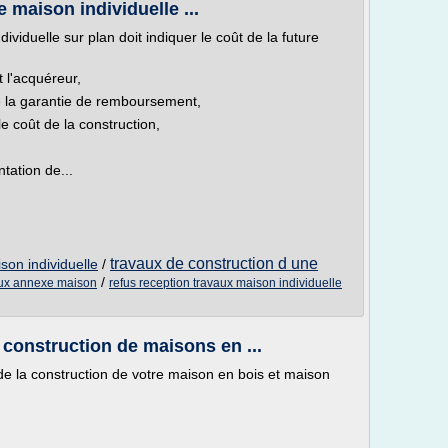
 maison individuelle ...
ividuelle sur plan doit indiquer le coût de la future
t l'acquéreur,
de la garantie de remboursement,
e coût de la construction,
ntation de...
travaux de construction d une
son individuelle
/
/
aux annexe maison
refus reception travaux maison individuelle
 construction de maisons en ...
 de la construction de votre maison en bois et maison