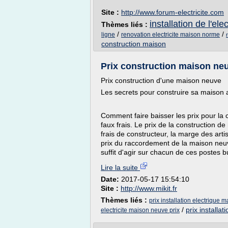
Site :
http://www.forum-electricite.com
installation de l'el
Thèmes liés :
/
/
ligne
renovation electricite maison norme
construction maison
Prix construction maison neuv
Prix construction d'une maison neuve
Les secrets pour construire sa maison a
Comment faire baisser les prix pour la 
faux frais. Le prix de la construction d
frais de constructeur, la marge des artis
prix du raccordement de la maison neuve 
suffit d'agir sur chacun de ces postes bu
Lire la suite
Date:
2017-05-17 15:54:10
Site :
http://www.mikit.fr
Thèmes liés :
prix installation electrique 
/
prix installa
electricite maison neuve prix