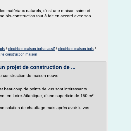
des matériaux naturels, c'est une maison saine et
 bio-construction tout à fait en accord avec son
/
/
/
ois
electricite maison bois massif
electricite maison bois
icite construction maison
n projet de construction de ...
de construction de maison neuve
 et beaucoup de points de vus sont intéressants.
ve, en Loire-Atlantique, d'une superficie de 150 m²
e solution de chauffage mais après avoir lu vos