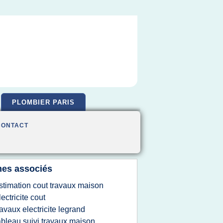
PLOMBIER PARIS
CONTACT
es associés
stimation cout travaux maison
lectricite cout
ravaux electricite legrand
ableau suivi travaux maison