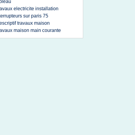
bleau
ravaux electricite installation
terrupteurs sur paris 75
escriptif travaux maison
ravaux maison main courante