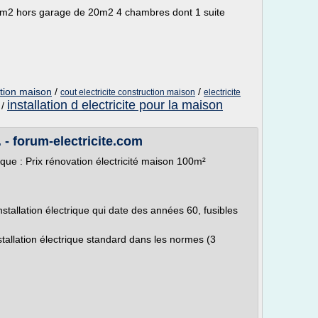
0m2 hors garage de 20m2 4 chambres dont 1 suite
ction maison
/
/
cout electricite construction maison
electricite
installation d electricite pour la maison
/
.. - forum-electricite.com
rique : Prix rénovation électricité maison 100m²
stallation électrique qui date des années 60, fusibles
stallation électrique standard dans les normes (3