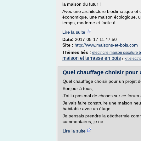
la maison du futur !
Avec une architecture bioclimatique et 
économique, une maison écologique, une
temps, moderne et facile à...
Lire la suite
Date:
2017-05-17 11:47:50
Site :
http://www.maisons-et-bois.com
Thèmes liés :
electricite maison ossature b
maison et terrasse en bois
/
kit electr
Quel chauffage choisir pour u
Quel chauffage choisir pour un projet 
Bonjour à tous,
J'ai lu pas mal de choses sur ce forum
Je vais faire construire une maison neu
habitable avec un étage.
Je pensais prendre la géothermie comm
commentaires, je ne...
Lire la suite