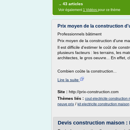
43 articles
→
Voir également
1 Vidéos
pour ce thème
Prix moyen de la construction 
Professionnels bâtiment
Prix moyen de la construction d'une 
Il est difficile d'estimer le coût de co
plusieurs facteurs : les terrains, les mat
architectes, le gros oeuvre... En effet,
Combien coûte la construction...
Lire la suite
Site :
http://prix-construction.com
Thèmes liés :
cout electricite construction
/
neuve prix
kit electricite construction maison
Devis construction maison : 