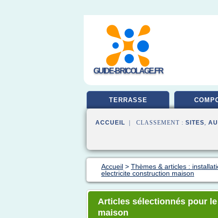
GUIDE-BRICOLAGE.FR
TERRASSE
COMPO
ACCUEIL
| CLASSEMENT :
SITES
,
AU
Accueil
>
Thèmes & articles : installa
electricite construction maison
Articles sélectionnés pour le
maison