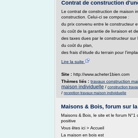
Contrat de construction d'une
Le contrat de construction de maison ind
construction. Celui-ci se compose :
du prix convenu entre le constructeur e
du coût de la garantie de livraison et 
des taxes dues par le constructeur sur l
du coût du plan,
des frais d'étude du terrain pour l'impla
Lire la suite
Site :
http://www.acheter1bien.com
Thèmes liés :
travaux construction mai
maison individuelle
/
construction trav
/
reception travaux maison individuelle
Maisons & Bois, forum sur la
Maisons & Bois, le site et le forum N°1
positive
Vous êtes ici > Accueil
La maison en bois est