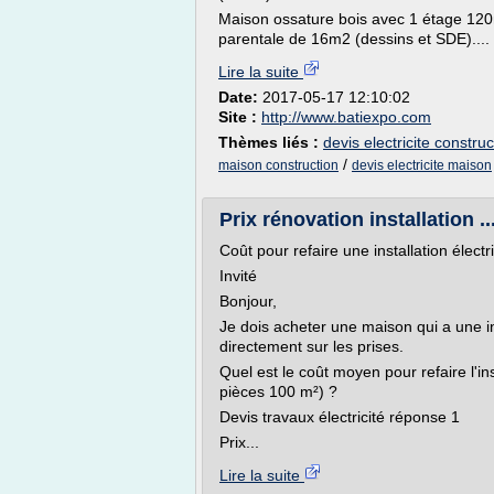
Maison ossature bois avec 1 étage 12
parentale de 16m2 (dessins et SDE)....
Lire la suite
Date:
2017-05-17 12:10:02
Site :
http://www.batiexpo.com
Thèmes liés :
devis electricite constru
/
maison construction
devis electricite maison
Prix rénovation installation .
Coût pour refaire une installation élect
Invité
Bonjour,
Je dois acheter une maison qui a une in
directement sur les prises.
Quel est le coût moyen pour refaire l'in
pièces 100 m²) ?
Devis travaux électricité réponse 1
Prix...
Lire la suite