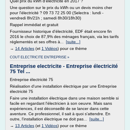
Quel prix du kWh d'électricité en 2017 ?
Une question sur le prix du kWh ou un devis moins cher
pour l'électricité ? 09 73 72 25 00 (Selectra : lundi -
vendredi 8h/21h ; samedi 8h30/18h30)
Rappel immédiat et gratuit
Fournisseur historique d'électricité, EDF était encore fin
2016 le choix de 87,9% des ménages français, via les tarifs
réglementés et ses offres à...
[suite...]
→
14 Articles
(et
1 Vidéos
) pour ce thème
COUT ELECTRICITE ENTREPRISE »
Entreprise electricite - Entreprise électricité
75 Tel ...
Entreprise électricité 75
Réalisation d'une installation électrique par une Entreprise
électricité 75
Faire une installation électrique dans une maison semble si
facile en regardant l'électricien à son oeuvre. Mais sans
expériences, il est déconseillé de se lancer dans cette
aventure. Ce professionnel, il sait à quoi s'attendre. En
outre, l'installation électrique ne doit pas...
[suite...]
→
13 Articles
(et
1 Vidéos
) pour ce thème