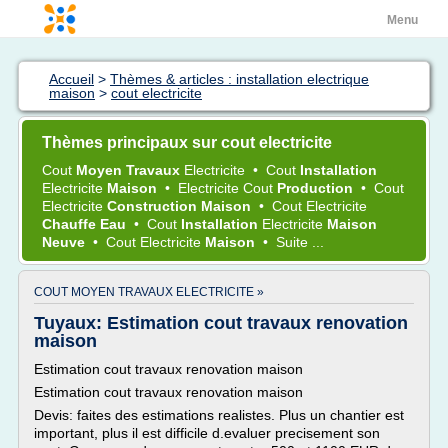
Menu
Accueil
>
Thèmes & articles : installation electrique
maison
>
cout electricite
Thèmes principaux sur cout electricite
Cout
Moyen Travaux
Electricite
•
Cout
Installation
Electricite
Maison
•
Electricite Cout
Production
•
Cout
Electricite
Construction Maison
•
Cout Electricite
Chauffe Eau
•
Cout
Installation
Electricite
Maison
Neuve
•
Cout Electricite
Maison
•
Suite ...
COUT MOYEN TRAVAUX ELECTRICITE »
Tuyaux: Estimation cout travaux renovation
maison
Estimation cout travaux renovation maison
Estimation cout travaux renovation maison
Devis: faites des estimations realistes. Plus un chantier est
important, plus il est difficile d.evaluer precisement son