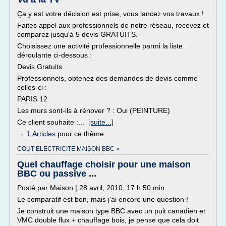
Ça y est votre décision est prise, vous lancez vos travaux !
Faites appel aux professionnels de notre réseau, recevez et
comparez jusqu'à 5 devis GRATUITS.
Choisissez une activité professionnelle parmi la liste
déroulante ci-dessous :
Devis Gratuits
Professionnels, obtenez des demandes de devis comme
celles-ci :
PARIS 12
Les murs sont-ils à rénover ? : Oui (PEINTURE)
Ce client souhaite :...
[suite...]
→
1 Articles
pour ce thème
COUT ELECTRICITE MAISON BBC »
Quel chauffage choisir pour une maison
BBC ou passive ...
Posté par Maison | 28 avril, 2010, 17 h 50 min
Le comparatif est bon, mais j'ai encore une question !
Je construit une maison type BBC avec un puit canadien et
VMC double flux + chauffage bois, je pense que cela doit