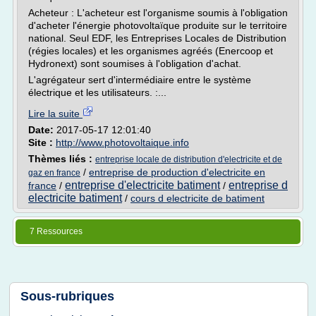
Acheteur : L'acheteur est l'organisme soumis à l'obligation
d'acheter l'énergie photovoltaïque produite sur le territoire
national. Seul EDF, les Entreprises Locales de Distribution
(régies locales) et les organismes agréés (Enercoop et
Hydronext) sont soumises à l'obligation d'achat.
L'agrégateur sert d'intermédiaire entre le système
électrique et les utilisateurs. :...
Lire la suite
Date:
2017-05-17 12:01:40
Site :
http://www.photovoltaique.info
Thèmes liés :
entreprise locale de distribution d'electricite et de
/
entreprise de production d'electricite en
gaz en france
entreprise d'electricite batiment
entreprise d
france
/
/
electricite batiment
/
cours d electricite de batiment
7 Ressources
Sous-rubriques