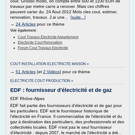
cout. Grosso modo, on compte entre 500 et 1100 EUR de
travaux par metre carre a renover. Mais ces chiffres
peuvent varier du. 24 Aout 2012 Mots cles cout, estimer,
renovation, travaux. J.ai une...
[suite...]
→
24 Articles
pour ce thème
Voir également
:
Cout Travaux Electricite Appartement
Electricite Cout Renovation
Forum Cout Travaux Electricite
COUT INSTALLATION ELECTRICITE MAISON »
→
51 Articles
(et
2 Vidéos
) pour ce thème
ELECTRICITE COUT PRODUCTION »
EDF : fournisseur d'électricité et de gaz
EDF Rhône-Alpes
EDF fait partie des fournisseurs d'électricité et de gaz pour
les particuliers. EDF est le fournisseur historique de
l'électricité en France. Il commercialise de l'électricité et du
gaz à destination des particuliers, des professionnels et des
collectivités locales. EDF n'est pas le seul fournisseur
d'électricité : depuis 2007, le marché de l'électricité a été...