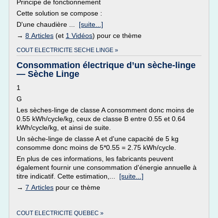
Principe de fonctionnement
Cette solution se compose :
D'une chaudière ...
[suite...]
→
8 Articles
(et
1 Vidéos
) pour ce thème
COUT ELECTRICITE SECHE LINGE »
Consommation électrique d’un sèche-linge
— Sèche Linge
1
G
Les sèches-linge de classe A consomment donc moins de
0.55 kWh/cycle/kg, ceux de classe B entre 0.55 et 0.64
kWh/cycle/kg, et ainsi de suite.
Un sèche-linge de classe A et d'une capacité de 5 kg
consomme donc moins de 5*0.55 = 2.75 kWh/cycle.
En plus de ces informations, les fabricants peuvent
également fournir une consommation d'énergie annuelle à
titre indicatif. Cette estimation,...
[suite...]
→
7 Articles
pour ce thème
COUT ELECTRICITE QUEBEC »