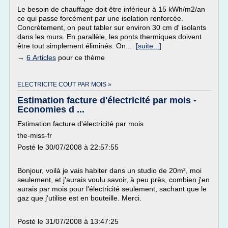
Le besoin de chauffage doit être inférieur à 15 kWh/m2/an
ce qui passe forcément par une isolation renforcée.
Concrètement, on peut tabler sur environ 30 cm d' isolants
dans les murs. En parallèle, les ponts thermiques doivent
être tout simplement éliminés. On...
[suite...]
→
6 Articles
pour ce thème
ELECTRICITE COUT PAR MOIS »
Estimation facture d'électricité par mois -
Economies d ...
Estimation facture d'électricité par mois
the-miss-fr
Posté le 30/07/2008 à 22:57:55
Bonjour, voilà je vais habiter dans un studio de 20m², moi
seulement, et j'aurais voulu savoir, à peu près, combien j'en
aurais par mois pour l'électricité seulement, sachant que le
gaz que j'utilise est en bouteille. Merci.
Posté le 31/07/2008 à 13:47:25