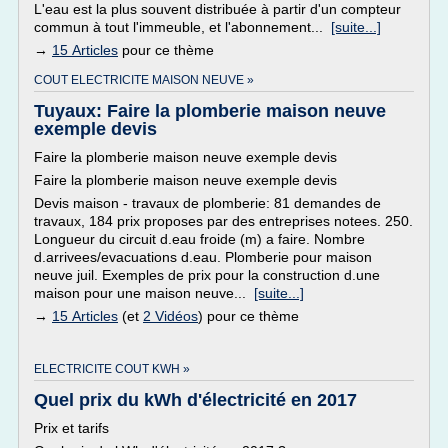
L'eau est la plus souvent distribuée à partir d'un compteur
commun à tout l'immeuble, et l'abonnement...
[suite...]
→
15 Articles
pour ce thème
COUT ELECTRICITE MAISON NEUVE »
Tuyaux: Faire la plomberie maison neuve
exemple devis
Faire la plomberie maison neuve exemple devis
Faire la plomberie maison neuve exemple devis
Devis maison - travaux de plomberie: 81 demandes de
travaux, 184 prix proposes par des entreprises notees. 250.
Longueur du circuit d.eau froide (m) a faire. Nombre
d.arrivees/evacuations d.eau. Plomberie pour maison
neuve juil. Exemples de prix pour la construction d.une
maison pour une maison neuve...
[suite...]
→
15 Articles
(et
2 Vidéos
) pour ce thème
ELECTRICITE COUT KWH »
Quel prix du kWh d'électricité en 2017
Prix et tarifs