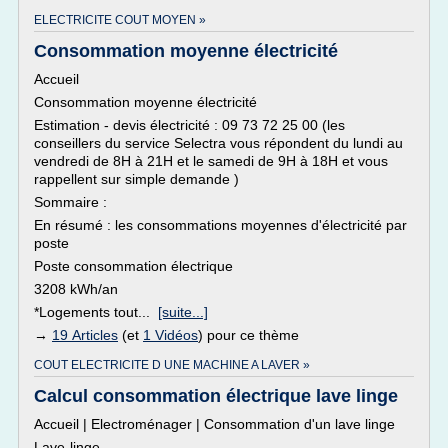
ELECTRICITE COUT MOYEN »
Consommation moyenne électricité
Accueil
Consommation moyenne électricité
Estimation - devis électricité : 09 73 72 25 00 (les
conseillers du service Selectra vous répondent du lundi au
vendredi de 8H à 21H et le samedi de 9H à 18H et vous
rappellent sur simple demande )
Sommaire :
En résumé : les consommations moyennes d'électricité par
poste
Poste consommation électrique
3208 kWh/an
*Logements tout...
[suite...]
→
19 Articles
(et
1 Vidéos
) pour ce thème
COUT ELECTRICITE D UNE MACHINE A LAVER »
Calcul consommation électrique lave linge
Accueil | Electroménager | Consommation d'un lave linge
Lave-linge