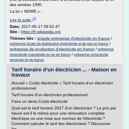
des années 1990.
La loi « NOME »...
Lire la suite
Date:
2017-05-17 08:52:47
Site :
https://fr.wikipedia.org
Thèmes liés :
grande entreprise d'electricite en france
/
/
entreprise locale de distribution d'electricite et de gaz en france
entreprise de production d'electricite en france
/
entreprise
/
d'electricite industrielle en ile de france
entreprise d'electricite
generale ile de france
Tarif horaire d’un électricien ... - Maison en
travaux
Accueil » Coûts électricité » Tarif horaire d'un électricien
professionnel
Tarif horaire d'un électricien professionnel
Faire un devis Coûts électricité
Quel est le tarif horaire 2017 d'un électricien ? Le prix par
heure est-il le même pour une rénovation complète
électrique ou une mise aux normes de l'électricité ?
Comment calculer le tarif des électriciens ? Découvrez
les...