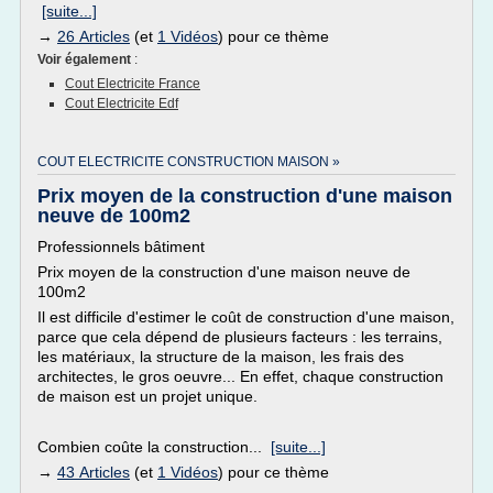
[suite...]
→
26 Articles
(et
1 Vidéos
) pour ce thème
Voir également
:
Cout Electricite France
Cout Electricite Edf
COUT ELECTRICITE CONSTRUCTION MAISON »
Prix moyen de la construction d'une maison
neuve de 100m2
Professionnels bâtiment
Prix moyen de la construction d'une maison neuve de
100m2
Il est difficile d'estimer le coût de construction d'une maison,
parce que cela dépend de plusieurs facteurs : les terrains,
les matériaux, la structure de la maison, les frais des
architectes, le gros oeuvre... En effet, chaque construction
de maison est un projet unique.
Combien coûte la construction...
[suite...]
→
43 Articles
(et
1 Vidéos
) pour ce thème