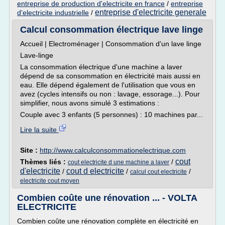
entreprise de production d'electricite en france
/
entreprise
entreprise d'electricite generale
d'electricite industrielle
/
Calcul consommation électrique lave linge
Accueil | Electroménager | Consommation d'un lave linge
Lave-linge
La consommation électrique d'une machine a laver
dépend de sa consommation en électricité mais aussi en
eau. Elle dépend également de l'utilisation que vous en
avez (cycles intensifs ou non : lavage, essorage...). Pour
simplifier, nous avons simulé 3 estimations :
Couple avec 3 enfants (5 personnes) : 10 machines par...
Lire la suite
Site :
http://www.calculconsommationelectrique.com
cout
Thèmes liés :
/
cout electricite d une machine a laver
d'electricite
cout d electricite
/
/
/
calcul cout electricite
electricite cout moyen
Combien coûte une rénovation ... - VOLTA
ELECTRICITE
Combien coûte une rénovation complète en électricité en