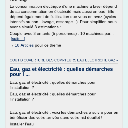
La consommation électrique d'une machine a laver dépend
de sa consommation en électricité mais aussi en eau. Elle
dépend également de l'utilisation que vous en avez (cycles
intensifs ou non : lavage, essorage...). Pour simplifier, nous
avons simulé 3 estimations :
Couple avec 3 enfants (5 personnes) : 10 machines par...
[suite...]
→
18 Articles
pour ce thème
COUT D OUVERTURE DES COMPTEURS EAU ELECTRICITE GAZ »
Eau, gaz et électricité : quelles démarches
pour l ...
Eau, gaz et électricité : quelles démarches pour
l'installation ?
Eau, gaz et électricité : quelles démarches pour
l'installation ?
Eau, gaz et électricité : voici les démarches à suivre pour en
bénéficier dès votre arrivée dans votre nid douillet !
Installer l'eau