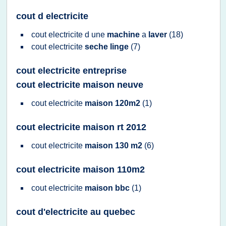
cout d electricite
cout electricite
d une
machine
a
laver
(18)
cout electricite
seche linge
(7)
cout electricite entreprise
cout electricite maison neuve
cout electricite
maison 120m2
(1)
cout electricite maison rt 2012
cout electricite
maison 130 m2
(6)
cout electricite maison 110m2
cout electricite
maison bbc
(1)
cout d'electricite au quebec