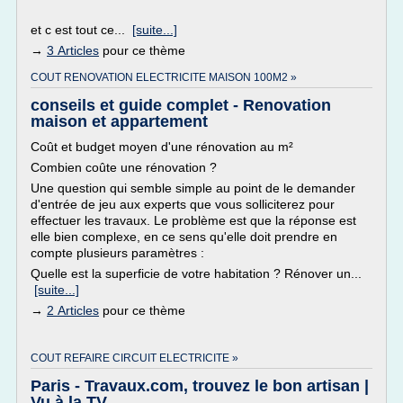
et c est tout ce...
[suite...]
→
3 Articles
pour ce thème
COUT RENOVATION ELECTRICITE MAISON 100M2 »
conseils et guide complet - Renovation
maison et appartement
Coût et budget moyen d'une rénovation au m²
Combien coûte une rénovation ?
Une question qui semble simple au point de le demander
d'entrée de jeu aux experts que vous solliciterez pour
effectuer les travaux. Le problème est que la réponse est
elle bien complexe, en ce sens qu'elle doit prendre en
compte plusieurs paramètres :
Quelle est la superficie de votre habitation ? Rénover un...
[suite...]
→
2 Articles
pour ce thème
COUT REFAIRE CIRCUIT ELECTRICITE »
Paris - Travaux.com, trouvez le bon artisan |
Vu à la TV