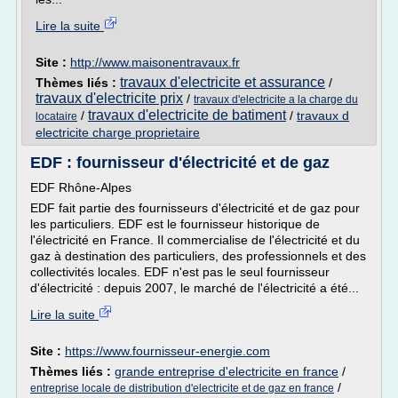
Lire la suite
Site :
http://www.maisonentravaux.fr
travaux d'electricite et assurance
Thèmes liés :
/
travaux d'electricite prix
/
travaux d'electricite a la charge du
travaux d'electricite de batiment
/
/
travaux d
locataire
electricite charge proprietaire
EDF : fournisseur d'électricité et de gaz
EDF Rhône-Alpes
EDF fait partie des fournisseurs d'électricité et de gaz pour
les particuliers. EDF est le fournisseur historique de
l'électricité en France. Il commercialise de l'électricité et du
gaz à destination des particuliers, des professionnels et des
collectivités locales. EDF n'est pas le seul fournisseur
d'électricité : depuis 2007, le marché de l'électricité a été...
Lire la suite
Site :
https://www.fournisseur-energie.com
Thèmes liés :
grande entreprise d'electricite en france
/
/
entreprise locale de distribution d'electricite et de gaz en france