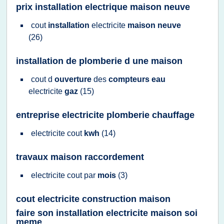
prix installation electrique maison neuve
cout
installation
electricite
maison neuve
(26)
installation de plomberie d une maison
cout
d
ouverture
des
compteurs eau
electricite
gaz
(15)
entreprise electricite plomberie chauffage
electricite cout
kwh
(14)
travaux maison raccordement
electricite cout
par
mois
(3)
cout electricite construction maison
faire son installation electricite maison soi
meme