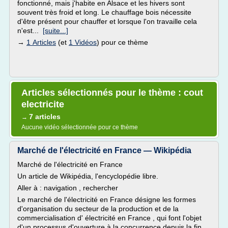
fonctionné, mais j'habite en Alsace et les hivers sont
souvent très froid et long. Le chauffage bois nécessite
d'être présent pour chauffer et lorsque l'on travaille cela
n'est...
[suite...]
→
1 Articles
(et
1 Vidéos
) pour ce thème
Articles sélectionnés pour le thème : cout
electricite
7 articles
→
Aucune vidéo sélectionnée pour ce thème
Marché de l'électricité en France — Wikipédia
Marché de l'électricité en France
Un article de Wikipédia, l'encyclopédie libre.
Aller à : navigation , rechercher
Le marché de l'électricité en France désigne les formes
d'organisation du secteur de la production et de la
commercialisation d' électricité en France , qui font l'objet
d'un processus d'ouverture à la concurrence depuis la fin