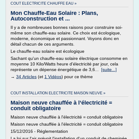
COUT ELECTRICITE CHAUFFE EAU »
Mon Chauffe-Eau Solaire : Plans,
Autoconstruction et ...
Il y a de nombreuses bonnes raisons pour construire soi-
même son chauffe-eau solaire. Ce choix est écologique,
moderne, économique et passionnant. Voyons donc en
détail chacun de ces arguments.
Le chauffe-eau solaire est écologique
Sachant qu'un chauffe-eau solaire électrique consomme en
moyenne 10 Kilo/Watts heure d'électricité par jour, cela
représente un dépense énergétique de 3,6...
[suite...]
→
34 Articles
(et
1 Vidéos
) pour ce thème
COUT INSTALLATION ELECTRICITE MAISON NEUVE »
Maison neuve chauffée à l’électricité =
conduit obligatoire
Maison neuve chauffée à l'électricité = conduit obligatoire
Maison neuve chauffée à l'électricité = conduit obligatoire
15/12/2016 - Réglementation
La loi sur l'air prévoit l'installation d'un conduit de cheminée