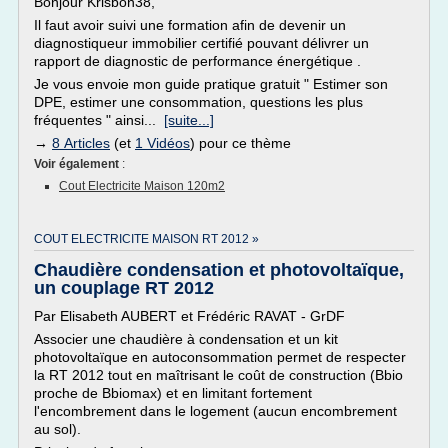
Bonjour Krisbon38,
Il faut avoir suivi une formation afin de devenir un
diagnostiqueur immobilier certifié pouvant délivrer un
rapport de diagnostic de performance énergétique .
Je vous envoie mon guide pratique gratuit " Estimer son
DPE, estimer une consommation, questions les plus
fréquentes " ainsi...
[suite...]
→
8 Articles
(et
1 Vidéos
) pour ce thème
Voir également
:
Cout Electricite Maison 120m2
COUT ELECTRICITE MAISON RT 2012 »
Chaudière condensation et photovoltaïque,
un couplage RT 2012
Par Elisabeth AUBERT et Frédéric RAVAT - GrDF
Associer une chaudière à condensation et un kit
photovoltaïque en autoconsommation permet de respecter
la RT 2012 tout en maîtrisant le coût de construction (Bbio
proche de Bbiomax) et en limitant fortement
l'encombrement dans le logement (aucun encombrement
au sol).