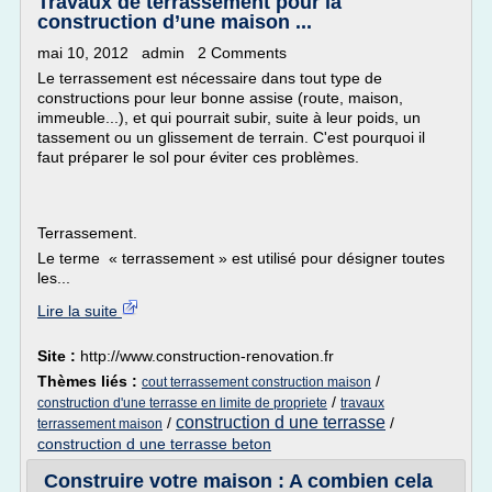
Travaux de terrassement pour la
construction d’une maison ...
mai 10, 2012 admin 2 Comments
Le terrassement est nécessaire dans tout type de
constructions pour leur bonne assise (route, maison,
immeuble...), et qui pourrait subir, suite à leur poids, un
tassement ou un glissement de terrain. C'est pourquoi il
faut préparer le sol pour éviter ces problèmes.
Terrassement.
Le terme « terrassement » est utilisé pour désigner toutes
les...
Lire la suite
Site :
http://www.construction-renovation.fr
Thèmes liés :
/
cout terrassement construction maison
/
construction d'une terrasse en limite de propriete
travaux
construction d une terrasse
/
/
terrassement maison
construction d une terrasse beton
Construire votre maison : A combien cela