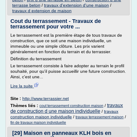
terrasse beton
/
travaux d'extension d'une maison
/
travaux d extension de maison
Cout du terrassement - Travaux de
terrassement pour votre ...
Le terrassement est la première étape de tous travaux de
construction, que ce soit une maison individuelle, un
immeuble ou une simple clôture. Les prix varient
généralement en fonction du terrain et du terrassier.
Définition du terrassement
Le terrassement consiste à faire adopter au terrain le profil
souhaité, pour qu'il puisse accueillir une future construction.
Ainsi, c'est une...
Lire la suite
Site :
http://www.terrassier.net
travaux
Thèmes liés :
/
cout terrassement construction maison
de construction d une maison individuelle
/
travaux
construction maison individuelle
/
/
travaux terrassement maison
fin de travaux maison individuelle
[29] Maison en panneaux KLH bois en