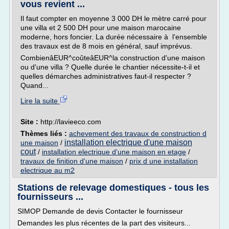
vous revient ...
Il faut compter en moyenne 3 000 DH le mètre carré pour
une villa et 2 500 DH pour une maison marocaine
moderne, hors foncier. La durée nécessaire à l'ensemble
des travaux est de 8 mois en général, sauf imprévus.
CombienâEUR^coûteâEUR^la construction d'une maison
ou d'une villa ? Quelle durée le chantier nécessite-t-il et
quelles démarches administratives faut-il respecter ?
Quand...
Lire la suite
Site :
http://lavieeco.com
Thèmes liés :
achevement des travaux de construction d
installation electrique d'une maison
une maison
/
cout
/
installation electrique d'une maison en etage
/
travaux de finition d'une maison
/
prix d une installation
electrique au m2
Stations de relevage domestiques - tous les
fournisseurs ...
SIMOP Demande de devis Contacter le fournisseur
Demandes les plus récentes de la part des visiteurs...