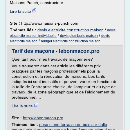
Maisons Punch, constructeur...
Lire la suite
Site :
http://www.maisons-punch.com
Thèmes liés :
devis electricite construction maison
/
devis
/
/
electricite maison individuelle
devis plomberie maison
devis
/
electricite maison
budget electricite construction maison
Tarif des maçons - lebonmacon.pro
Quel tarif pour mes travaux de maçonnerie?
Vous trouverez dans cet article les différents prix
pratiqués par les maçons professionnels pour la
construction et la rénovation de maisons. Les tarifs
indiqués ici sont indicatifs et peuvent varier en fonction de
la taille de l'entreprise choisie, de l'ampleur et du type de
travaux, de la zone géographique et de l'éloignement du
professionnel,...
Lire la suite
Site :
http://lebonmacon.pro
Thèmes liés :
pose d'une terrasse en bois sur dalle
beton
/
prix d une terrasse en beton
/
construction d une