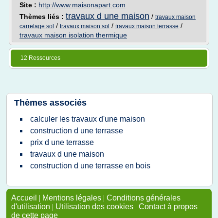
Site :
http://www.maisonapart.com
travaux d une maison
Thèmes liés :
/
travaux maison
/
/
/
carrelage sol
travaux maison sol
travaux maison terrasse
travaux maison isolation thermique
12 Ressources
Thèmes associés
calculer les travaux d'une maison
construction d une terrasse
prix d une terrasse
travaux d une maison
construction d une terrasse en bois
Accueil
|
Mentions légales
|
Conditions générales
d'utilisation
|
Utilisation des cookies
|
Contact à propos
de cette page