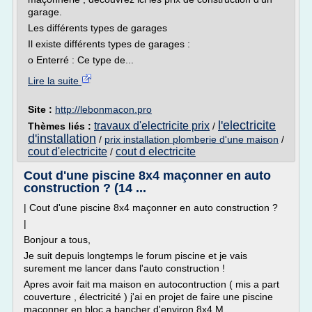
garage.
Les différents types de garages
Il existe différents types de garages :
o Enterré : Ce type de...
Lire la suite
Site :
http://lebonmacon.pro
l'electricite
travaux d'electricite prix
Thèmes liés :
/
d'installation
/
prix installation plomberie d'une maison
/
cout d'electricite
cout d electricite
/
Cout d'une piscine 8x4 maçonner en auto
construction ? (14 ...
| Cout d'une piscine 8x4 maçonner en auto construction ?
|
Bonjour a tous,
Je suit depuis longtemps le forum piscine et je vais
surement me lancer dans l'auto construction !
Apres avoir fait ma maison en autocontruction ( mis a part
couverture , électricité ) j'ai en projet de faire une piscine
maçonner en bloc a bancher d'environ 8x4 M