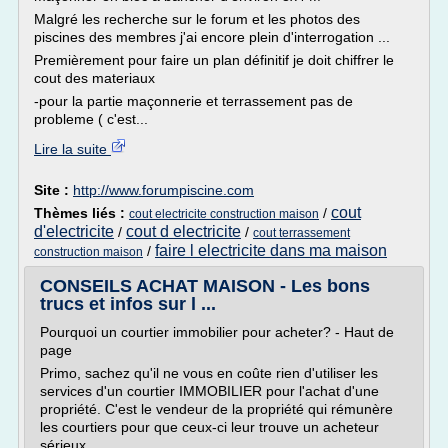
Malgré les recherche sur le forum et les photos des
piscines des membres j'ai encore plein d'interrogation ...
Premièrement pour faire un plan définitif je doit chiffrer le
cout des materiaux
-pour la partie maçonnerie et terrassement pas de
probleme ( c'est...
Lire la suite
Site :
http://www.forumpiscine.com
cout
Thèmes liés :
/
cout electricite construction maison
d'electricite
cout d electricite
/
/
cout terrassement
faire l electricite dans ma maison
/
construction maison
CONSEILS ACHAT MAISON - Les bons
trucs et infos sur l ...
Pourquoi un courtier immobilier pour acheter? - Haut de
page
Primo, sachez qu'il ne vous en coûte rien d'utiliser les
services d'un courtier IMMOBILIER pour l'achat d'une
propriété. C'est le vendeur de la propriété qui rémunère
les courtiers pour que ceux-ci leur trouve un acheteur
sérieux.