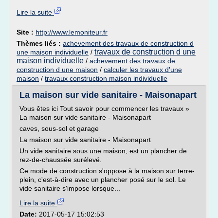
Lire la suite
Site :
http://www.lemoniteur.fr
Thèmes liés :
achevement des travaux de construction d
travaux de construction d une
une maison individuelle
/
maison individuelle
/
achevement des travaux de
construction d une maison
/
calculer les travaux d'une
maison
/
travaux construction maison individuelle
La maison sur vide sanitaire - Maisonapart
Vous êtes ici Tout savoir pour commencer les travaux »
La maison sur vide sanitaire - Maisonapart
caves, sous-sol et garage
La maison sur vide sanitaire - Maisonapart
Un vide sanitaire sous une maison, est un plancher de
rez-de-chaussée surélevé.
Ce mode de construction s'oppose à la maison sur terre-
plein, c'est-à-dire avec un plancher posé sur le sol. Le
vide sanitaire s'impose lorsque...
Lire la suite
Date:
2017-05-17 15:02:53