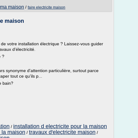
ns ma maison
/
faire electricite maison
tre maison
 votre installation électrique ? Laissez-vous guider
vaux d'électricité.
é ?
urs synonyme d'attention particulière, surtout parce
per tout ce qu'ils p...
e bain?
ation
installation d electricite pour la maison
/
ns la maison
travaux d'electricite maison
/
/