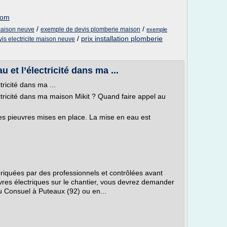
com
/
/
 maison neuve
exemple de devis plomberie maison
exemple
/
prix installation plomberie
is electricite maison neuve
 et l’électricité dans ma ...
ricité dans ma ...
ctricité dans ma maison Mikit ? Quand faire appel au
les pieuvres mises en place. La mise en eau est
briquées par des professionnels et contrôlées avant
vres électriques sur le chantier, vous devrez demander
u Consuel à Puteaux (92) ou en...