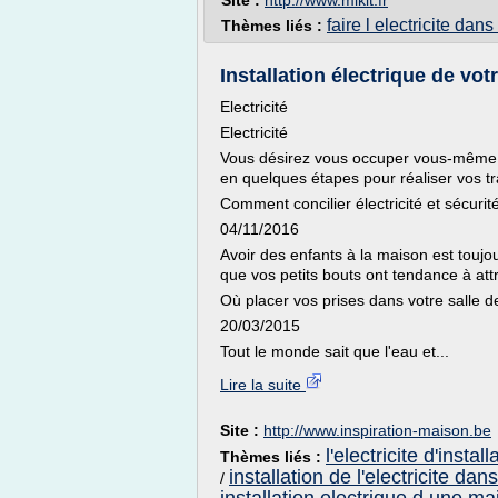
Site :
http://www.mikit.fr
faire l electricite da
Thèmes liés :
Installation électrique de vo
Electricité
Electricité
Vous désirez vous occuper vous-même de
en quelques étapes pour réaliser vos tra
Comment concilier électricité et sécurit
04/11/2016
Avoir des enfants à la maison est toujo
que vos petits bouts ont tendance à attra
Où placer vos prises dans votre salle d
20/03/2015
Tout le monde sait que l'eau et...
Lire la suite
Site :
http://www.inspiration-maison.be
l'electricite d'install
Thèmes liés :
installation de l'electricite da
/