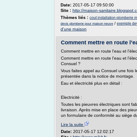
Date:
2017-05-17 09:50:00
Site :
http://maison-sanitaire.blogspot.
Thèmes liés :
cout installation plomberie
/
exemple dev
devis plomberie pour maison neuve
d'une maison
Comment mettre en route l’eau
Comment mettre en route l'eau et l'élect
Comment mettre en route l'eau et l'éle
Consuel ?
Vous faites appel au Consuel une fois 
présentée dans la notice de montage.
Eau et électricité plus en détail :
Electricité :
Toutes les pieuvres électriques sont fa
livraison. Après mise en place des pieu
un formulaire de conformité au siège d
Lire la suite
Date:
2017-05-17 12:02:17