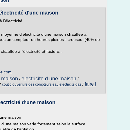
ison
ectricité d'une maison
'électricité
moyenne d'électricité d'une maison chauffée à
, avec un compteur en heures pleines - creuses (40% de
ffée à l'électricité et facture...
ite.com
te maison
electricite d une maison
/
/
faire l
/
/
cout d ouverture des compteurs eau electricite gaz
ctricité d’une maison
'une maison
d'une maison varie fortement selon la surface
alité de l'isolation.