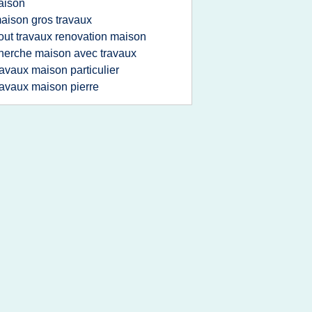
aison
aison gros travaux
out travaux renovation maison
herche maison avec travaux
ravaux maison particulier
ravaux maison pierre