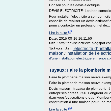
Conseil pour les devis électrique
DEVIS ELECTRICITE: Les bon conseils 
Pour installer l'électricité à son domicil
conseillé de réaliser un devis estimatif 
pourra contacter un professionnel de...
Lire la suite
Date:
2015-09-16 16:11:50
Site :
http://deviselectricite.blogspot.c
l'electricite d'install
Thèmes liés :
maison
installation de l electric
/
d'une installation electrique en renovat
Tuyaux: Faire la plomberie 
Faire la plomberie maison neuve exemp
Faire la plomberie maison neuve exemp
Devis maison - travaux de plomberie: 
entreprises notees. 250. Longueur du ci
d.arrivees/evacuations d.eau. Plomberi
construction d.une maison pour une ma
Lire la suite