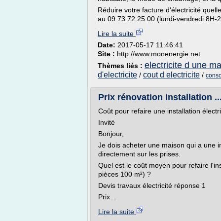
Réduire votre facture d'électricité que
au 09 73 72 25 00 (lundi-vendredi 8H-2
Lire la suite
Date:
2017-05-17 11:46:41
Site :
http://www.monenergie.net
electricite d une m
Thèmes liés :
d'electricite
cout d electricite
/
/
conso
Prix rénovation installation .
Coût pour refaire une installation élect
Invité
Bonjour,
Je dois acheter une maison qui a une in
directement sur les prises.
Quel est le coût moyen pour refaire l'in
pièces 100 m²) ?
Devis travaux électricité réponse 1
Prix...
Lire la suite