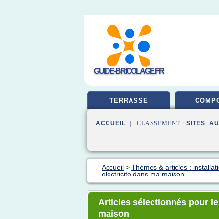
GUIDE-BRICOLAGE.FR
TERRASSE
COMPO
ACCUEIL
| CLASSEMENT :
SITES
,
AU
Accueil
>
Thèmes & articles : installa
electricite dans ma maison
Articles sélectionnés pour le 
maison