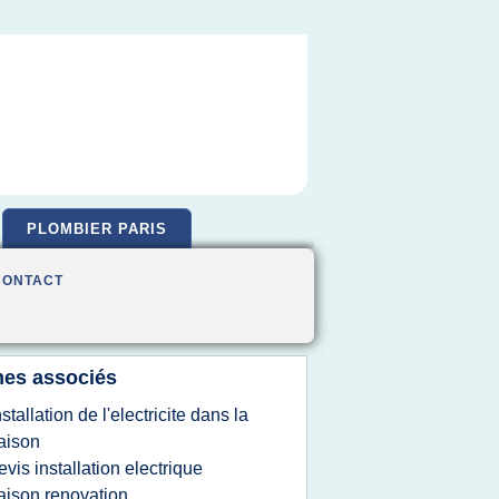
PLOMBIER PARIS
CONTACT
es associés
nstallation de l'electricite dans la
aison
evis installation electrique
ison renovation