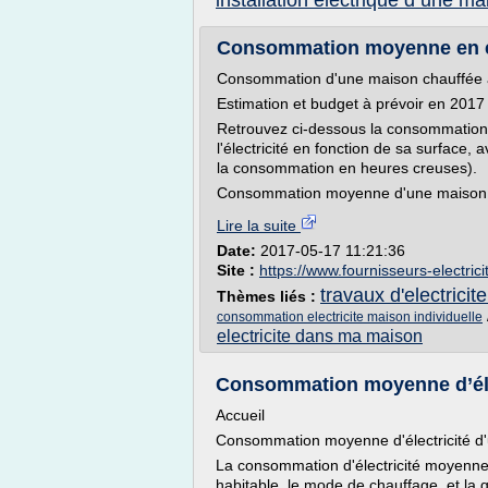
installation electrique d une ma
Consommation moyenne en él
Consommation d'une maison chauffée à l
Estimation et budget à prévoir en 2017
Retrouvez ci-dessous la consommation 
l'électricité en fonction de sa surface
la consommation en heures creuses).
Consommation moyenne d'une maison chau
Lire la suite
Date:
2017-05-17 11:21:36
Site :
https://www.fournisseurs-electric
travaux d'electrici
Thèmes liés :
consommation electricite maison individuelle
electricite dans ma maison
Consommation moyenne d’éle
Accueil
Consommation moyenne d'électricité d
La consommation d'électricité moyenne 
habitable, le mode de chauffage, et la qu