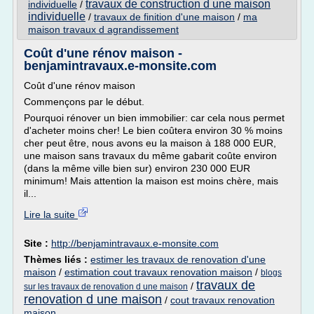
travaux de construction d une maison
individuelle
/
individuelle
/
travaux de finition d'une maison
/
ma
maison travaux d agrandissement
Coût d'une rénov maison -
benjamintravaux.e-monsite.com
Coût d'une rénov maison
Commençons par le début.
Pourquoi rénover un bien immobilier: car cela nous permet
d'acheter moins cher! Le bien coûtera environ 30 % moins
cher peut être, nous avons eu la maison à 188 000 EUR,
une maison sans travaux du même gabarit coûte environ
(dans la même ville bien sur) environ 230 000 EUR
minimum! Mais attention la maison est moins chère, mais
il...
Lire la suite
Site :
http://benjamintravaux.e-monsite.com
Thèmes liés :
estimer les travaux de renovation d'une
maison
/
estimation cout travaux renovation maison
/
blogs
travaux de
/
sur les travaux de renovation d une maison
renovation d une maison
/
cout travaux renovation
maison