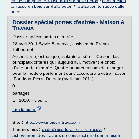
conseil de pose terrasse bois sur dalle beton
/
construction
terrasse en bois sur dalle beton
/
realisation terrasse dalle
beton
Dossier spécial portes d'entrée - Maison &
Travaux
Dossier spécial portes d'entrée
28 avril 2011 Sylvie Bendavid, assistée de Franck
Talbourdet
Accueillante, esthétique, isolante et sûre... Ce sont les
principaux critères qui, aujourd'hui, motivent le choix
d'une porte d'entrée. Quatre bonnes raisons de changer
pour le modèle performant qui s'accordera à votre maison
!Par Jean-Pierre Decroix (avril-mail 2011)
0
partages
En 2010, il s'est...
Lire la suite
Site :
http://www.maison-travaux.fr
Thèmes liés :
/
credit d'impot travaux maison neuve
achevement des travaux de construction d une maison