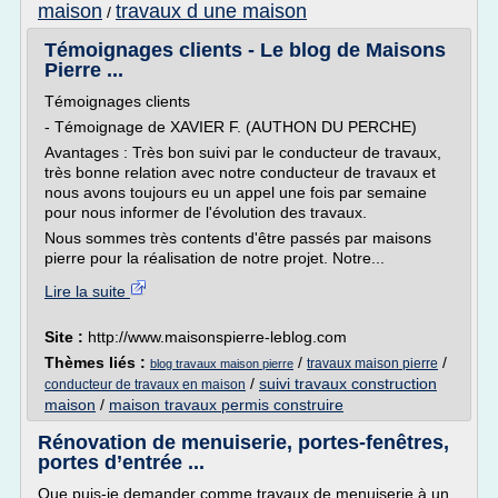
maison
travaux d une maison
/
Témoignages clients - Le blog de Maisons
Pierre ...
Témoignages clients
- Témoignage de XAVIER F. (AUTHON DU PERCHE)
Avantages : Très bon suivi par le conducteur de travaux,
très bonne relation avec notre conducteur de travaux et
nous avons toujours eu un appel une fois par semaine
pour nous informer de l'évolution des travaux.
Nous sommes très contents d'être passés par maisons
pierre pour la réalisation de notre projet. Notre...
Lire la suite
Site :
http://www.maisonspierre-leblog.com
Thèmes liés :
/
/
travaux maison pierre
blog travaux maison pierre
/
suivi travaux construction
conducteur de travaux en maison
maison
/
maison travaux permis construire
Rénovation de menuiserie, portes-fenêtres,
portes d’entrée ...
Que puis-je demander comme travaux de menuiserie à un