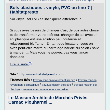
Sols plastiques : vinyle, PVC ou lino ? |
Habitatpresto
Sol vinyle, sol PVC et lino : quelle différence ?
Si vous avez besoin de changer d'air, de voir autre chose
et de transformer votre intérieur, changer de sol avec un
sol plastique est une solution peu coûteuse et
relativement bluffante ! En tant que locataire, vous en
avez peut-être marre du carrelage bariolé du salon / salle
à manger ... Mais vous ne pouvez pas vous lancer
dans des...
Lire la suite
Site :
http://www.habitatpresto.com
Thèmes liés :
/
travaux maison revetement sol pvc
travaux maison
/
/
revetement sol plastique
travaux maison sols pvc
travaux maison sol
/
plastique
travaux maison revetement sol tarkett
Le Masson Architecte Marchés Privés
Carnac Plouharnel ...