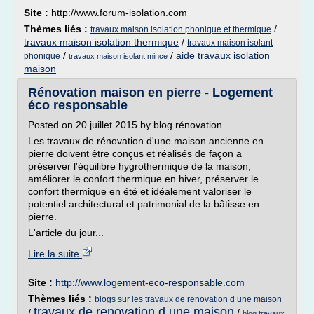
Site :
http://www.forum-isolation.com
Thèmes liés :
/
travaux maison isolation phonique et thermique
travaux maison isolation thermique
/
travaux maison isolant
/
/
aide travaux isolation
phonique
travaux maison isolant mince
maison
Rénovation maison en pierre - Logement
éco responsable
Posted on 20 juillet 2015 by blog rénovation
Les travaux de rénovation d'une maison ancienne en
pierre doivent être conçus et réalisés de façon a
préserver l'équilibre hygrothermique de la maison,
améliorer le confort thermique en hiver, préserver le
confort thermique en été et idéalement valoriser le
potentiel architectural et patrimonial de la bâtisse en
pierre.
L'article du jour...
Lire la suite
Site :
http://www.logement-eco-responsable.com
Thèmes liés :
blogs sur les travaux de renovation d une maison
travaux de renovation d une maison
/
/
blog travaux