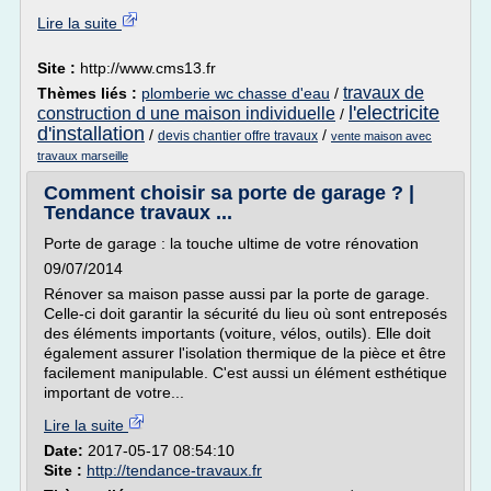
Lire la suite
Site :
http://www.cms13.fr
travaux de
Thèmes liés :
plomberie wc chasse d'eau
/
l'electricite
construction d une maison individuelle
/
d'installation
/
/
devis chantier offre travaux
vente maison avec
travaux marseille
Comment choisir sa porte de garage ? |
Tendance travaux ...
Porte de garage : la touche ultime de votre rénovation
09/07/2014
Rénover sa maison passe aussi par la porte de garage.
Celle-ci doit garantir la sécurité du lieu où sont entreposés
des éléments importants (voiture, vélos, outils). Elle doit
également assurer l'isolation thermique de la pièce et être
facilement manipulable. C'est aussi un élément esthétique
important de votre...
Lire la suite
Date:
2017-05-17 08:54:10
Site :
http://tendance-travaux.fr