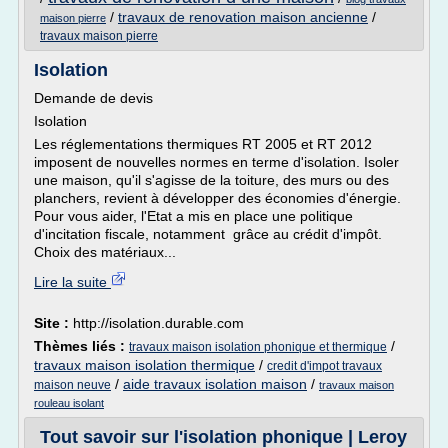
/
travaux de renovation maison ancienne
/
maison pierre
travaux maison pierre
Isolation
Demande de devis
Isolation
Les réglementations thermiques RT 2005 et RT 2012
imposent de nouvelles normes en terme d'isolation. Isoler
une maison, qu'il s'agisse de la toiture, des murs ou des
planchers, revient à développer des économies d'énergie.
Pour vous aider, l'Etat a mis en place une politique
d'incitation fiscale, notamment grâce au crédit d'impôt.
Choix des matériaux...
Lire la suite
Site :
http://isolation.durable.com
Thèmes liés :
/
travaux maison isolation phonique et thermique
travaux maison isolation thermique
/
credit d'impot travaux
/
aide travaux isolation maison
/
maison neuve
travaux maison
rouleau isolant
Tout savoir sur l'isolation phonique | Leroy