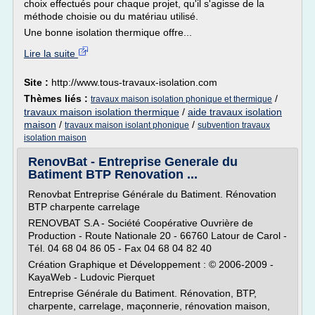
choix effectués pour chaque projet, qu'il s'agisse de la
méthode choisie ou du matériau utilisé.
Une bonne isolation thermique offre...
Lire la suite
Site :
http://www.tous-travaux-isolation.com
Thèmes liés :
/
travaux maison isolation phonique et thermique
travaux maison isolation thermique
/
aide travaux isolation
maison
/
/
travaux maison isolant phonique
subvention travaux
isolation maison
RenovBat - Entreprise Generale du
Batiment BTP Renovation ...
Renovbat Entreprise Générale du Batiment. Rénovation
BTP charpente carrelage
RENOVBAT S.A - Société Coopérative Ouvrière de
Production - Route Nationale 20 - 66760 Latour de Carol -
Tél. 04 68 04 86 05 - Fax 04 68 04 82 40
Création Graphique et Développement : © 2006-2009 -
KayaWeb - Ludovic Pierquet
Entreprise Générale du Batiment. Rénovation, BTP,
charpente, carrelage, maçonnerie, rénovation maison,