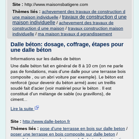
Site :
http://www.maisonsbatigere.com
Thèmes liés :
achevement des travaux de construction d
travaux de construction d une
une maison individuelle
/
maison individuelle
/
achevement des travaux de
construction d une maison
/
travaux construction maison
individuelle
/
ma maison travaux d agrandissement
Dalle béton: dosage, coffrage, étapes pour
une dalle béton
Informations sur les dalles de béton
Une dalle béton fait en général de 8 à 10 cm (on ne parle
pas de fondations, mais d'une dalle pour une terrasse bois
composite , ou un abri voiture par exemple). Le béton est
renforcé (pour devenir du béton armé) avec un treillis
soudé fait d'acier (voir matériel pour le béton . Il est
constitué d'un mélange de sable (ou gravillons), de
ciment...
Lire la suite
Site :
http://www.dalle-beton.fr
Thèmes liés :
pose d'une terrasse en bois sur dalle beton
/
poser une terrasse en bois composite sur dalle beton
/