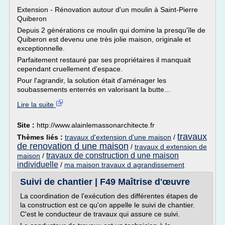
Extension - Rénovation autour d'un moulin à Saint-Pierre
Quiberon
Depuis 2 générations ce moulin qui domine la presqu'île de
Quiberon est devenu une très jolie maison, originale et
exceptionnelle.
Parfaitement restauré par ses propriétaires il manquait
cependant cruellement d'espace.
Pour l'agrandir, la solution était d'aménager les
soubassements enterrés en valorisant la butte...
Lire la suite
Site :
http://www.alainlemassonarchitecte.fr
travaux
Thèmes liés :
travaux d'extension d'une maison
/
de renovation d une maison
/
travaux d extension de
travaux de construction d une maison
maison
/
individuelle
/
ma maison travaux d agrandissement
Suivi de chantier | F49 Maîtrise d'œuvre
La coordination de l'exécution des différentes étapes de
la construction est ce qu'on appelle le suivi de chantier.
C'est le conducteur de travaux qui assure ce suivi.