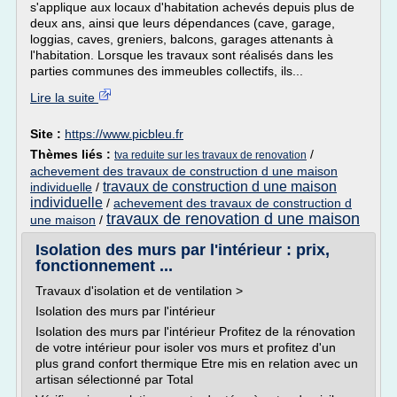
s'applique aux locaux d'habitation achevés depuis plus de
deux ans, ainsi que leurs dépendances (cave, garage,
loggias, caves, greniers, balcons, garages attenants à
l'habitation. Lorsque les travaux sont réalisés dans les
parties communes des immeubles collectifs, ils...
Lire la suite
Site :
https://www.picbleu.fr
Thèmes liés :
/
tva reduite sur les travaux de renovation
achevement des travaux de construction d une maison
travaux de construction d une maison
individuelle
/
individuelle
/
achevement des travaux de construction d
travaux de renovation d une maison
une maison
/
Isolation des murs par l'intérieur : prix,
fonctionnement ...
Travaux d'isolation et de ventilation >
Isolation des murs par l'intérieur
Isolation des murs par l'intérieur Profitez de la rénovation
de votre intérieur pour isoler vos murs et profitez d'un
plus grand confort thermique Etre mis en relation avec un
artisan sélectionné par Total