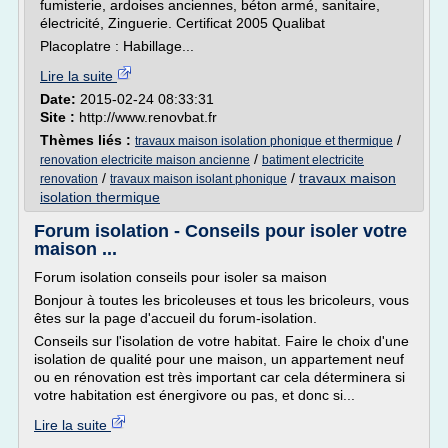
fumisterie, ardoises anciennes, béton armé, sanitaire,
électricité, Zinguerie. Certificat 2005 Qualibat
Placoplatre : Habillage...
Lire la suite
Date:
2015-02-24 08:33:31
Site :
http://www.renovbat.fr
Thèmes liés :
/
travaux maison isolation phonique et thermique
/
renovation electricite maison ancienne
batiment electricite
/
/
travaux maison
renovation
travaux maison isolant phonique
isolation thermique
Forum isolation - Conseils pour isoler votre
maison ...
Forum isolation conseils pour isoler sa maison
Bonjour à toutes les bricoleuses et tous les bricoleurs, vous
êtes sur la page d'accueil du forum-isolation.
Conseils sur l'isolation de votre habitat. Faire le choix d'une
isolation de qualité pour une maison, un appartement neuf
ou en rénovation est très important car cela déterminera si
votre habitation est énergivore ou pas, et donc si...
Lire la suite