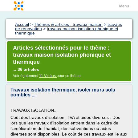
Menu
Accueil
>
Thèmes & articles : travaux maison
>
travaux
de renovation
>
travaux maison isolation phonique et
thermique
Articles sélectionnés pour le thème :
travaux maison isolation phonique et
thermique
36 articles
→
Voir également
11 Vidéos
pour ce thème
Travaux isolation thermique, isoler murs sols
combles ...
TRAVAUX ISOLATION...
Coût des travaux d'isolation, TVA et aides diverses : Dès
lors que les travaux d'isolation entrent dans le cadre de
l'amélioration de l'habitat, des subventions ou aides
diverses sont disponibles. Le coût de ces travaux est lié aux