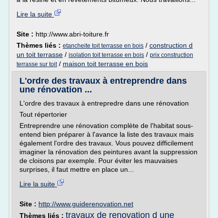
Lire la suite
Site :
http://www.abri-toiture.fr
Thèmes liés :
/
construction d
etancheite toit terrasse en bois
un toit terrasse
/
/
isolation toit terrasse en bois
prix construction
/
maison toit terrasse en bois
terrasse sur toit
L'ordre des travaux à entreprendre dans
une rénovation ...
L'ordre des travaux à entrepredre dans une rénovation
Tout répertorier
Entreprendre une rénovation complète de l'habitat sous-
entend bien préparer à l'avance la liste des travaux mais
également l'ordre des travaux. Vous pouvez difficilement
imaginer la rénovation des peintures avant la suppression
de cloisons par exemple. Pour éviter les mauvaises
surprises, il faut mettre en place un...
Lire la suite
Site :
http://www.guiderenovation.net
travaux de renovation d une
Thèmes liés :