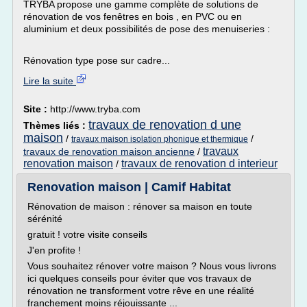
TRYBA propose une gamme complète de solutions de
rénovation de vos fenêtres en bois , en PVC ou en
aluminium et deux possibilités de pose des menuiseries :
Rénovation type pose sur cadre...
Lire la suite
Site :
http://www.tryba.com
travaux de renovation d une
Thèmes liés :
maison
/
/
travaux maison isolation phonique et thermique
travaux
travaux de renovation maison ancienne
/
renovation maison
travaux de renovation d interieur
/
Renovation maison | Camif Habitat
Rénovation de maison : rénover sa maison en toute
sérénité
gratuit ! votre visite conseils
J'en profite !
Vous souhaitez rénover votre maison ? Nous vous livrons
ici quelques conseils pour éviter que vos travaux de
rénovation ne transforment votre rêve en une réalité
franchement moins réjouissante ...