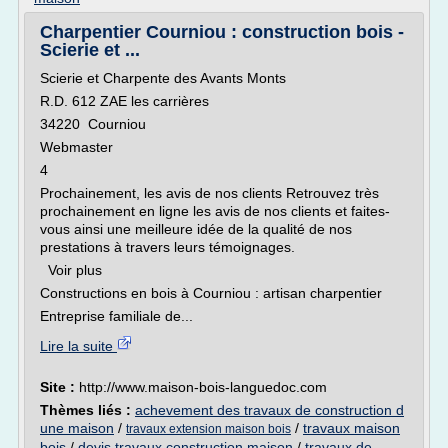
Charpentier Courniou : construction bois -
Scierie et ...
Scierie et Charpente des Avants Monts
R.D. 612 ZAE les carrières
34220 Courniou
Webmaster
4
Prochainement, les avis de nos clients Retrouvez très
prochainement en ligne les avis de nos clients et faites-
vous ainsi une meilleure idée de la qualité de nos
prestations à travers leurs témoignages.
Voir plus
Constructions en bois à Courniou : artisan charpentier
Entreprise familiale de...
Lire la suite
Site :
http://www.maison-bois-languedoc.com
Thèmes liés :
achevement des travaux de construction d
une maison
/
/
travaux maison
travaux extension maison bois
bois
/
devis travaux construction maison
/
travaux de