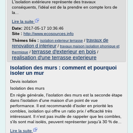
L'isolation extérieure représente des travaux
conséquents, l'idéal est de la prendre en compte lors de
la...
Lire la suite
Date:
2017-05-17 10:36:46
Site :
http://www.ecosources.info
travaux de
Thèmes liés :
/
isolation exterieur terrasse
renovation d interieur
/
travaux maison isolation phonique et
terrasse d'exterieur en bois
/
/
thermique
realisation d'une terrasse exterieure
Isolation des murs : comment et pourquoi
isoler un mur
Devis isolation
Isolation des murs
En règle générale, l'isolation des murs est la seconde étape
dans l'isolation d'une maison d'un point de vue
performance. Il est recommandé d'isoler en priorité les
combles, isolation qui offre un ratio prix / efficacité très
intéressant. Il n'est pas inutile de rappeler que les combles,
s'ils sont mal isolés, peuvent représenter jusqu'à 30 % de...
Lire la suite