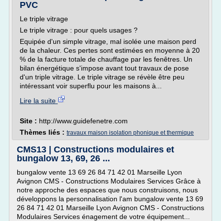
PVC
Le triple vitrage
Le triple vitrage : pour quels usages ?
Equipée d'un simple vitrage, mal isolée une maison perd
de la chaleur. Ces pertes sont estimées en moyenne à 20
% de la facture totale de chauffage par les fenêtres. Un
bilan énergétique s'impose avant tout travaux de pose
d'un triple vitrage. Le triple vitrage se révèle être peu
intéressant voir superflu pour les maisons à...
Lire la suite
Site :
http://www.guidefenetre.com
Thèmes liés :
travaux maison isolation phonique et thermique
CMS13 | Constructions modulaires et
bungalow 13, 69, 26 ...
bungalow vente 13 69 26 84 71 42 01 Marseille Lyon
Avignon CMS - Constructions Modulaires Services Grâce à
notre approche des espaces que nous construisons, nous
développons la personnalisation l'am bungalow vente 13 69
26 84 71 42 01 Marseille Lyon Avignon CMS - Constructions
Modulaires Services énagement de votre équipement...