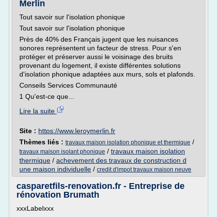
Merlin
Tout savoir sur l'isolation phonique
Tout savoir sur l'isolation phonique
Près de 40% des Français jugent que les nuisances
sonores représentent un facteur de stress. Pour s'en
protéger et préserver aussi le voisinage des bruits
provenant du logement, il existe différentes solutions
d'isolation phonique adaptées aux murs, sols et plafonds.
Conseils Services Communauté
1 Qu'est-ce que...
Lire la suite
Site :
https://www.leroymerlin.fr
Thèmes liés :
/
travaux maison isolation phonique et thermique
/
travaux maison isolation
travaux maison isolant phonique
thermique
/
achevement des travaux de construction d
une maison individuelle
/
credit d'impot travaux maison neuve
casparetfils-renovation.fr - Entreprise de
rénovation Brumath
xxxLabelxxx