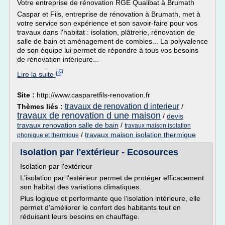
Votre entreprise de rénovation RGE Qualibat à Brumath
Caspar et Fils, entreprise de rénovation à Brumath, met à
votre service son expérience et son savoir-faire pour vos
travaux dans l'habitat : isolation, plâtrerie, rénovation de
salle de bain et aménagement de combles... La polyvalence
de son équipe lui permet de répondre à tous vos besoins
de rénovation intérieure...
Lire la suite
Site :
http://www.casparetfils-renovation.fr
travaux de renovation d interieur
Thèmes liés :
/
travaux de renovation d une maison
/
devis
travaux renovation salle de bain
/
travaux maison isolation
/
travaux maison isolation thermique
phonique et thermique
Isolation par l'extérieur - Ecosources
Isolation par l'extérieur
L'isolation par l'extérieur permet de protéger efficacement
son habitat des variations climatiques.
Plus logique et performante que l'isolation intérieure, elle
permet d'améliorer le confort des habitants tout en
réduisant leurs besoins en chauffage.