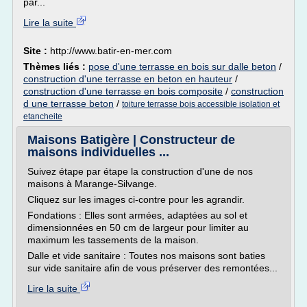
par...
Lire la suite
Site :
http://www.batir-en-mer.com
Thèmes liés :
pose d'une terrasse en bois sur dalle beton
/
construction d'une terrasse en beton en hauteur
/
construction d'une terrasse en bois composite
/
construction
d une terrasse beton
/
toiture terrasse bois accessible isolation et
etancheite
Maisons Batigère | Constructeur de
maisons individuelles ...
Suivez étape par étape la construction d'une de nos
maisons à Marange-Silvange.
Cliquez sur les images ci-contre pour les agrandir.
Fondations : Elles sont armées, adaptées au sol et
dimensionnées en 50 cm de largeur pour limiter au
maximum les tassements de la maison.
Dalle et vide sanitaire : Toutes nos maisons sont baties
sur vide sanitaire afin de vous préserver des remontées...
Lire la suite