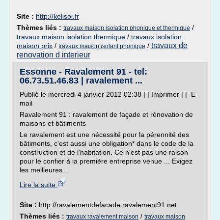
Site :
http://kelisol.fr
Thèmes liés :
/
travaux maison isolation phonique et thermique
travaux maison isolation thermique
/
travaux isolation
travaux de
maison prix
/
/
travaux maison isolant phonique
renovation d interieur
Essonne - Ravalement 91 - tel:
06.73.51.46.83 | ravalement ...
Publié le mercredi 4 janvier 2012 02:38 | | Imprimer | | E-
mail
Ravalement 91 : ravalement de façade et rénovation de
maisons et bâtiments
Le ravalement est une nécessité pour la pérennité des
bâtiments, c'est aussi une obligation* dans le code de la
construction et de l'habitation. Ce n'est pas une raison
pour le confier à la première entreprise venue ... Exigez
les meilleures...
Lire la suite
Site :
http://ravalementdefacade.ravalement91.net
Thèmes liés :
/
travaux ravalement maison
travaux maison