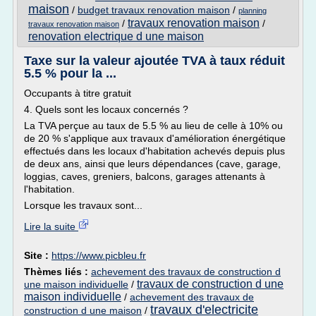
maison
/
budget travaux renovation maison
/
planning
travaux renovation maison
/
/
travaux renovation maison
renovation electrique d une maison
Taxe sur la valeur ajoutée TVA à taux réduit
5.5 % pour la ...
Occupants à titre gratuit
4. Quels sont les locaux concernés ?
La TVA perçue au taux de 5.5 % au lieu de celle à 10% ou
de 20 % s'applique aux travaux d'amélioration énergétique
effectués dans les locaux d'habitation achevés depuis plus
de deux ans, ainsi que leurs dépendances (cave, garage,
loggias, caves, greniers, balcons, garages attenants à
l'habitation.
Lorsque les travaux sont...
Lire la suite
Site :
https://www.picbleu.fr
Thèmes liés :
achevement des travaux de construction d
travaux de construction d une
une maison individuelle
/
maison individuelle
/
achevement des travaux de
travaux d'electricite
construction d une maison
/