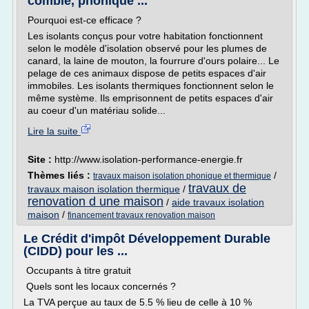
comble, phonique ...
Pourquoi est-ce efficace ?
Les isolants conçus pour votre habitation fonctionnent
selon le modèle d'isolation observé pour les plumes de
canard, la laine de mouton, la fourrure d'ours polaire... Le
pelage de ces animaux dispose de petits espaces d'air
immobiles. Les isolants thermiques fonctionnent selon le
même système. Ils emprisonnent de petits espaces d'air
au coeur d'un matériau solide...
Lire la suite
Site :
http://www.isolation-performance-energie.fr
Thèmes liés :
/
travaux maison isolation phonique et thermique
travaux de
travaux maison isolation thermique
/
renovation d une maison
/
aide travaux isolation
maison
/
financement travaux renovation maison
Le Crédit d'impôt Développement Durable
(CIDD) pour les ...
Occupants à titre gratuit
Quels sont les locaux concernés ?
La TVA perçue au taux de 5.5 % lieu de celle à 10 %