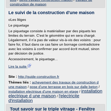
construction de maison
Le suivi de la construction d'une maison
oLes litiges
Le piquetage
Le piquetage consiste à matérialiser par des piquets les
limites du terrain. C'est le géomètre qui en sera chargé.
Légalement, il n'a pas de valeur vis-à-vis des voisins : pour
faire foi, il faut dans ce cas faire un bornage contradictoire
avec les voisins à confirmer par accord écrit mutuel, sinon
par décision de justice.
Accessoirement, le piquetage...
Lire la suite
Site :
http://guide-construction.fr
Thèmes liés :
achevement des travaux de construction d
une maison
/
pose d'une terrasse en bois sur dalle beton
/
installation
installation electrique d'une maison en etage
/
electrique d une maison
l'electricite
/
d'installation
Tout savoir sur le triple vitrage - Fenêtre