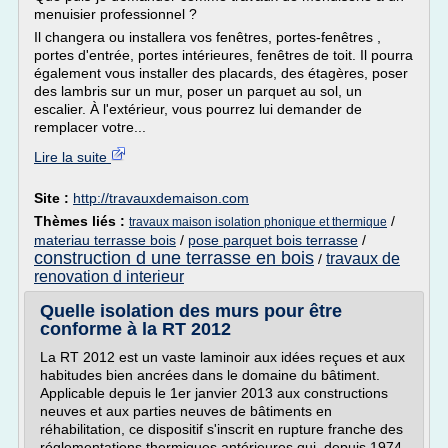
menuisier professionnel ?
Il changera ou installera vos fenêtres, portes-fenêtres ,
portes d'entrée, portes intérieures, fenêtres de toit. Il pourra
également vous installer des placards, des étagères, poser
des lambris sur un mur, poser un parquet au sol, un
escalier. À l'extérieur, vous pourrez lui demander de
remplacer votre...
Lire la suite
Site :
http://travauxdemaison.com
Thèmes liés :
/
travaux maison isolation phonique et thermique
materiau terrasse bois
/
pose parquet bois terrasse
/
construction d une terrasse en bois
travaux de
/
renovation d interieur
Quelle isolation des murs pour être
conforme à la RT 2012
La RT 2012 est un vaste laminoir aux idées reçues et aux
habitudes bien ancrées dans le domaine du bâtiment.
Applicable depuis le 1er janvier 2013 aux constructions
neuves et aux parties neuves de bâtiments en
réhabilitation, ce dispositif s'inscrit en rupture franche des
réglementations thermiques antérieures qui, depuis 1974,