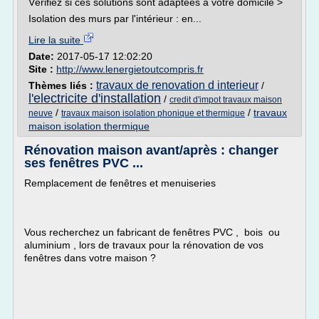
Vérifiez si ces solutions sont adaptées à votre domicile >
Isolation des murs par l'intérieur : en...
Lire la suite
Date:
2017-05-17 12:02:20
Site :
http://www.lenergietoutcompris.fr
travaux de renovation d interieur
Thèmes liés :
/
l'electricite d'installation
/
credit d'impot travaux maison
/
/
travaux
neuve
travaux maison isolation phonique et thermique
maison isolation thermique
Rénovation maison avant/après : changer
ses fenêtres PVC ...
Remplacement de fenêtres et menuiseries
Vous recherchez un fabricant de fenêtres PVC , bois ou
aluminium , lors de travaux pour la rénovation de vos
fenêtres dans votre maison ?