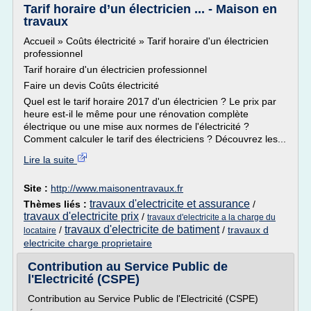
Tarif horaire d’un électricien ... - Maison en
travaux
Accueil » Coûts électricité » Tarif horaire d'un électricien
professionnel
Tarif horaire d'un électricien professionnel
Faire un devis Coûts électricité
Quel est le tarif horaire 2017 d'un électricien ? Le prix par
heure est-il le même pour une rénovation complète
électrique ou une mise aux normes de l'électricité ?
Comment calculer le tarif des électriciens ? Découvrez les...
Lire la suite
Site :
http://www.maisonentravaux.fr
travaux d'electricite et assurance
Thèmes liés :
/
travaux d'electricite prix
/
travaux d'electricite a la charge du
travaux d'electricite de batiment
/
/
travaux d
locataire
electricite charge proprietaire
Contribution au Service Public de
l'Electricité (CSPE)
Contribution au Service Public de l'Electricité (CSPE)