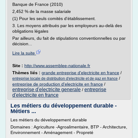
Banque de France (2010)
2,452 % de la masse salariale
(1) Pour les seuls comités d'établissement.
3. Les moyens attribués par les employeurs au-delà des
obligations légales
Par ailleurs, du fait de stipulations conventionnelles ou par
décision...
Lire la suite
Site :
http://www.assemblee-nationale.fr
Thèmes liés :
grande entreprise d'electricite en france
/
/
entreprise locale de distribution d'electricite et de gaz en france
entreprise de production d'electricite en france
/
entreprise d'electricite generale
entreprise
/
d'electricite en france
Les métiers du développement durable -
Métiers ...
Les métiers du développement durable
Domaines : Agriculture -Agroalimentaire, BTP - Architecture,
Environnement - Aménagement - Propreté