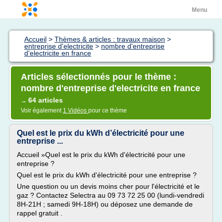
Menu
Accueil
>
Thèmes & articles : travaux maison
>
entreprise d'electricite
>
nombre d'entreprise
d'electricite en france
Articles sélectionnés pour le thème :
nombre d'entreprise d'electricite en france
64 articles
→
Voir également
1 Vidéos
pour ce thème
Quel est le prix du kWh d’électricité pour une
entreprise ...
Accueil »Quel est le prix du kWh d'électricité pour une
entreprise ?
Quel est le prix du kWh d'électricité pour une entreprise ?
Une question ou un devis moins cher pour l'électricité et le
gaz ? Contactez Selectra au 09 73 72 25 00 (lundi-vendredi
8H-21H ; samedi 9H-18H) ou déposez une demande de
rappel gratuit .