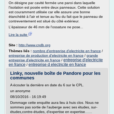
On désigne par cavité fermée une paroi dans laquelle
l'isolation est posée entre deux panneaux. Cette solution
est couramment utilisée car elle assure une bonne
étanchéité à l'air et tenue au feu du fait que le panneau de
contreventement est situé du côté extérieur.
L'épaisseur de 46 mm de l'ossature ne pose...
Lire la suite
Site :
http://www.cndb.org
Thèmes liés :
nombre d'entreprise d'electricite en france
/
entreprise de production d'electricite en france
/
grande
entreprise d'electricite
entreprise d'electricite en france
/
en france
entreprise d electricite en france
/
Linky, nouvelle boîte de Pandore pour les
communes
A écouter la dernière en date du 6 sur le CPL.
un anonyme
08/10/2016 - 16:19:49
Dommage cette enquête aura lieu à huis clos. Nous ne
sommes pas sortie de l'auberge avec ses études, sur-
études,contre-études, d'expertise en expertise.......