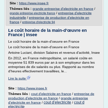
Site :
https://www.insee.fr
Thèmes liés :
grande entreprise d'electricite en france
/
/
entreprise d'electricite
grande entreprise electricite france
industrielle
/
entreprise de production d'electricite en
france
/
entreprise d'electricite 94
Le coût horaire de la main-d’œuvre en
France | Insee
Le coût horaire de la main-d'oeuvre en France
Le coût horaire de la main-d'oeuvre en France
Antoine Luciani, division Salaires et revenus d'activité, Insee
En 2012, en France métropolitaine, un salarié coûte en
moyenne 51 839 euros par an à son employeur dans les
entreprises de dix salariés ou plus. Rapporté au nombre
d'heures effectivement travaillées, le...
Lire la suite
Site :
https://www.insee.fr
Thèmes liés :
cout d'electricite en france
/
entreprise de
production d'electricite en france
/
grande entreprise
cout d'electricite
cout d
d'electricite en france
/
/
electricite