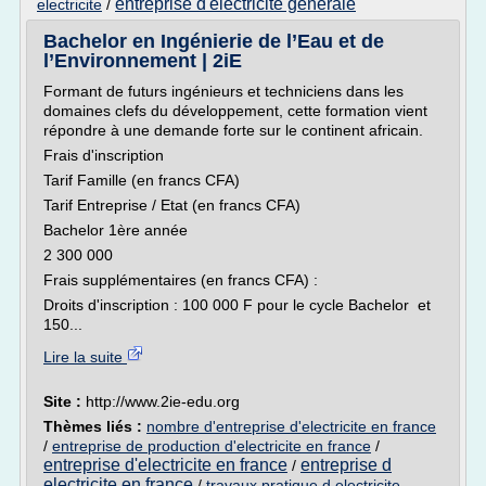
entreprise d'electricite generale
electricite
/
Bachelor en Ingénierie de l’Eau et de
l’Environnement | 2iE
Formant de futurs ingénieurs et techniciens dans les
domaines clefs du développement, cette formation vient
répondre à une demande forte sur le continent africain.
Frais d'inscription
Tarif Famille (en francs CFA)
Tarif Entreprise / Etat (en francs CFA)
Bachelor 1ère année
2 300 000
Frais supplémentaires (en francs CFA) :
Droits d'inscription : 100 000 F pour le cycle Bachelor et
150...
Lire la suite
Site :
http://www.2ie-edu.org
Thèmes liés :
nombre d'entreprise d'electricite en france
/
entreprise de production d'electricite en france
/
entreprise d'electricite en france
entreprise d
/
electricite en france
/
travaux pratique d electricite