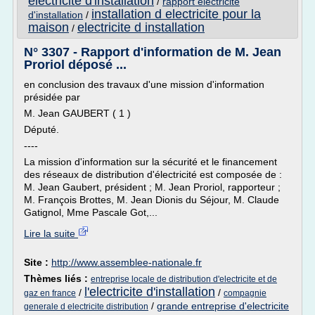
electricite d'installation
/
rapport electricite
installation d electricite pour la
d'installation
/
maison
electricite d installation
/
N° 3307 - Rapport d'information de M. Jean
Proriol déposé ...
en conclusion des travaux d'une mission d'information
présidée par
M. Jean GAUBERT ( 1 )
Député.
----
La mission d'information sur la sécurité et le financement
des réseaux de distribution d'électricité est composée de :
M. Jean Gaubert, président ; M. Jean Proriol, rapporteur ;
M. François Brottes, M. Jean Dionis du Séjour, M. Claude
Gatignol, Mme Pascale Got,...
Lire la suite
Site :
http://www.assemblee-nationale.fr
Thèmes liés :
entreprise locale de distribution d'electricite et de
l'electricite d'installation
/
/
gaz en france
compagnie
/
grande entreprise d'electricite
generale d electricite distribution