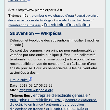
Site :
http://www.plombierparis-3.fr
Thèmes liés :
plomberie wc chasse d'eau
/
cout d ouverture
/
/
des compteurs eau electricite gaz
cout electricite chauffe eau
l'electricite d'installation
plombier chauffe eau
/
Subvention — Wikipédia
Définition et typologie des subventions[ modifier | modifier
le code ]
Ce sont des sommes - en principe non remboursables -
versées par une entité publique (l' État , une collectivité
territoriale , ou un organisme public) à titre ponctuel ou
reconductible en vue de concourir à la réalisation d'une
finalité précise. Pour les bénéficiaires, elles peuvent être
assimilées à des...
Lire la suite
Date:
2017-05-17 06:23:25
Site :
https://fr.wikipedia.org
entreprise d'electricite generale
Thèmes liés :
/
entreprise d electricite general
/
nombre d'entreprise
d'electricite en france
/
entreprise de production
entreprise d'electricite en
d'electricite en france
/