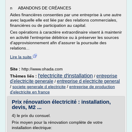
n ABANDONS DE CRÉANCES
Aides financières consenties par une entreprise à une autre
avec laquelle elle est liée par des relations commerciales,
financières ou de participation au capital.
Ces opérations à caractère extraordinaire visent à maintenir
en activité l'entreprise débitrice ou à préserver les sources
d'approvisionnement afin d'assurer la poursuite des
relations...
Lire la suite
Site :
http://www.ohada.com
l'electricite d'installation
entreprise
Thèmes liés :
/
d'electricite generale
entreprise d electricite general
/
/
societe generale d electricite
/
entreprise de production
d'electricite en france
Prix rénovation électricité : installation,
devis, M2 ...
4) le prix du consuel.
Prix moyen pour la rénovation complète de votre
installation électrique: