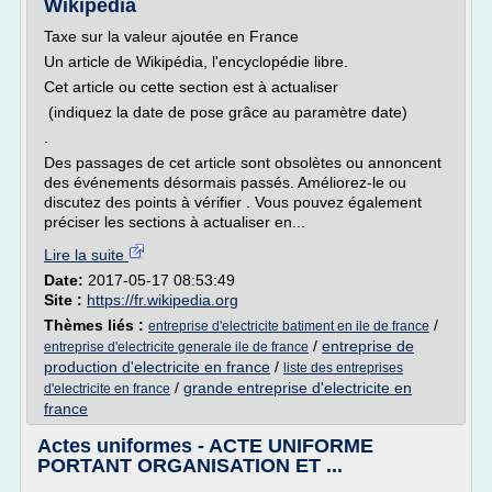
Wikipédia
Taxe sur la valeur ajoutée en France
Un article de Wikipédia, l'encyclopédie libre.
Cet article ou cette section est à actualiser
(indiquez la date de pose grâce au paramètre date)
.
Des passages de cet article sont obsolètes ou annoncent
des événements désormais passés. Améliorez-le ou
discutez des points à vérifier . Vous pouvez également
préciser les sections à actualiser en...
Lire la suite
Date:
2017-05-17 08:53:49
Site :
https://fr.wikipedia.org
Thèmes liés :
/
entreprise d'electricite batiment en ile de france
/
entreprise de
entreprise d'electricite generale ile de france
production d'electricite en france
/
liste des entreprises
/
grande entreprise d'electricite en
d'electricite en france
france
Actes uniformes - ACTE UNIFORME
PORTANT ORGANISATION ET ...