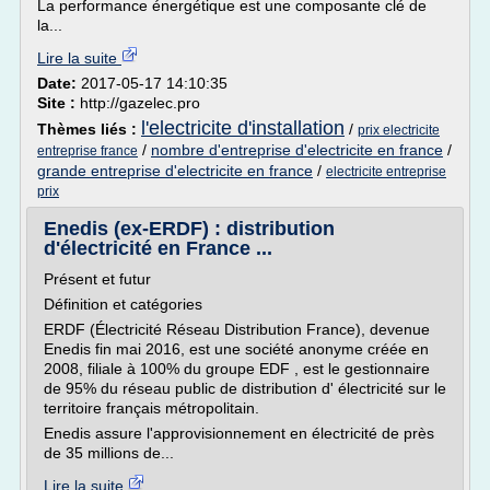
La performance énergétique est une composante clé de
la...
Lire la suite
Date:
2017-05-17 14:10:35
Site :
http://gazelec.pro
l'electricite d'installation
Thèmes liés :
/
prix electricite
/
nombre d'entreprise d'electricite en france
/
entreprise france
grande entreprise d'electricite en france
/
electricite entreprise
prix
Enedis (ex-ERDF) : distribution
d'électricité en France ...
Présent et futur
Définition et catégories
ERDF (Électricité Réseau Distribution France), devenue
Enedis fin mai 2016, est une société anonyme créée en
2008, filiale à 100% du groupe EDF , est le gestionnaire
de 95% du réseau public de distribution d' électricité sur le
territoire français métropolitain.
Enedis assure l'approvisionnement en électricité de près
de 35 millions de...
Lire la suite