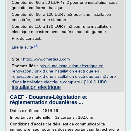
Compter de 60 à 80 EUR / m2 pour une installation sous
goulotte, conforme, basique
Compter de 90 à 120 EUR / m2 pour une installation
encastrée, conforme standard
Compter de 110 à 170 EUR / m2 pour une installation
électrique encastrée avec matériel haut de gamme.
Prix du consuel...
Lire la suite
Site :
http://www.cmarteau.com
Thèmes liés :
prix d'une installation electrique en
renovation
/
prix d une installation electrique en
renovation
/
prix d une installation electrique au m2
/
prix
prix d une
d'une installation electrique complete
/
installation electrique
CAEF - Douanes-Législation et
réglementation douanières ...
Dates extrêmes : 1819-19
Importance matérielle : 32 cartons ; 102,6 m.l.
Conditions d'accès : le délai est de communicabilité
immédiaire, sauf pour les dossiers portant sur la recherche