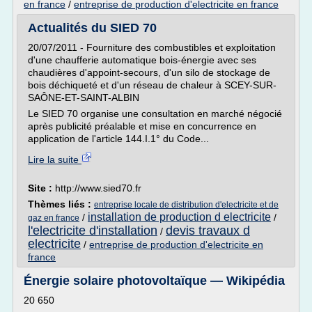
en france
/
entreprise de production d'electricite en france
Actualités du SIED 70
20/07/2011 - Fourniture des combustibles et exploitation
d'une chaufferie automatique bois-énergie avec ses
chaudières d'appoint-secours, d'un silo de stockage de
bois déchiqueté et d'un réseau de chaleur à SCEY-SUR-
SAÔNE-ET-SAINT-ALBIN
Le SIED 70 organise une consultation en marché négocié
après publicité préalable et mise en concurrence en
application de l'article 144.I.1° du Code...
Lire la suite
Site :
http://www.sied70.fr
Thèmes liés :
entreprise locale de distribution d'electricite et de
installation de production d electricite
/
/
gaz en france
l'electricite d'installation
devis travaux d
/
electricite
/
entreprise de production d'electricite en
france
Énergie solaire photovoltaïque — Wikipédia
20 650