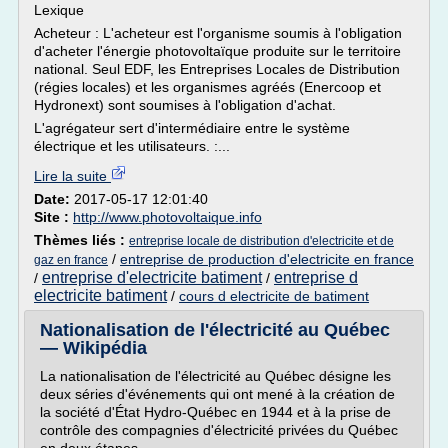
Lexique
Acheteur : L'acheteur est l'organisme soumis à l'obligation
d'acheter l'énergie photovoltaïque produite sur le territoire
national. Seul EDF, les Entreprises Locales de Distribution
(régies locales) et les organismes agréés (Enercoop et
Hydronext) sont soumises à l'obligation d'achat.
L'agrégateur sert d'intermédiaire entre le système
électrique et les utilisateurs. :...
Lire la suite
Date:
2017-05-17 12:01:40
Site :
http://www.photovoltaique.info
Thèmes liés :
entreprise locale de distribution d'electricite et de
/
entreprise de production d'electricite en france
gaz en france
entreprise d'electricite batiment
entreprise d
/
/
electricite batiment
/
cours d electricite de batiment
Nationalisation de l'électricité au Québec
— Wikipédia
La nationalisation de l'électricité au Québec désigne les
deux séries d'événements qui ont mené à la création de
la société d'État Hydro-Québec en 1944 et à la prise de
contrôle des compagnies d'électricité privées du Québec