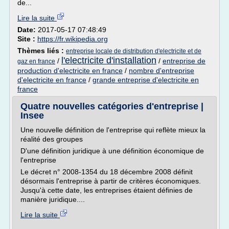
de...
Lire la suite
Date:
2017-05-17 07:48:49
Site :
https://fr.wikipedia.org
Thèmes liés :
entreprise locale de distribution d'electricite et de
l'electricite d'installation
/
/
entreprise de
gaz en france
production d'electricite en france
/
nombre d'entreprise
d'electricite en france
/
grande entreprise d'electricite en
france
Quatre nouvelles catégories d'entreprise |
Insee
Une nouvelle définition de l'entreprise qui reflète mieux la
réalité des groupes
D'une définition juridique à une définition économique de
l'entreprise
Le décret n° 2008-1354 du 18 décembre 2008 définit
désormais l'entreprise à partir de critères économiques.
Jusqu'à cette date, les entreprises étaient définies de
manière juridique....
Lire la suite