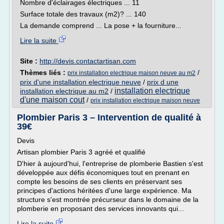
Nombre d'éclairages électriques ... 11
Surface totale des travaux (m2)? ... 140
La demande comprend ... La pose + la fourniture...
Lire la suite
Site :
http://devis.contactartisan.com
Thèmes liés :
/
prix installation electrique maison neuve au m2
prix d'une installation electrique neuve
/
prix d une
installation electrique
installation electrique au m2
/
d'une maison cout
/
prix installation electrique maison neuve
Plombier Paris 3 – Intervention de qualité à
39€
Devis
Artisan plombier Paris 3 agréé et qualifié
D'hier à aujourd'hui, l'entreprise de plomberie Bastien s'est
développée aux défis économiques tout en prenant en
compte les besoins de ses clients en préservant ses
principes d'actions héritées d'une large expérience. Ma
structure s'est montrée précurseur dans le domaine de la
plomberie en proposant des services innovants qui...
Lire la suite