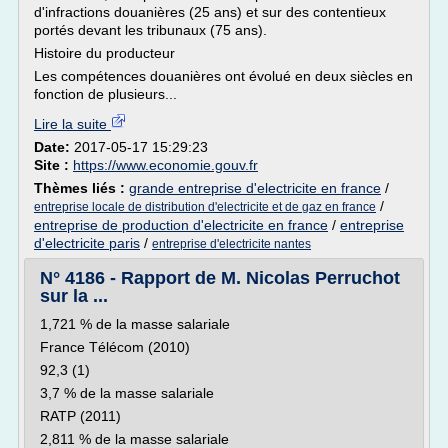
d'infractions douanières (25 ans) et sur des contentieux
portés devant les tribunaux (75 ans).
Histoire du producteur
Les compétences douanières ont évolué en deux siècles en
fonction de plusieurs...
Lire la suite
Date:
2017-05-17 15:29:23
Site :
https://www.economie.gouv.fr
Thèmes liés :
grande entreprise d'electricite en france
/
/
entreprise locale de distribution d'electricite et de gaz en france
entreprise de production d'electricite en france
/
entreprise
d'electricite paris
/
entreprise d'electricite nantes
N° 4186 - Rapport de M. Nicolas Perruchot
sur la ...
1,721 % de la masse salariale
France Télécom (2010)
92,3 (1)
3,7 % de la masse salariale
RATP (2011)
2,811 % de la masse salariale