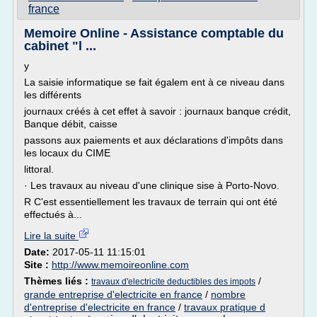
france
Memoire Online - Assistance comptable du
cabinet "l ...
y
La saisie informatique se fait égalem ent à ce niveau dans
les différents
journaux créés à cet effet à savoir : journaux banque crédit,
Banque débit, caisse
passons aux paiements et aux déclarations d'impôts dans
les locaux du CIME
littoral.
· Les travaux au niveau d'une clinique sise à Porto-Novo.
R C'est essentiellement les travaux de terrain qui ont été
effectués à...
Lire la suite
Date:
2017-05-11 11:15:01
Site :
http://www.memoireonline.com
Thèmes liés :
/
travaux d'electricite deductibles des impots
grande entreprise d'electricite en france
/
nombre
d'entreprise d'electricite en france
/
travaux pratique d