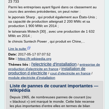
23 733
Parmi les entreprises ayant figuré dans ce classement au
cours des années précédentes, on peut noter :
le japonais Sharp , qui produit également aux États-Unis ;
sa capacité de production atteignait 2 200 MWc et sa
production 1 900 MWc en 2014 ;
le taïwanais Motech [30] , avec une production de 1 632
MWc en 2014 ;
le chinois Suntech Power , qui produit en Chine,...
Lire la suite
Date:
2017-05-17 07:07:52
Site :
https://fr.wikipedia.org
l'electricite d'installation
Thèmes liés :
/
entreprise de
installation de
production d'electricite en france
/
production d electricite
/
cout d'electricite en france
/
module electricite d'installation
Liste de pannes de courant importantes —
Wikipédia
Depuis 1965, de nombreuses pannes de courant (ou
« blackout ») ont marqué le monde. Cette liste recense
les plus importantes d'entre elles en termes de bilan