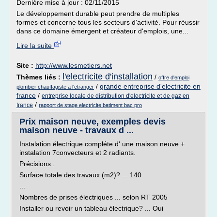
Dernière mise à jour : 02/11/2015
Le développement durable peut prendre de multiples
formes et concerne tous les secteurs d'activité. Pour réussir
dans ce domaine émergent et créateur d'emplois, une...
Lire la suite
Site :
http://www.lesmetiers.net
l'electricite d'installation
Thèmes liés :
/
offre d'emploi
/
grande entreprise d'electricite en
plombier chauffagiste a l'etranger
france
/
entreprise locale de distribution d'electricite et de gaz en
/
france
rapport de stage electricite batiment bac pro
Prix maison neuve, exemples devis
maison neuve - travaux d ...
Instalation électrique compléte d' une maison neuve +
instalation 7convecteurs et 2 radiants.
Précisions :
Surface totale des travaux (m2)? ... 140
...
Nombres de prises électriques ... selon RT 2005
Installer ou revoir un tableau électrique? ... Oui