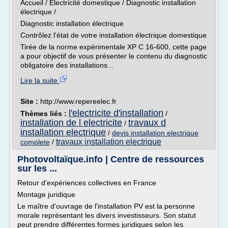
Accueil / Électricité domestique / Diagnostic installation
électrique /
Diagnostic installation électrique
Contrôlez l'état de votre installation électrique domestique
Tirée de la norme expérimentale XP C 16-600, cette page
a pour objectif de vous présenter le contenu du diagnostic
obligatoire des installations...
Lire la suite
Site :
http://www.repereelec.fr
l'electricite d'installation
Thèmes liés :
/
installation de l electricite
travaux d
/
installation electrique
/
devis installation electrique
travaux installation electrique
complete
/
Photovoltaïque.info | Centre de ressources
sur les ...
Retour d'expériences collectives en France
Montage juridique
Le maître d'ouvrage de l'installation PV est la personne
morale représentant les divers investisseurs. Son statut
peut prendre différentes formes juridiques selon les