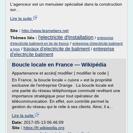
L'agenceur est un menuisier spécialisé dans la construction
sur...
Lire la suite
Site :
http://www.lesmetiers.net
l'electricite d'installation
Thèmes liés :
/
entreprise
/
d'electricite batiment en ile de france
entreprise d'electricite batiment
travaux d'electricite de batiment
entreprise
/
/
a lyon
d'electricite batiment
Boucle locale en France — Wikipédia
Appartenance et accès[ modifier | modifier le code ]
En France, la boucle locale « cuivre » est la propriété
exclusive de l'entreprise Orange . La boucle locale est
une partie du réseau téléphonique commuté revêtant une
importance stratégique pour tout opérateur de
télécommunication. En effet, son contrôle permet la
gestion du réseau qui le relie à ses clients. Ainsi, il a...
Lire la suite
Date:
2017-05-13 06:46:09
Site :
https://fr.wikipedia.org