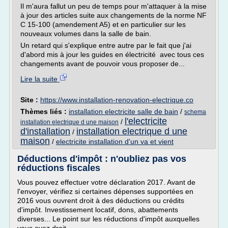
Il m'aura fallut un peu de temps pour m'attaquer à la mise
à jour des articles suite aux changements de la norme NF
C 15-100 (amendement A5) et en particulier sur les
nouveaux volumes dans la salle de bain.
Un retard qui s'explique entre autre par le fait que j'ai
d'abord mis à jour les guides en électricité avec tous ces
changements avant de pouvoir vous proposer de...
Lire la suite
Site :
https://www.installation-renovation-electrique.co
Thèmes liés :
installation electricite salle de bain
/
schema
l'electricite
/
installation electrique d une maison
d'installation
installation electrique d une
/
maison
/
electricite installation d'un va et vient
Déductions d'impôt : n'oubliez pas vos
réductions fiscales
Vous pouvez effectuer votre déclaration 2017. Avant de
l'envoyer, vérifiez si certaines dépenses supportées en
2016 vous ouvrent droit à des déductions ou crédits
d'impôt. Investissement locatif, dons, abattements
diverses... Le point sur les réductions d'impôt auxquelles