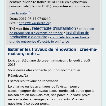
centrale nucléaire française REP900 en exploitation
commerciale (depuis 1978 ), implantée en bordure du...
Lire la suite
Date:
2017-05-17 07:06:12
Site :
https://fr.wikipedia.org
l'electricite d'installation
Thèmes liés :
/
entreprise
installation de
de production d'electricite en france
/
production d electricite
/
cout d'electricite en france
/
grande entreprise d'electricite en france
Estimer les travaux de rénovation | cree-ma-
maison, toute ...
Ecrit par Stéphane de cree-ma-maison , le jeudi 8 août
2013
Vous devez être connecté pour pouvoir marquer
Réagissez(1)
Estimer les travaux de rénovation
Le charme ou les avantages de l'existant peuvent
s'accompagner de travaux assez lourds, soit parce que la
maison est en mauvais état, soit parce que votre projet
nécessite des aménagements importants. Voici les
questions à se poser pour...