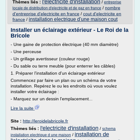
l'electricite d'installation
Thèmes liés :
/
entreprise
/
nombre
locale de distribution d'electricite et de gaz en france
d'entreprise d'electricite en france
/
cout d'electricite en
installation electrique d'une maison cout
france
/
Installer un éclairage extérieur - Le Roi de la
Bricole
- Une gaine de protection électrique (40 mm diamètre)
- Une perceuse
- Un grillage avertisseur (couleur rouge)
- Du sable ou terre meuble (pour enterrer les câbles)
1. Préparer l'installation d'un éclairage extérieur
Commencez par faire un plan ou un schéma de votre
installation. Repérez le ou les endroits où vous voulez
installer votre éclairage :
- Marquez sur un dessin l'emplacement...
Lire la suite
Site :
http://leroidelabricole.fr
l'electricite d'installation
Thèmes liés :
/
schema
installation de
/
installation electrique d une maison