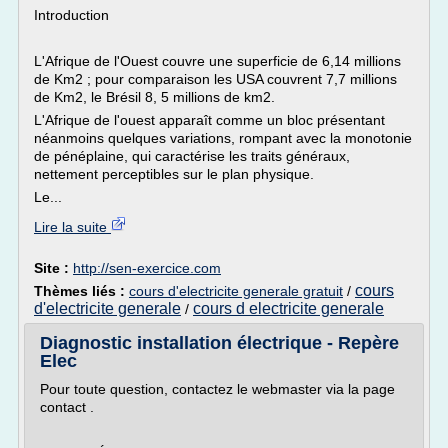
Introduction
L'Afrique de l'Ouest couvre une superficie de 6,14 millions
de Km2 ; pour comparaison les USA couvrent 7,7 millions
de Km2, le Brésil 8, 5 millions de km2.
L'Afrique de l'ouest apparaît comme un bloc présentant
néanmoins quelques variations, rompant avec la monotonie
de pénéplaine, qui caractérise les traits généraux,
nettement perceptibles sur le plan physique.
Le...
Lire la suite
Site :
http://sen-exercice.com
cours
Thèmes liés :
cours d'electricite generale gratuit
/
d'electricite generale
cours d electricite generale
/
Diagnostic installation électrique - Repère
Elec
Pour toute question, contactez le webmaster via la page
contact .