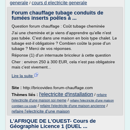
generale
cours d electricite generale
/
Forum chauffage tubage conduits de
fumées inserts poêles à ...
Question forum chauffage : Coût tubage cheminée
J'ai une cheminée et je viens d'apprendre qu'elle n'est
pas tubée. C'est dans une maison en bois type chalet. Le
tubage est-il obligatoire ? Combien coûte la pose d'un
tubage ? Merci de vos réponses.
Réponse (1) d'un internaute bricoleur à cette question
Cher : environ 250 à 300 EUR, cela n'est pas obligatoire
mais c'est vivement...
Lire la suite
Site :
http://bricovideo.forum-chauffage.com
l'electricite d'installation
Thèmes liés :
/
refaire
/
l'electricite d'une maison soi meme
refaire l'electricite d'une maison
/
/
refaire l'electricite d'une maison ancienne
combien ca coute
refaire l'electricite d'une maison
L'AFRIQUE DE L'OUEST- Cours de
Géographie Licence 1 (DUEL ...