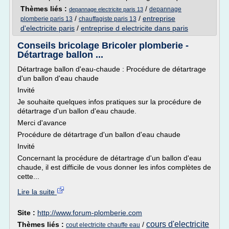
Thèmes liés :
/
depannage
depannage electricite paris 13
/
/
entreprise
plomberie paris 13
chauffagiste paris 13
d'electricite paris
/
entreprise d electricite dans paris
Conseils bricolage Bricoler plomberie -
Détartrage ballon ...
Détartrage ballon d'eau-chaude : Procédure de détartrage
d'un ballon d'eau chaude
Invité
Je souhaite quelques infos pratiques sur la procédure de
détartrage d'un ballon d'eau chaude.
Merci d'avance
Procédure de détartrage d'un ballon d'eau chaude
Invité
Concernant la procédure de détartrage d'un ballon d'eau
chaude, il est difficile de vous donner les infos complètes de
cette...
Lire la suite
Site :
http://www.forum-plomberie.com
cours d'electricite
Thèmes liés :
/
cout electricite chauffe eau