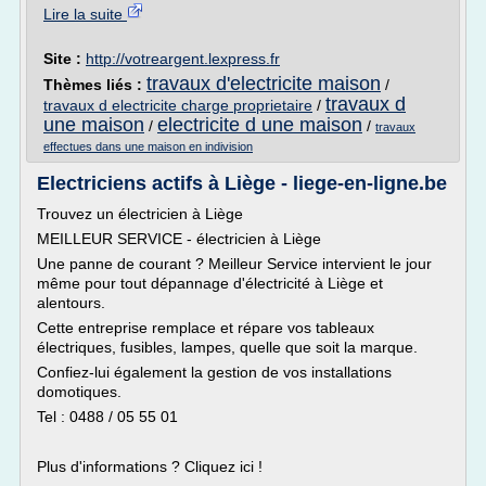
Lire la suite
Site :
http://votreargent.lexpress.fr
travaux d'electricite maison
Thèmes liés :
/
travaux d
travaux d electricite charge proprietaire
/
une maison
electricite d une maison
/
/
travaux
effectues dans une maison en indivision
Electriciens actifs à Liège - liege-en-ligne.be
Trouvez un électricien à Liège
MEILLEUR SERVICE - électricien à Liège
Une panne de courant ? Meilleur Service intervient le jour
même pour tout dépannage d'électricité à Liège et
alentours.
Cette entreprise remplace et répare vos tableaux
électriques, fusibles, lampes, quelle que soit la marque.
Confiez-lui également la gestion de vos installations
domotiques.
Tel : 0488 / 05 55 01
Plus d'informations ? Cliquez ici !