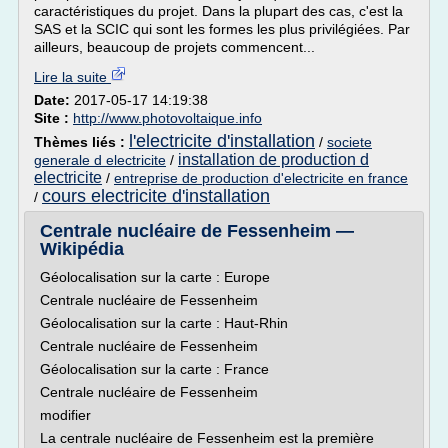
caractéristiques du projet. Dans la plupart des cas, c'est la
SAS et la SCIC qui sont les formes les plus privilégiées. Par
ailleurs, beaucoup de projets commencent...
Lire la suite
Date:
2017-05-17 14:19:38
Site :
http://www.photovoltaique.info
l'electricite d'installation
Thèmes liés :
/
societe
installation de production d
generale d electricite
/
electricite
/
entreprise de production d'electricite en france
cours electricite d'installation
/
Centrale nucléaire de Fessenheim —
Wikipédia
Géolocalisation sur la carte : Europe
Centrale nucléaire de Fessenheim
Géolocalisation sur la carte : Haut-Rhin
Centrale nucléaire de Fessenheim
Géolocalisation sur la carte : France
Centrale nucléaire de Fessenheim
modifier
La centrale nucléaire de Fessenheim est la première