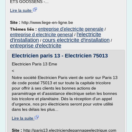
ETS GOOSSENS -...
Lire la suite
Site :
http://www.liege-en-ligne.be
entreprise d'electricite generale
Thèmes liés :
/
l'electricite
entreprise d electricite general
/
d'installation
cours electricite d'installation
/
/
entreprise d'electricite
Electricien paris 13 - Electricien 75013
Electricien Paris 13 Eme
<
Notre société Electricien Paris vient de sortir sur Paris 13
de code postal 75013 et sur toute la capitale tricolore
pour offrir à ses clients les bonnes actions de
paramètrage et d'assistance électrique selon les bonnes
lois tricolore et planétaire. Dés la réception d'un appel
d'urgence, nos pro électriciens seront pour votre utilité
dans les délais les plus...
Lire la suite
Site :
http://paris13.electriciendepannageelectrique.com