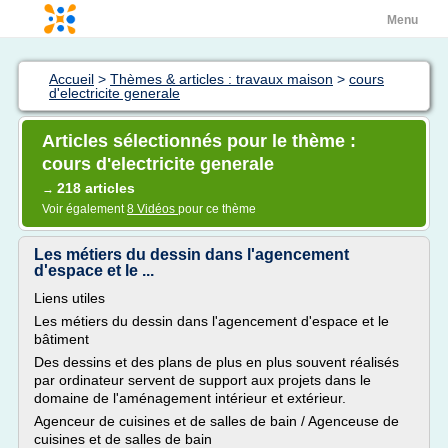
Menu
Accueil
>
Thèmes & articles : travaux maison
>
cours
d'electricite generale
Articles sélectionnés pour le thème :
cours d'electricite generale
218 articles
→
Voir également
8 Vidéos
pour ce thème
Les métiers du dessin dans l'agencement
d'espace et le ...
Liens utiles
Les métiers du dessin dans l'agencement d'espace et le
bâtiment
Des dessins et des plans de plus en plus souvent réalisés
par ordinateur servent de support aux projets dans le
domaine de l'aménagement intérieur et extérieur.
Agenceur de cuisines et de salles de bain / Agenceuse de
cuisines et de salles de bain