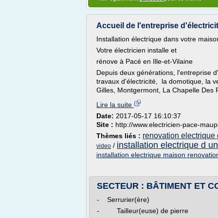
Accueil de l'entreprise d'électrici
Installation électrique dans votre mai
Votre électricien installe et
rénove à Pacé en Ille-et-Vilaine
Depuis deux générations, l'entreprise d'
travaux d'électricité, la domotique, la v
Gilles, Montgermont, La Chapelle Des F
Lire la suite
Date:
2017-05-17 16:10:37
Site :
http://www.electricien-pace-maupo
renovation electrique
Thèmes liés :
installation electrique d 
/
video
installation electrique maison renovatio
SECTEUR : BÂTIMENT ET CO
- Serrurier(ère)
- Tailleur(euse) de pierre