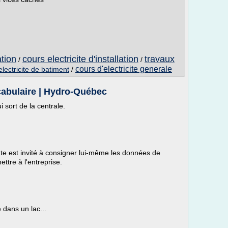
ation
cours electricite d'installation
travaux
/
/
cours d'electricite generale
electricite de batiment
/
ocabulaire | Hydro-Québec
 sort de la centrale.
ente est invité à consigner lui-même les données de
ttre à l'entreprise.
 dans un lac...