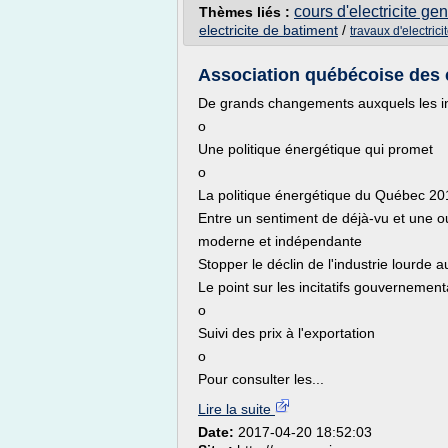
cours d'electricite ge
Thèmes liés :
electricite de batiment
/
travaux d'electrici
Association québécoise des 
De grands changements auxquels les ind
o
Une politique énergétique qui promet
o
La politique énergétique du Québec 2
Entre un sentiment de déjà-vu et une o
moderne et indépendante
Stopper le déclin de l'industrie lourde
Le point sur les incitatifs gouvernemen
o
Suivi des prix à l'exportation
o
Pour consulter les...
Lire la suite
Date:
2017-04-20 18:52:03