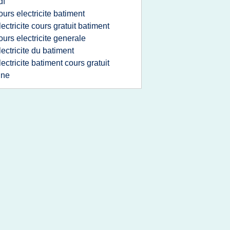
df
ours electricite batiment
lectricite cours gratuit batiment
ours electricite generale
lectricite du batiment
lectricite batiment cours gratuit
gne