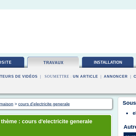
SITE
INSTALLATION
TRAVAUX
ELECTRIQUE
TEURS DE VIDÉOS
| SOUMETTRE :
UN ARTICLE
|
ANNONCER
|
Sous
 maison
>
cours d'electricite generale
e
 thème : cours d'electricite generale
Autr