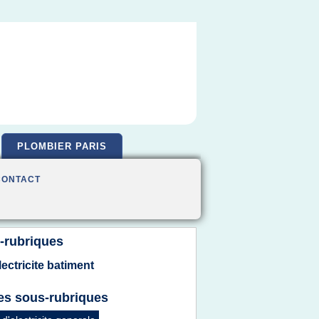
PLOMBIER PARIS
CONTACT
-rubriques
lectricite batiment
es sous-rubriques