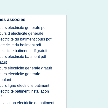
es associés
ours electricite generale pdf
ours d electricite generale
lectricite du batiment cours pdf
lectricite du batiment pdf
lectricite batiment pdf gratuit
ours electricite batiment pdf
atuit
ours electricite generale gratuit
ours electricite generale
butant
ours ligne electricite batiment
lectricite batiment installation
f
nstallation electricite de batiment