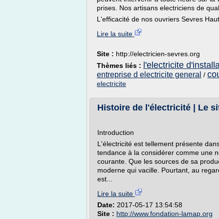
prises. Nos artisans electriciens de qua
L'efficacité de nos ouvriers Sevres Hau
Lire la suite
Site :
http://electricien-sevres.org
l'electricite d'install
Thèmes liés :
cou
entreprise d electricite general
/
electricite
Histoire de l'électricité | Le s
Introduction
L'électricité est tellement présente da
tendance à la considérer comme une néc
courante. Que les sources de sa product
moderne qui vacille. Pourtant, au regard
est...
Lire la suite
Date:
2017-05-17 13:54:58
Site :
http://www.fondation-lamap.org