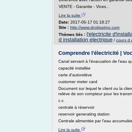
VENTE - Garantie - Vices...
Lire la suite
Date:
2017-05-17 01:18:27
Site :
http://www.droitissimo.com
l'electricite d'install
Thèmes liés :
d installation electrique
/
cours d 
Comprendre l'électricité | V
Canal servant à l'évacuation de l'eau qui
capacité installée
carte d'autorelève
customer meter card
Document sur lequel le client ou la cli
relève de son compteur pour les transme
c.c.
centrale à réservoir
reservoir generating station
Centrale alimentée par l'eau accumulée
Lire la suite