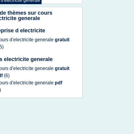
 d'electricite generale
 de thèmes sur
cours
ctricite generale
prise d electricite
ours d'electricite generale
gratuit
5)
s electricite generale
ours d'electricite generale
gratuit
df
(6)
ours d'electricite generale
pdf
)