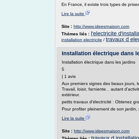
En France, il existe trois types de prise
Lire la suite
Site :
http://www.ideesmaison.com
l'electricite d'install
Thèmes liés :
travaux d elec
installation electricite
/
Installation électrique dans 
Installation électrique dans les jardins
5
| 1 avis
Aux premiers signes des beaux jours, le
Travail, loisir, farniente... autant d'a
extérieur.
petits travaux d'électricité : Obtenez gr
Pour profiter pleinement de son jardin,
Lire la suite
Site :
http://www.ideesmaison.com
travaux d installati
Thèmes liés :