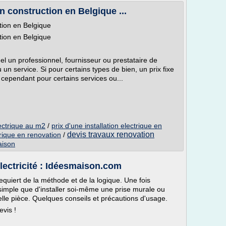
n construction en Belgique ...
tion en Belgique
tion en Belgique
el un professionnel, fournisseur ou prestataire de
un service. Si pour certains types de bien, un prix fixe
 cependant pour certains services ou...
lectrique au m2
/
prix d'une installation electrique en
devis travaux renovation
trique en renovation
/
aison
 Electricité : Idéesmaison.com
equiert de la méthode et de la logique. Une fois
simple que d'installer soi-même une prise murale ou
elle pièce. Quelques conseils et précautions d'usage.
evis !