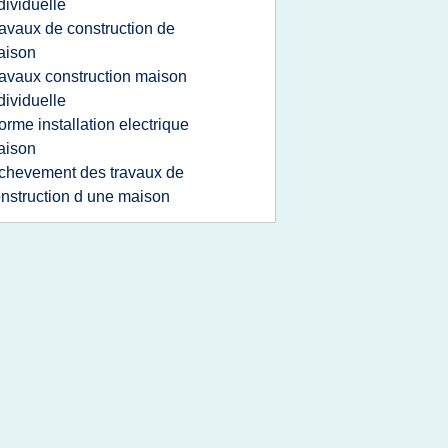
dividuelle
ravaux de construction de
aison
ravaux construction maison
dividuelle
orme installation electrique
aison
chevement des travaux de
nstruction d une maison