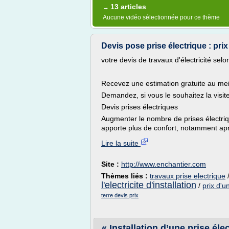
13 articles
→
Aucune vidéo sélectionnée pour ce thème
Devis pose prise électrique : prix
votre devis de travaux d'électricité sel
Recevez une estimation gratuite au meil
Demandez, si vous le souhaitez la visit
Devis prises électriques
Augmenter le nombre de prises électriq
apporte plus de confort, notamment apr
Lire la suite
Site :
http://www.enchantier.com
Thèmes liés :
travaux prise electrique
l'electricite d'installation
/
prix d'u
terre devis prix
« Installation d’une prise élec