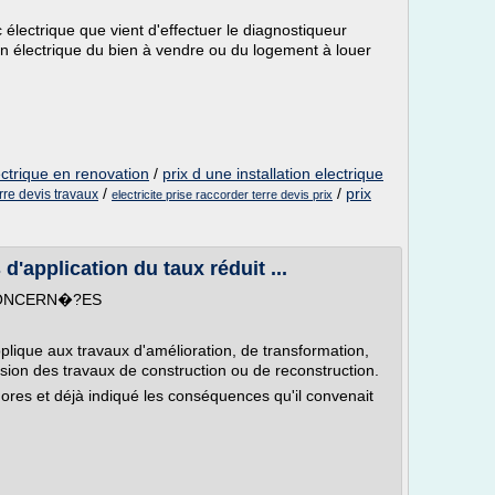
 électrique que vient d'effectuer le diagnostiqueur
tion électrique du bien à vendre ou du logement à louer
lectrique en renovation
/
prix d une installation electrique
/
/
prix
erre devis travaux
electricite prise raccorder terre devis prix
d'application du taux réduit ...
CONCERN�?ES
applique aux travaux d'amélioration, de transformation,
sion des travaux de construction ou de reconstruction.
d'ores et déjà indiqué les conséquences qu'il convenait