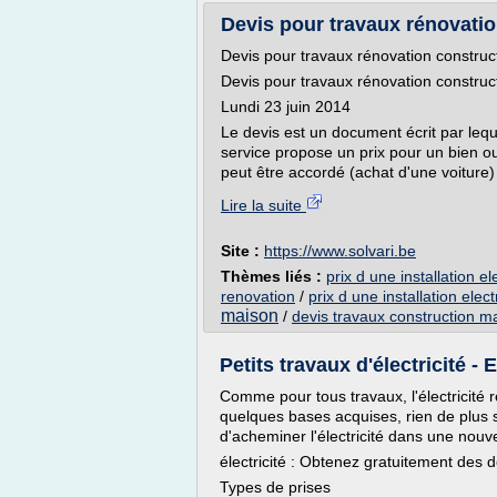
Devis pour travaux rénovatio
Devis pour travaux rénovation construc
Devis pour travaux rénovation construc
Lundi 23 juin 2014
Le devis est un document écrit par lequ
service propose un prix pour un bien ou 
peut être accordé (achat d'une voiture)
Lire la suite
Site :
https://www.solvari.be
Thèmes liés :
prix d une installation e
renovation
/
prix d une installation elec
maison
/
devis travaux construction m
Petits travaux d'électricité -
Comme pour tous travaux, l'électricité r
quelques bases acquises, rien de plus 
d'acheminer l'électricité dans une nouv
électricité : Obtenez gratuitement des d
Types de prises