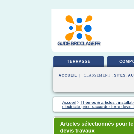
GUIDE-BRICOLAGE.FR
TERRASSE
COMPO
ACCUEIL
| CLASSEMENT :
SITES
,
AU
Accueil
>
Thèmes & articles : installa
electricite prise raccorder terre devis 
Articles sélectionnés pour le 
devis travaux