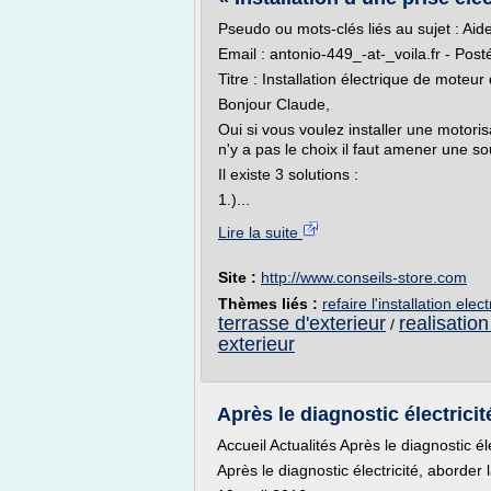
Pseudo ou mots-clés liés au sujet : Aide
Email : antonio-449_-at-_voila.fr - Post
Titre : Installation électrique de moteu
Bonjour Claude,
Oui si vous voulez installer une motorisa
n'y a pas le choix il faut amener une so
Il existe 3 solutions :
1.)...
Lire la suite
Site :
http://www.conseils-store.com
Thèmes liés :
refaire l'installation el
terrasse d'exterieur
realisatio
/
exterieur
Après le diagnostic électricit
Accueil Actualités Après le diagnostic él
Après le diagnostic électricité, aborder 