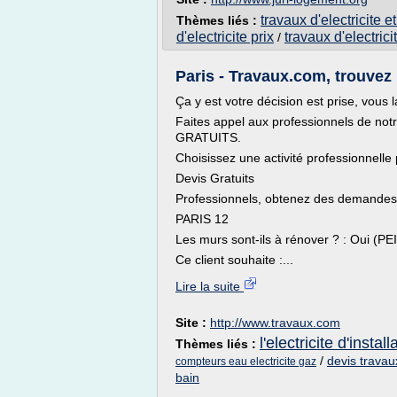
travaux d'electricite 
Thèmes liés :
d'electricite prix
travaux d'electric
/
Paris - Travaux.com, trouvez l
Ça y est votre décision est prise, vous 
Faites appel aux professionnels de not
GRATUITS.
Choisissez une activité professionnelle 
Devis Gratuits
Professionnels, obtenez des demandes 
PARIS 12
Les murs sont-ils à rénover ? : Oui (
Ce client souhaite :...
Lire la suite
Site :
http://www.travaux.com
l'electricite d'install
Thèmes liés :
/
devis travau
compteurs eau electricite gaz
bain