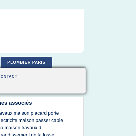
PLOMBIER PARIS
CONTACT
es associés
ravaux maison placard porte
lectricite maison passer cable
a maison travaux d
randissement de la fosse