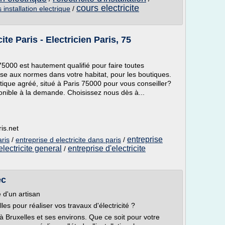
cours electricite
 installation electrique
/
te Paris - Electricien Paris, 75
5000 est hautement qualifié pour faire toutes
mise aux normes dans votre habitat, pour les boutiques.
stique agréé, situé à Paris 75000 pour vous conseiller?
nible à la demande. Choisissez nous dès à...
ris.net
entreprise
aris
/
entreprise d electricite dans paris
/
electricite general
entreprise d'electricite
/
ec
e d'un artisan
es pour réaliser vos travaux d'électricité ?
à Bruxelles et ses environs. Que ce soit pour votre