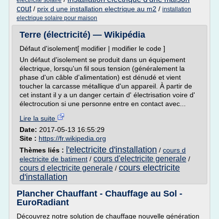
electricite solaire
cout
/
prix d une installation electrique au m2
/
installation
electrique solaire pour maison
Terre (électricité) — Wikipédia
Défaut d'isolement[ modifier | modifier le code ]
Un défaut d'isolement se produit dans un équipement
électrique, lorsqu'un fil sous tension (généralement la
phase d'un câble d'alimentation) est dénudé et vient
toucher la carcasse métallique d'un appareil. À partir de
cet instant il y a un danger certain d' électrisation voire d'
électrocution si une personne entre en contact avec...
Lire la suite
Date:
2017-05-13 16:55:29
Site :
https://fr.wikipedia.org
l'electricite d'installation
Thèmes liés :
/
cours d
cours d'electricite generale
electricite de batiment
/
/
cours electricite
cours d electricite generale
/
d'installation
Plancher Chauffant - Chauffage au Sol -
EuroRadiant
Découvrez notre solution de chauffage nouvelle génération