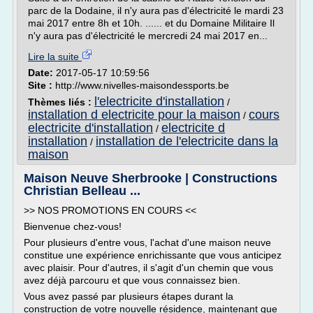
parc de la Dodaine, il n'y aura pas d'électricité le mardi 23
mai 2017 entre 8h et 10h. ...... et du Domaine Militaire Il
n'y aura pas d'électricité le mercredi 24 mai 2017 en...
Lire la suite
Date:
2017-05-17 10:59:56
Site :
http://www.nivelles-maisondessports.be
l'electricite d'installation
Thèmes liés :
/
installation d electricite pour la maison
cours
/
electricite d'installation
electricite d
/
installation
installation de l'electricite dans la
/
maison
Maison Neuve Sherbrooke | Constructions
Christian Belleau ...
>> NOS PROMOTIONS EN COURS <<
Bienvenue chez-vous!
Pour plusieurs d'entre vous, l'achat d'une maison neuve
constitue une expérience enrichissante que vous anticipez
avec plaisir. Pour d'autres, il s'agit d'un chemin que vous
avez déjà parcouru et que vous connaissez bien.
Vous avez passé par plusieurs étapes durant la
construction de votre nouvelle résidence, maintenant que