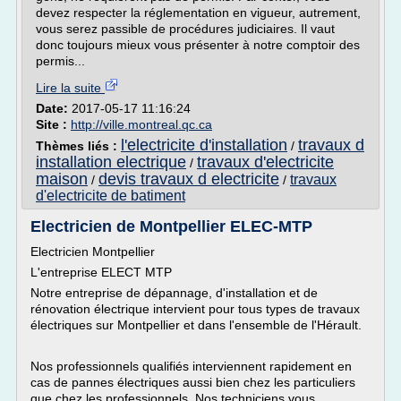
devez respecter la réglementation en vigueur, autrement,
vous serez passible de procédures judiciaires. Il vaut
donc toujours mieux vous présenter à notre comptoir des
permis...
Lire la suite
Date:
2017-05-17 11:16:24
Site :
http://ville.montreal.qc.ca
l'electricite d'installation
travaux d
Thèmes liés :
/
installation electrique
travaux d'electricite
/
maison
devis travaux d electricite
travaux
/
/
d'electricite de batiment
Electricien de Montpellier ELEC-MTP
Electricien Montpellier
L'entreprise ELECT MTP
Notre entreprise de dépannage, d'installation et de
rénovation électrique intervient pour tous types de travaux
électriques sur Montpellier et dans l'ensemble de l'Hérault.
Nos professionnels qualifiés interviennent rapidement en
cas de pannes électriques aussi bien chez les particuliers
que chez les professionnels. Nos techniciens vous...