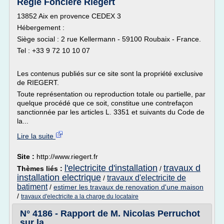
Régie Foncière Riegert
13852 Aix en provence CEDEX 3
Hébergement :
Siège social : 2 rue Kellermann - 59100 Roubaix - France.
Tel : +33 9 72 10 10 07
Les contenus publiés sur ce site sont la propriété exclusive
de RIEGERT.
Toute représentation ou reproduction totale ou partielle, par
quelque procédé que ce soit, constitue une contrefaçon
sanctionnée par les articles L. 3351 et suivants du Code de
la...
Lire la suite
Site :
http://www.riegert.fr
l'electricite d'installation
travaux d
Thèmes liés :
/
installation electrique
travaux d'electricite de
/
batiment
/
estimer les travaux de renovation d'une maison
/
travaux d'electricite a la charge du locataire
N° 4186 - Rapport de M. Nicolas Perruchot
sur la ...