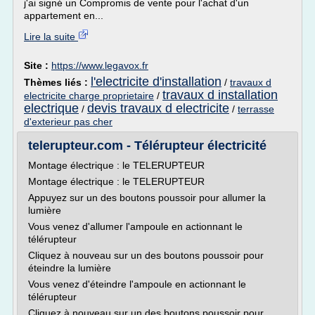
j'ai signé un Compromis de vente pour l'achat d'un
appartement en...
Lire la suite
Site :
https://www.legavox.fr
l'electricite d'installation
Thèmes liés :
/
travaux d
travaux d installation
electricite charge proprietaire
/
electrique
devis travaux d electricite
/
/
terrasse
d'exterieur pas cher
telerupteur.com - Télérupteur électricité
Montage électrique : le TELERUPTEUR
Montage électrique : le TELERUPTEUR
Appuyez sur un des boutons poussoir pour allumer la
lumière
Vous venez d'allumer l'ampoule en actionnant le
télérupteur
Cliquez à nouveau sur un des boutons poussoir pour
éteindre la lumière
Vous venez d'éteindre l'ampoule en actionnant le
télérupteur
Cliquez à nouveau sur un des boutons poussoir pour