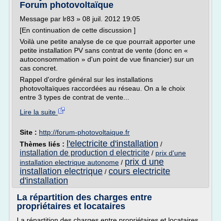
Forum photovoltaïque
Message par lr83 » 08 juil. 2012 19:05
[En continuation de cette discussion ]
Voilà une petite analyse de ce que pourrait apporter une
petite installation PV sans contrat de vente (donc en «
autoconsommation » d'un point de vue financier) sur un
cas concret.
Rappel d'ordre général sur les installations
photovoltaïques raccordées au réseau. On a le choix
entre 3 types de contrat de vente...
Lire la suite
Site :
http://forum-photovoltaique.fr
l'electricite d'installation
Thèmes liés :
/
installation de production d electricite
/
prix d'une
prix d une
installation electrique autonome
/
installation electrique
cours electricite
/
d'installation
La répartition des charges entre
propriétaires et locataires
La répartition des charges entre propriétaires et locataires