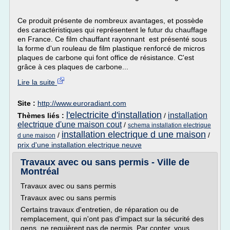
Ce produit présente de nombreux avantages, et possède
des caractéristiques qui représentent le futur du chauffage
en France. Ce film chauffant rayonnant est présenté sous
la forme d'un rouleau de film plastique renforcé de micros
plaques de carbone qui font office de résistance. C'est
grâce à ces plaques de carbone...
Lire la suite
Site :
http://www.euroradiant.com
l'electricite d'installation
installation
Thèmes liés :
/
electrique d'une maison cout
/
schema installation electrique
installation electrique d une maison
/
/
d une maison
prix d'une installation electrique neuve
Travaux avec ou sans permis - Ville de
Montréal
Travaux avec ou sans permis
Travaux avec ou sans permis
Certains travaux d'entretien, de réparation ou de
remplacement, qui n'ont pas d'impact sur la sécurité des
gens, ne requièrent pas de permis. Par conter, vous