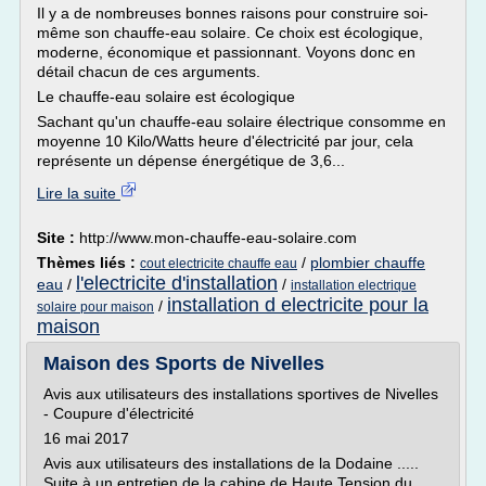
Il y a de nombreuses bonnes raisons pour construire soi-
même son chauffe-eau solaire. Ce choix est écologique,
moderne, économique et passionnant. Voyons donc en
détail chacun de ces arguments.
Le chauffe-eau solaire est écologique
Sachant qu'un chauffe-eau solaire électrique consomme en
moyenne 10 Kilo/Watts heure d'électricité par jour, cela
représente un dépense énergétique de 3,6...
Lire la suite
Site :
http://www.mon-chauffe-eau-solaire.com
Thèmes liés :
/
plombier chauffe
cout electricite chauffe eau
l'electricite d'installation
eau
/
/
installation electrique
installation d electricite pour la
/
solaire pour maison
maison
Maison des Sports de Nivelles
Avis aux utilisateurs des installations sportives de Nivelles
- Coupure d'électricité
16 mai 2017
Avis aux utilisateurs des installations de la Dodaine .....
Suite à un entretien de la cabine de Haute Tension du