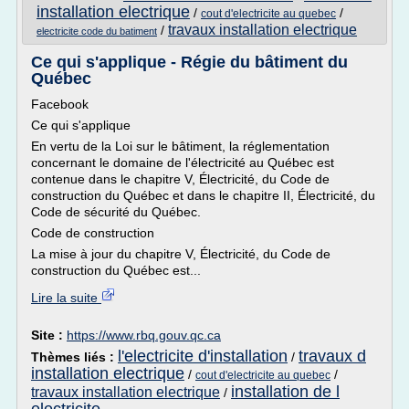
installation electrique
/
/
cout d'electricite au quebec
travaux installation electrique
/
electricite code du batiment
Ce qui s'applique - Régie du bâtiment du
Québec
Facebook
Ce qui s'applique
En vertu de la Loi sur le bâtiment, la réglementation
concernant le domaine de l'électricité au Québec est
contenue dans le chapitre V, Électricité, du Code de
construction du Québec et dans le chapitre II, Électricité, du
Code de sécurité du Québec.
Code de construction
La mise à jour du chapitre V, Électricité, du Code de
construction du Québec est...
Lire la suite
Site :
https://www.rbq.gouv.qc.ca
l'electricite d'installation
travaux d
Thèmes liés :
/
installation electrique
/
/
cout d'electricite au quebec
installation de l
travaux installation electrique
/