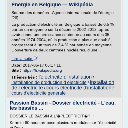
Énergie en Belgique — Wikipédia
Source des données : Agence internationale de l'énergie
[26]
La production d'électricité en Belgique a baissé de 0,5 %
par an en moyenne sur la décennie 2002-2012, après
avoir connu une croissance soutenue au cours des 35
années 1974-2004, où la production a plus que doublé,
progressant à un taux de 2,4 % par année en moyenne.
L'ouverture de deux centrales nucléaires, d'une...
Lire la suite
Date:
2017-05-17 06:17:11
Site :
https://fr.wikipedia.org
l'electricite d'installation
Thèmes liés :
/
installation
installation de production d electricite
/
de l electricite
cours electricite d'installation
/
/
cours d'electricite generale
Passion Bassin - Dossier électricité - L'eau,
les bassins ...
DOSSIER LE BASSIN & L'�?LECTRICIT�? :
Kermite 60 nous propose plusieurs modules sur l'électricité
et l'eau ...