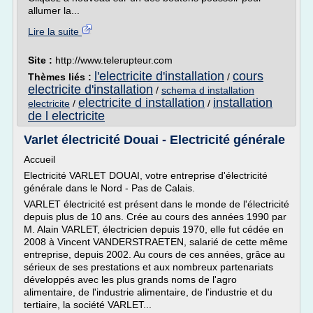
allumer la...
Lire la suite
Site :
http://www.telerupteur.com
l'electricite d'installation
cours
Thèmes liés :
/
electricite d'installation
/
schema d installation
electricite d installation
installation
electricite
/
/
de l electricite
Varlet électricité Douai - Electricité générale
Accueil
Electricité VARLET DOUAI, votre entreprise d'électricité
générale dans le Nord - Pas de Calais.
VARLET électricité est présent dans le monde de l'électricité
depuis plus de 10 ans. Crée au cours des années 1990 par
M. Alain VARLET, électricien depuis 1970, elle fut cédée en
2008 à Vincent VANDERSTRAETEN, salarié de cette même
entreprise, depuis 2002. Au cours de ces années, grâce au
sérieux de ses prestations et aux nombreux partenariats
développés avec les plus grands noms de l'agro
alimentaire, de l'industrie alimentaire, de l'industrie et du
tertiaire, la société VARLET...