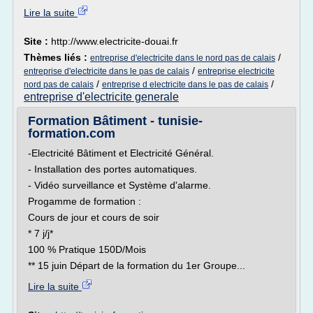
Lire la suite
Site :
http://www.electricite-douai.fr
Thèmes liés :
/
entreprise d'electricite dans le nord pas de calais
/
entreprise d'electricite dans le pas de calais
entreprise electricite
/
/
nord pas de calais
entreprise d electricite dans le pas de calais
entreprise d'electricite generale
Formation Bâtiment - tunisie-
formation.com
-Electricité Bâtiment et Electricité Général.
- Installation des portes automatiques.
- Vidéo surveillance et Système d'alarme.
Progamme de formation :
Cours de jour et cours de soir
* 7 j/j*
100 % Pratique 150D/Mois
** 15 juin Départ de la formation du 1er Groupe...
Lire la suite