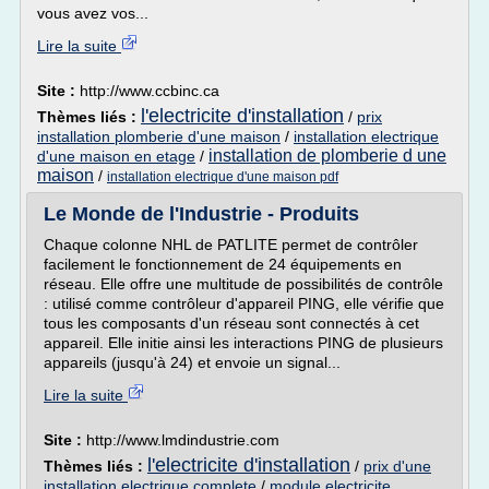
vous avez vos...
Lire la suite
Site :
http://www.ccbinc.ca
l'electricite d'installation
Thèmes liés :
/
prix
installation plomberie d'une maison
/
installation electrique
installation de plomberie d une
d'une maison en etage
/
maison
/
installation electrique d'une maison pdf
Le Monde de l'Industrie - Produits
Chaque colonne NHL de PATLITE permet de contrôler
facilement le fonctionnement de 24 équipements en
réseau. Elle offre une multitude de possibilités de contrôle
: utilisé comme contrôleur d'appareil PING, elle vérifie que
tous les composants d'un réseau sont connectés à cet
appareil. Elle initie ainsi les interactions PING de plusieurs
appareils (jusqu'à 24) et envoie un signal...
Lire la suite
Site :
http://www.lmdindustrie.com
l'electricite d'installation
Thèmes liés :
/
prix d'une
installation electrique complete
/
module electricite