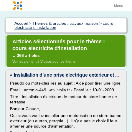
Menu
Accueil
>
Thèmes & articles : travaux maison
>
cours
electricite d'installation
Articles sélectionnés pour le thème :
cours electricite d'installation
366 articles
→
Voir également
9 Vidéos
pour ce thème
« Installation d’une prise électrique extérieur et ...
Pseudo ou mots-clés liés au sujet : Aide pour tirer une ligne
Email : antonio-449_-at-_voila.fr - Posté le : 10-01-2009
Titre : Installation électrique de moteur de store banne de
terrasse
Bonjour Claude,
Oui si vous voulez installer une motorisation de store banne
extérieur (ou autres, pergola...), il n'y a pas le choix il faut
amener une source d'alimentation.