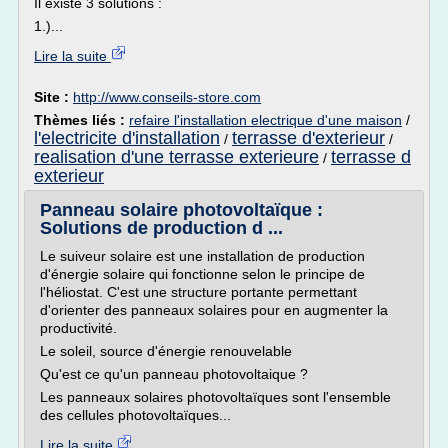
Il existe 3 solutions :
1.)...
Lire la suite
Site :
http://www.conseils-store.com
Thèmes liés :
refaire l'installation electrique d'une maison
/
l'electricite d'installation
terrasse d'exterieur
/
/
realisation d'une terrasse exterieure
terrasse d
/
exterieur
Panneau solaire photovoltaïque :
Solutions de production d ...
Le suiveur solaire est une installation de production
d'énergie solaire qui fonctionne selon le principe de
l'héliostat. C'est une structure portante permettant
d'orienter des panneaux solaires pour en augmenter la
productivité.
Le soleil, source d'énergie renouvelable
Qu'est ce qu'un panneau photovoltaique ?
Les panneaux solaires photovoltaïques sont l'ensemble
des cellules photovoltaïques...
Lire la suite