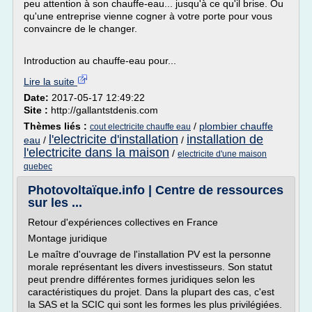
peu attention à son chauffe-eau... jusqu'à ce qu'il brise. Ou
qu'une entreprise vienne cogner à votre porte pour vous
convaincre de le changer.
Introduction au chauffe-eau pour...
Lire la suite
Date:
2017-05-17 12:49:22
Site :
http://gallantstdenis.com
Thèmes liés :
/
plombier chauffe
cout electricite chauffe eau
l'electricite d'installation
installation de
eau
/
/
l'electricite dans la maison
/
electricite d'une maison
quebec
Photovoltaïque.info | Centre de ressources
sur les ...
Retour d'expériences collectives en France
Montage juridique
Le maître d'ouvrage de l'installation PV est la personne
morale représentant les divers investisseurs. Son statut
peut prendre différentes formes juridiques selon les
caractéristiques du projet. Dans la plupart des cas, c'est
la SAS et la SCIC qui sont les formes les plus privilégiées.