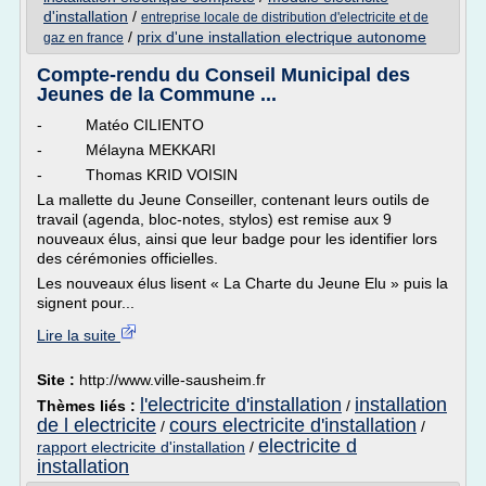
d'installation
/
entreprise locale de distribution d'electricite et de
/
prix d'une installation electrique autonome
gaz en france
Compte-rendu du Conseil Municipal des
Jeunes de la Commune ...
- Matéo CILIENTO
- Mélayna MEKKARI
- Thomas KRID VOISIN
La mallette du Jeune Conseiller, contenant leurs outils de
travail (agenda, bloc-notes, stylos) est remise aux 9
nouveaux élus, ainsi que leur badge pour les identifier lors
des cérémonies officielles.
Les nouveaux élus lisent « La Charte du Jeune Elu » puis la
signent pour...
Lire la suite
Site :
http://www.ville-sausheim.fr
l'electricite d'installation
installation
Thèmes liés :
/
de l electricite
cours electricite d'installation
/
/
electricite d
rapport electricite d'installation
/
installation