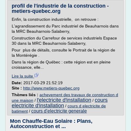
profil de l'industrie de la construction -
metiers-quebec.org
Enfin, la construction industrielle, on retrouve :
L'agrandissement du Parc industriel de Beauharnois dans
la MRC Beauharnois-Salaberry,
Construction du Carrefour de services industriels Espace
30 dans la MRC Beauharnois-Salaberry,
Pour plus de détails, consulte le Portrait de la région de
la Montérégie .
Dans la région de Québec : cette région est en pleine
croissance, elle...
Lire la suite
Date:
2017-03-29 21:52:19
Site :
http://www.metiers-quebec.org
Thèmes liés :
achevement des travaux de construction d
l'electricite d'installation
cours
une maison
/
/
electricite d'installation
/
cours d electricite de
cours d'electricite generale
batiment
/
Mon Chauffe-Eau Solaire : Plans,
Autoconstruction et ...