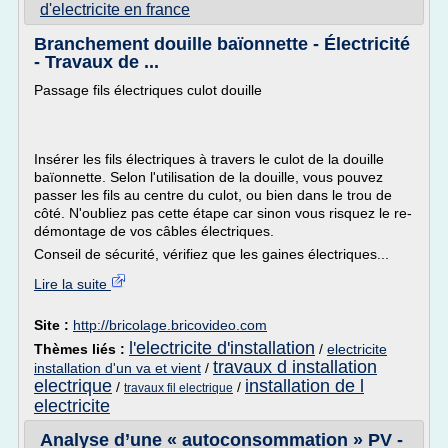
d'electricite en france
Branchement douille baïonnette - Électricité
- Travaux de ...
Passage fils électriques culot douille
Insérer les fils électriques à travers le culot de la douille
baïonnette. Selon l'utilisation de la douille, vous pouvez
passer les fils au centre du culot, ou bien dans le trou de
côté. N'oubliez pas cette étape car sinon vous risquez le re-
démontage de vos câbles électriques.
Conseil de sécurité, vérifiez que les gaines électriques...
Lire la suite
Site :
http://bricolage.bricovideo.com
l'electricite d'installation
Thèmes liés :
/
electricite
travaux d installation
installation d'un va et vient
/
electrique
installation de l
/
/
travaux fil electrique
electricite
Analyse d’une « autoconsommation » PV -