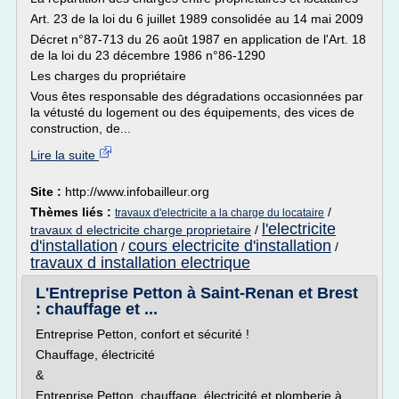
Art. 23 de la loi du 6 juillet 1989 consolidée au 14 mai 2009
Décret n°87-713 du 26 août 1987 en application de l'Art. 18
de la loi du 23 décembre 1986 n°86-1290
Les charges du propriétaire
Vous êtes responsable des dégradations occasionnées par
la vétusté du logement ou des équipements, des vices de
construction, de...
Lire la suite
Site :
http://www.infobailleur.org
Thèmes liés :
/
travaux d'electricite a la charge du locataire
l'electricite
travaux d electricite charge proprietaire
/
d'installation
cours electricite d'installation
/
/
travaux d installation electrique
L'Entreprise Petton à Saint-Renan et Brest
: chauffage et ...
Entreprise Petton, confort et sécurité !
Chauffage, électricité
&
Entreprise Petton, chauffage, électricité et plomberie à