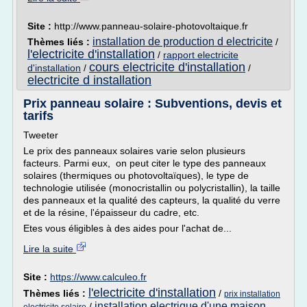
Site :
http://www.panneau-solaire-photovoltaique.fr
installation de production d electricite
Thèmes liés :
/
l'electricite d'installation
/
rapport electricite
cours electricite d'installation
d'installation
/
/
electricite d installation
Prix panneau solaire : Subventions, devis et
tarifs
Tweeter
Le prix des panneaux solaires varie selon plusieurs
facteurs. Parmi eux, on peut citer le type des panneaux
solaires (thermiques ou photovoltaïques), le type de
technologie utilisée (monocristallin ou polycristallin), la taille
des panneaux et la qualité des capteurs, la qualité du verre
et de la résine, l'épaisseur du cadre, etc.
Etes vous éligibles à des aides pour l'achat de...
Lire la suite
Site :
https://www.calculeo.fr
l'electricite d'installation
Thèmes liés :
/
prix installation
installation electrique d'une maison
/